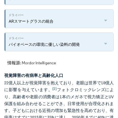
ARスマートグラスの統合
バイオベースの環境に優しい染料の開発
情報源: Mordor Intelligence
視覚障害の有病率と高齢化人口
22億人以上が視覚障害を抱えており、老眼は世界で18億人
[2]
に影響を与えています。
フォトクロミックレンズによ
り、高齢者や老眼の消費者は1本のメガネで視力矯正とUV
保護を組み合わせることができ、日常使用が合理化されま
す。子どもにおける近視の増加も緊急性を高めており、有
病率はすでに2023年に35%に達し、2050年までに40%に達