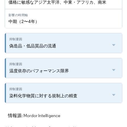
価格に敏感なアジア太平洋、中東・アフリカ、南米
中期（2〜4年）
偽造品・低品質品の流通
温度依存のパフォーマンス限界
染料化学物質に対する規制上の精査
情報源: Mordor Intelligence