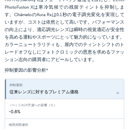
PhotoFusion Xは寒冷気候での残留ティントを抑制しま
す。ChámeloのAura Rxは0.1秒の電子調光変化を実現して
いますが、コストは依然として高いです。パフォーマンス
の向上により、適応調光レンズは瞬時の視覚適応が安全性
を高める運転やスポーツにとって魅力的になっています。
カラーニュートラリティも、屋内でのティントシフトのト
レードオフなしにフォトクロミックの恩恵を求めるファッ
ション志向の購買者にアピールしています。
抑制要因の影響分析
*
従来レンズに対するプレミアム価格
-0.8%