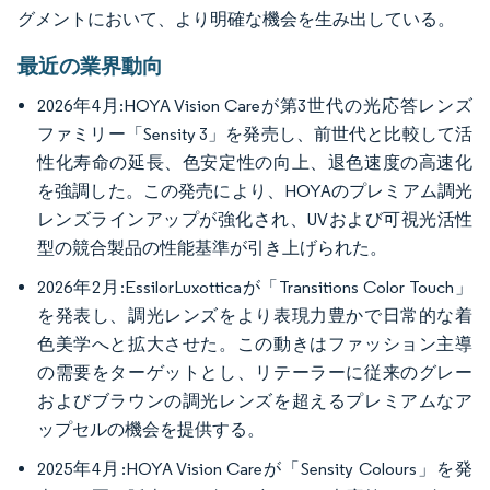
グメントにおいて、より明確な機会を生み出している。
最近の業界動向
2026年4月:HOYA Vision Careが第3世代の光応答レンズ
ファミリー「Sensity 3」を発売し、前世代と比較して活
性化寿命の延長、色安定性の向上、退色速度の高速化
を強調した。この発売により、HOYAのプレミアム調光
レンズラインアップが強化され、UVおよび可視光活性
型の競合製品の性能基準が引き上げられた。
2026年2月:EssilorLuxotticaが「Transitions Color Touch」
を発表し、調光レンズをより表現力豊かで日常的な着
色美学へと拡大させた。この動きはファッション主導
の需要をターゲットとし、リテーラーに従来のグレー
およびブラウンの調光レンズを超えるプレミアムなア
ップセルの機会を提供する。
2025年4月:HOYA Vision Careが「Sensity Colours」を発