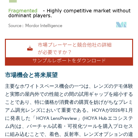
画像 © Mordor Intelligence。再利用にはCC BY 4.0の表示が必要です。
市場機会と将来展望
主要なホワイトスペース機会の一つは、レンズのデモ体験
と実際の屋内外での性能との間の試用ギャップを縮小する
ことであり、特に価格が消費者の購買を妨げがちなプレミ
アム調光レンズにおいて重要である。HOYAが2026年1月
に発表した「HOYA LensPreview」(HOYA Hubエコシステ
ム内)は、バーチャル試着・可視化ツールを購入プロセス
に組み込むことで、着色、反射率、レンズオプションの違