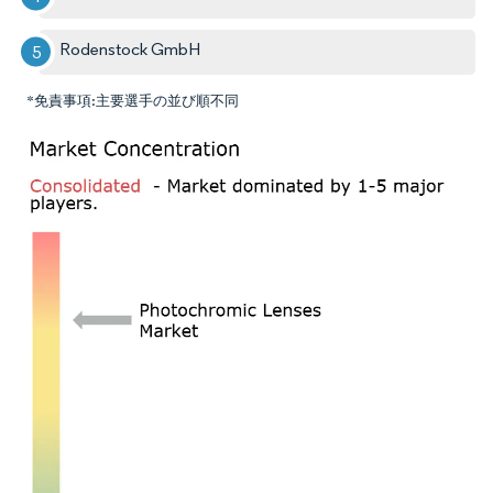
Rodenstock GmbH
*免責事項:主要選手の並び順不同