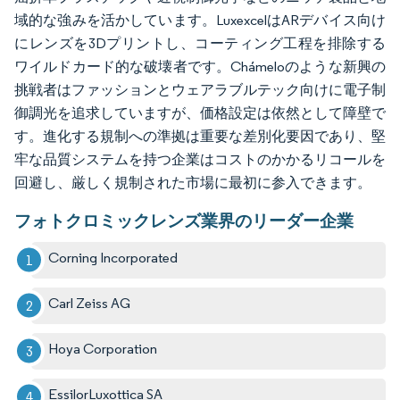
域的な強みを活かしています。LuxexcelはARデバイス向け
にレンズを3Dプリントし、コーティング工程を排除する
ワイルドカード的な破壊者です。Chámeloのような新興の
挑戦者はファッションとウェアラブルテック向けに電子制
御調光を追求していますが、価格設定は依然として障壁で
す。進化する規制への準拠は重要な差別化要因であり、堅
牢な品質システムを持つ企業はコストのかかるリコールを
回避し、厳しく規制された市場に最初に参入できます。
フォトクロミックレンズ業界のリーダー企業
Corning Incorporated
Carl Zeiss AG
Hoya Corporation
EssilorLuxottica SA