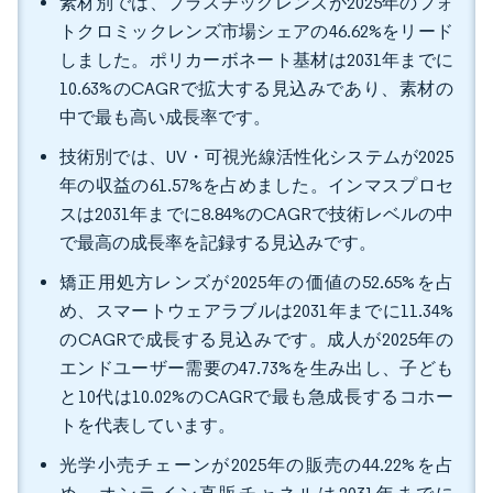
素材別では、プラスチックレンズが2025年のフォ
トクロミックレンズ市場シェアの46.62%をリード
しました。ポリカーボネート基材は2031年までに
10.63%のCAGRで拡大する見込みであり、素材の
中で最も高い成長率です。
技術別では、UV・可視光線活性化システムが2025
年の収益の61.57%を占めました。インマスプロセ
スは2031年までに8.84%のCAGRで技術レベルの中
で最高の成長率を記録する見込みです。
矯正用処方レンズが2025年の価値の52.65%を占
め、スマートウェアラブルは2031年までに11.34%
のCAGRで成長する見込みです。成人が2025年の
エンドユーザー需要の47.73%を生み出し、子ども
と10代は10.02%のCAGRで最も急成長するコホー
トを代表しています。
光学小売チェーンが2025年の販売の44.22%を占