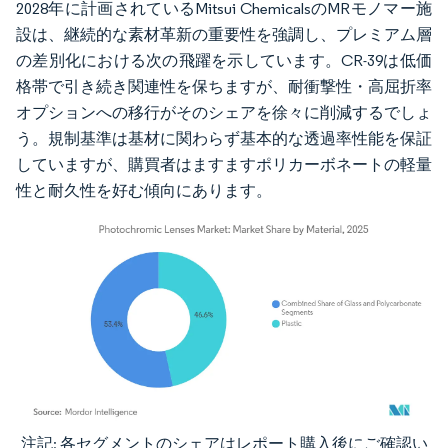
2028年に計画されているMitsui ChemicalsのMRモノマー施
設は、継続的な素材革新の重要性を強調し、プレミアム層
の差別化における次の飛躍を示しています。CR-39は低価
格帯で引き続き関連性を保ちますが、耐衝撃性・高屈折率
オプションへの移行がそのシェアを徐々に削減するでしょ
う。規制基準は基材に関わらず基本的な透過率性能を保証
していますが、購買者はますますポリカーボネートの軽量
性と耐久性を好む傾向にあります。
注記: 各セグメントのシェアはレポート購入後にご確認い