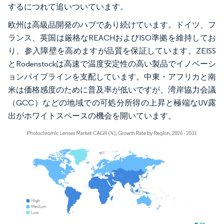
するにつれて追いついています。
欧州は高級品開発のハブであり続けています。ドイツ、フ
ランス、英国は厳格なREACHおよびISO準拠を維持してお
り、参入障壁を高めますが品質を保証しています。ZEISS
とRodenstockは高速で温度安定性の高い製品でイノベーシ
ョンパイプラインを支配しています。中東・アフリカと南
米は価格感度のために普及率が低いですが、湾岸協力会議
（GCC）などの地域での可処分所得の上昇と極端なUV露
出がホワイトスペースの機会を開いています。