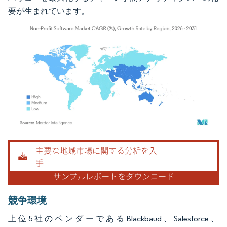
要が生まれています。
画像 © Mordor Intelligence。再利用にはCC BY 4.0の表示が必要です。
競争環境
上位5社のベンダーであるBlackbaud、Salesforce、