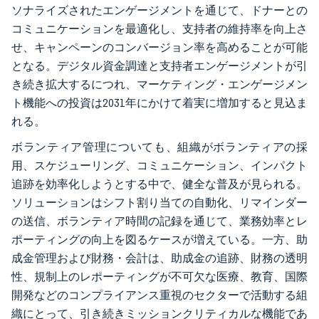
ソナライズされたエンゲージメントを通じて、ドナーとの
コミュニケーションを最適化し、支持者の維持率を向上さ
せ、キャンペーンのコンバージョン率を高めることが可能
となる。デジタル資金調達と支持者エンゲージメントが引
き続き拡大するにつれ、マーケティング・エンゲージメン
ト機能への投資は2031年にかけて着実に増加すると見込ま
れる。
ボランティア管理についても、組織がボランティアの採
用、スケジューリング、コミュニケーション、インパクト
追跡を効率化しようとする中で、健全な普及が見られる。
ソリューションはシフト割り当ての自動化、リマインダー
の送信、ボランティア時間の記録を通じて、業務効率とレ
ポーティングの向上を図るケースが増えている。一方、助
成金管理および財務・会計は、助成金の追跡、財務の透明
性、規制上のレポーティングが不可欠な医療、教育、国際
開発などのコンプライアンス重視のセクターで活動する組
織にとって、引き続きミッションクリティカルな機能であ