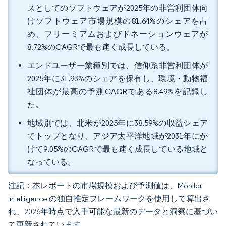
スとしてのソフトウェアが2025年の非営利団体向
けソフトウェア市場規模の81.64%のシェアを占
め、フリーミアムおよびドネーションウェアが
8.72%のCAGRで最も速く成長している。
エンドユーザー業種別では、信仰系非営利団体が
2025年に31.93%のシェアを保有し、環境・動物福
祉団体が最高の予測CAGRである8.49%を記録し
た。
地域別では、北米が2025年に38.59%の収益シェア
でトップとなり、アジア太平洋地域が2031年にか
けて9.05%のCAGRで最も速く成長している地域と
なっている。
注記：本レポートの市場規模および予測値は、Mordor
Intelligence の独自推定フレームワークを使用して算出さ
れ、2026年時点で入手可能な最新のデータと洞察に基づい
て更新されています。