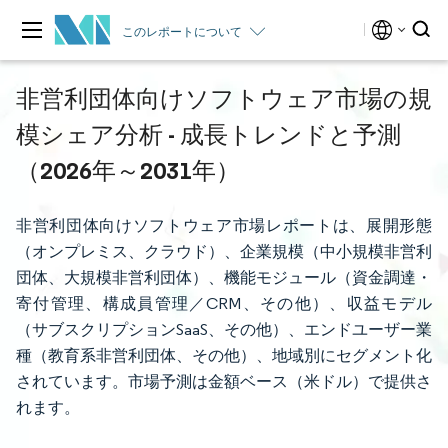
このレポートについて
非営利団体向けソフトウェア市場の規
模シェア分析 - 成長トレンドと予測
（2026年～2031年）
非営利団体向けソフトウェア市場レポートは、展開形態
（オンプレミス、クラウド）、企業規模（中小規模非営利
団体、大規模非営利団体）、機能モジュール（資金調達・
寄付管理、構成員管理／CRM、その他）、収益モデル
（サブスクリプションSaaS、その他）、エンドユーザー業
種（教育系非営利団体、その他）、地域別にセグメント化
されています。市場予測は金額ベース（米ドル）で提供さ
れます。