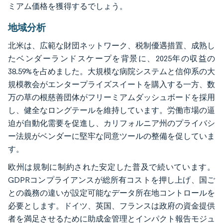
ミアム価格を獲得するでしょう。
地域分析
北米は、広範な財団ネットワーク、税制優遇措置、成熟し
たベンダーランドスケープを背景に、2025年の収益の
38.59%を占めました。大規模な病院システムと信仰系の大
規模教会がエンタープライズスイートを購入する一方、数
万の草の根慈善団体がフリーミアムダッシュボードを採用
し、健全なロングテールを維持しています。労働市場の逼
迫が自動化需要を促進し、カリフォルニア州のプライバシ
ー法規がベンダーに堅牢な同意ツールの整備を促していま
す。
欧州は規制に制約された安定した普及で続いています。
GDPRコンプライアンスが総所有コストを押し上げ、国ご
との義務の違いが設定可能なデータ所在地コントロールを
必要とします。ドイツ、英国、フランスは政府の資金提供
者を満足させるために助成金管理とインパクト報告モジュ