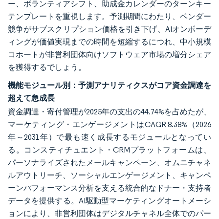
ー、ボランティアシフト、助成金カレンダーのターンキー
テンプレートを重視します。予測期間にわたり、ベンダー
競争がサブスクリプション価格を引き下げ、AIオンボーデ
ィングが価値実現までの時間を短縮するにつれ、中小規模
コホートが非営利団体向けソフトウェア市場の増分シェア
を獲得するでしょう。
機能モジュール別：予測アナリティクスがコア資金調達を
超えて急成長
資金調達・寄付管理が2025年の支出の44.74%を占めたが、
マーケティング・エンゲージメントはCAGR 8.38%（2026
年～2031年）で最も速く成長するモジュールとなってい
る。コンスティチュエント・CRMプラットフォームは、
パーソナライズされたメールキャンペーン、オムニチャネ
ルアウトリーチ、ソーシャルエンゲージメント、キャンペ
ーンパフォーマンス分析を支える統合的なドナー・支持者
データを提供する。AI駆動型マーケティングオートメーシ
ョンにより、非営利団体はデジタルチャネル全体でのパー