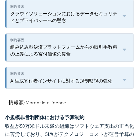
クラウドソリューションにおけるデータセキュリテ
ィとプライバシーへの懸念
組み込み型決済プラットフォームからの取引手数料
の上昇による寄付価値の侵食
AI生成寄付者インサイトに対する規制監視の強化
情報源: Mordor Intelligence
小規模非営利団体における予算制約
収益が50万米ドル未満の組織はソフトウェア支出の正当化
に苦労しており、51%がテクノロジーコストが運営予算の