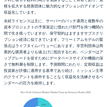
模を拡大する慈善団体に魅力的なオプションのアドオンで
収益化しています。
永続ライセンスは主に、サーバーのパッチ適用と複数年の
資本プロジェクトの予算策定に慣れたIT部門を持つ機関の
間で生き残っていますが、保守契約はますますサブスクリ
プション経済に似てきています。フリーミアムモデルの緊
張点はライフタイムバリューにあります。非営利団体は商
業的な購買者よりも値上げに抵抗するため、ベンダーはア
ップグレードを促すためにデータベースサイズや機能の深
さで無料層を制限します。予測期間にわたり、定期収益は
投資家が評価に適用する基準であり続け、ミッション主導
のクライアントを疎外することなく収益化を洗練させるベ
ンダーへの圧力を維持します。