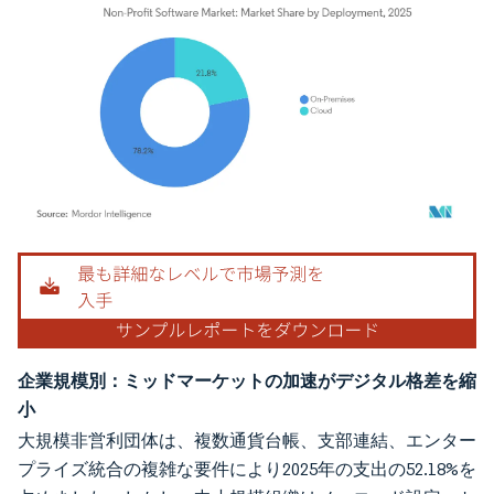
画像 © Mordor Intelligence。再利用にはCC BY 4.0の表示が必要です。
企業規模別：ミッドマーケットの加速がデジタル格差を縮
小
大規模非営利団体は、複数通貨台帳、支部連結、エンター
プライズ統合の複雑な要件により2025年の支出の52.18%を