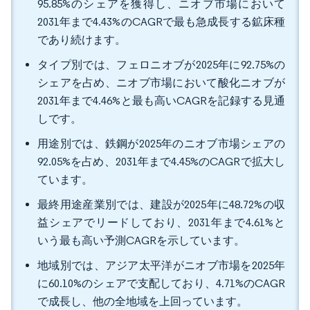
95.85%のシェアを獲得し、ニオブ市場において
2031年まで4.43%のCAGRで最も急成長する鉱床種
であり続けます。
タイプ別では、フェロニオブが2025年に92.75%の
シェアを占め、ニオブ市場において酸化ニオブが
2031年まで4.46%と最も高いCAGRを記録する見通
しです。
用途別では、鉄鋼が2025年のニオブ市場シェアの
92.05%を占め、2031年まで4.45%のCAGRで拡大し
ています。
最終用途産業別では、建設が2025年に48.72%の収
益シェアでリードしており、2031年まで4.61%と
いう最も高い予測CAGRを示しています。
地域別では、アジア太平洋がニオブ市場を2025年
に60.10%のシェアで支配しており、4.71%のCAGR
で成長し、他の全地域を上回っています。