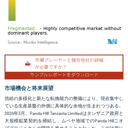
画像 © Mordor Intelligence。再利用にはCC BY 4.0の表示が必要です。
市場機会と将来展望
供給の多様化と新たな転換能力の整備により、現在集中し
ている生産基盤の外側に具体的な余地が生まれつつある。
2026年3月、Panda Hill Tanzania Limitedはタンザニア政府と
大規模鉱業契約を締結し、ムベヤ地域でのPanda Hillニオ