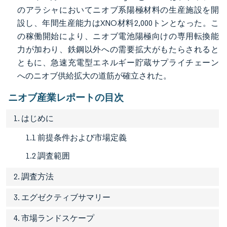
のアラシャにおいてニオブ系陽極材料の生産施設を開
設し、年間生産能力はXNO材料2,000トンとなった。こ
の稼働開始により、ニオブ電池陽極向けの専用転換能
力が加わり、鉄鋼以外への需要拡大がもたらされると
ともに、急速充電型エネルギー貯蔵サプライチェーン
へのニオブ供給拡大の道筋が確立された。
ニオブ産業レポートの目次
1. はじめに
1.1 前提条件および市場定義
1.2 調査範囲
2. 調査方法
3. エグゼクティブサマリー
4. 市場ランドスケープ