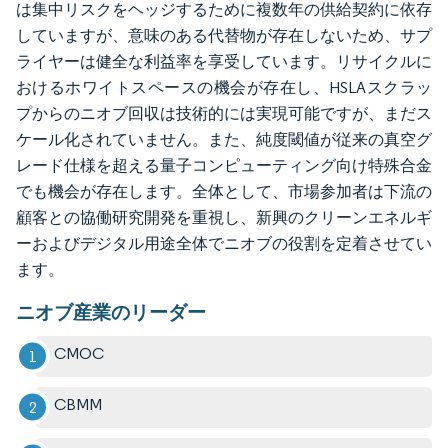
は集中リスクをヘッジするために複数年の供給契約に依存
していますが、意味のある代替物が存在しないため、サプ
ライヤーは健全な利益率を享受しています。リサイクルに
おけるホワイトスペースの機会が存在し、HSLAスクラッ
プからのニオブ回収は技術的には実現可能ですが、まだス
ケール化されていません。また、純度閾値が従来の真空グ
レード仕様を超える量子コンピューティング向け特殊合金
でも機会が存在します。全体として、市場参加者は下流の
顧客との協働研究開発を重視し、新興のクリーンエネルギ
ーおよびデジタル用途全体でニオブの役割を定着させてい
ます。
ニオブ産業のリーダー
CMOC
CBMM