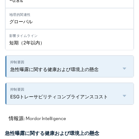
−0.8%
グローバル
短期（2年以内）
急性曝露に関する健康および環境上の懸念
ESGトレーサビリティコンプライアンスコスト
情報源: Mordor Intelligence
急性曝露に関する健康および環境上の懸念