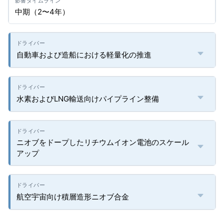
中期（2〜4年）
自動車および造船における軽量化の推進
水素およびLNG輸送向けパイプライン整備
ニオブをドープしたリチウムイオン電池のスケール
アップ
航空宇宙向け積層造形ニオブ合金