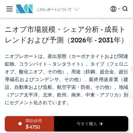
このレポートについて
ニオブ市場規模・シェア分析 - 成長ト
レンドおよび予測（2026年 - 2031年）
ニオブレポートは、産出形態（カーボナタイトおよび関連
鉱物、コランバイト－タンタライト）、タイプ（フェロニ
オブ、酸化ニオブ、その他）、用途（鉄鋼、超合金、超伝
導磁石およびコンデンサ、その他）、最終用途産業（建
設、自動車および造船、航空宇宙・防衛、その他）、地域
（アジア太平洋、北米、欧州、南米、中東・アフリカ）別
にセグメント化されています。
4750