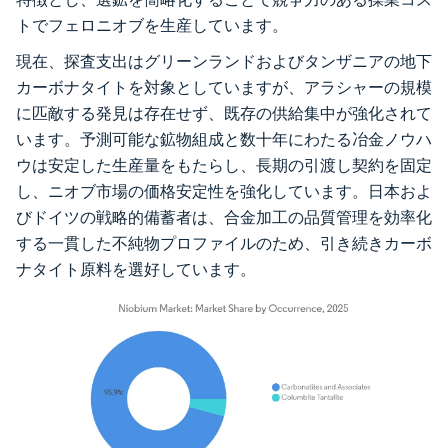
トでフェロニオブを生産しています。
現在、探査支出はグリーンランドおよびタンザニアの地下
カーボナタイトを対象としていますが、アラシャーの規模
に匹敵する発見は存在せず、既存の供給集中が強化されて
います。予測可能な鉱物組成と数十年にわたる冶金ノウハ
ウは安定した生産量をもたらし、長期の引渡し契約を固定
し、ニオブ市場の価格安定性を強化しています。日本およ
びドイツの戦略的備蓄者は、合金加工の品質管理を効率化
する一貫した不純物プロファイルのため、引き続きカーボ
ナタイト原料を選好しています。