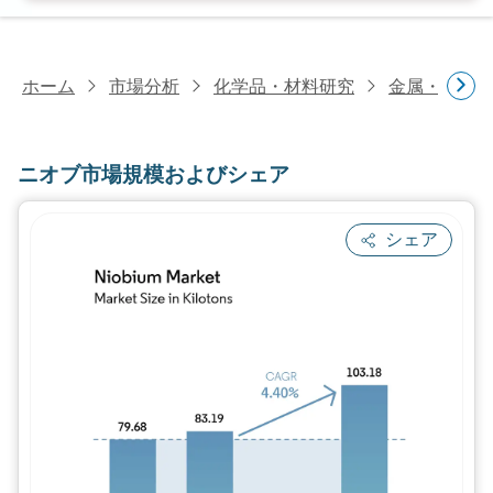
ホーム
市場分析
化学品・材料研究
金属・鉱物
ニオブ市場規模およびシェア
シェア
画像 © Mordor Intelligence。再利用に