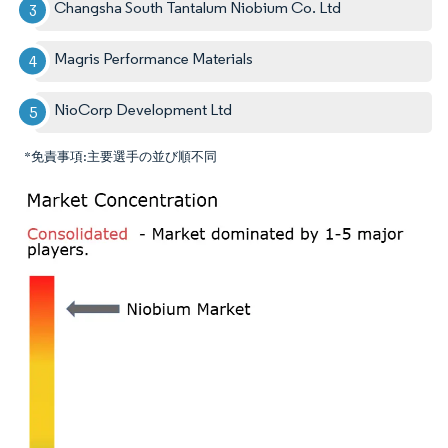
Changsha South Tantalum Niobium Co. Ltd
Magris Performance Materials
NioCorp Development Ltd
*免責事項:主要選手の並び順不同