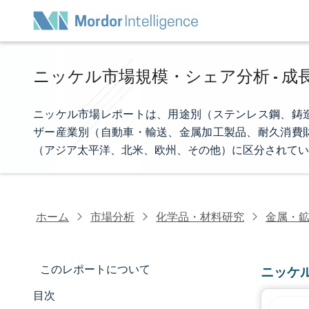
ニッケル市場規模・シェア分析 - 成長
ニッケル市場レポートは、用途別（ステンレス鋼、鋳
ザー産業別（自動車・輸送、金属加工製品、耐久消費
（アジア太平洋、北米、欧州、その他）に区分されてい
ホーム
市場分析
化学品・材料研究
金属・
このレポートについて
ニッケ
目次
市場規模とシェア