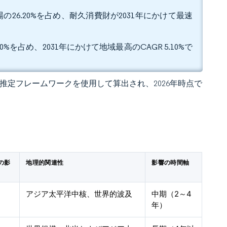
26.20%を占め、耐久消費財が2031年にかけて最速
を占め、2031年にかけて地域最高のCAGR 5.10%で
 の独自推定フレームワークを使用して算出され、2026年時点で
の影
地理的関連性
影響の時間軸
アジア太平洋中核、世界的波及
中期（2～4
年）