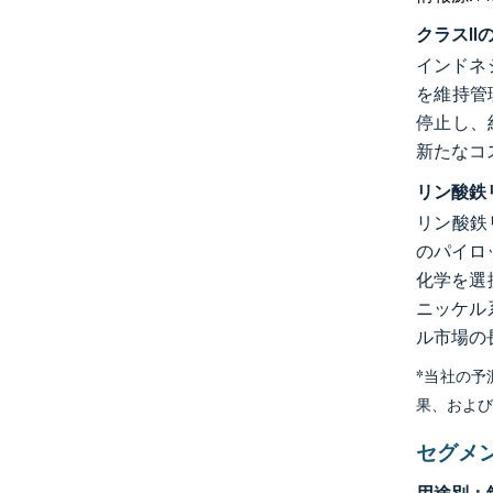
クラスI
インドネ
を維持管理
停止し、約
新たなコ
リン酸鉄
リン酸鉄
のパイロ
化学を選
ニッケル
ル市場の
*当社の
果、およ
セグメ