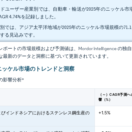
ドユーザー産業別では、自動車・輸送が2025年のニッケル市場の
AGR 4.74%を記録しました。
別では、アジア太平洋地域が2025年のニッケル市場規模の71.10%
長する見込みです。
ポートの市場規模および予測値は、Mordor Intelligence
な最新のデータと洞察に基づいて更新されています。
ニッケル市場のトレンドと洞察
の影響分析
*
（～）CAGR予測へ
響（%）
よびインドネシアにおけるステンレス鋼生産の
+1.5%