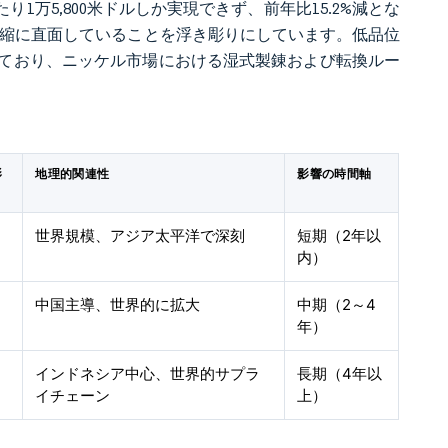
たり1万5,800米ドルしか実現できず、前年比15.2%減とな
圧縮に直面していることを浮き彫りにしています。低品位
ており、ニッケル市場における湿式製錬および転換ルー
影
地理的関連性
影響の時間軸
世界規模、アジア太平洋で深刻
短期（2年以
内）
中国主導、世界的に拡大
中期（2～4
年）
インドネシア中心、世界的サプラ
長期（4年以
イチェーン
上）