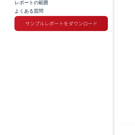
レポートの範囲
よくある質問
市場分析
トレンドとインサイト
セグメント分析
地理分析
競争環境
主要プレーヤー
業界の動向