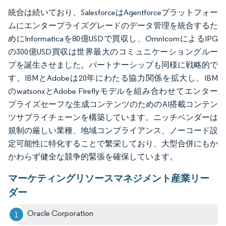
統合は続いており、SalesforceはAgentforceプラットフォー
ムにエンタープライズグレードのデータ管理を統合するた
めにInformaticaを80億USDで買収し、OmnicomによるIPG
の300億USD買収は世界最大のコミュニケーショングルー
プを誕生させました。パートナーシップも同様に戦略的で
す。IBMとAdobeは20年にわたる協力関係を拡大し、IBM
のwatsonxとAdobe Fireflyモデルを組み合わせてエンター
プライズセーフな生成コンテンツのためのAI搭載コンテン
ツサプライチェーンを構築しています。ニッチベンダーは
規制の厳しい業種、地域コンプライアンス、ノーコード設
定可能性に特化することで繁栄しており、大型合併にもか
かわらず健全な競争的緊張を確保しています。
マーケティングリソースマネジメント産業リー
ダー
Oracle Corporation