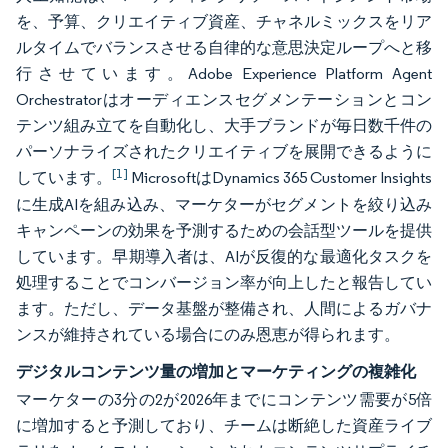
を、予算、クリエイティブ資産、チャネルミックスをリア
ルタイムでバランスさせる自律的な意思決定ループへと移
行させています。Adobe Experience Platform Agent
Orchestratorはオーディエンスセグメンテーションとコン
テンツ組み立てを自動化し、大手ブランドが毎日数千件の
パーソナライズされたクリエイティブを展開できるように
[1]
しています。
MicrosoftはDynamics 365 Customer Insights
に生成AIを組み込み、マーケターがセグメントを絞り込み
キャンペーンの効果を予測するための会話型ツールを提供
しています。早期導入者は、AIが反復的な最適化タスクを
処理することでコンバージョン率が向上したと報告してい
ます。ただし、データ基盤が整備され、人間によるガバナ
ンスが維持されている場合にのみ恩恵が得られます。
デジタルコンテンツ量の増加とマーケティングの複雑化
マーケターの3分の2が2026年までにコンテンツ需要が5倍
に増加すると予測しており、チームは断絶した資産ライブ