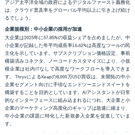
アジア太平洋全域の政府によるデジタルファースト義務化
は、クラウド普及率をグローバル平均以上に引き上げ続け
るでしょう。
企業規模別：中小企業の採用が加速
大企業は2025年に57.85%の収益シェアを占めましたが、中
小企業が記録した年平均成長率16.62%は高度なツールの民
主化を示しています。サブスクリプション価格設定、事前
構築済みコネクタ、ノーコードカスタマイズにより、小規
模企業は社内ITなしで高度なワークフローを導入できま
す。ThryvによるKeapの8,000万USD買収は、未開拓の中小
企業セグメント向けに手頃なエンドツーエンドスイートを
構築することを目的としています。AIアシスタントが日常
的なインターフェースに組み込まれるにつれ、大企業と小
企業のマーケティング高度化のギャップは急速に縮まり、
中小企業の課題に特化した新規参入企業を促進していま
す。