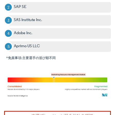
SAP SE
SAS Institute Inc.
Adobe Inc.
Aprimo US LLC
*免責事項:主要選手の並び順不同
画像 © Mordor Intelligence。再利用にはCC BY 4.0の表示が必要です。