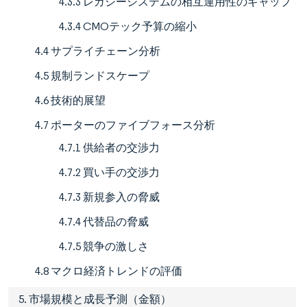
4.3.3 レガシーシステムの相互運用性のギャップ
4.3.4 CMOテック予算の縮小
4.4 サプライチェーン分析
4.5 規制ランドスケープ
4.6 技術的展望
4.7 ポーターのファイブフォース分析
4.7.1 供給者の交渉力
4.7.2 買い手の交渉力
4.7.3 新規参入の脅威
4.7.4 代替品の脅威
4.7.5 競争の激しさ
4.8 マクロ経済トレンドの評価
5. 市場規模と成長予測（金額）