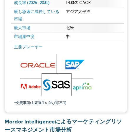
成長率 (2026 - 2031)
14.05% CAGR
最も急速に成長している
アジア太平洋
市場
最大市場
北米
市場集中度
中
画像 © Mordor Intelligence。再利用にはCC BY 4.0の表示が必要です。
主要プレーヤー
*免責事項:主要選手の並び順不同
Mordor Intelligenceによるマーケティングリソ
ースマネジメント市場分析