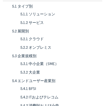
5.1 タイプ別
5.1.1 ソリューション
5.1.2 サービス
5.2 展開別
5.2.1 クラウド
5.2.2 オンプレミス
5.3 企業規模別
5.3.1 中小企業（SME）
5.3.2 大企業
5.4 エンドユーザー産業別
5.4.1 BFSI
5.4.2 ITおよびテレコム
5.4.3 消費財および小売