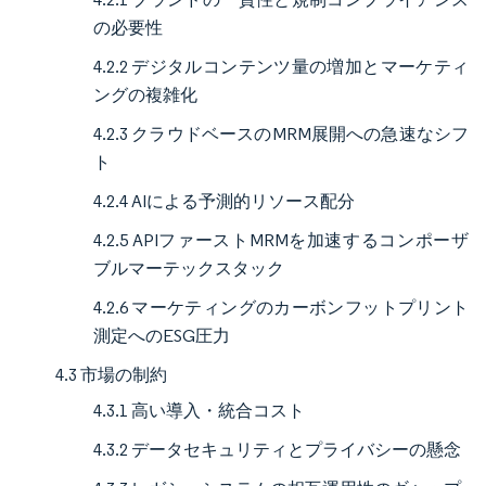
の必要性
4.2.2 デジタルコンテンツ量の増加とマーケティ
ングの複雑化
4.2.3 クラウドベースのMRM展開への急速なシフ
ト
4.2.4 AIによる予測的リソース配分
4.2.5 APIファーストMRMを加速するコンポーザ
ブルマーテックスタック
4.2.6 マーケティングのカーボンフットプリント
測定へのESG圧力
4.3 市場の制約
4.3.1 高い導入・統合コスト
4.3.2 データセキュリティとプライバシーの懸念