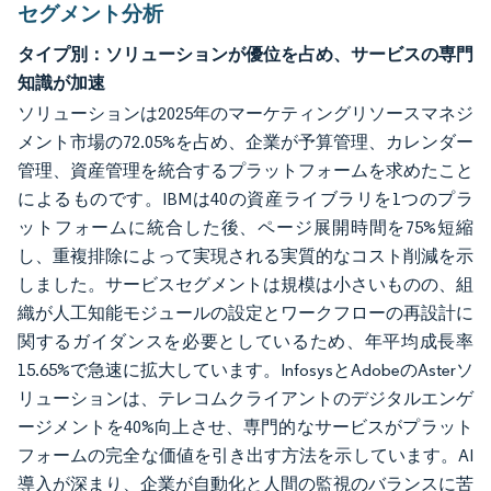
セグメント分析
タイプ別：ソリューションが優位を占め、サービスの専門
知識が加速
ソリューションは2025年のマーケティングリソースマネジ
メント市場の72.05%を占め、企業が予算管理、カレンダー
管理、資産管理を統合するプラットフォームを求めたこと
によるものです。IBMは40の資産ライブラリを1つのプラ
ットフォームに統合した後、ページ展開時間を75%短縮
し、重複排除によって実現される実質的なコスト削減を示
しました。サービスセグメントは規模は小さいものの、組
織が人工知能モジュールの設定とワークフローの再設計に
関するガイダンスを必要としているため、年平均成長率
15.65%で急速に拡大しています。InfosysとAdobeのAsterソ
リューションは、テレコムクライアントのデジタルエンゲ
ージメントを40%向上させ、専門的なサービスがプラット
フォームの完全な価値を引き出す方法を示しています。AI
導入が深まり、企業が自動化と人間の監視のバランスに苦