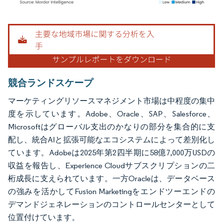
画像 © Mordor Intelligence。再利用にはCC BY 4.0の表示が必要です。
競合ランドスケープ
マーケティングリソースマネジメント市場は中程度の集中
度を示しています。Adobe、Oracle、SAP、Salesforce、
Microsoftはグローバル支出のかなりの部分を集合的に支
配し、統合AIと拡張可能なエコシステムによって差別化し
ています。Adobeは2025年第2四半期に58億7,000万USDの
収益を報告し、Experience Cloudサブスクリプションの二
桁成長に支えられています。一方Oracleは、データベース
の強みを活かしてFusion Marketingをエンドツーエンドの
デマンドジェネレーションのコントロールセンターとして
位置付けています。