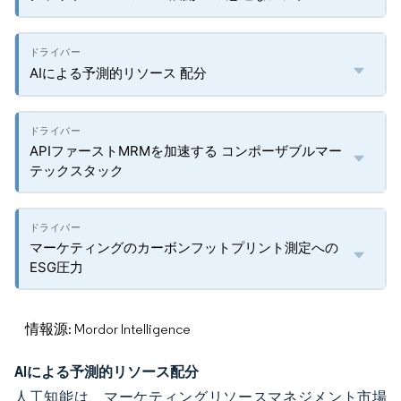
AIによる予測的リソース 配分
APIファーストMRMを加速する コンポーザブルマー
テックスタック
マーケティングのカーボンフットプリント測定への
ESG圧力
情報源: Mordor Intelligence
AIによる予測的リソース配分
人工知能は、マーケティングリソースマネジメント市場