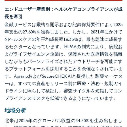
エンドユーザー産業別：ヘルスケアコンプライアンスが成
長を牽引
金融サービスは厳格な開示および記録保持要件により2025
年支出の27.60%を獲得しました。しかし、2031年にかけて
のヘルスケアの年平均成長率18.35%は、最も急速に成長す
るセクターとなっています。HIPAAの制約により、病院お
よびライフサイエンス企業は、保護された医療情報を隔離
しながらもパーソナライズされたアウトリーチを可能にす
るプラットフォームを採用することを余儀なくされていま
す。AprimoおよびSecureCHEK AIと提携した製薬マーケタ
ーは、すべての資産をリリース前に医療・法務・規制ガイ
ドラインに照らして検証し、審査サイクルを短縮してコン
プライアンスリスクを低減できるようになっています。
地域分析
北米は2025年のグローバル収益の44.30%を生み出しまし