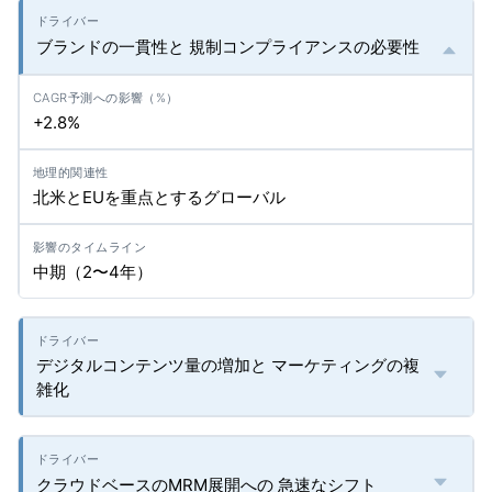
ブランドの一貫性と 規制コンプライアンスの必要性
+2.8%
北米とEUを重点とするグローバル
中期（2〜4年）
デジタルコンテンツ量の増加と マーケティングの複
雑化
クラウドベースのMRM展開への 急速なシフト