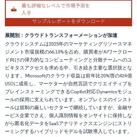
展開別：クラウドトランスフォーメーションが加速
クラウドシステムは2025年のマーケティングリソースマネ
ジメント市場規模の66.10%を占め、購買者がAIワークロー
ド向けの弾力的なコンピューティングと分散チームへのユ
ビキタスアクセスを求める中、引き続き主要な選択肢とな
ります。Microsoftのクラウド収益は前年比20%増の424億
USDに成長し、マーケターが自然言語でクリエイティブを
ブレインストーミングできるCopilot対応Dynamicsモジュ
ールの採用に支えられています。オンプレミスのインスト
ールは規制の厳しいセクターで継続していますが、金融サ
ービス企業でさえ、個人識別情報をオンサイトに保持しな
がら匿名化データをSaaSアナリティクスエンジンにストリ
ーミングするハイブリッドモデルを試験導入しています。