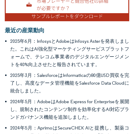
最近の産業動向
2025年6月：InfosysとAdobeはInfosys Asterを発表しまし
た。これはAI強化型マーケティングサービスプラットフ
ォームで、テレコム事業者のデジタルエンゲージメン
トを40%向上させたと報告されています。
2025年3月：SalesforceはInformaticaの80億USD買収を完
了し、高度なデータ管理機能をSalesforce Data Cloudに
統合しました。
2024年5月：AdobeはAdobe Express for Enterpriseを展開
し、規制されたコンテンツ制作を効率化するAI対応ブラ
ンドガバナンス機能を追加しました。
2024年5月：AprimoはSecureCHEK AIと提携し、製薬コ