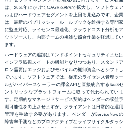
は、2031年にかけてCAGR 6.98%で拡大し、ソフトウェア
およびハードウェアセグメントを上回る見込みです。企業
は、最新のパブリッシャールールブックを維持する専門家
に監査対応、ライセンス最適化、クラウドコスト分析をア
ウトソースし、内部チームの複雑な照合作業を軽減してい
ます。
ハードウェアの追跡はエンドポイントセキュリティまたは
インフラ監視スイートの機能となりつつあり、スタンドア
ロン需要はエッジおよびモバイルの棚卸資産へとシフトし
ています。ソフトウェアでは、従来のライセンス管理ツー
ルがハイパースケーラーの課金APIと直接統合するSaaSセ
ントリックなプラットフォームに取って代わられていま
す。定期的なマネージドサービス契約はベンダーの収益予
測可能性を向上させますが、クライアントは日常的な運用
管理を手放す必要があります。ベンダーがServiceNowの
障害率予測などのプロアクティブなライフサイクルダッシ