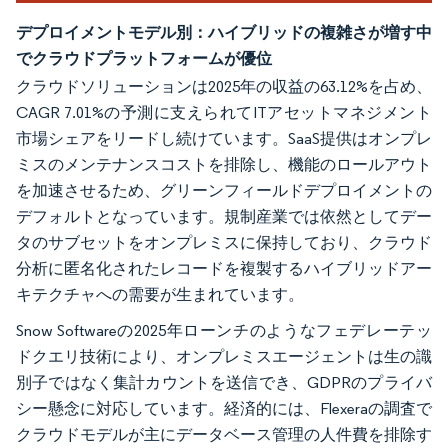
デプロイメントモデル別：ハイブリッドの複雑さが増す中
でクラウドプラットフォームが優位
クラウドソリューションは2025年の収益の63.12%を占め、
CAGR 7.01%の予測に支えられてITアセットマネジメント
市場シェアをリードし続けています。SaaS提供はオンプレ
ミスのメンテナンスコストを排除し、機能のロールアウト
を加速させるため、グリーンフィールドデプロイメントの
デフォルトとなっています。規制産業では依然としてデー
タのサブセットをオンプレミスに保持しており、クラウド
分析に匿名化されたレコードを複製するハイブリッドアー
キテクチャへの需要が生まれています。
Snow Softwareの2025年ローンチのようなフェデレーテッ
ドクエリ技術により、オンプレミスエージェントは生の識
別子ではなく集計カウントを送信でき、GDPRのプライバ
シー懸念に対応しています。経済的には、Flexeraの調査で
クラウドモデルが主にデータベース管理の人件費を排除す