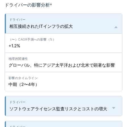
ドライバーの影響分析
*
相互接続されたITインフラの拡大
+1.2%
グローバル、特にアジア太平洋および北米で顕著な影響
中期（2〜4年）
ソフトウェアライセンス監査リスクとコストの増大