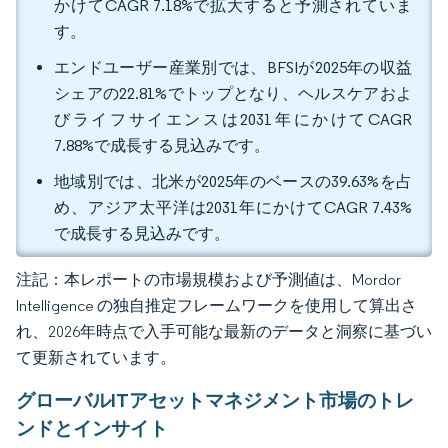
かけてCAGR 7.18%で拡大すると予測されていま
す。
エンドユーザー産業別では、BFSIが2025年の収益
シェアの22.81%でトップとなり、ヘルスケアおよ
びライフサイエンスは2031年にかけてCAGR
7.88%で成長する見込みです。
地域別では、北米が2025年のベースの39.63%を占
め、アジア太平洋は2031年にかけてCAGR 7.43%
で成長する見込みです。
注記：本レポートの市場規模および予測値は、Mordor
Intelligence の独自推定フレームワークを使用して算出さ
れ、2026年時点で入手可能な最新のデータと洞察に基づい
て更新されています。
グローバルITアセットマネジメント市場のトレ
ンドとインサイト