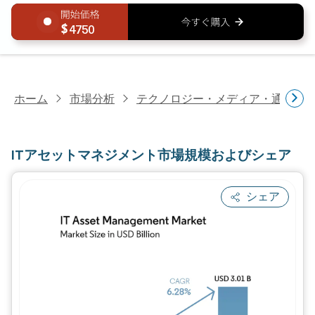
4750
ホーム
市場分析
テクノロジー・メディア・通信研
ITアセットマネジメント市場規模およびシェア
シェア