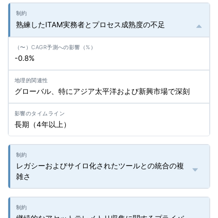
熟練したITAM実務者とプロセス成熟度の不足
-0.8%
グローバル、特にアジア太平洋および新興市場で深刻
長期（4年以上）
レガシーおよびサイロ化されたツールとの統合の複
雑さ