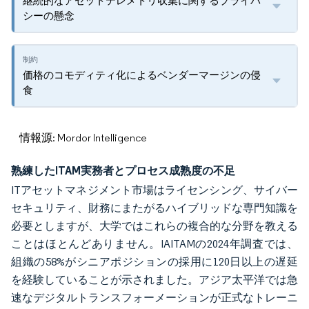
継続的なアセットテレメトリ収集に関するプライバ
シーの懸念
価格のコモディティ化によるベンダーマージンの侵
食
情報源: Mordor Intelligence
熟練したITAM実務者とプロセス成熟度の不足
ITアセットマネジメント市場はライセンシング、サイバー
セキュリティ、財務にまたがるハイブリッドな専門知識を
必要としますが、大学ではこれらの複合的な分野を教える
ことはほとんどありません。IAITAMの2024年調査では、
組織の58%がシニアポジションの採用に120日以上の遅延
を経験していることが示されました。アジア太平洋では急
速なデジタルトランスフォーメーションが正式なトレーニ