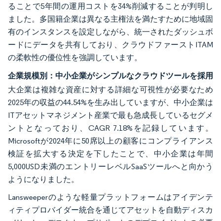
ることで5年間の運用コストを34%削減することが判明し
ました。多国籍企業は異なる主権法を満たすために地域固
有のインスタンスを設定しながら、統一されたダッシュボ
ードにデータを共有しており、クラウドファーストITAM
の柔軟性の優位性を強調しています。
企業規模別：中小企業がシンプルなクラウドツールを採用
大企業は複雑な資産に対する詳細な可視性が必要なため
2025年の収益の44.54%を生み出していますが、中小企業は
ITアセットマネジメント産業で最も急成長しているセグメ
ントとなっており、CAGR 7.18%を記録しています。
Microsoftが2024年に50席以上の顧客にコンプライアンス
検証を拡大する決定を下したことで、中小企業は年間
5,000USD未満のエントリーレベルSaaSツールへと向かう
ようになりました。
Lansweeperのような軽量プラットフォームはアイデンテ
ィティプロバイダー統合を通じてアセットを自動ディスカ