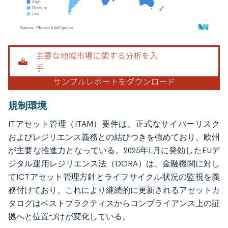
画像 © Mordor Intelligence。再利用にはCC BY 4.0の表示が必要です。
規制環境
ITアセット管理（ITAM）要件は、正式なサイバーリスク
およびレジリエンス義務との結びつきを強めており、欧州
が主要な推進力となっている。2025年1月に発効したEUデ
ジタル運用レジリエンス法（DORA）は、金融機関に対し
てICTアセット管理方針とライフサイクル状況の監視を義
務付けており、これにより継続的に更新されるアセットカ
タログはベストプラクティスからコンプライアンス上の証
拠へと位置づけが変化している。