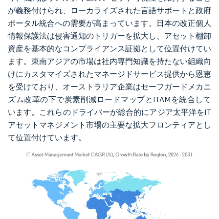
が義務付けられ、ローカライズされた言語サポートと政府
ポータル統合への需要が高まっています。日本の改正個人
情報保護法は侵害通知のトリガーを拡大し、アセット棚卸
資産を基本的なコンプライアンス証拠として位置付けてい
ます。東南アジアの市場は社内専門知識を持たない組織向
けにカスタマイズされたマネージドサービス提供から恩恵
を受けており、オーストラリア企業はセーフガードメカニ
ズム改革の下で炭素削減ロードマップとITAMを統合して
います。これらのドライバーが総合的にアジア太平洋をIT
アセットマネジメント市場の主要な拡大フロンティアとし
て位置付けています。