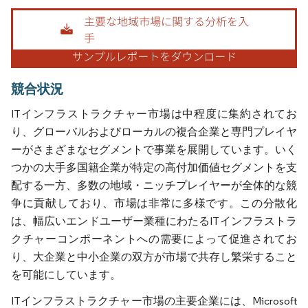
画像 © Mordor Intelligence。再利用にはCC BY 4.0の表示が必要です。
競合状況
ITインフラストラクチャー市場は中程度に集約されてお
り、グローバルおよびローカルの複合企業と専門プレイヤ
ーがさまざまなセグメントで事業を展開しています。いく
つかの大手多国籍企業が特定の高付加価値セグメントを支
配する一方、多数の地域・ニッチプレイヤーが全体的な競
争に貢献しており、市場は非常に多様です。この分散化
は、幅広いエンドユーザー業種にわたるITインフラストラ
クチャーコンポーネントへの需要によって促進されてお
り、大企業と中小企業の双方が市場で共存し繁栄すること
を可能にしています。
ITインフラストラクチャー市場の主要企業には、Microsoft