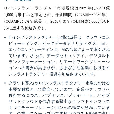
ITインフラストラクチャー市場規模は2025年に2,301億
1,000万米ドルと推定され、予測期間（2025年〜2030年）
にCAGR13.5%で成長し、2030年までに4,334億3,000万米ド
ルに達する見込みです。
ITインフラストラクチャー市場の成長は、クラウドコン
ピューティング、ビッグデータアナリティクス、IoT、
エッジコンピューティング、AIの台頭によって牽引され
ています。さらに、データセキュリティ、デジタルト
ランスフォーメーション、リモートワークソリューシ
ョンへの需要の高まりが、さまざまな産業におけるイ
ンフラストラクチャー投資を加速させています。
クラウド導入はITインフラストラクチャー市場における
主要な触媒として際立っています。企業がクラウドへ
移行するにつれ、パブリック、プライベート、ハイブ
リッドクラウドを包含する堅牢なクラウドインフラス
トラクチャーソリューションへの需要が急増していま
す。企業はスケーラブルで柔軟かつコスト効率の高い