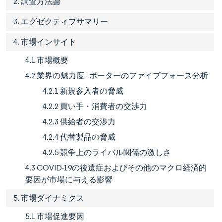
2. 調査方法論
3. エグゼクティブサマリー
4. 市場インサイト
4.1 市場概要
4.2 業界の魅力度 - ポーターのファイブフォース分析
4.2.1 新規参入者の脅威
4.2.2 買い手・消費者の交渉力
4.2.3 供給者の交渉力
4.2.4 代替製品の脅威
4.2.5 競争上のライバル関係の激しさ
4.3 COVID-19の後遺症およびその他のマクロ経済的
要因が市場に与える影響
5. 市場ダイナミクス
5.1 市場促進要因