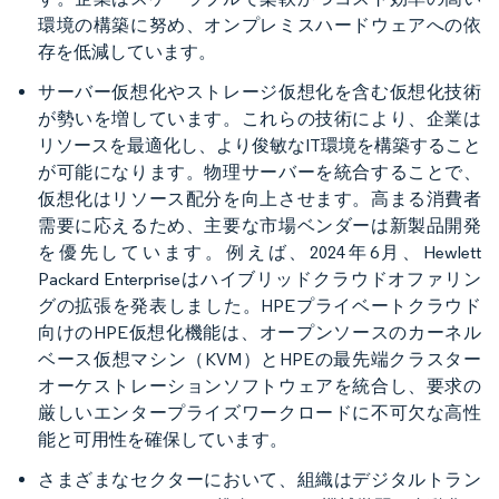
環境の構築に努め、オンプレミスハードウェアへの依
存を低減しています。
サーバー仮想化やストレージ仮想化を含む仮想化技術
が勢いを増しています。これらの技術により、企業は
リソースを最適化し、より俊敏なIT環境を構築すること
が可能になります。物理サーバーを統合することで、
仮想化はリソース配分を向上させます。高まる消費者
需要に応えるため、主要な市場ベンダーは新製品開発
を優先しています。例えば、2024年6月、Hewlett
Packard Enterpriseはハイブリッドクラウドオファリン
グの拡張を発表しました。HPEプライベートクラウド
向けのHPE仮想化機能は、オープンソースのカーネル
ベース仮想マシン（KVM）とHPEの最先端クラスター
オーケストレーションソフトウェアを統合し、要求の
厳しいエンタープライズワークロードに不可欠な高性
能と可用性を確保しています。
さまざまなセクターにおいて、組織はデジタルトラン