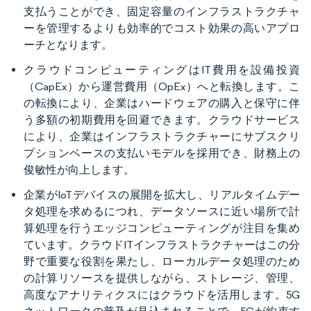
支払うことができ、固定容量のインフラストラクチャ
ーを管理するよりも効率的でコスト効果の高いアプロ
ーチとなります。
クラウドコンピューティングはIT費用を設備投資
（CapEx）から運営費用（OpEx）へと転換します。こ
の転換により、企業はハードウェアの購入と保守に伴
う多額の初期費用を回避できます。クラウドサービス
により、企業はインフラストラクチャーにサブスクリ
プションベースの支払いモデルを採用でき、財務上の
俊敏性が向上します。
企業がIoTデバイスの展開を拡大し、リアルタイムデー
タ処理を求めるにつれ、データソースに近い場所で計
算処理を行うエッジコンピューティングが注目を集め
ています。クラウドITインフラストラクチャーはこの分
野で重要な役割を果たし、ローカルデータ処理のため
の計算リソースを提供しながら、ストレージ、管理、
高度なアナリティクスにはクラウドを活用します。5G