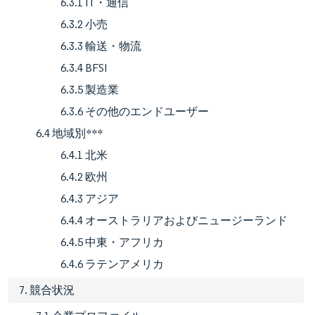
6.3.1 IT・通信
6.3.2 小売
6.3.3 輸送・物流
6.3.4 BFSI
6.3.5 製造業
6.3.6 その他のエンドユーザー
6.4 地域別***
6.4.1 北米
6.4.2 欧州
6.4.3 アジア
6.4.4 オーストラリアおよびニュージーランド
6.4.5 中東・アフリカ
6.4.6 ラテンアメリカ
7. 競合状況