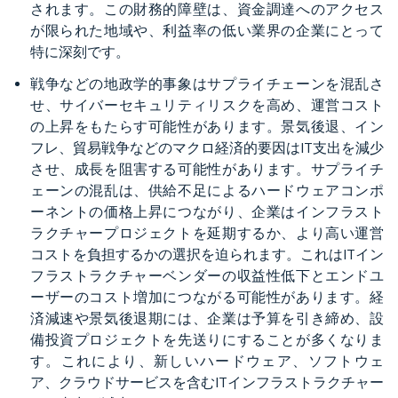
されます。この財務的障壁は、資金調達へのアクセス
が限られた地域や、利益率の低い業界の企業にとって
特に深刻です。
戦争などの地政学的事象はサプライチェーンを混乱さ
せ、サイバーセキュリティリスクを高め、運営コスト
の上昇をもたらす可能性があります。景気後退、イン
フレ、貿易戦争などのマクロ経済的要因はIT支出を減少
させ、成長を阻害する可能性があります。サプライチ
ェーンの混乱は、供給不足によるハードウェアコンポ
ーネントの価格上昇につながり、企業はインフラスト
ラクチャープロジェクトを延期するか、より高い運営
コストを負担するかの選択を迫られます。これはITイン
フラストラクチャーベンダーの収益性低下とエンドユ
ーザーのコスト増加につながる可能性があります。経
済減速や景気後退期には、企業は予算を引き締め、設
備投資プロジェクトを先送りにすることが多くなりま
す。これにより、新しいハードウェア、ソフトウェ
ア、クラウドサービスを含むITインフラストラクチャー