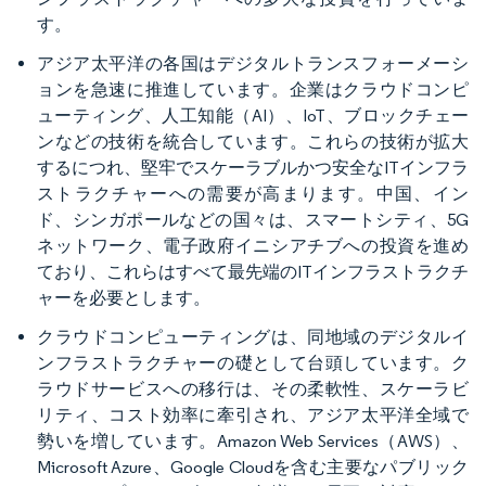
す。
アジア太平洋の各国はデジタルトランスフォーメーシ
ョンを急速に推進しています。企業はクラウドコンピ
ューティング、人工知能（AI）、IoT、ブロックチェー
ンなどの技術を統合しています。これらの技術が拡大
するにつれ、堅牢でスケーラブルかつ安全なITインフラ
ストラクチャーへの需要が高まります。中国、イン
ド、シンガポールなどの国々は、スマートシティ、5G
ネットワーク、電子政府イニシアチブへの投資を進め
ており、これらはすべて最先端のITインフラストラクチ
ャーを必要とします。
クラウドコンピューティングは、同地域のデジタルイ
ンフラストラクチャーの礎として台頭しています。ク
ラウドサービスへの移行は、その柔軟性、スケーラビ
リティ、コスト効率に牽引され、アジア太平洋全域で
勢いを増しています。Amazon Web Services（AWS）、
Microsoft Azure、Google Cloudを含む主要なパブリック