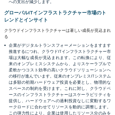
への支出が減少します。
グローバルITインフラストラクチャー市場のト
レンドとインサイト
クラウドインフラストラクチャーは著しい成長が見込まれ
る
企業がデジタルトランスフォーメーションをますます
推進するにつれ、クラウドITインフラストラクチャー市
場は大幅な成長が見込まれます。この転換により、従
来のオンプレミスシステムから、よりスケーラブルで
柔軟かつコスト効率の高いクラウドソリューションへ
の移行が進んでいます。従来のオンプレミスITシステム
は多額の初期ハードウェア投資を必要とし、物理的な
スペースの制約を受けます。これに対し、クラウドベ
ースのインフラストラクチャーはスケーラビリティを
提供し、ハードウェアへの過剰投資なしに変動するワ
ークロードに合わせてリソースを動的に調整します。
この弾力性により、企業は使用したリソース分のみを