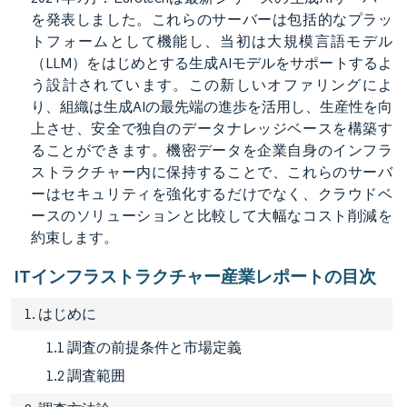
を発表しました。これらのサーバーは包括的なプラッ
トフォームとして機能し、当初は大規模言語モデル
（LLM）をはじめとする生成AIモデルをサポートするよ
う設計されています。この新しいオファリングによ
り、組織は生成AIの最先端の進歩を活用し、生産性を向
上させ、安全で独自のデータナレッジベースを構築す
ることができます。機密データを企業自身のインフラ
ストラクチャー内に保持することで、これらのサーバ
ーはセキュリティを強化するだけでなく、クラウドベ
ースのソリューションと比較して大幅なコスト削減を
約束します。
ITインフラストラクチャー産業レポートの目次
1. はじめに
1.1 調査の前提条件と市場定義
1.2 調査範囲