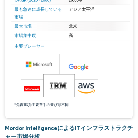
CAGR (2025 - 2030)
13.50%
最も急速に成長している
アジア太平洋
市場
最大市場
北米
市場集中度
高
主要プレーヤー
*免責事項:主要選手の並び順不同
Mordor IntelligenceによるITインフラストラクチ
ャー市場分析