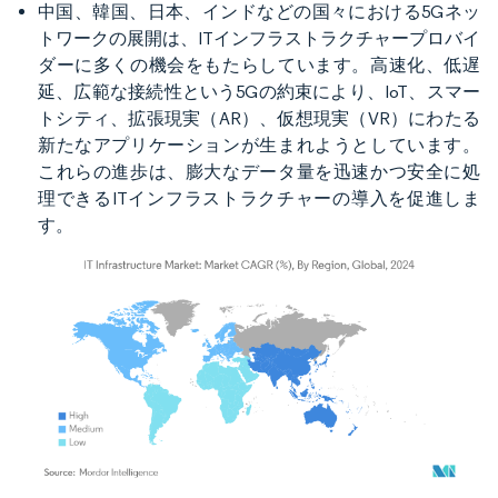
中国、韓国、日本、インドなどの国々における5Gネッ
トワークの展開は、ITインフラストラクチャープロバイ
ダーに多くの機会をもたらしています。高速化、低遅
延、広範な接続性という5Gの約束により、IoT、スマー
トシティ、拡張現実（AR）、仮想現実（VR）にわたる
新たなアプリケーションが生まれようとしています。
これらの進歩は、膨大なデータ量を迅速かつ安全に処
理できるITインフラストラクチャーの導入を促進しま
す。