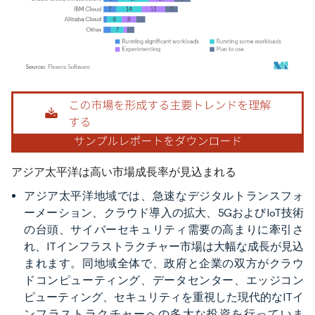
画像 © Mordor Intelligence。再利用にはCC BY 4.0の表示が必要です。
アジア太平洋は高い市場成長率が見込まれる
アジア太平洋地域では、急速なデジタルトランスフォ
ーメーション、クラウド導入の拡大、5GおよびIoT技術
の台頭、サイバーセキュリティ需要の高まりに牽引さ
れ、ITインフラストラクチャー市場は大幅な成長が見込
まれます。同地域全体で、政府と企業の双方がクラウ
ドコンピューティング、データセンター、エッジコン
ピューティング、セキュリティを重視した現代的なITイ
ンフラストラクチャーへの多大な投資を行っていま