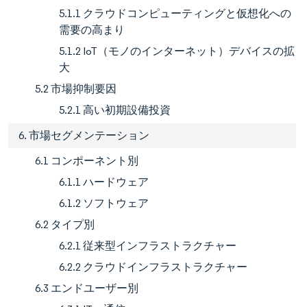
5.1.1 クラウドコンピューティングと仮想化への
需要の高まり
5.1.2 IoT（モノのインターネット）デバイスの拡
大
5.2 市場抑制要因
5.2.1 高い初期設備投資
6. 市場セグメンテーション
6.1 コンポーネント別
6.1.1 ハードウェア
6.1.2 ソフトウェア
6.2 タイプ別
6.2.1 従来型インフラストラクチャー
6.2.2 クラウドインフラストラクチャー
6.3 エンドユーザー別