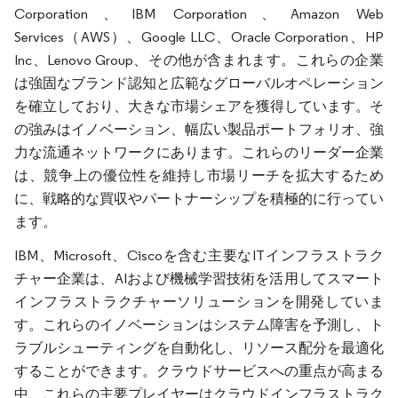
Corporation、IBM Corporation、Amazon Web
Services（AWS）、Google LLC、Oracle Corporation、HP
Inc、Lenovo Group、その他が含まれます。これらの企業
は強固なブランド認知と広範なグローバルオペレーション
を確立しており、大きな市場シェアを獲得しています。そ
の強みはイノベーション、幅広い製品ポートフォリオ、強
力な流通ネットワークにあります。これらのリーダー企業
は、競争上の優位性を維持し市場リーチを拡大するため
に、戦略的な買収やパートナーシップを積極的に行ってい
ます。
IBM、Microsoft、Ciscoを含む主要なITインフラストラク
チャー企業は、AIおよび機械学習技術を活用してスマート
インフラストラクチャーソリューションを開発していま
す。これらのイノベーションはシステム障害を予測し、ト
ラブルシューティングを自動化し、リソース配分を最適化
することができます。クラウドサービスへの重点が高まる
中、これらの主要プレイヤーはクラウドインフラストラク