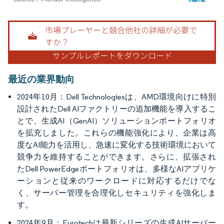
画像 © Mordor Intelligence。再利用にはCC BY 4.0の表示が必要です。
最近の業界動向
2024年10月：Dell Technologiesは、AMD環境向けに特別
設計されたDell AIファクトリーの追加機能を導入するこ
とで、生成AI（GenAI）ソリューションポートフォリオ
を拡充しました。これらの機能強化により、企業は高
度なAI能力を活用し、急速に変化する技術環境において
競争力を維持することができます。さらに、拡張され
たDell PowerEdgeポートフォリオは、多様なAIアプリケ
ーションと従来のワークロードに対応するだけでな
く、サーバー管理を合理化しセキュリティを強化しま
す。
2024年9月：Eurotechは最新シリーズの生成AIサーバー