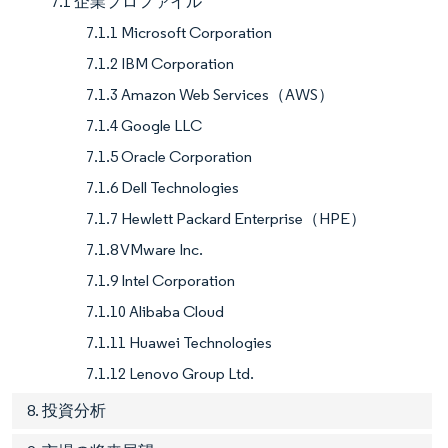
7.1 企業プロファイル
7.1.1 Microsoft Corporation
7.1.2 IBM Corporation
7.1.3 Amazon Web Services（AWS）
7.1.4 Google LLC
7.1.5 Oracle Corporation
7.1.6 Dell Technologies
7.1.7 Hewlett Packard Enterprise（HPE）
7.1.8 VMware Inc.
7.1.9 Intel Corporation
7.1.10 Alibaba Cloud
7.1.11 Huawei Technologies
7.1.12 Lenovo Group Ltd.
8. 投資分析