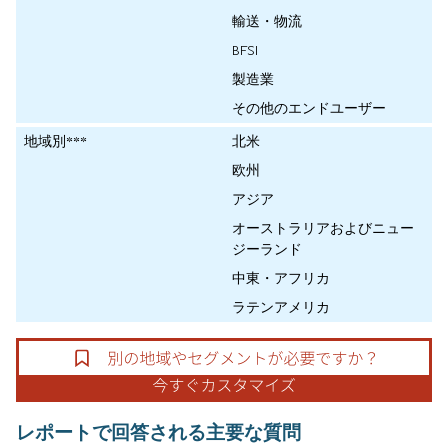
輸送・物流
BFSI
製造業
その他のエンドユーザー
地域別***
北米
欧州
アジア
オーストラリアおよびニュー
ジーランド
中東・アフリカ
ラテンアメリカ
レポートで回答される主要な質問