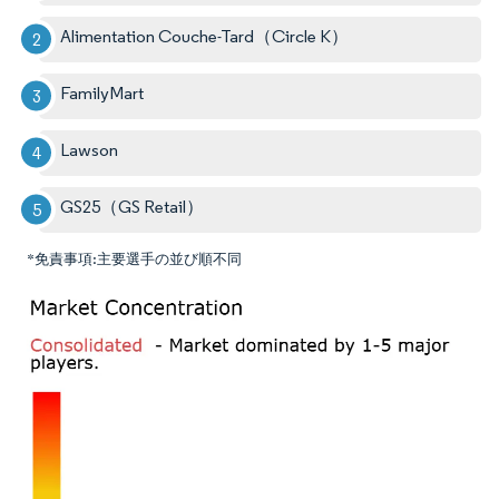
Alimentation Couche-Tard（Circle K）
FamilyMart
Lawson
GS25（GS Retail）
*免責事項:主要選手の並び順不同