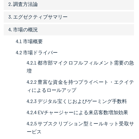
2. 調査方法論
3. エグゼクティブサマリー
4. 市場の概況
4.1 市場概要
4.2 市場ドライバー
4.2.1 都市部マイクロフルフィルメント需要の急
増
4.2.2 豊富な資金を持つプライベート・エクイテ
ィによるロールアップ
4.2.3 デジタル宝くじおよびゲーミング手数料
4.2.4 EVチャージャーによる来店客数増加効果
4.2.5 サブスクリプション型ミールキット受取サ
ービス