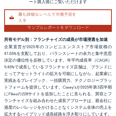
ート購入後にご覧いただけます
所有モデル別：フランチャイズの成長が市場浸透を加速
企業直営が2025年のコンビニエンスストア市場規模の
47.05%を支配しており、バランスシートの余力と集中意思
決定の優位性を反映しています。年平均成長率（CAGR）
9.45%で成長しているフランチャイズ店舗は、ブランドに
とってアセットライトの拡大を可能にしながら、起業家に
実績あるプレイブック、一括購買力、テクノロジープラッ
トフォームを提供しています。Casey'sが2025年第3四半期
にFikesの228サイトを追加したことに見られる、買収とフ
ランチャイズを組み合わせた成長アプローチは、親会社に
過度のレバレッジをかけることなくシステム全体の売上を
拡大するハイブリッド成長経路を浮き彫りにしています。