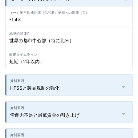
-1.4%
世界の都市中心部（特に北米）
短期（2年以内）
HFSSと製品規制の強化
労働力不足と最低賃金の引き上げ