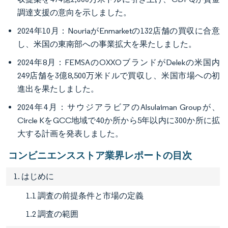
調達支援の意向を示しました。
2024年10月：NouriaがEnmarketの132店舗の買収に合意
し、米国の東南部への事業拡大を果たしました。
2024年8月：FEMSAのOXXOブランドがDelekの米国内
249店舗を3億8,500万米ドルで買収し、米国市場への初
進出を果たしました。
2024年4月：サウジアラビアのAlsulaiman Groupが、
Circle KをGCC地域で40か所から5年以内に300か所に拡
大する計画を発表しました。
コンビニエンスストア業界レポートの目次
1. はじめに
1.1 調査の前提条件と市場の定義
1.2 調査の範囲