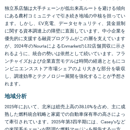
独立系店舗は大手チェーンが低出来高ルートを避ける傾向
にある農村コミュニティで引き続き地域の中核を担ってい
ます。しかし、EV充電、データセキュリティ、賃金規制
に関する資本調達上の障壁に直面しています。中小企業を
優先的に支援する融資プログラムがこの層を支えています
が、2024年のNouriaによるEnmarketの132店舗買収に示さ
れるように、統合の勢いは依然として続いています。フラ
ンチャイズおよび企業直営モデルは時間の経過とともにコ
ンビニエンスストア市場シェアのより大きな部分を吸収
し、調達効率とテクノロジー展開を強化することが予想さ
れます。
地域分析
2025年において、北米は総売上高の38.10%を占め、主に成
熟した燃料統合戦略と家庭での自動車保有率の高さによっ
て牽引されています。2025年第3四半期には、Casey'sなど
の米国系チェーンが堅調な燃料マージンを報告する一方、