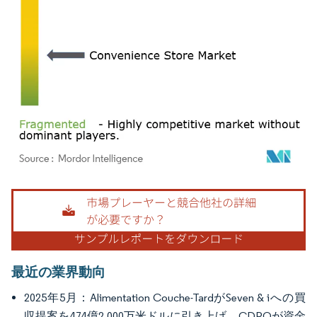
画像 © Mordor Intelligence。再利用にはCC BY 4.0の表示が必要です。
最近の業界動向
2025年5月：Alimentation Couche-TardがSeven & iへの買
収提案を474億2,000万米ドルに引き上げ、CDPQが資金