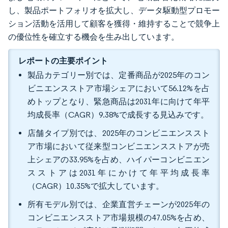
し、製品ポートフォリオを拡大し、データ駆動型プロモー
ション活動を活用して顧客を獲得・維持することで競争上
の優位性を確立する機会を生み出しています。
レポートの主要ポイント
製品カテゴリー別では、定番商品が2025年のコン
ビニエンスストア市場シェアにおいて56.12%を占
めトップとなり、緊急商品は2031年に向けて年平
均成長率（CAGR）9.38%で成長する見込みです。
店舗タイプ別では、2025年のコンビニエンススト
ア市場において従来型コンビニエンスストアが売
上シェアの33.95%を占め、ハイパーコンビニエン
スストアは2031年にかけて年平均成長率
（CAGR）10.35%で拡大しています。
所有モデル別では、企業直営チェーンが2025年の
コンビニエンスストア市場規模の47.05%を占め、