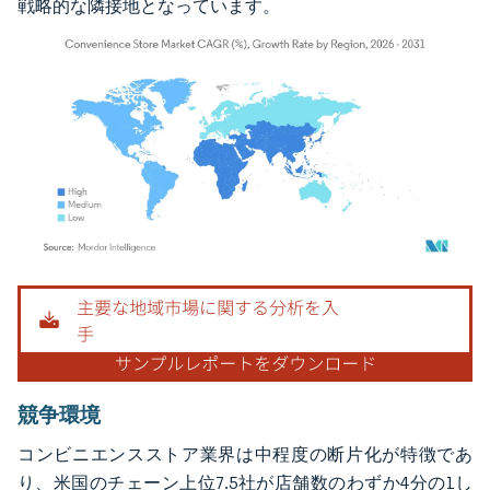
戦略的な隣接地となっています。
画像 © Mordor Intelligence。再利用にはCC BY 4.0の表示が必要です。
競争環境
コンビニエンスストア業界は中程度の断片化が特徴であ
り、米国のチェーン上位7.5社が店舗数のわずか4分の1し