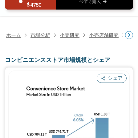
4750
ホーム
市場分析
小売研究
小売店舗研究
コン
コンビニエンスストア市場規模とシェア
シェア