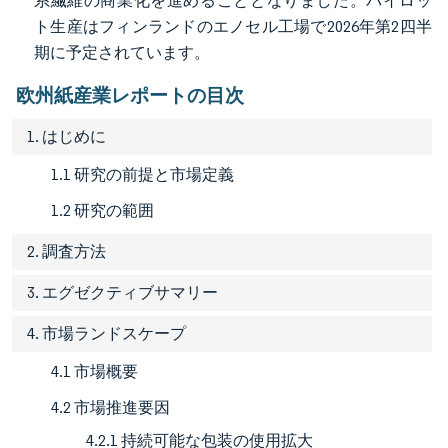
系繊維の商業化を進めることとなりました。パイロッ
ト生産はフィンランドのエノセル工場で2026年第2四半
期に予定されています。
欧州紙産業レポートの目次
1. はじめに
1.1 研究の前提と市場定義
1.2 研究の範囲
2. 調査方法
3. エグゼクティブサマリー
4. 市場ランドスケープ
4.1 市場概要
4.2 市場推進要因
4.2.1 持続可能な包装の使用拡大