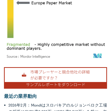
画像 © Mordor Intelligence。再利用にはCC BY 4.0の表示が必要です。
最近の業界動向
2026年2月：Mondiはスロバキアのルジョンベロク工場