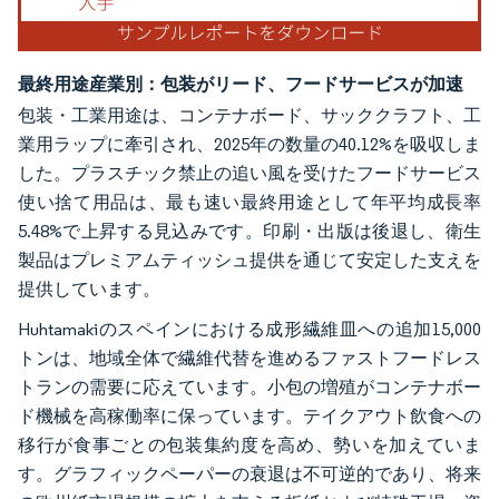
最終用途産業別：包装がリード、フードサービスが加速
包装・工業用途は、コンテナボード、サッククラフト、工
業用ラップに牽引され、2025年の数量の40.12%を吸収しま
した。プラスチック禁止の追い風を受けたフードサービス
使い捨て用品は、最も速い最終用途として年平均成長率
5.48%で上昇する見込みです。印刷・出版は後退し、衛生
製品はプレミアムティッシュ提供を通じて安定した支えを
提供しています。
Huhtamakiのスペインにおける成形繊維皿への追加15,000
トンは、地域全体で繊維代替を進めるファストフードレス
トランの需要に応えています。小包の増殖がコンテナボー
ド機械を高稼働率に保っています。テイクアウト飲食への
移行が食事ごとの包装集約度を高め、勢いを加えていま
す。グラフィックペーパーの衰退は不可逆的であり、将来