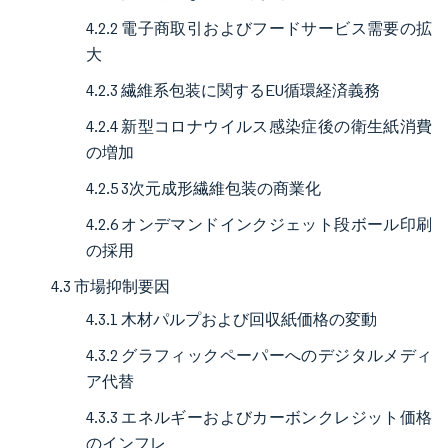
4.2.2 電子商取引およびフードサービス需要の拡
大
4.2.3 繊維系包装に関するEU循環経済義務
4.2.4 新型コロナウイルス感染症後の衛生紙消費
の増加
4.2.5 3次元成形繊維包装の商業化
4.2.6 オンデマンドインクジェット段ボール印刷
の採用
4.3 市場抑制要因
4.3.1 木材パルプおよび回収紙価格の変動
4.3.2 グラフィックペーパーへのデジタルメディ
ア代替
4.3.3 エネルギーおよびカーボンクレジット価格
のインフレ