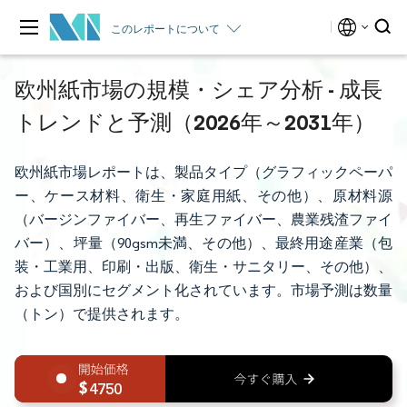
このレポートについて
欧州紙市場の規模・シェア分析 - 成長
トレンドと予測（2026年～2031年）
欧州紙市場レポートは、製品タイプ（グラフィックペーパ
ー、ケース材料、衛生・家庭用紙、その他）、原材料源
（バージンファイバー、再生ファイバー、農業残渣ファイ
バー）、坪量（90gsm未満、その他）、最終用途産業（包
装・工業用、印刷・出版、衛生・サニタリー、その他）、
および国別にセグメント化されています。市場予測は数量
（トン）で提供されます。
4750