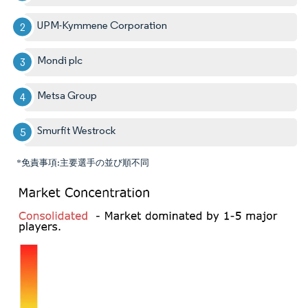
UPM-Kymmene Corporation
Mondi plc
Metsa Group
Smurfit Westrock
*免責事項:主要選手の並び順不同