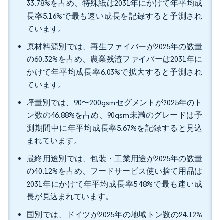
33.78%を占め、特殊紙は2031年にかけて年平均成
長率5.16%で最も速い成長を記録すると予測され
ています。
原材料源別では、再生ファイバーが2025年の数量
の60.32%を占め、農業残渣ファイバーは2031年に
かけて年平均成長率6.03%で拡大すると予測され
ています。
坪量別では、90〜200gsmセグメントが2025年のト
ン数の46.88%を占め、90gsm未満のグレードは予
測期間中に年平均成長率5.67%を記録すると見込
まれています。
最終用途別では、包装・工業用途が2025年の数量
の40.12%を占め、フードサービス使い捨て用品は
2031年にかけて年平均成長率5.48%で最も速い成
長が見込まれています。
国別では、ドイツが2025年の地域トン数の24.12%