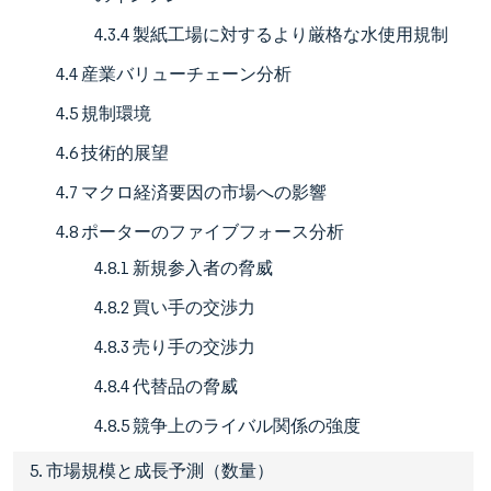
4.3.4 製紙工場に対するより厳格な水使用規制
4.4 産業バリューチェーン分析
4.5 規制環境
4.6 技術的展望
4.7 マクロ経済要因の市場への影響
4.8 ポーターのファイブフォース分析
4.8.1 新規参入者の脅威
4.8.2 買い手の交渉力
4.8.3 売り手の交渉力
4.8.4 代替品の脅威
4.8.5 競争上のライバル関係の強度
5. 市場規模と成長予測（数量）