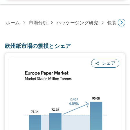
ホーム
市場分析
パッケージング研究
包装材料
欧州紙市場の規模とシェア
シェア
画像 © Mordor Intelligence。再利用に