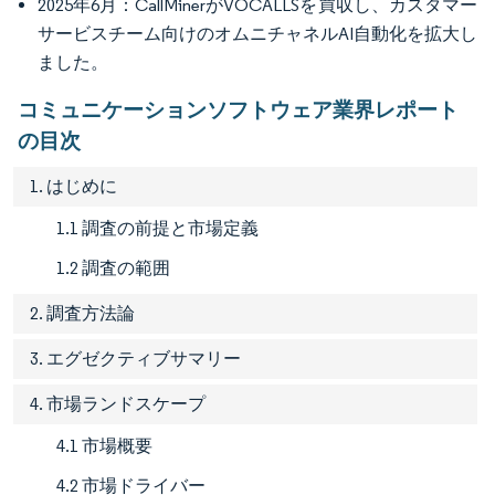
2025年6月：CallMinerがVOCALLSを買収し、カスタマー
サービスチーム向けのオムニチャネルAI自動化を拡大し
ました。
コミュニケーションソフトウェア業界レポート
の目次
1. はじめに
1.1 調査の前提と市場定義
1.2 調査の範囲
2. 調査方法論
3. エグゼクティブサマリー
4. 市場ランドスケープ
4.1 市場概要
4.2 市場ドライバー