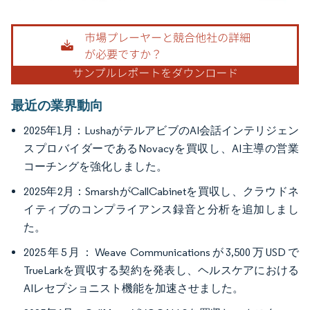
画像 © Mordor Intelligence。再利用にはCC BY 4.0の表示が必要です。
最近の業界動向
2025年1月：LushaがテルアビブのAI会話インテリジェン
スプロバイダーであるNovacyを買収し、AI主導の営業
コーチングを強化しました。
2025年2月：SmarshがCallCabinetを買収し、クラウドネ
イティブのコンプライアンス録音と分析を追加しまし
た。
2025年5月：Weave Communicationsが3,500万USDで
TrueLarkを買収する契約を発表し、ヘルスケアにおける
AIレセプショニスト機能を加速させました。