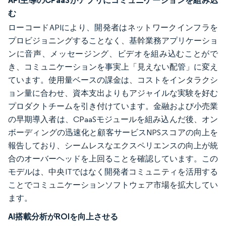
API主導のCPaaSがアプリにコミュニケーションを組み込
む
ローコードAPIにより、開発者はネットワークインフラを
プロビジョニングすることなく、基幹業務アプリケーショ
ンに音声、メッセージング、ビデオを組み込むことがで
き、コミュニケーションを事実上「見えない配管」に変え
ています。使用量ベースの課金は、コストをインタラクシ
ョン量に合わせ、資本支出よりもアジャイルな実験を好む
プロダクトチームを引き付けています。金融および小売業
の早期導入者は、CPaaSモジュールを組み込んだ後、オン
ボーディングの迅速化と顧客サービスNPSスコアの向上を
報告しており、シームレスなエクスペリエンスの向上が統
合のオーバーヘッドを上回ることを確認しています。この
モデルは、中央ITではなく開発者コミュニティを活用する
ことでコミュニケーションソフトウェア市場を拡大してい
ます。
AI搭載分析がROIを向上させる