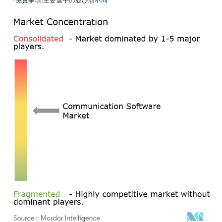
*免責事項:主要選手の並び順不同