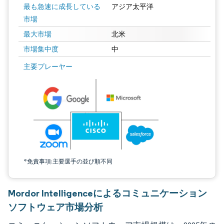
最も急速に成長している
アジア太平洋
市場
最大市場
北米
市場集中度
中
画像 © Mordor Intelligence。再利用にはCC BY 4.0の表示が必要です。
主要プレーヤー
*免責事項:主要選手の並び順不同
Mordor Intelligenceによるコミュニケーション
ソフトウェア市場分析