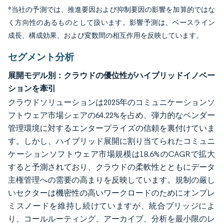
*当社の予測では、推進要因および抑制要因の影響を加算的ではな
く方向性のあるものとして扱います。影響予測は、ベースライン
成長、構成効果、および変数間の相互作用を反映しています。
セグメント分析
展開モデル別：クラウドの優位性がハイブリッドイノベー
ションを牽引
クラウドソリューションは2025年のコミュニケーションソ
フトウェア市場シェアの64.22%を占め、弾力的なベンダー
管理環境に対するエンタープライズの信頼を裏付けていま
す。しかし、ハイブリッド展開に割り当てられたコミュニ
ケーションソフトウェア市場規模は18.6%のCAGRで拡大
すると予測されており、クラウドの柔軟性とともにデータ
主権管理への需要の高まりを反映しています。規制の厳し
いセクターは機密性の高いワークロードのためにオンプレ
ミスノードを維持し続けていますが、統合ブリッジによ
り、コールルーティング、アーカイブ、分析を最小限のレ