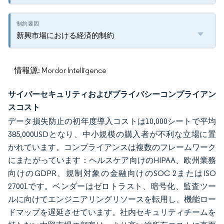
新興市場における経済的制約
情報源: Mordor Intelligence
サイバーセキュリティおよびプライバシーコンプライアン
スコスト
データ損失防止の初年度導入コストは10,000シートで平均
385,000USDとなり、中小規模の購入者が不利な立場に置
かれています。コンプライアンスは複数のフレームワーク
にまたがっています：ヘルスケア向けのHIPAA、欧州業務
向けのGDPR、規制対象の金融向けのSOC 2またはISO
27001です。ベンダーはゼロトラスト、暗号化、監査ツー
ルに向けてエンジニアリングリソースを転用し、機能ロー
ドマップを遅延させています。社内セキュリティチームを