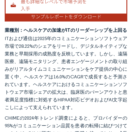
業種別：ヘルスケアの加速がITのリーダーシップを上回る
ITおよび通信は2025年のコミュニケーションソフトウェア
市場で28.22%のシェアをリードし、デジタルネイティブな
業務と早期採用の成熟度を反映しています。しかし、遠隔
医療、遠隔モニタリング、患者エンゲージメントの取り組
みがリアルタイムコミュニケーションをケア提供の中心に
置く中、ヘルスケアは16.0%のCAGRで成長すると予測さ
れています。ヘルスケアにおけるコミュニケーションソフ
トウェア市場シェアの拡大は、臨床医のバーンアウトと患
者満足度指標に対処するHIPAA対応ビデオおよびAI文字起
こしによって支えられています。
CHIMEの2024年トレンド調査によると、プロバイダーの
95%がコミュニケーション品質を患者の転帰に結びつけて