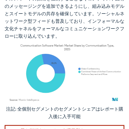
のメッセージングを追加できるようにし、組み込みモデル
とスイートモデルの共存を確保しています。ソーシャルネ
ットワーク型フィードも普及しており、インフォーマルな
文化チャネルをフォーマルなコミュニケーションワークフ
ローに取り込んでいます。
注記: 全個別セグメントのセグメントシェアはレポート購
画像 © Mordor Intelligence。再利用にはCC BY 4.0の表示が必要です。
入後に入手可能