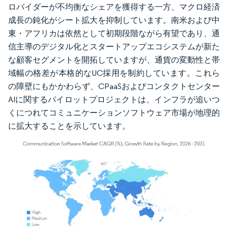
ロバイダーが不均衡なシェアを獲得する一方、マクロ経済
成長の鈍化がシート拡大を抑制しています。南米および中
東・アフリカは依然として初期段階ながら有望であり、通
信主導のデジタル化とスタートアップエコシステムが新た
な顧客セグメントを開拓していますが、通貨の変動性と帯
域幅の格差が本格的なUC採用を制約しています。これら
の障壁にもかかわらず、CPaaSおよびコンタクトセンター
AIに関するパイロットプロジェクトは、インフラが追いつ
くにつれてコミュニケーションソフトウェア市場が地理的
に拡大することを示しています。