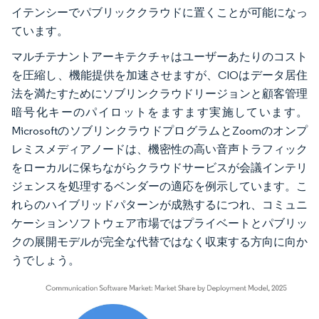
イテンシーでパブリッククラウドに置くことが可能になっ
ています。
マルチテナントアーキテクチャはユーザーあたりのコスト
を圧縮し、機能提供を加速させますが、CIOはデータ居住
法を満たすためにソブリンクラウドリージョンと顧客管理
暗号化キーのパイロットをますます実施しています。
MicrosoftのソブリンクラウドプログラムとZoomのオンプ
レミスメディアノードは、機密性の高い音声トラフィック
をローカルに保ちながらクラウドサービスが会議インテリ
ジェンスを処理するベンダーの適応を例示しています。こ
れらのハイブリッドパターンが成熟するにつれ、コミュニ
ケーションソフトウェア市場ではプライベートとパブリッ
クの展開モデルが完全な代替ではなく収束する方向に向か
うでしょう。