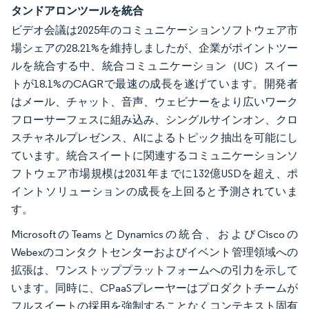
タンドアロンツールを統合
ビデオ会議は2025年のコミュニケーションソフトウェア市
場シェアの28.21%を維持しましたが、企業がポイントツー
ルを統合する中、統合コミュニケーション（UC）スイー
トが18.1%のCAGRで最速の成長を遂げています。開発者
はメール、チャット、音声、ウェビナーをより広いワーク
フローサーフェスに組み込み、シングルサインオン、クロ
スチャネルプレゼンス、AIによるトピック抽出を可能にし
ています。統合スイートに関連するコミュニケーションソ
フトウェア市場規模は2031年までに132億USDを超え、ポ
イントソリューションの成長を上回ると予測されていま
す。
MicrosoftのTeamsとDynamicsの統合、およびCiscoの
Webexのコンタクトセンターおよびイベント管理領域への
拡張は、ワンストッププラットフォームへの引力を示して
います。同時に、CPaaSプレーヤーはプロダクトチームが
フルスイートの採用を強制することなくコンテキスト固有