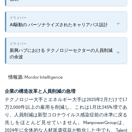
AI駆動の パーソナライズされたキャリアパス設計
新興ハブにおける テクノロジーセクターの人員削減
の余波
情報源: Mordor Intelligence
企業の構造改革と人員削減の急増
テクノロジー大手とエネルギー大手は2025年2月だけで17
万2,000件以上の雇用を削減し、これは1月比245%増であ
り、人員削減は新型コロナウイルス感染症前の水準に戻る
兆しをほとんど見せていません。ManpowerGroupは、
2024年に全体的な人材派遣収益が軟化した中でも、Talent