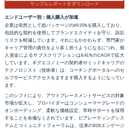
エンドユーザー別：個人購入が加速
企業は依然として総パッケージの69.25%を購入しており、
包括的な契約を使用してブランドエクイティを守り、訴訟
リスクを軽減しています。それにもかかわらず、専門家が
キャリア管理の責任をより多く担うようになるにつれ、個
人資金によるサブスクリプションは8.41%のCAGRで拡大
しています。ギグエコノミーの契約者やミッドキャリアの
テクノロジスト（技術者）は、コーチングポータルへのセ
ルフサービスアクセスをますます購入するようになってい
ます。
このシフトにより、アウトプレースメントサービスの対象
市場が拡大し、プロバイダーはコンシューマーグレードの
オンボーディング、柔軟な価格設定、常時サポートを採用
することを余儀なくされています。ピアレーティングシス
テムとコミュニティフォーラムは、従来のB2Bエンゲージ