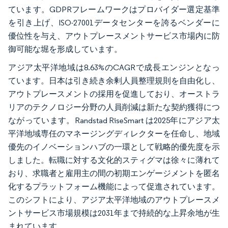
ています。GDPRフレームワークはプロバイダー選定基準
を引き上げ、ISO-27001データセンターを誇るベンダーに
優位性を与え、アウトプレースメントサービス市場内に防
御可能な堀を形成しています。
アジア太平洋地域は8.63%のCAGRで成長エンジンとなっ
ています。日本は引き続き余剰人員整理規則を自由化し、
アウトプレースメントの採用を促進しており、オーストラ
リアのテクノロジー分野の人員削減は新たな契約獲得につ
ながっています。Randstad RiseSmart は2025年にアジア太
平洋地域専任のマネージングディレクターを任命し、地域
優先のイノベーションハブの一環として戦略的優先度を示
しました。転職に対する文化的スティグマは徐々に薄れて
おり、求職者と雇用主の間の初期エンゲージメントを匿名
化するプラットフォーム機能によって促進されています。
このシフトにより、アジア太平洋地域のアウトプレースメ
ントサービス市場規模は2031年まで持続的な上昇余地が生
まれています。