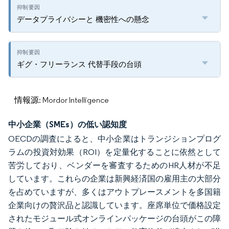
データプライバシーと 機密性への懸念
ギグ・フリーランス 代替手段の台頭
情報源: Mordor Intelligence
中小企業（SMEs）の低い認知度
OECDの調査によると、中小企業はトランジションプログ
ラムの投資対効果（ROI）を定量化することに依然として
苦労しており、ベンダーを審査するためのHR人材が不足
しています。これらの企業は新興経済国の雇用主の大部分
を占めていますが、多くはアウトプレースメントを多国籍
企業向けの贅沢品と認識しています。座席単位で価格設定
されたモジュール式オンラインパッケージの台頭がこの障