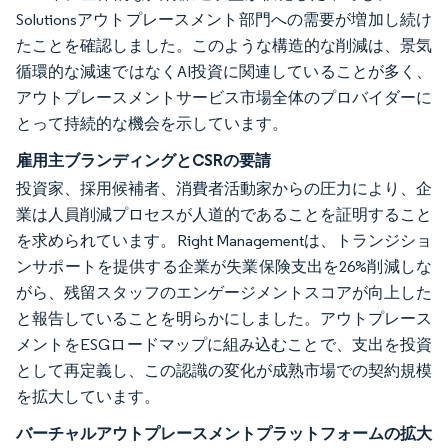
Solutionsアウトプレースメント部門への需要が増加し続け
たことを確認しました。このような構造的な削減は、景気
循環的な減速ではなくAI投資に関連していることが多く、
アウトプレースメントサービス市場全体のプロバイダーに
とって持続的な機会を示しています。
雇用主ブランディングとCSRの要請
投資家、採用候補者、消費者活動家からの圧力により、企
業は人員削減プロセスが人道的であることを証明すること
を求められています。Right Managementは、トランジショ
ンサポートを提供する企業が失業保険支出を26%削減しな
がら、残留スタッフのエンゲージメントスコアが向上した
と報告していることを明らかにしました。アウトプレース
メントをESGロードマップに組み込むことで、支出を投資
として再定義し、この認識の変化が成熟市場での契約規模
を拡大しています。
バーチャルアウトプレースメントプラットフォームの拡大