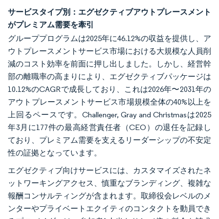
サービスタイプ別：エグゼクティブアウトプレースメント
がプレミアム需要を牽引
グループプログラムは2025年に46.12%の収益を提供し、ア
ウトプレースメントサービス市場における大規模な人員削
減のコスト効率を前面に押し出しました。しかし、経営幹
部の離職率の高まりにより、エグゼクティブパッケージは
10.12%のCAGRで成長しており、これは2026年〜2031年の
アウトプレースメントサービス市場規模全体の40%以上を
上回るペースです。Challenger, Gray and Christmasは2025
年3月に177件の最高経営責任者（CEO）の退任を記録し
ており、プレミアム需要を支えるリーダーシップの不安定
性の証拠となっています。
エグゼクティブ向けサービスには、カスタマイズされたネ
ットワーキングアクセス、慎重なブランディング、複雑な
報酬コンサルティングが含まれます。取締役会レベルのメ
ンターやプライベートエクイティのコンタクトを動員でき