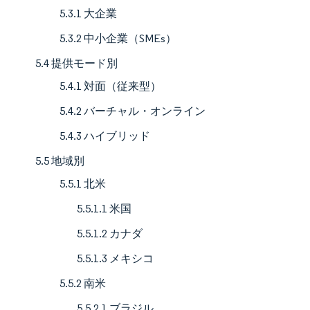
5.3.1 大企業
5.3.2 中小企業（SMEs）
5.4 提供モード別
5.4.1 対面（従来型）
5.4.2 バーチャル・オンライン
5.4.3 ハイブリッド
5.5 地域別
5.5.1 北米
5.5.1.1 米国
5.5.1.2 カナダ
5.5.1.3 メキシコ
5.5.2 南米
5.5.2.1 ブラジル