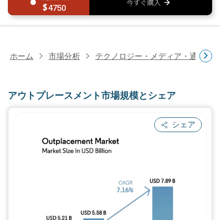
4750
ホーム
市場分析
テクノロジー・メディア・通信研
アウトプレースメント市場規模とシェア
シェア