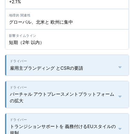
+2.1%
グローバル、北米と 欧州に集中
短期（2年 以内）
雇用主ブランディング とCSRの要請
バーチャル アウトプレースメントプラットフォーム
の拡大
トランジションサポートを 義務付けるEUスタイルの
規制