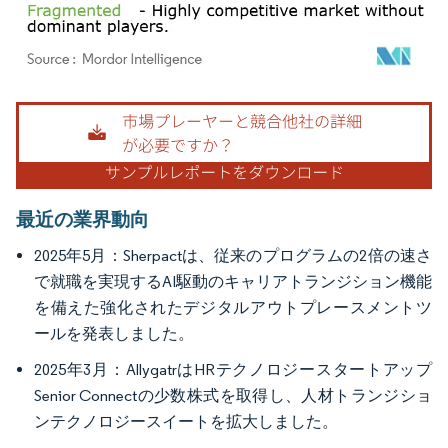
画像 © Mordor Intelligence。再利用にはCC BY 4.0の表示が必要です。
最近の業界動向
2025年5月：Sherpactは、従来のプログラムの2倍の速さ
で就職を実現するAI駆動のキャリアトランジション機能
を備えた強化されたデジタルアウトプレースメントツ
ールを発表しました。
2025年3月：AllygatrはHRテクノロジースタートアップ
Senior Connectの少数株式を取得し、人材トランジショ
ンテクノロジースイートを拡大しました。