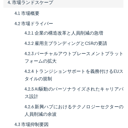
4. 市場ランドスケープ
4.1 市場概要
4.2 市場ドライバー
4.2.1 企業の構造改革と人員削減の急増
4.2.2 雇用主ブランディングとCSRの要請
4.2.3 バーチャルアウトプレースメントプラット
フォームの拡大
4.2.4 トランジションサポートを義務付けるEUス
タイルの規制
4.2.5 AI駆動のパーソナライズされたキャリアパ
ス設計
4.2.6 新興ハブにおけるテクノロジーセクターの
人員削減の余波
4.3 市場抑制要因