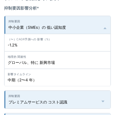
抑制要因影響分析
*
中小企業（SMEs）の 低い認知度
-1.2%
グローバル、特に 新興市場
中期（2〜4 年）
プレミアムサービスの コスト認識