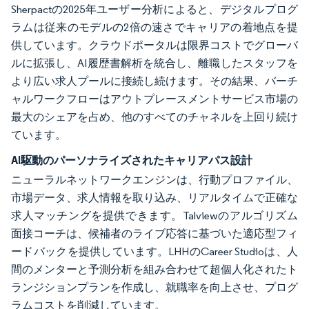
Sherpactの2025年ユーザー分析によると、デジタルプログ
ラムは従来のモデルの2倍の速さでキャリアの着地点を提
供しています。クラウドポータルは限界コストでグローバ
ルに拡張し、AI履歴書解析を統合し、離職したスタッフを
より広い求人プールに接続し続けます。その結果、バーチ
ャルワークフローはアウトプレースメントサービス市場の
最大のシェアを占め、他のすべてのチャネルを上回り続け
ています。
AI駆動のパーソナライズされたキャリアパス設計
ニューラルネットワークエンジンは、行動プロファイル、
市場データ、求人情報を取り込み、リアルタイムで正確な
求人マッチングを提供できます。Talviewのアルゴリズム
面接コーチは、候補者のライブ応答に基づいた適応型フィ
ードバックを提供しています。LHHのCareer Studioは、人
間のメンターと予測分析を組み合わせて超個人化されたト
ランジションプランを作成し、就職率を向上させ、プログ
ラムコストを削減しています。