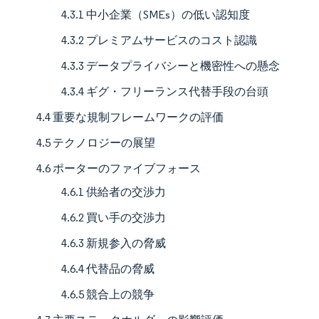
4.3.1 中小企業（SMEs）の低い認知度
4.3.2 プレミアムサービスのコスト認識
4.3.3 データプライバシーと機密性への懸念
4.3.4 ギグ・フリーランス代替手段の台頭
4.4 重要な規制フレームワークの評価
4.5 テクノロジーの展望
4.6 ポーターのファイブフォース
4.6.1 供給者の交渉力
4.6.2 買い手の交渉力
4.6.3 新規参入の脅威
4.6.4 代替品の脅威
4.6.5 競合上の競争