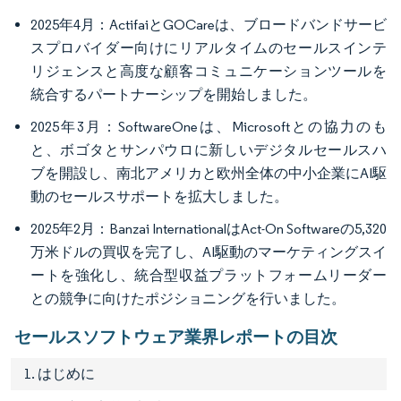
2025年4月：ActifaiとGOCareは、ブロードバンドサービ
スプロバイダー向けにリアルタイムのセールスインテ
リジェンスと高度な顧客コミュニケーションツールを
統合するパートナーシップを開始しました。
2025年3月：SoftwareOneは、Microsoftとの協力のも
と、ボゴタとサンパウロに新しいデジタルセールスハ
ブを開設し、南北アメリカと欧州全体の中小企業にAI駆
動のセールスサポートを拡大しました。
2025年2月：Banzai InternationalはAct-On Softwareの5,320
万米ドルの買収を完了し、AI駆動のマーケティングスイ
ートを強化し、統合型収益プラットフォームリーダー
との競争に向けたポジショニングを行いました。
セールスソフトウェア業界レポートの目次
1. はじめに