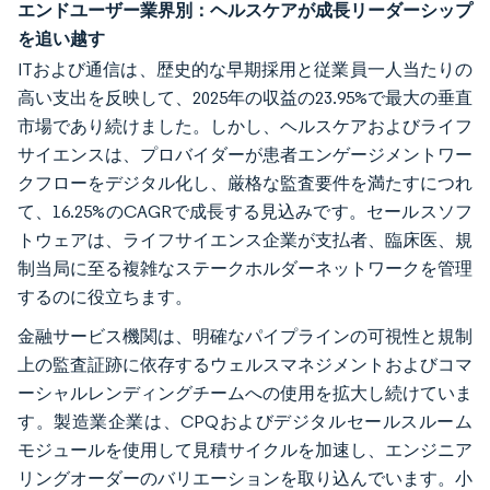
エンドユーザー業界別：ヘルスケアが成長リーダーシップ
を追い越す
ITおよび通信は、歴史的な早期採用と従業員一人当たりの
高い支出を反映して、2025年の収益の23.95%で最大の垂直
市場であり続けました。しかし、ヘルスケアおよびライフ
サイエンスは、プロバイダーが患者エンゲージメントワー
クフローをデジタル化し、厳格な監査要件を満たすにつれ
て、16.25%のCAGRで成長する見込みです。セールスソフ
トウェアは、ライフサイエンス企業が支払者、臨床医、規
制当局に至る複雑なステークホルダーネットワークを管理
するのに役立ちます。
金融サービス機関は、明確なパイプラインの可視性と規制
上の監査証跡に依存するウェルスマネジメントおよびコマ
ーシャルレンディングチームへの使用を拡大し続けていま
す。製造業企業は、CPQおよびデジタルセールスルーム
モジュールを使用して見積サイクルを加速し、エンジニア
リングオーダーのバリエーションを取り込んでいます。小