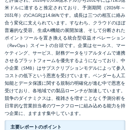
と評価され、2026年の358億米ドルから2031年には718.3億
米ドルに達すると推定されており、予測期間（2026年～
2031年）のCAGRは14.86%です。成長は三つの相互に絡み
合う変化に支えられています。すなわち、クラウドのほぼ
普遍的な受容、生成AI機能の展開加速、そして分断された
ポイントツールを置き換える統合型収益オペレーション
（RevOps）スイートの台頭です。企業はセールス、マー
ケティング、サービス、財務データをリアルタイムで連携
させるプラットフォームを優先するようになっており、中
小企業（SMB）はサブスクリプションモデルによって参入
コストの低下という恩恵を受けています。ベンダーも人工
知能とデータ保護に関する規制の明確化が進む中で恩恵を
受けており、各地域での製品ローンチが加速しています。
競争のダイナミクスは、複雑さを増すことなく予測分析を
日常的な営業担当者のワークフローに組み込める能力を持
つ企業に、ますます集中しています。
主要レポートのポイント