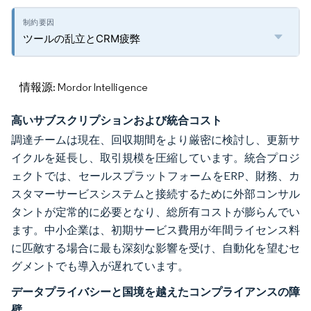
ツールの乱立とCRM疲弊
情報源: Mordor Intelligence
高いサブスクリプションおよび統合コスト
調達チームは現在、回収期間をより厳密に検討し、更新サ
イクルを延長し、取引規模を圧縮しています。統合プロジ
ェクトでは、セールスプラットフォームをERP、財務、カ
スタマーサービスシステムと接続するために外部コンサル
タントが定常的に必要となり、総所有コストが膨らんでい
ます。中小企業は、初期サービス費用が年間ライセンス料
に匹敵する場合に最も深刻な影響を受け、自動化を望むセ
グメントでも導入が遅れています。
データプライバシーと国境を越えたコンプライアンスの障
壁