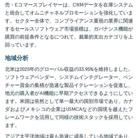
売・Eコマースプレイヤーは、CRMデータを在庫システム
と統合してオムニチャネルプロモーションを強化していま
す。セクター全体で、コンプライアンス重視の業界に関連
するセールスソフトウェア市場規模は、ガバナンス機能が
購買の前提条件となるにつれて、裁量的支出カテゴリを上
回っています。
地域分析
北米は2025年のグローバル収益の33.95%を維持しました。
ソフトウェアベンダー、システムインテグレーター、ベン
チャー資金の集積が急速な製品イテレーションを促進し、
地元の購入者がAI機能に早期アクセスできるようにしてい
ます。米国は依然として単一最大の国別市場であり、カナ
ダおよびメキシコの企業はUSMCAなどの国境を越えたフ
レームワークを活用して同様の技術スタックを採用してい
ます。
アジア太平洋地域は最も急速に成長している地域であり、