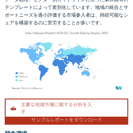
テンプレートによって差別化しています。地域の統合とサ
ポートニーズを過小評価する市場参入者は、持続可能なシ
ェアを構築するのに苦労することが多いです。
画像 © Mordor Intelligence。再利用にはCC BY 4.0の表示が必要です。