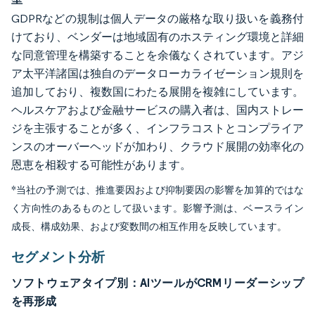
GDPRなどの規制は個人データの厳格な取り扱いを義務付
けており、ベンダーは地域固有のホスティング環境と詳細
な同意管理を構築することを余儀なくされています。アジ
ア太平洋諸国は独自のデータローカライゼーション規則を
追加しており、複数国にわたる展開を複雑にしています。
ヘルスケアおよび金融サービスの購入者は、国内ストレー
ジを主張することが多く、インフラコストとコンプライア
ンスのオーバーヘッドが加わり、クラウド展開の効率化の
恩恵を相殺する可能性があります。
*当社の予測では、推進要因および抑制要因の影響を加算的ではな
く方向性のあるものとして扱います。影響予測は、ベースライン
成長、構成効果、および変数間の相互作用を反映しています。
セグメント分析
ソフトウェアタイプ別：AIツールがCRMリーダーシップ
を再形成