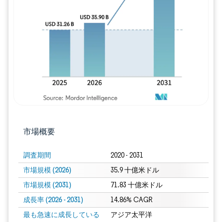
画像 © Mordor Intelligence。再利用に
市場概要
調査期間
2020 - 2031
市場規模 (2026)
35.9 十億米ドル
市場規模 (2031)
71.83 十億米ドル
成長率 (2026 - 2031)
14.86% CAGR
最も急速に成長している
アジア太平洋