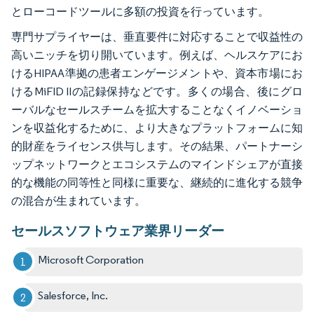
とローコードツールに多額の投資を行っています。
専門サプライヤーは、垂直要件に対応することで収益性の
高いニッチを切り開いています。例えば、ヘルスケアにお
けるHIPAA準拠の患者エンゲージメントや、資本市場にお
けるMiFID IIの記録保持などです。多くの場合、後にグロ
ーバルなセールスチームを拡大することなくイノベーショ
ンを収益化するために、より大きなプラットフォームに知
的財産をライセンス供与します。その結果、パートナーシ
ップネットワークとエコシステムのマインドシェアが直接
的な機能の同等性と同様に重要な、継続的に進化する競争
の混合が生まれています。
セールスソフトウェア業界リーダー
Microsoft Corporation
Salesforce, Inc.