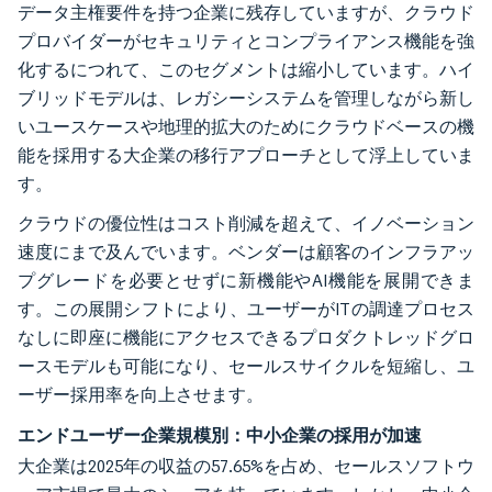
データ主権要件を持つ企業に残存していますが、クラウド
プロバイダーがセキュリティとコンプライアンス機能を強
化するにつれて、このセグメントは縮小しています。ハイ
ブリッドモデルは、レガシーシステムを管理しながら新し
いユースケースや地理的拡大のためにクラウドベースの機
能を採用する大企業の移行アプローチとして浮上していま
す。
クラウドの優位性はコスト削減を超えて、イノベーション
速度にまで及んでいます。ベンダーは顧客のインフラアッ
プグレードを必要とせずに新機能やAI機能を展開できま
す。この展開シフトにより、ユーザーがITの調達プロセス
なしに即座に機能にアクセスできるプロダクトレッドグロ
ースモデルも可能になり、セールスサイクルを短縮し、ユ
ーザー採用率を向上させます。
エンドユーザー企業規模別：中小企業の採用が加速
大企業は2025年の収益の57.65%を占め、セールスソフトウ