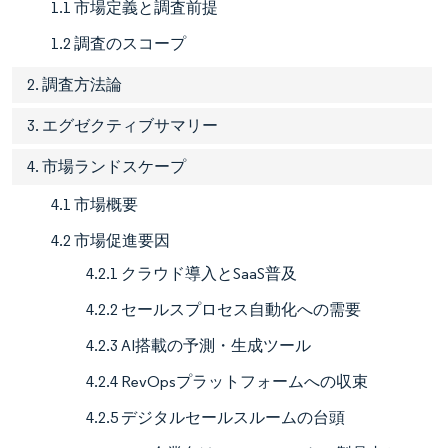
1.1 市場定義と調査前提
1.2 調査のスコープ
2. 調査方法論
3. エグゼクティブサマリー
4. 市場ランドスケープ
4.1 市場概要
4.2 市場促進要因
4.2.1 クラウド導入とSaaS普及
4.2.2 セールスプロセス自動化への需要
4.2.3 AI搭載の予測・生成ツール
4.2.4 RevOpsプラットフォームへの収束
4.2.5 デジタルセールスルームの台頭