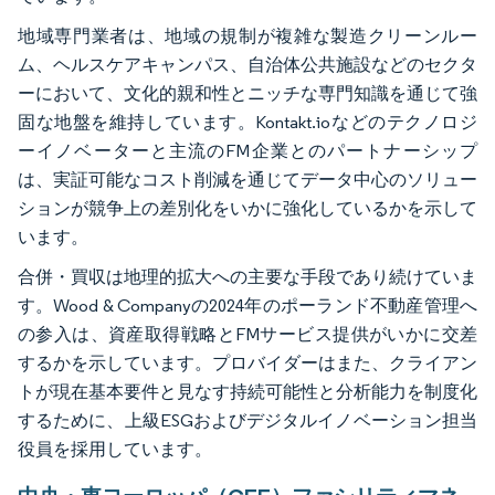
地域専門業者は、地域の規制が複雑な製造クリーンルー
ム、ヘルスケアキャンパス、自治体公共施設などのセクタ
ーにおいて、文化的親和性とニッチな専門知識を通じて強
固な地盤を維持しています。Kontakt.ioなどのテクノロジ
ーイノベーターと主流のFM企業とのパートナーシップ
は、実証可能なコスト削減を通じてデータ中心のソリュー
ションが競争上の差別化をいかに強化しているかを示して
います。
合併・買収は地理的拡大への主要な手段であり続けていま
す。Wood & Companyの2024年のポーランド不動産管理へ
の参入は、資産取得戦略とFMサービス提供がいかに交差
するかを示しています。プロバイダーはまた、クライアン
トが現在基本要件と見なす持続可能性と分析能力を制度化
するために、上級ESGおよびデジタルイノベーション担当
役員を採用しています。