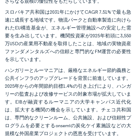
さらなる規模の優位性をもたらしています。
スロバキア共和国は2031年にかけてCAGR 7.51%で最も急
速に成長する地域です。物流パークと自動車製造に向けら
れたEU構造基金が、エネルギー管理施設への安定した需
要を生み出しています。機関投資家が2025年初頭に3,550
万USDの産業用不動産を取得したことは、地域の実物資産
ファンダメンタルズへの信頼と専門的なFM運営の必要性
を示しています。
ハンガリーとルーマニアは、厳格なエネルギー節約義務と
公共インフラのアップグレードを背景に前進しています。
2025年からの年間節約目標1.4%の引き上げにより、ハンガ
リーの監査および改修サービスの対象市場が拡大していま
す。EIBが融資するルーマニアの大学キャンパス近代化
は、拡大する機関の機会を示しています。チェコ共和国
は、専門的なクリーンルーム、公共施設、および信頼性プ
ログラムを必要とするonsemiの炭化ケイ素施設などの大
規模な外国産業プロジェクトの恩恵を受けています。