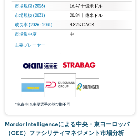
市場規模 (2026)
16.47 十億米ドル
市場規模 (2031)
20.84 十億米ドル
成長率 (2026 - 2031)
4.82% CAGR
市場集中度
中
画像 © Mordor Intelligence。再利用にはCC BY 4.0の表示が必要です。
主要プレーヤー
*免責事項:主要選手の並び順不同
Mordor Intelligenceによる中央・東ヨーロッパ
（CEE）ファシリティマネジメント市場分析