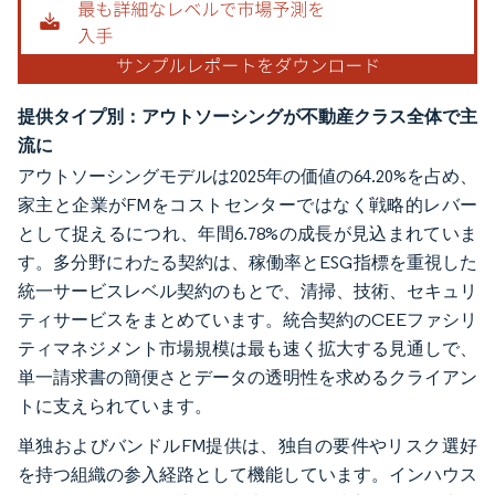
提供タイプ別：アウトソーシングが不動産クラス全体で主
流に
アウトソーシングモデルは2025年の価値の64.20%を占め、
家主と企業がFMをコストセンターではなく戦略的レバー
として捉えるにつれ、年間6.78%の成長が見込まれていま
す。多分野にわたる契約は、稼働率とESG指標を重視した
統一サービスレベル契約のもとで、清掃、技術、セキュリ
ティサービスをまとめています。統合契約のCEEファシリ
ティマネジメント市場規模は最も速く拡大する見通しで、
単一請求書の簡便さとデータの透明性を求めるクライアン
トに支えられています。
単独およびバンドルFM提供は、独自の要件やリスク選好
を持つ組織の参入経路として機能しています。インハウス