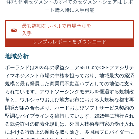
画像 © Mordor Intelligence。再利用にはCC BY 4.0の表示が必要です。
地域分析
ポーランドは2025年の収益シェア55.10%でCEEファシリテ
ィマネジメント市場の中核を担っており、地域最大の経済
規模と最も発展した商業用不動産ハブとしての地位に支え
られています。アウトソーシングモデルを優遇する規制改
革と、ワルシャワおよび地方都市における大規模な都市再
開発が組み合わさり、ハードおよびソフトサービス契約の
堅調なパイプラインを維持しています。2025年に施行され
る就労許可の簡素化規則は、外国人技術専門家の受け入れ
における行政上の摩擦を取り除き、多国籍プロバイダーに