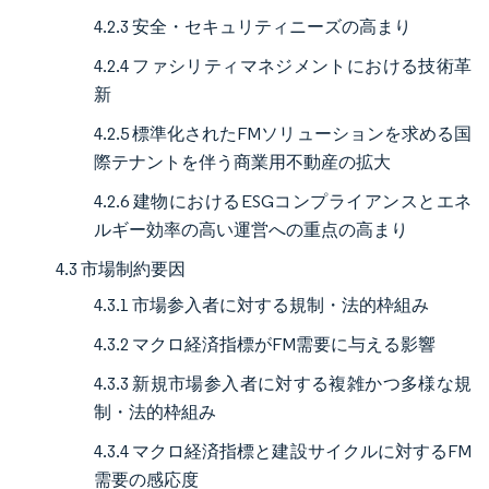
4.2.3 安全・セキュリティニーズの高まり
4.2.4 ファシリティマネジメントにおける技術革
新
4.2.5 標準化されたFMソリューションを求める国
際テナントを伴う商業用不動産の拡大
4.2.6 建物におけるESGコンプライアンスとエネ
ルギー効率の高い運営への重点の高まり
4.3 市場制約要因
4.3.1 市場参入者に対する規制・法的枠組み
4.3.2 マクロ経済指標がFM需要に与える影響
4.3.3 新規市場参入者に対する複雑かつ多様な規
制・法的枠組み
4.3.4 マクロ経済指標と建設サイクルに対するFM
需要の感応度