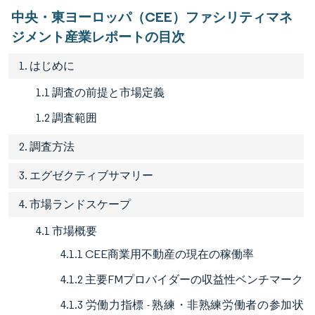
中央・東ヨーロッパ（CEE）ファシリティマネ
ジメント産業レポートの目次
1. はじめに
1.1 調査の前提と市場定義
1.2 調査範囲
2. 調査方法
3. エグゼクティブサマリー
4. 市場ランドスケープ
4.1 市場概要
4.1.1 CEE商業用不動産の現在の稼働率
4.1.2 主要FMプロバイダーの収益性ベンチマーク
4.1.3 労働力指標 - 熟練・非熟練労働者の参加状