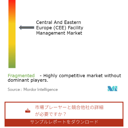
画像 © Mordor Intelligence。再利用にはCC BY 4.0の表示が必要です。