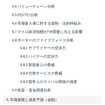
4.4 バリューチェーン分析
4.5 PESTEL分析
4.6 市場参入者に対する規制・法的枠組み
4.7 マクロ経済指標がFM需要に与える影響
4.8 ポーターのファイブフォース分析
4.8.1 サプライヤーの交渉力
4.8.2 バイヤーの交渉力
4.8.3 新規参入の脅威
4.8.4 代替サービスの脅威
4.8.5 競争上のライバル関係の強度
4.9 投資・資金調達分析
5. 市場規模と成長予測（金額）