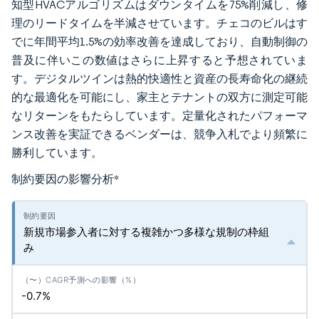
知型HVACアルゴリズムはダウンタイムを75%削減し、修
理のリードタイムを半減させています。チェコのビルはす
でに年間平均1.5%の効率改善を達成しており、自動制御の
普及に伴いこの数値はさらに上昇すると予想されていま
す。デジタルツインは熱的快適性と資産の長寿命化の継続
的な最適化を可能にし、家主とテナントの双方に測定可能
なリターンをもたらしています。定量化されたパフォーマ
ンス改善を実証できるベンダーは、競争入札でより頻繁に
勝利しています。
制約要因の影響分析
*
新規市場参入者に対する複雑かつ多様な規制の枠組
み
-0.7%