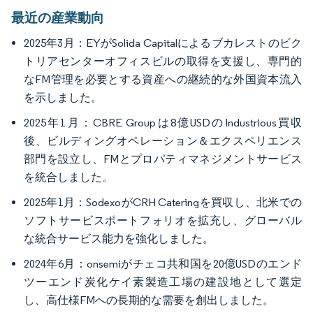
最近の産業動向
2025年3月：EYがSolida Capitalによるブカレストのビク
トリアセンターオフィスビルの取得を支援し、専門的
なFM管理を必要とする資産への継続的な外国資本流入
を示しました。
2025年1月：CBRE Groupは8億USDのIndustrious買収
後、ビルディングオペレーション＆エクスペリエンス
部門を設立し、FMとプロパティマネジメントサービス
を統合しました。
2025年1月：SodexoがCRH Cateringを買収し、北米での
ソフトサービスポートフォリオを拡充し、グローバル
な統合サービス能力を強化しました。
2024年6月：onsemiがチェコ共和国を20億USDのエンド
ツーエンド炭化ケイ素製造工場の建設地として選定
し、高仕様FMへの長期的な需要を創出しました。