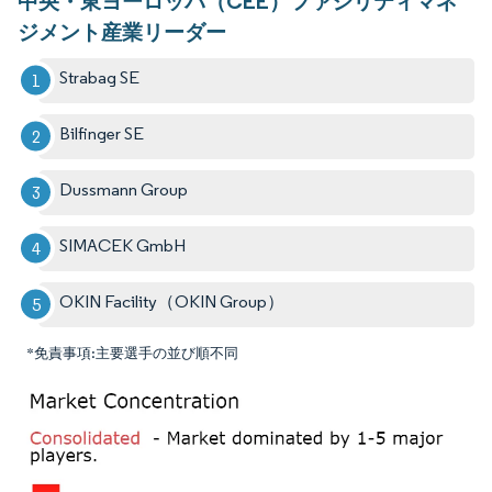
中央・東ヨーロッパ（CEE）ファシリティマネ
ジメント産業リーダー
Strabag SE
Bilfinger SE
Dussmann Group
SIMACEK GmbH
OKIN Facility（OKIN Group）
*免責事項:主要選手の並び順不同