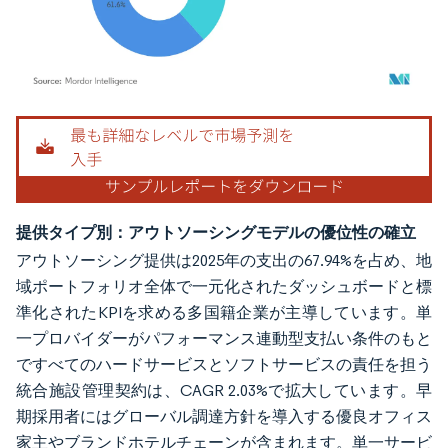
画像 © Mordor Intelligence。再利用にはCC BY 4.0の表示が必要です。
提供タイプ別：アウトソーシングモデルの優位性の確立
アウトソーシング提供は2025年の支出の67.94%を占め、地
域ポートフォリオ全体で一元化されたダッシュボードと標
準化されたKPIを求める多国籍企業が主導しています。単
一プロバイダーがパフォーマンス連動型支払い条件のもと
ですべてのハードサービスとソフトサービスの責任を担う
統合施設管理契約は、CAGR 2.03%で拡大しています。早
期採用者にはグローバル調達方針を導入する優良オフィス
家主やブランドホテルチェーンが含まれます。単一サービ