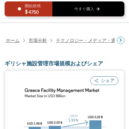
4750
ホーム
市場分析
テクノロジー・メディア・通信研
ギリシャ施設管理市場規模およびシェア
シェア