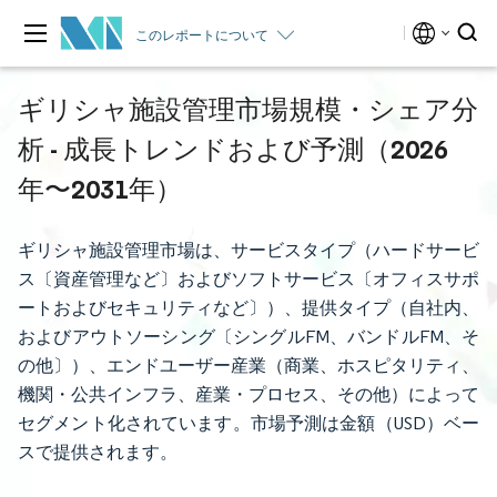
このレポートについて
ギリシャ施設管理市場規模・シェア分
析 - 成長トレンドおよび予測（2026
年〜2031年）
ギリシャ施設管理市場は、サービスタイプ（ハードサービ
ス〔資産管理など〕およびソフトサービス〔オフィスサポ
ートおよびセキュリティなど〕）、提供タイプ（自社内、
およびアウトソーシング〔シングルFM、バンドルFM、そ
の他〕）、エンドユーザー産業（商業、ホスピタリティ、
機関・公共インフラ、産業・プロセス、その他）によって
セグメント化されています。市場予測は金額（USD）ベー
スで提供されます。