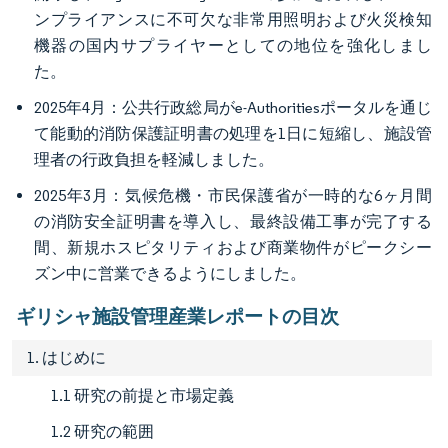
ンプライアンスに不可欠な非常用照明および火災検知
機器の国内サプライヤーとしての地位を強化しまし
た。
2025年4月：公共行政総局がe-Authoritiesポータルを通じ
て能動的消防保護証明書の処理を1日に短縮し、施設管
理者の行政負担を軽減しました。
2025年3月：気候危機・市民保護省が一時的な6ヶ月間
の消防安全証明書を導入し、最終設備工事が完了する
間、新規ホスピタリティおよび商業物件がピークシー
ズン中に営業できるようにしました。
ギリシャ施設管理産業レポートの目次
1. はじめに
1.1 研究の前提と市場定義
1.2 研究の範囲