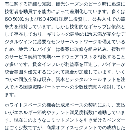
有に関する詳細な知識、観光シーズンのピーク時に迅速に
技術者を動員する能力によって差別化しています。多くは
ISO 50001およびISO 45001認定に投資し、公共入札での競
争力を維持しています。しかし技術的なギャップは依然と
して存在しており、ギリシャの建物の12%未満が完全なデ
ジタルツインに必要なセンサーネットワークを備えている
ため、地元プロバイダーは提案に改修を組み込み、複数年
のサービス契約で初期ハードウェアコストを相殺すること
が多いです。賃金インフレが利益率を圧迫し、バイヤーが
統合範囲を優先するにつれて統合が加速しています。いく
つかの同族企業は現在、資本とデジタルツールキットを注
入できる国際戦略パートナーへの少数株売却を検討してい
ます。
ホワイトスペースの機会は成果ベースの契約にあり、支払
いがエネルギー節約やテナント満足度指数に連動していま
す。現在このようなコミットメントを引き受けるベンダー
はごく少数ですが、商業オフィスセグメントでの成功した