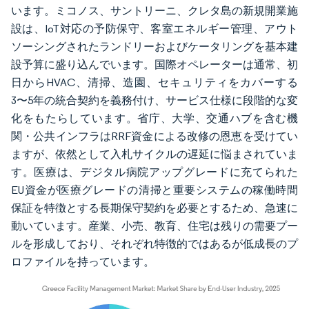
います。ミコノス、サントリーニ、クレタ島の新規開業施
設は、IoT対応の予防保守、客室エネルギー管理、アウト
ソーシングされたランドリーおよびケータリングを基本建
設予算に盛り込んでいます。国際オペレーターは通常、初
日からHVAC、清掃、造園、セキュリティをカバーする
3〜5年の統合契約を義務付け、サービス仕様に段階的な変
化をもたらしています。省庁、大学、交通ハブを含む機
関・公共インフラはRRF資金による改修の恩恵を受けてい
ますが、依然として入札サイクルの遅延に悩まされていま
す。医療は、デジタル病院アップグレードに充てられた
EU資金が医療グレードの清掃と重要システムの稼働時間
保証を特徴とする長期保守契約を必要とするため、急速に
動いています。産業、小売、教育、住宅は残りの需要プー
ルを形成しており、それぞれ特徴的ではあるが低成長のプ
ロファイルを持っています。