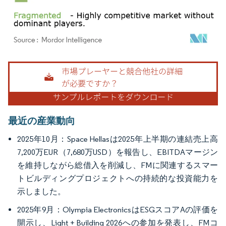
画像 © Mordor Intelligence。再利用にはCC BY 4.0の表示が必要です。
最近の産業動向
2025年10月：Space Hellasは2025年上半期の連結売上高
7,200万EUR（7,680万USD）を報告し、EBITDAマージン
を維持しながら総借入を削減し、FMに関連するスマー
トビルディングプロジェクトへの持続的な投資能力を
示しました。
2025年9月：Olympia ElectronicsはESGスコアAの評価を
開示し、Light + Building 2026への参加を発表し、FMコ