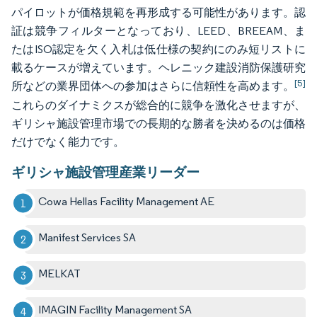
パイロットが価格規範を再形成する可能性があります。認
証は競争フィルターとなっており、LEED、BREEAM、ま
たはISO認定を欠く入札は低仕様の契約にのみ短リストに
載るケースが増えています。ヘレニック建設消防保護研究
[5]
所などの業界団体への参加はさらに信頼性を高めます。
これらのダイナミクスが総合的に競争を激化させますが、
ギリシャ施設管理市場での長期的な勝者を決めるのは価格
だけでなく能力です。
ギリシャ施設管理産業リーダー
Cowa Hellas Facility Management AE
Manifest Services SA
MELKAT
IMAGIN Facility Management SA