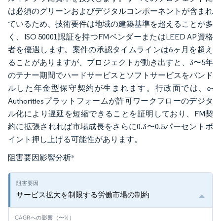
は必須のグリーンおよびデジタルコンポーネントが含まれ
ているため、技術要件は地域の建築基準を超えることが多
く、ISO 50001認証を持つFMベンダーまたはLEED AP資格
者を優遇します。案件の承認タイムラインは6ヶ月を超え
ることがありますが、プロジェクトが動き出すと、3〜5年
のテナー期間でハードサービスとソフトサービスをバンド
ルした年金型保守契約が生まれます。行政面では、e-
Authoritiesプラットフォームが許可ワークフローのデジタ
ル化により遅延を短縮できることを証明しており、FM契
約に拡張されれば市場成長をさらに0.3〜0.5パーセントポ
イント押し上げる可能性があります。
阻害要因影響分析
*
サービス拡大を制限する労働市場の制約