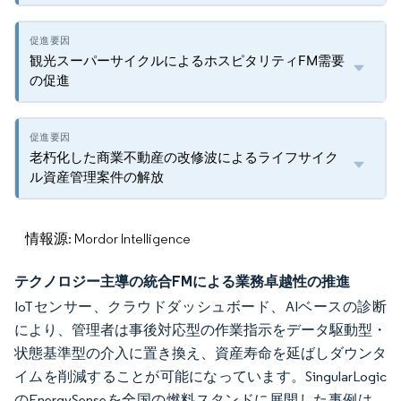
観光スーパーサイクルによるホスピタリティFM需要
の促進
老朽化した商業不動産の改修波によるライフサイク
ル資産管理案件の解放
情報源: Mordor Intelligence
テクノロジー主導の統合FMによる業務卓越性の推進
IoTセンサー、クラウドダッシュボード、AIベースの診断
により、管理者は事後対応型の作業指示をデータ駆動型・
状態基準型の介入に置き換え、資産寿命を延ばしダウンタ
イムを削減することが可能になっています。SingularLogic
のEnergySenseを全国の燃料スタンドに展開した事例は、