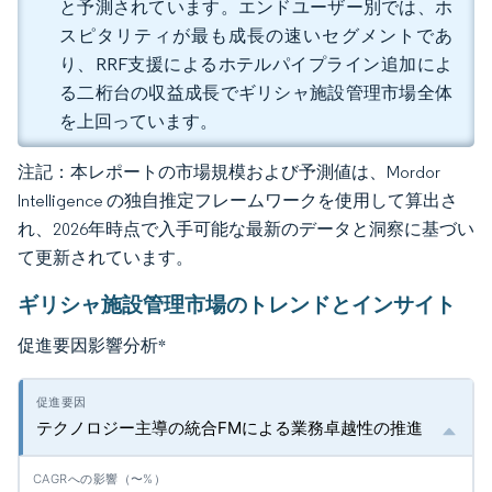
と予測されています。エンドユーザー別では、ホ
スピタリティが最も成長の速いセグメントであ
り、RRF支援によるホテルパイプライン追加によ
る二桁台の収益成長でギリシャ施設管理市場全体
を上回っています。
注記：本レポートの市場規模および予測値は、Mordor
Intelligence の独自推定フレームワークを使用して算出さ
れ、2026年時点で入手可能な最新のデータと洞察に基づい
て更新されています。
ギリシャ施設管理市場のトレンドとインサイト
促進要因影響分析
*
テクノロジー主導の統合FMによる業務卓越性の推進