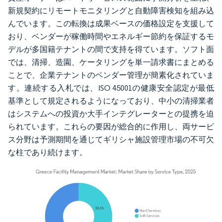
新規契約にリモートモニタリングと自動障害検知を組み込
んでいます。この転換は成果ベースの価格設定を支援して
おり、ベンダーが稼働時間やエネルギー節約を保証するモ
デルが多国籍テナントの間で支持を得ています。ソフト面
では、清掃、造園、ケータリングを単一請求書にまとめる
ことで、企業テナントのベンダー管理が簡素化されていま
す。連続する入札では、ISO 45001の健康安全認定が最低
基準として規定されるようになっており、中小の清掃業者
はシステムへの投資か大手インテグレーターとの提携を迫
られています。これらの要因が総合的に作用し、両サービ
ス分野は予測期間を通じてギリシャ施設管理市場の不可欠
な柱であり続けます。