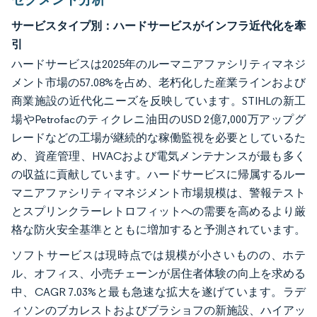
サービスタイプ別：ハードサービスがインフラ近代化を牽
引
ハードサービスは2025年のルーマニアファシリティマネジ
メント市場の57.08%を占め、老朽化した産業ラインおよび
商業施設の近代化ニーズを反映しています。STIHLの新工
場やPetrofacのティクレニ油田のUSD 2億7,000万アップグ
レードなどの工場が継続的な稼働監視を必要としているた
め、資産管理、HVACおよび電気メンテナンスが最も多く
の収益に貢献しています。ハードサービスに帰属するルー
マニアファシリティマネジメント市場規模は、警報テスト
とスプリンクラーレトロフィットへの需要を高めるより厳
格な防火安全基準とともに増加すると予測されています。
ソフトサービスは現時点では規模が小さいものの、ホテ
ル、オフィス、小売チェーンが居住者体験の向上を求める
中、CAGR 7.03%と最も急速な拡大を遂げています。ラデ
ィソンのブカレストおよびブラショフの新施設、ハイアッ