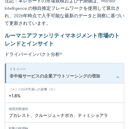
注記：本レポートの市場規模および予測値は、Mordor
Intelligence の独自推定フレームワークを使用して算出さ
れ、2026年時点で入手可能な最新のデータと洞察に基づい
て更新されています。
ルーマニアファシリティマネジメント市場のト
レンドとインサイト
ドライバーインパクト分析
*
非中核サービスの企業アウトソーシングの増加
+1.8%
ブカレスト、クルージュ＝ナポカ、ティミショアラ