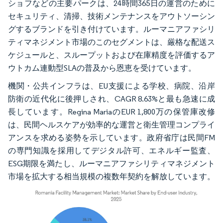
ショフなどの主要パークは、24時間365日の運営のために
セキュリティ、清掃、技術メンテナンスをアウトソーシン
グするブランドを引き付けています。ルーマニアファシリ
ティマネジメント市場のこのセグメントは、厳格な配送ス
ケジュールと、スループットおよび在庫精度を評価するア
ウトカム連動型SLAの普及から恩恵を受けています。
機関・公共インフラは、EU支援による学校、病院、沿岸
防衛の近代化に後押しされ、CAGR 8.63%と最も急速に成
長しています。Regina MariaのEUR 1,800万の保管庫改修
は、民間ヘルスケアが効率的な運営と衛生管理コンプライ
アンスを求める姿勢を示しています。政府省庁は民間FM
の専門知識を採用してデジタル許可、エネルギー監査、
ESG期限を満たし、ルーマニアファシリティマネジメント
市場を拡大する相当規模の複数年契約を解放しています。