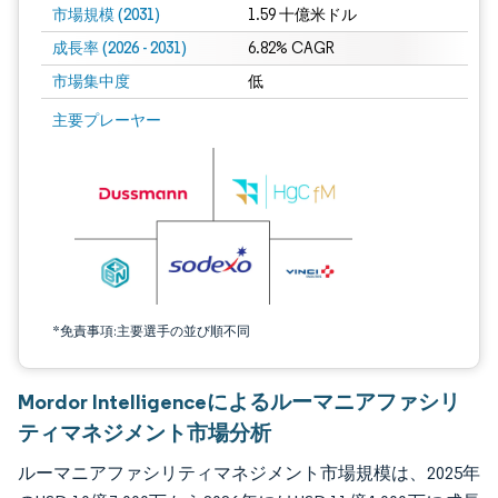
市場規模 (2031)
1.59 十億米ドル
成長率 (2026 - 2031)
6.82% CAGR
市場集中度
低
画像 © Mordor Intelligence。再利用にはCC BY 4.0の表示が必要です。
主要プレーヤー
*免責事項:主要選手の並び順不同
Mordor Intelligenceによるルーマニアファシリ
ティマネジメント市場分析
ルーマニアファシリティマネジメント市場規模は、2025年