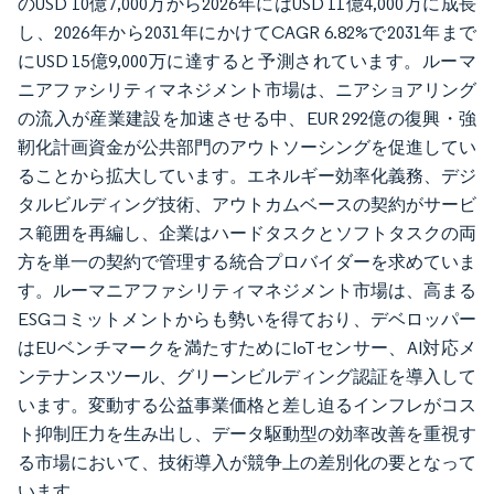
のUSD 10億7,000万から2026年にはUSD 11億4,000万に成長
し、2026年から2031年にかけてCAGR 6.82%で2031年まで
にUSD 15億9,000万に達すると予測されています。ルーマ
ニアファシリティマネジメント市場は、ニアショアリング
の流入が産業建設を加速させる中、EUR 292億の復興・強
靭化計画資金が公共部門のアウトソーシングを促進してい
ることから拡大しています。エネルギー効率化義務、デジ
タルビルディング技術、アウトカムベースの契約がサービ
ス範囲を再編し、企業はハードタスクとソフトタスクの両
方を単一の契約で管理する統合プロバイダーを求めていま
す。ルーマニアファシリティマネジメント市場は、高まる
ESGコミットメントからも勢いを得ており、デベロッパー
はEUベンチマークを満たすためにIoTセンサー、AI対応メ
ンテナンスツール、グリーンビルディング認証を導入して
います。変動する公益事業価格と差し迫るインフレがコス
ト抑制圧力を生み出し、データ駆動型の効率改善を重視す
る市場において、技術導入が競争上の差別化の要となって
います。