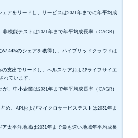
益シェアをリードし、サービスは2031年までに年平均成
、非機能テストは2031年まで年平均成長率（CAGR）
67.44%のシェアを獲得し、ハイブリッドクラウドは
。
61%の支出でリードし、ヘルスケアおよびライフサイエ
予測されています。
たが、中小企業は2031年まで年平均成長率（CAGR）
を占め、APIおよびマイクロサービステストは2031年ま
。
アジア太平洋地域は2031年まで最も速い地域年平均成長