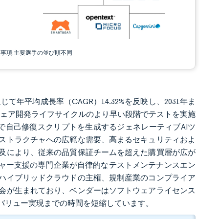
責事項:主要選手の並び順不同
じて年平均成長率（CAGR）14.32%を反映し、2031年ま
フトウェア開発ライフサイクルのより早い段階でテストを実施
ムで自己修復スクリプトを生成するジェネレーティブAIツ
ストラクチャへの広範な需要、高まるセキュリティおよ
及により、従来の品質保証チームを超えた購買層が広が
チャー支援の専門企業が自律的なテストメンテナンスエン
ハイブリッドクラウドの主権、規制産業のコンプライア
会が生まれており、ベンダーはソフトウェアライセンス
バリュー実現までの時間を短縮しています。