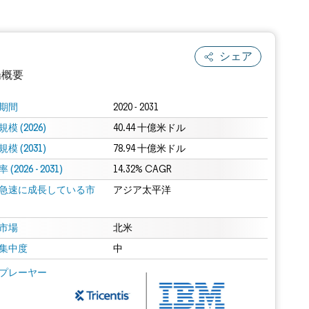
シェア
場概要
期間
2020 - 2031
模 (2026)
40.44 十億米ドル
模 (2031)
78.94 十億米ドル
(2026 - 2031)
14.32% CAGR
急速に成長している市
アジア太平洋
.0の表示が必要です。
市場
北米
集中度
中
 Mordor Intelligence。再利用にはCC BY 4.0の表示が必要です。
プレーヤー