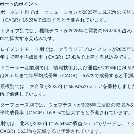
ポートのポイント
ポーネント別では、ソリューションが2025年に61.72%の収
（CAGR）15.23%で成長すると予測されています。
トタイプ別では、機能テストが2025年に需要の58.33%を占め
.94%で拡大する見込みです。
ロイメントモード別では、クラウドデプロイメントが2025年に
31年まで年平均成長率（CAGR）17.41%で上昇する見込みです
ドユーザー産業別では、情報技術および通信が2025年に24.
は2031年まで年平均成長率（CAGR）16.67%で成長すると
規模別では、大企業が2025年に68.93%のシェアを保持しまし
.34%で前進しています。
ターフェース別では、ウェブテストが2025年に活動の52.21%
平均成長率（CAGR）16.81%で拡大すると予測されています
別では、北米が2025年に39.54%の収益シェアでリードし、
CAGR）16.13%を記録すると予測されています。