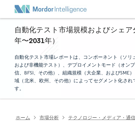
自動化テスト市場規模およびシェア分析
年〜2031年）
自動化テスト市場レポートは、コンポーネント（ソリ
および非機能テスト）、デプロイメントモード（オンプ
信、BFSI、その他）、組織規模（大企業、およびSM
域（北米、欧州、その他）によってセグメント化されて
す。
ホーム
市場分析
テクノロジー・メディア・通