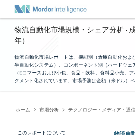
物流自動化市場規模・シェア分析 - 成
年）
物流自動化市場レポートは、機能別（倉庫自動化およ
半自動化システム）、コンポーネント別（ハードウェ
（Eコマースおよび小包、食品・飲料、食料品小売、ア
グメント化されています。市場予測は金額（米ドル）ベ
ホーム
市場分析
テクノロジー・メディア・通
このレポートについて
物流自