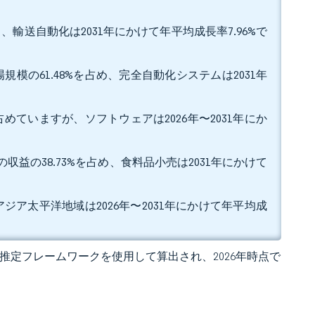
、輸送自動化は2031年にかけて年平均成長率7.96%で
模の61.48%を占め、完全自動化システムは2031年
。
占めていますが、ソフトウェアは2026年〜2031年にか
益の38.73%を占め、食料品小売は2031年にかけて
アジア太平洋地域は2026年〜2031年にかけて年平均成
 の独自推定フレームワークを使用して算出され、2026年時点で