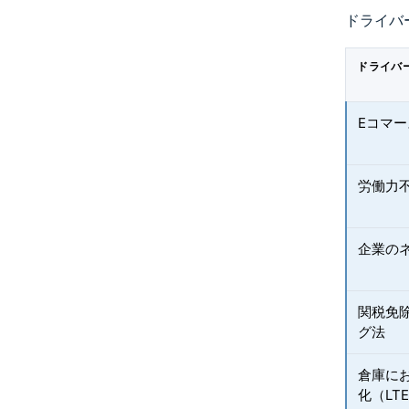
ドライバ
ドライバ
Eコマ
労働力
企業の
関税免
グ法
倉庫に
化（LT