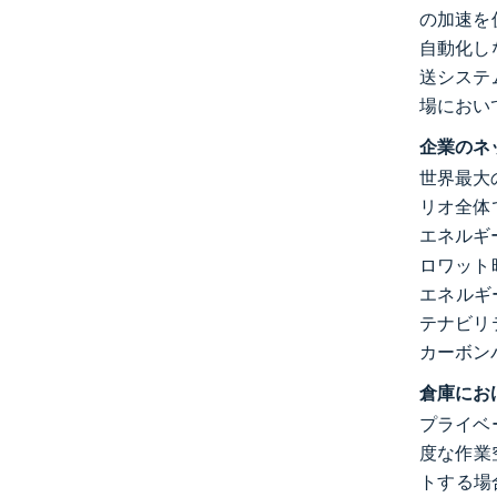
の加速を
自動化し
送システ
場におい
企業のネ
世界最大の
リオ全体
エネルギ
ロワット
エネルギ
テナビリ
カーボン
倉庫にお
プライベ
度な作業
トする場