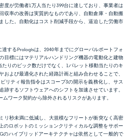
度が労働者1万人当たり399台に達しており、事業者は
回収率の改善は実質的なものであり、自動倉庫・自動搬
縮されました。自動化はコスト削減手段から、逼迫した労働市
。
するPrologisは、2040年までにグローバルポートフォ
の目標にはマテリアルハンドリング機器の電動化と建物
当たりのピック数だけでなく、1パレット移動当たりのキ
ヤおよび最適化された経路計画と組み合わせることで、
ナビリティ報告指令はスコープ3の開示を義務化し、サス
追跡するソフトウェアへのシフトを加速させています。
ームワーク契約から除外されるリスクがあります。
0ミリ秒未満に低減し、大規模なフリートが衝突なく高密
以上のロボットのミッションクリティカルな調整をサポー
6と5Gのハイブリッドアーキテクチャは依然として一般的で