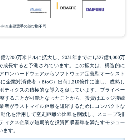
責事項:主要選手の並び順不同
7,200万米ドルに拡大し、2031年までに1,327億4,000万
91%で成長すると予測されています。この拡大は、構造的に
アロンハードウェアからソフトウェア定義型オーケスト
企業対消費者（BtoC）出荷1,210億件に達し、成熟し
ボティクスの積極的な導入を促しています。プライベー
調整することが可能となったことから、投資はエッジ接続
業者がラストマイル距離を短縮するためにコンパクトな
動化を活用して空走距離の比率を削減し、スコープ3排
ティクス企業が短期的な投資回収基準を満たすモジュー
います。