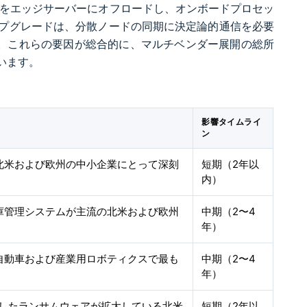
画をエッジサーバーにオフロードし、オンボードプロセッ
プグレードは、分散ノードの同期に決定論的通信を必要
す。これらの要因が総合的に、マルチベンダー展開の総所
います。
影響タイムライ
ン
北米および欧州の中小企業にとって深刻
短期（2年以
内）
庫管理システムが主流の北米および欧州
中期（2〜4
年）
自動車および産業用ロボティクスで最も
中期（2〜4
年）
としたランサムウェアが拡大している北米
短期（2年以