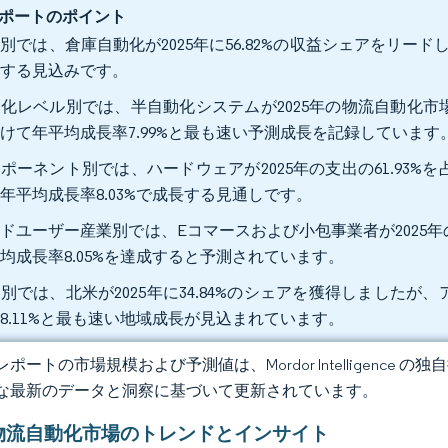
ポートのポイント
別では、倉庫自動化が2025年に56.82%の収益シェアをリードし
大する見込みです。
化レベル別では、半自動化システムが2025年の物流自動化市場規
けて年平均成長率7.99%と最も速い予測成長を記録しています
ポーネント別では、ハードウェアが2025年の支出の61.93%を
年平均成長率8.03%で成長する見通しです。
ドユーザー産業別では、Eコマースおよび小包事業者が2025年の収
均成長率8.05%を達成すると予測されています。
別では、北米が2025年に34.84%のシェアを獲得しましたが、
8.11%と最も速い地域成長が見込まれています。
ポートの市場規模および予測値は、Mordor Intelligence
な最新のデータと洞察に基づいて更新されています。
物流自動化市場のトレンドとインサイト