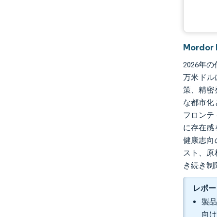
業界の動向
Mordo
2026年
万米ドル
策、精密
な都市化
フロンテ
に存在感
健康志向
スト、原
き続き制
レポー
製品
向け