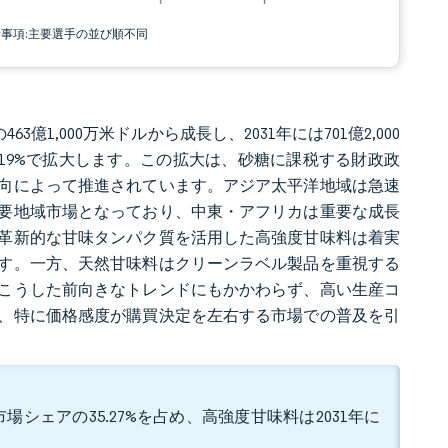
責事項:主要選手の並び順不同
63億1,000万米ドルから成長し、2031年には701億2,000
7.19%で拡大します。この拡大は、砂糖に課税する財政政
向によって推進されています。アジア太平洋地域は急速
要地域市場となっており、中東・アフリカは重要な成長
革新的な甘味タンパク質を活用した高強度甘味料は着実
す。一方、天然甘味料はクリーンラベル製品を重視する
こうした前向きなトレンドにもかかわらず、高い生産コ
、特に価格感度が購買決定を左右する市場での普及を引
シェアの35.27%を占め、高強度甘味料は2031年に