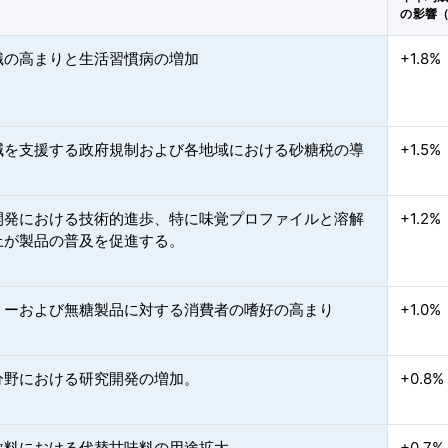
の影響
識の高まりと生活習慣病の増加
+1.8%
減を支援する政府規制および各地域における砂糖税の導
+1.5%
開発における技術的進歩、特に味覚プロファイルと溶解
+1.2%
上が製品の普及を促進する。
リーおよび無糖製品に対する消費者の嗜好の高まり
+1.0%
分野における研究開発の増加。
+0.8%
飲料における代替甘味料の用途拡大。
+0.7%