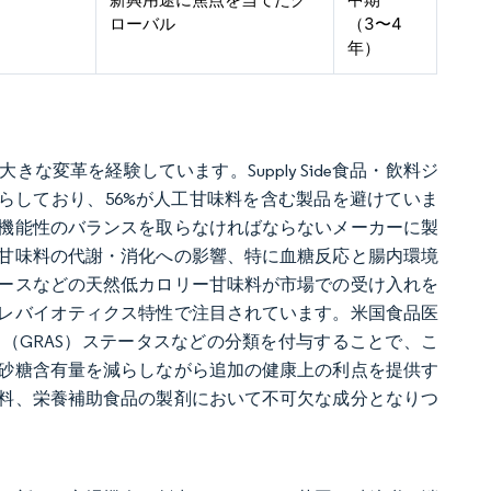
ローバル
（3〜4
年）
変革を経験しています。Supply Side食品・飲料ジ
減らしており、56%が人工甘味料を含む製品を避けていま
機能性のバランスを取らなければならないメーカーに製
甘味料の代謝・消化への影響、特に血糖反応と腸内環境
ースなどの天然低カロリー甘味料が市場での受け入れを
レバイオティクス特性で注目されています。米国食品医
（GRAS）ステータスなどの分類を付与することで、こ
砂糖含有量を減らしながら追加の健康上の利点を提供す
料、栄養補助食品の製剤において不可欠な成分となりつ