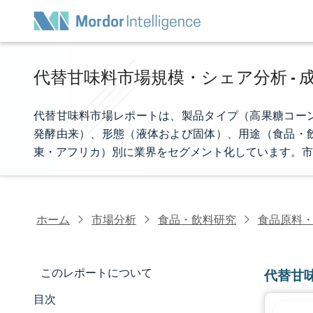
代替甘味料市場規模・シェア分析 - 成
代替甘味料市場レポートは、製品タイプ（高果糖コー
発酵由来）、形態（液体および固体）、用途（食品・
東・アフリカ）別に業界をセグメント化しています。市
ホーム
市場分析
食品・飲料研究
食品原料
このレポートについて
代替甘
目次
市場規模とシェア