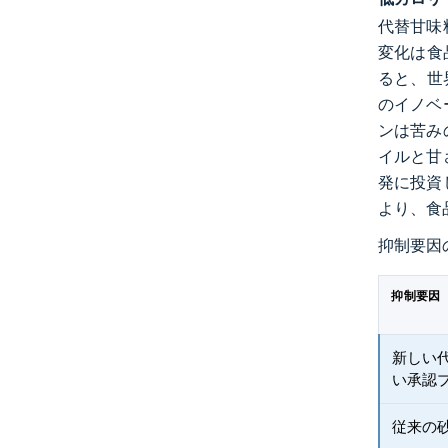
代替甘味
変化は食
ると、世
のイノベ
ンは苦み
イルと甘さ
発に投資
より、食
抑制要因
抑制要因
新しい
い承認
従来の