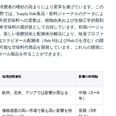
消費者の嗜好の高まりにより変革を遂げています。この
、Supply Side食品・飲料ジャーナルのデータによ
。天然甘味料への需要は、植物由来および生物工学的製剤
来甘味料の選択肢として台頭しています。初期バージョ
、新しい発酵技術と配糖体分離法により、味覚プロファ
業はステビオール配糖体（Reb MおよびReb Dを含む）の開
可能な甘味料代替品を開発しています。これらの開発に
ラベル製品を作ることができます。
地理的関連性
影響の時間軸
欧州、北米、アジアでは影響が異なる
中期（3〜4
年）
価格感度の高い市場で最も高い影響を持
長期（5年