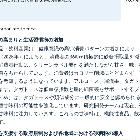
or Intelligence
の高まりと生活習慣病の増加
品・飲料産業は、健康意識の高い消費パターンの増加により、大きな
（2025年）によると、消費者の36%が積極的に砂糖摂取量を
消費者行動は、クリーンラベル要件を満たしながら甘さ、味、
題をもたらしています。消費者はカロリー削減にとどまらず、
を考慮するようになっています。アルロース、羅漢果、タガト
ます。タガトースは低血糖指数と腸内細菌叢をサポートするプ
FDA）は、タガトースや類似成分に一般的に安全と認められる
替甘味料の可能性を強化しています。研究開発チームは現在、
甘味料に注力しています。これらの甘味料は、機能性食品、飲
す。
を支援する政府規制および各地域における砂糖税の導入