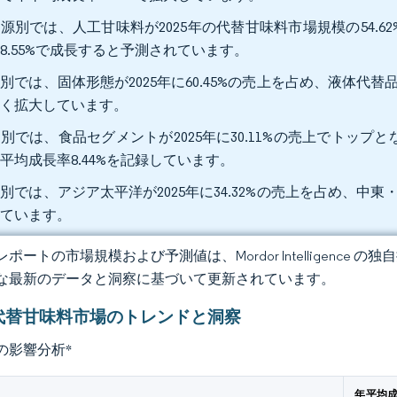
源別では、人工甘味料が2025年の代替甘味料市場規模の54.6
8.55%で成長すると予測されています。
別では、固体形態が2025年に60.45%の売上を占め、液体代替品は
速く拡大しています。
別では、食品セグメントが2025年に30.11%の売上でトップ
平均成長率8.44%を記録しています。
別では、アジア太平洋が2025年に34.32%の売上を占め、中東・
れています。
ポートの市場規模および予測値は、Mordor Intelligence
な最新のデータと洞察に基づいて更新されています。
代替甘味料市場のトレンドと洞察
の影響分析
*
年平均