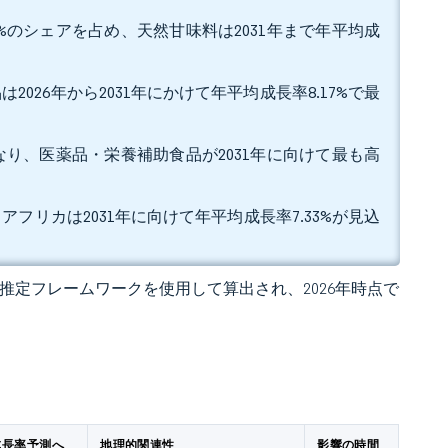
2%のシェアを占め、天然甘味料は2031年まで年平均成
2026年から2031年にかけて年平均成長率8.17%で最
となり、医薬品・栄養補助食品が2031年に向けて最も高
アフリカは2031年に向けて年平均成長率7.33%が見込
 の独自推定フレームワークを使用して算出され、2026年時点で
成長率予測へ
地理的関連性
影響の時間