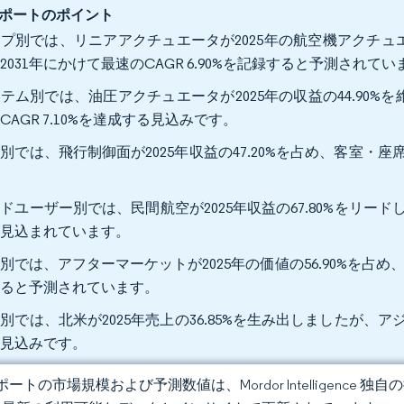
ポートのポイント
プ別では、リニアアクチュエータが2025年の航空機アクチュエ
2031年にかけて最速のCAGR 6.90%を記録すると予測されてい
テム別では、油圧アクチュエータが2025年の収益の44.90%
CAGR 7.10%を達成する見込みです。
別では、飛行制御面が2025年収益の47.20%を占め、客室・座席
。
ドユーザー別では、民間航空が2025年収益の67.80%をリードし、
が見込まれています。
別では、アフターマーケットが2025年の価値の56.90%を占め、
すると予測されています。
別では、北米が2025年売上の36.85%を生み出しましたが、アジア
る見込みです。
ートの市場規模および予測数値は、Mordor Intelligence