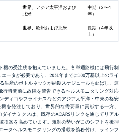
世界、アジア太平洋および
中期（2〜4
北米
年）
世界、欧州および北米
長期（4年以
上）
ジェット機の受注残を抱えていました。各単通路機には飛行制
エータが必要であり、2031年までに100万基以上のライ
る生産のボトルネックが納期スケジュールを延ばし、運
0飛行時間前に故障を警告できるヘルスモニタリング対応
ンディゴやフライナスなどのアジア太平洋・中東の格安
ミリー航空機を発注しており、世界的な需要量に貢献する一方、
ダイナミクスは、既存のACARSリンクを通じてリアル
値提案を高めています。規制の勢いがこのシフトを後押
チュエータヘルスモニタリングの搭載を義務付け、ラインフ