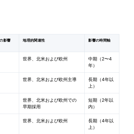
への影響
地理的関連性
影響の時間軸
世界、北米および欧州
中期（2〜4
年）
世界、北米および欧州主導
長期（4年以
上）
世界、北米および欧州での
短期（2年以
早期採用
内）
世界、北米および欧州
長期（4年以
上）