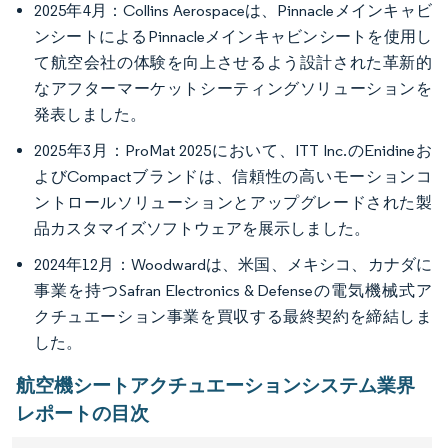
2025年4月：Collins Aerospaceは、Pinnacleメインキャビ
ンシートによるPinnacleメインキャビンシートを使用し
て航空会社の体験を向上させるよう設計された革新的
なアフターマーケットシーティングソリューションを
発表しました。
2025年3月：ProMat 2025において、ITT Inc.のEnidineお
よびCompactブランドは、信頼性の高いモーションコ
ントロールソリューションとアップグレードされた製
品カスタマイズソフトウェアを展示しました。
2024年12月：Woodwardは、米国、メキシコ、カナダに
事業を持つSafran Electronics & Defenseの電気機械式ア
クチュエーション事業を買収する最終契約を締結しま
した。
航空機シートアクチュエーションシステム業界
レポートの目次