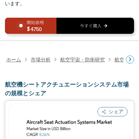
います。
4750
ホーム
市場分析
航空宇宙・防衛研究
航空機部
航空機シートアクチュエーションシステム市場
の規模とシェア
シェア