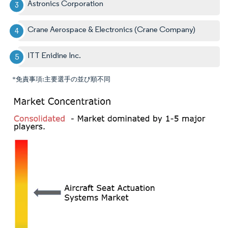
Astronics Corporation
Crane Aerospace & Electronics (Crane Company)
ITT Enidine Inc.
*免責事項:主要選手の並び順不同