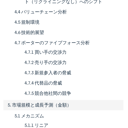
ト（リクライニングなし）へのシフト
4.4 バリューチェーン分析
4.5 規制環境
4.6 技術的展望
4.7 ポーターのファイブフォース分析
4.7.1 買い手の交渉力
4.7.2 売り手の交渉力
4.7.3 新規参入者の脅威
4.7.4 代替品の脅威
4.7.5 競合他社間の競争
5. 市場規模と成長予測（金額）
5.1 メカニズム
5.1.1 リニア