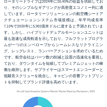
ロータリードライブは2024年に55.45%の収益を供給してお
り、そのシンプルなギアリングが高密度エコノミー列に適
しています。ロータリーソリューションの航空機シートア
クチュエーションシステム市場規模は、年平均成長率
7.10%で2030年に5,902億米ドルに達すると予測されていま
す。しかし、ハイブリッドデュアルモーションユニットは
最も急速な成長軌道を示しており、フルフラットプログラ
ムが一つのエンベロープからシームレスなリクライニン
グ、レッグレスト、ランバーアクションを求めているため
です。航空会社はパーツ数の削減と設置の迅速化を重視し
ており、ダウンタイムを短縮してプレミアムジェットの稼
働を維持します。サプライヤーはスマートエンコーダーと
低騒音スクリューを統合し、キャビンの音響フットプリン
トを抑制してブランド評価を高めています。