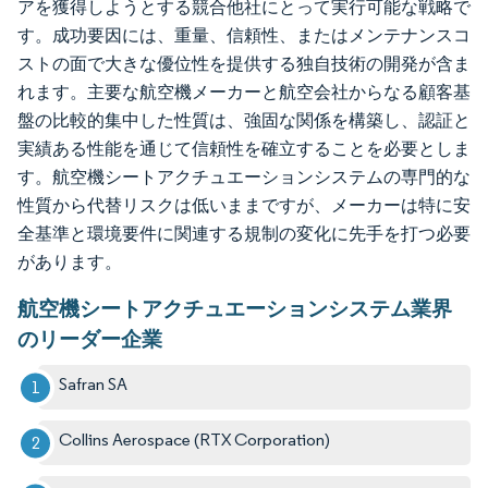
アを獲得しようとする競合他社にとって実行可能な戦略で
す。成功要因には、重量、信頼性、またはメンテナンスコ
ストの面で大きな優位性を提供する独自技術の開発が含ま
れます。主要な航空機メーカーと航空会社からなる顧客基
盤の比較的集中した性質は、強固な関係を構築し、認証と
実績ある性能を通じて信頼性を確立することを必要としま
す。航空機シートアクチュエーションシステムの専門的な
性質から代替リスクは低いままですが、メーカーは特に安
全基準と環境要件に関連する規制の変化に先手を打つ必要
があります。
航空機シートアクチュエーションシステム業界
のリーダー企業
Safran SA
Collins Aerospace (RTX Corporation)