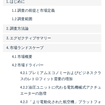
1. はじめに
1.1 調査の前提と市場定義
1.2 調査範囲
2. 調査方法論
3. エグゼクティブサマリー
4. 市場ランドスケープ
4.1 市場概要
4.2 市場ドライバー
4.2.1 プレミアムエコノミーおよびビジネスクラ
スのレトロフィット需要の増加
4.2.2 油圧ユニットに代わる電気機械式アクチュ
エーターの急増
4.2.3 「より電動化された航空機」プラットフォ