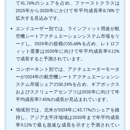
て41.76%のシェアを占め、ファーストクラスは
2025年から2030年にかけて年平均成長率8.78%で
拡大する見込みです。
エンドユーザー別では、ラインフィット用途が航
空機シートアクチュエーションシステム市場をリ
ードし、2024年の規模の55.68%を占め、レトロフ
ィット需要は2030年に向けて年平均成長率9.12%
で成長すると予測されています。
コンポーネント別では、アクチュエーターモータ
ーが2024年の航空機シートアクチュエーションシ
ステム市場シェアの50.24%を占め、ギアボックス
およびスクリューアセンブリは2030年に向けて年
平均成長率7.45%の成長が見込まれています。
地域別では、北米が2024年に43.77%のシェアを維
持し、アジア太平洋地域は2030年まで年平均成長
率9.12%で最も急速な成長を示すと予測されてい