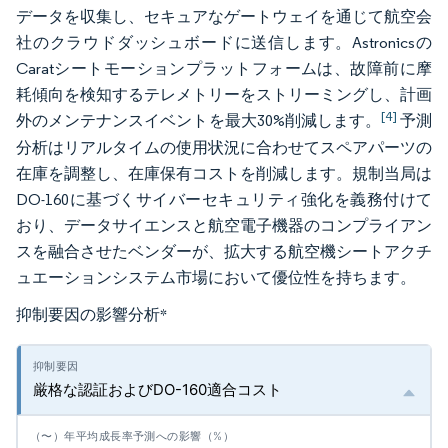
データを収集し、セキュアなゲートウェイを通じて航空会
社のクラウドダッシュボードに送信します。Astronicsの
Caratシートモーションプラットフォームは、故障前に摩
耗傾向を検知するテレメトリーをストリーミングし、計画
[4]
外のメンテナンスイベントを最大30%削減します。
予測
分析はリアルタイムの使用状況に合わせてスペアパーツの
在庫を調整し、在庫保有コストを削減します。規制当局は
DO-160に基づくサイバーセキュリティ強化を義務付けて
おり、データサイエンスと航空電子機器のコンプライアン
スを融合させたベンダーが、拡大する航空機シートアクチ
ュエーションシステム市場において優位性を持ちます。
抑制要因の影響分析
*
厳格な認証およびDO-160適合コスト