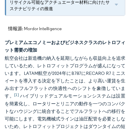
リサイクル可能なアクチュエーター材料に向けたサ
ステナビリティの推進
情報源: Mordor Intelligence
プレミアムエコノミーおよびビジネスクラスのレトロフィ
ット需要の増加
航空会社は新造機の納入を延期しながらも収益向上を追求
しているため、レトロフィットプログラムが盛んになって
います。LATAM航空が2024年にB787にRECARO R7ミニス
イートを導入する決定を下したことは、より高い運賃を生
み出すフルフラットの快適性へのシフトを象徴していま
[1]
す。
ハイブリッドデュアルモーションシステムは設置
を簡素化し、ロータリーとリニアの動作を一つのコンパク
トなハウジングに統合することでフルフラットへの移行を
可能にします。電気機械式ラインは油圧配管を必要としな
いため、レトロフィットプロジェクトはダウンタイムの短