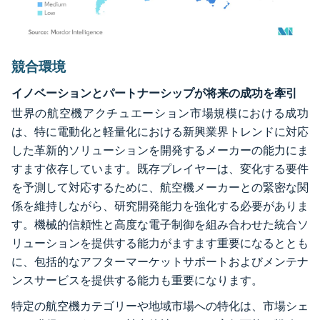
画像 © Mordor Intelligence。再利用にはCC BY 4.0の表示が必要です。
競合環境
イノベーションとパートナーシップが将来の成功を牽引
世界の航空機アクチュエーション市場規模における成功
は、特に電動化と軽量化における新興業界トレンドに対応
した革新的ソリューションを開発するメーカーの能力にま
すます依存しています。既存プレイヤーは、変化する要件
を予測して対応するために、航空機メーカーとの緊密な関
係を維持しながら、研究開発能力を強化する必要がありま
す。機械的信頼性と高度な電子制御を組み合わせた統合ソ
リューションを提供する能力がますます重要になるととも
に、包括的なアフターマーケットサポートおよびメンテナ
ンスサービスを提供する能力も重要になります。
特定の航空機カテゴリーや地域市場への特化は、市場シェ