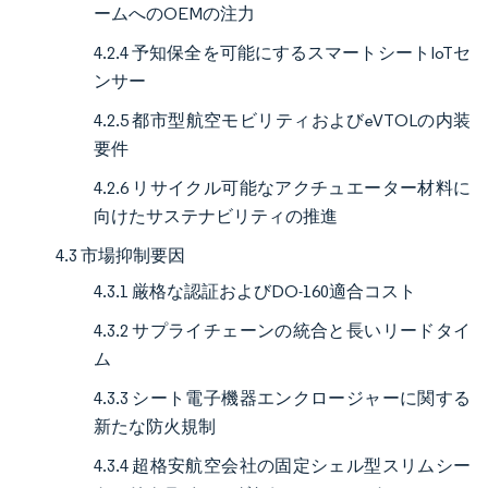
ームへのOEMの注力
4.2.4 予知保全を可能にするスマートシートIoTセ
ンサー
4.2.5 都市型航空モビリティおよびeVTOLの内装
要件
4.2.6 リサイクル可能なアクチュエーター材料に
向けたサステナビリティの推進
4.3 市場抑制要因
4.3.1 厳格な認証およびDO-160適合コスト
4.3.2 サプライチェーンの統合と長いリードタイ
ム
4.3.3 シート電子機器エンクロージャーに関する
新たな防火規制
4.3.4 超格安航空会社の固定シェル型スリムシー