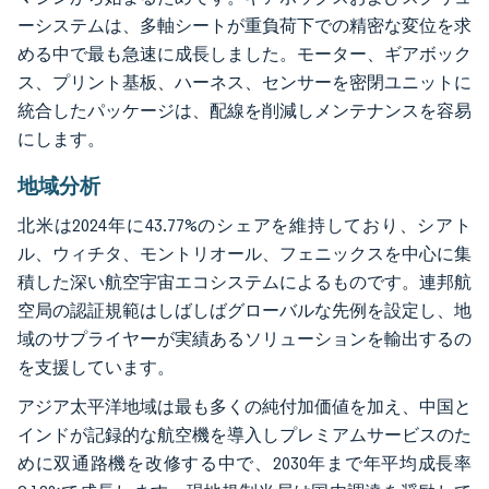
ーシステムは、多軸シートが重負荷下での精密な変位を求
める中で最も急速に成長しました。モーター、ギアボック
ス、プリント基板、ハーネス、センサーを密閉ユニットに
統合したパッケージは、配線を削減しメンテナンスを容易
にします。
地域分析
北米は2024年に43.77%のシェアを維持しており、シアト
ル、ウィチタ、モントリオール、フェニックスを中心に集
積した深い航空宇宙エコシステムによるものです。連邦航
空局の認証規範はしばしばグローバルな先例を設定し、地
域のサプライヤーが実績あるソリューションを輸出するの
を支援しています。
アジア太平洋地域は最も多くの純付加価値を加え、中国と
インドが記録的な航空機を導入しプレミアムサービスのた
めに双通路機を改修する中で、2030年まで年平均成長率