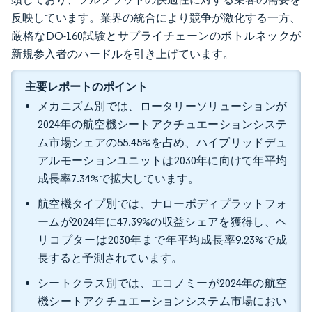
反映しています。業界の統合により競争が激化する一方、
厳格なDO-160試験とサプライチェーンのボトルネックが
新規参入者のハードルを引き上げています。
主要レポートのポイント
メカニズム別では、ロータリーソリューションが
2024年の航空機シートアクチュエーションシステ
ム市場シェアの55.45%を占め、ハイブリッドデュ
アルモーションユニットは2030年に向けて年平均
成長率7.34%で拡大しています。
航空機タイプ別では、ナローボディプラットフォ
ームが2024年に47.39%の収益シェアを獲得し、ヘ
リコプターは2030年まで年平均成長率9.23%で成
長すると予測されています。
シートクラス別では、エコノミーが2024年の航空
機シートアクチュエーションシステム市場におい