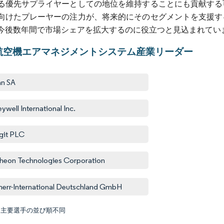
る優先サプライヤーとしての地位を維持することにも貢献する
向けたプレーヤーの注力が、将来的にそのセグメントを支援す
今後数年間で市場シェアを拡大するのに役立つと見込まれてい
航空機エアマネジメントシステム産業リーダー
an SA
ywell International Inc.
git PLC
heon Technologies Corporation
herr-International Deutschland GmbH
:主要選手の並び順不同