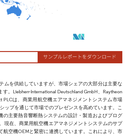
テムを供給していますが、市場シェアの大部分は主要な
ternational Deutschland GmbH、Raytheon
Safran SA、Meggitt PLCは、商業用航空機エアマネジメントシステム市場
ーシップを通じて市場でのプレゼンスを高めています。こ
20航空機の主要熱音響断熱システムの設計・製造およびプログ
。現在、商業用航空機エアマネジメントシステムのサプ
て航空機OEMと緊密に連携しています。これにより、市