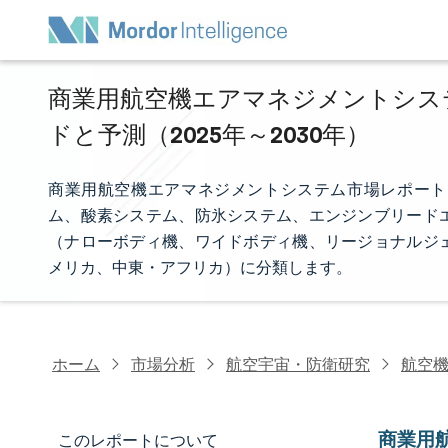
商業用航空機エアマネジメントシステ
ドと予測（2025年～2030年）
商業用航空機エアマネジメントシステム市場レポート
ム、酸素システム、防氷システム、エンジンブリード
（ナローボディ機、ワイドボディ機、リージョナルジ
メリカ、中東・アフリカ）に分類します。
ホーム
市場分析
航空宇宙・防衛研究
航空
商業用
このレポートについて