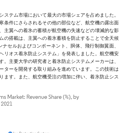
トシステム市場において最大の市場シェアを占めました。
寒条件にさらされるその他の部位など、航空機の露出面
、主翼への着氷の蓄積が航空機の失速などの壊滅的な影
ムの搭載は、主翼への着氷蓄積を防止することで全天候
eはエンジンナセルおよびコンポーネント、胴体、飛行制御翼面、
ヘリオス着氷防止システム」を発表しました。航空機安
ます。主要大学の研究者と着氷防止システムメーカーは、
ーターを開発する取り組みを進めています。この技術は
ります。また、航空機受注の増加に伴い、着氷防止シス