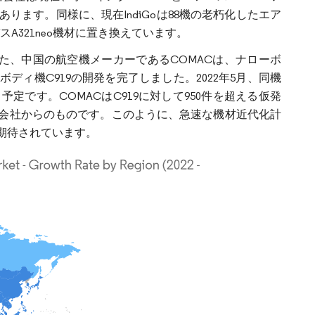
ります。同様に、現在IndiGoは88機の老朽化したエア
バスA321neo機材に置き換えています。
。また、中国の航空機メーカーであるCOMACは、ナローボ
ィ機C919の開発を完了しました。2022年5月、同機
定です。COMACはC919に対して950件を超える仮発
会社からのものです。このように、急速な機材近代化計
期待されています。