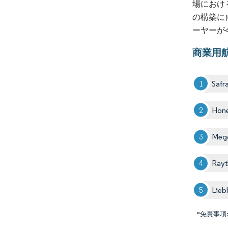
場におけ
の構築に
ーヤーが
商業用
Safr
Hone
Meg
Rayt
Lieb
*免責事項