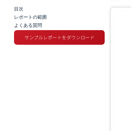
目次
マーケットスナップショット
レポートの範囲
よくある質問
市場概要
主な市場動向
競争環境
業界の動向