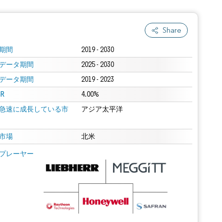
Share
期間
2019 - 2030
データ期間
2025 - 2030
データ期間
2019 - 2023
R
4.00%
急速に成長している市
アジア太平洋
市場
北米
プレーヤー