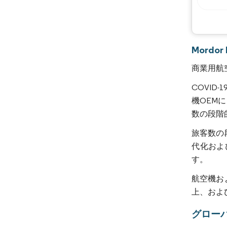
Mord
商業用航
COVI
機OEM
数の段階
旅客数の
代化およ
す。
航空機お
上、およ
グロー