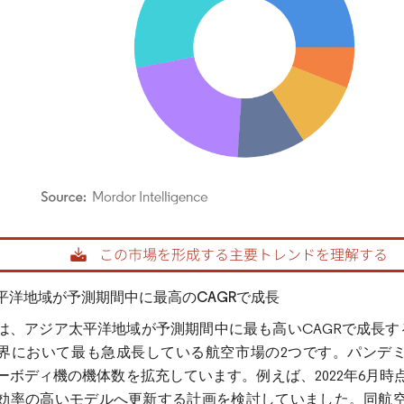
rdor Intelligence。再利用にはCC BY 4.0の表示が必要です。
平洋地域が予測期間中に最高のCAGRで成長
は、アジア太平洋地域が予測期間中に最も高いCAGRで成長
界において最も急成長している航空市場の2つです。パンデ
ーボディ機の機体数を拡充しています。例えば、2022年6月時
効率の高いモデルへ更新する計画を検討していました。同航空会社は