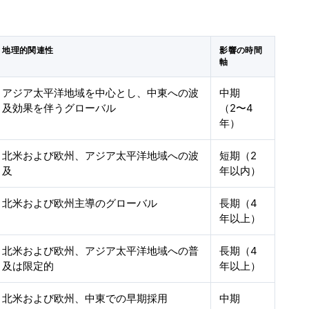
地理的関連性
影響の時間
軸
アジア太平洋地域を中心とし、中東への波
中期
及効果を伴うグローバル
（2〜4
年）
北米および欧州、アジア太平洋地域への波
短期（2
及
年以内）
北米および欧州主導のグローバル
長期（4
年以上）
北米および欧州、アジア太平洋地域への普
長期（4
及は限定的
年以上）
北米および欧州、中東での早期採用
中期