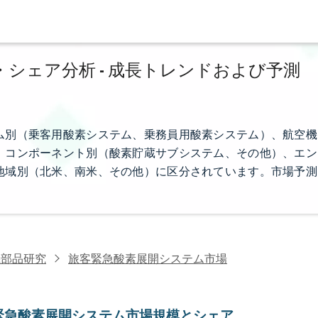
シェア分析 - 成長トレンドおよび予測
ム別（乗客用酸素システム、乗務員用酸素システム）、航空機
、コンポーネント別（酸素貯蔵サブシステム、その他）、エン
地域別（北米、南米、その他）に区分されています。市場予測
機部品研究
旅客緊急酸素展開システム市場
緊急酸素展開システム市場規模とシェア