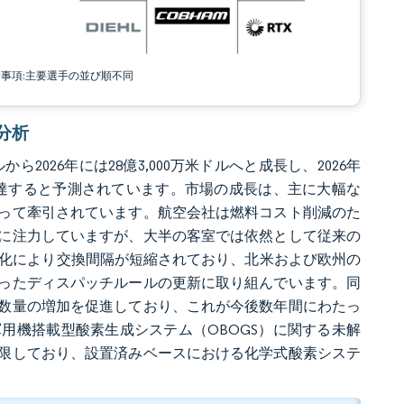
責事項:主要選手の並び順不同
場分析
ら2026年には28億3,000万米ドルへと成長し、2026年
万米ドルに達すると予測されています。市場の成長は、主に大幅な
って牽引されています。航空会社は燃料コスト削減のた
に注力していますが、大半の客室では依然として従来の
厳格化により交換間隔が短縮されており、北米および欧州の
ったディスパッチルールの更新に取り組んでいます。同
数量の増加を促進しており、これが今後数年間にわたっ
用機搭載型酸素生成システム（OBOGS）に関する未解
限しており、設置済みベースにおける化学式酸素システ