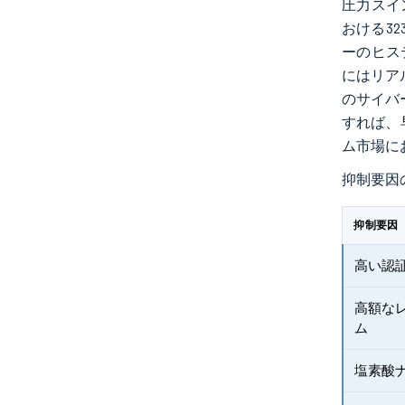
圧力スイン
おける3
ーのヒス
にはリア
のサイバ
すれば、
ム市場に
抑制要因
抑制要因
高い認
高額な
ム
塩素酸