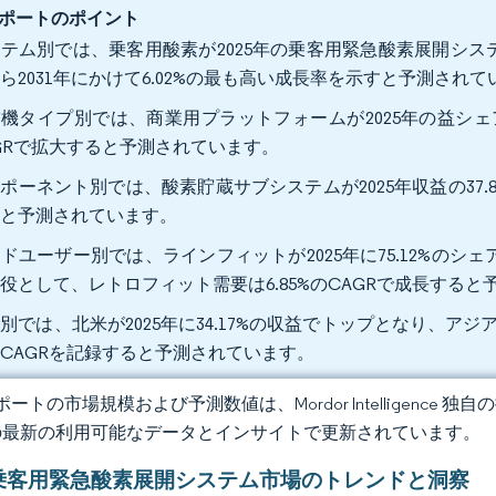
ポートのポイント
テム別では、乗客用酸素が2025年の乗客用緊急酸素展開システム
ら2031年にかけて6.02%の最も高い成長率を示すと予測されて
機タイプ別では、商業用プラットフォームが2025年の益シェアの7
GRで拡大すると予測されています。
ポーネント別では、酸素貯蔵サブシステムが2025年収益の37.8
ると予測されています。
ドユーザー別では、ラインフィットが2025年に75.12%の
役として、レトロフィット需要は6.85%のCAGRで成長する
別では、北米が2025年に34.17%の収益でトップとなり、アジア太
CAGRを記録すると予測されています。
ートの市場規模および予測数値は、Mordor Intelligence
の最新の利用可能なデータとインサイトで更新されています。
乗客用緊急酸素展開システム市場のトレンドと洞察