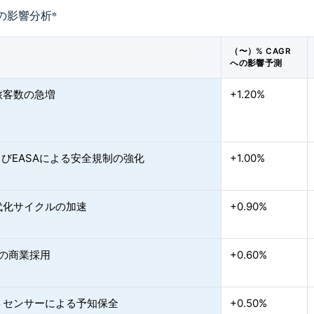
の影響分析
*
（〜）% CAGR
への影響予測
旅客数の急増
+1.20%
よびEASAによる安全規制の強化
+1.00%
代化サイクルの加速
+0.90%
Sの商業採用
+0.60%
トセンサーによる予知保全
+0.50%