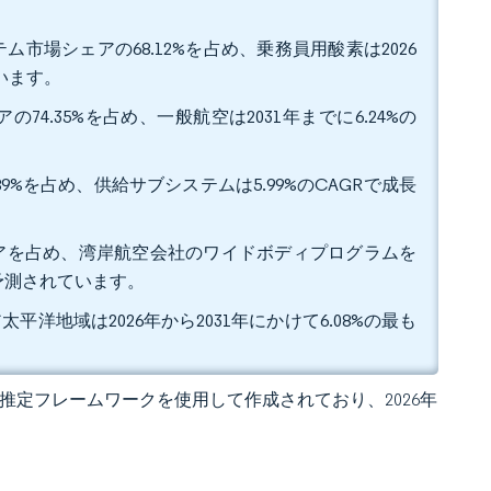
市場シェアの68.12%を占め、乗務員用酸素は2026
います。
4.35%を占め、一般航空は2031年までに6.24%の
9%を占め、供給サブシステムは5.99%のCAGRで成長
シェアを占め、湾岸航空会社のワイドボディプログラムを
と予測されています。
平洋地域は2026年から2031年にかけて6.08%の最も
 独自の推定フレームワークを使用して作成されており、2026年