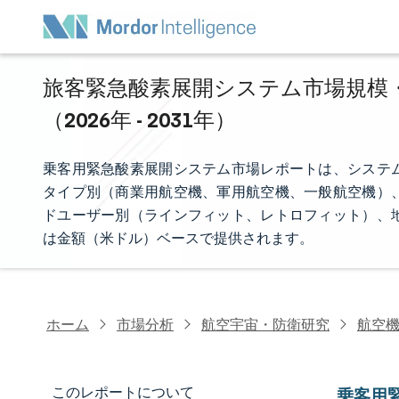
旅客緊急酸素展開システム市場規模・
（2026年 - 2031年）
乗客用緊急酸素展開システム市場レポートは、システ
タイプ別（商業用航空機、軍用航空機、一般航空機）
ドユーザー別（ラインフィット、レトロフィット）、
は金額（米ドル）ベースで提供されます。
ホーム
市場分析
航空宇宙・防衛研究
航空
このレポートについて
乗客用