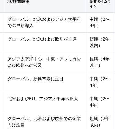
地理的関連性
影響タイムラ
イン
グローバル、北米およびアジア太平洋
中期（2〜
での早期導入
4年）
グローバル、北米および欧州が主導
短期（2年
以内）
アジア太平洋中心、中東・アフリカお
長期（4年
よび欧州への波及
以上）
グローバル、新興市場に注目
中期（2〜
4年）
北米およびEU、アジア太平洋へ拡大
中期（2〜
4年）
グローバル、北米および欧州での企業
短期（2年
向け注目
以内）