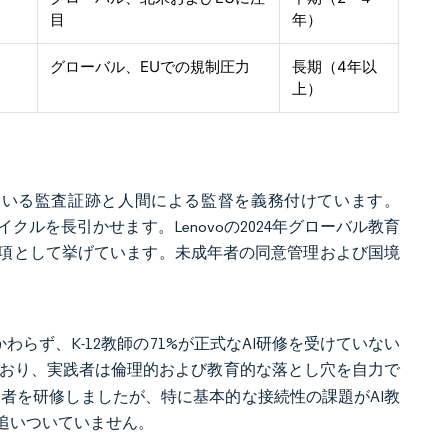
目
年）
グローバル、EUでの規制圧力
長期（4年以
上）
いている監査証跡と人間による監督を義務付けています。
イクルを長引かせます。Lenovoの2024年グローバル教育
項として挙げています。未成年者の同意管理および国境
らず、K-12教師の71%が正式なAI研修を受けていない
ており、実践者は倫理的および教育的な落とし穴を自力で
の学習者を研修しましたが、特に基本的な接続性の課題がAI教
追いついていません。