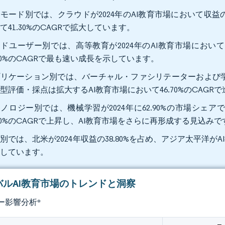
モード別では、クラウドが2024年のAI教育市場において収益の5
て41.30%のCAGRで拡大しています。
ドユーザー別では、高等教育が2024年のAI教育市場において
.80%のCAGRで最も速い成長を示しています。
リケーション別では、バーチャル・ファシリテーターおよび学習環
型評価・採点は拡大するAI教育市場において46.70%のCAGR
ノロジー別では、機械学習が2024年に62.90%の市場シェ
.30%のCAGRで上昇し、AI教育市場をさらに再形成する見込み
別では、北米が2024年収益の38.80%を占め、アジア太平洋がA
録しています。
バルAI教育市場のトレンドと洞察
ー影響分析
*