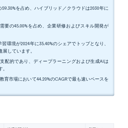
9.30%を占め、ハイブリッド／クラウドは2030年に
需要の45.00%を占め、企業研修およびスキル開発が
境が2024年に35.40%のシェアでトップとなり、
で進展しています。
アで支配的であり、ディープラーニングおよび生成AIは
です。
I教育市場において44.20%のCAGRで最も速いペースを