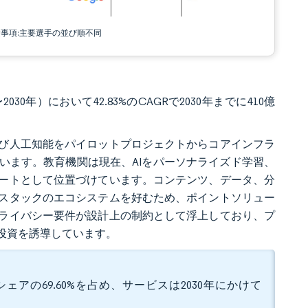
責事項:主要選手の並び順不同
30年）において42.83%のCAGRで2030年までに410億
び人工知能をパイロットプロジェクトからコアインフラ
います。教育機関は現在、AIをパーソナライズド学習、
ートとして位置づけています。コンテンツ、データ、分
スタックのエコシステムを好むため、ポイントソリュー
ライバシー要件が設計上の制約として浮上しており、プ
投資を誘導しています。
ェアの69.60%を占め、サービスは2030年にかけて