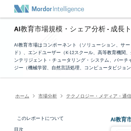
AI教育市場規模・シェア分析 - 成長
AI教育市場はコンポーネント（ソリューション、サ
ド）、エンドユーザー（K-12スクール、高等教育機
ンテリジェント・チュータリング・システム、バーチ
ジー（機械学習、自然言語処理、コンピュータビジョン
ホーム
市場分析
テクノロジー・メディア・通
このレポートについて
AI教
目次