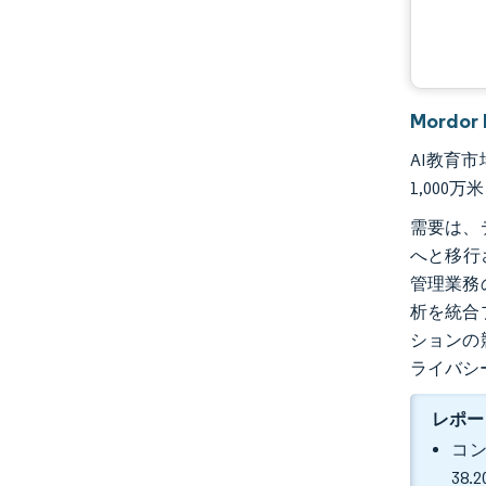
Mordo
AI教育市
1,000
需要は、
へと移行
管理業務
析を統合
ションの
ライバシ
レポー
コン
38