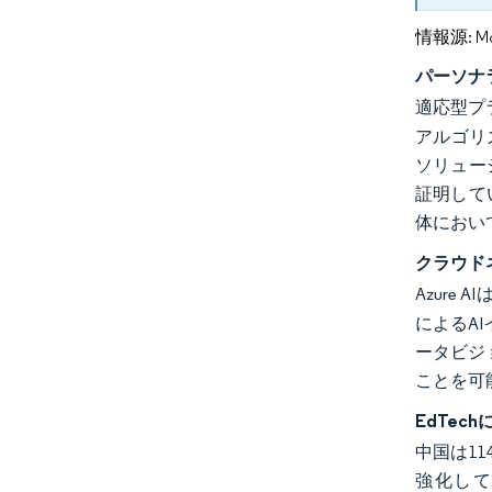
情報源: Mord
パーソナ
適応型プラ
アルゴリ
ソリュー
証明して
体におい
クラウドネ
Azure
によるA
ータビジ
ことを可
EdTe
中国は1
強化して