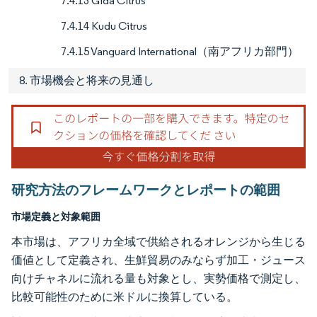
7.4.13 Gida Citrus
7.4.14 Kudu Citrus
7.4.15 Vanguard International（南アフリカ部門）
8. 市場機会と将来の見通し
研究方法のフレームワークとレポートの範囲
市場定義と対象範囲
本市場は、アフリカ全域で供給されるオレンジから生じる
価値として定義され、生鮮貿易のみならず加工・ジュース
向けチャネルに流れる量も対象とし、実勢価格で測定し、
比較可能性のために米ドルに換算している。