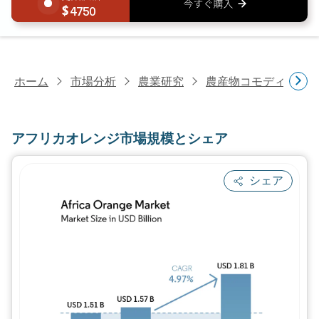
4750
ホーム
市場分析
農業研究
農産物コモディティ
アフリカオレンジ市場規模とシェア
シェア