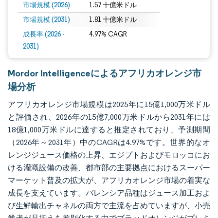
市場規模 (2026)
1.57 十億米ドル
市場規模 (2031)
1.81 十億米ドル
成長率 (2026 -
4.97% CAGR
2031)
Mordor Intelligenceによるアフリカオレンジ市
場分析
アフリカオレンジ市場規模は2025年に15億1,000万米ドル
と評価され、2026年の15億7,000万米ドルから2031年には
18億1,000万米ドルに達すると推定されており、予測期間
（2026年～2031年）中のCAGRは4.97%です。世界的なオ
レンジジュース価格の上昇、エジプトおよびモロッコにお
ける灌漑設備の改善、都市部の主要拠点におけるスーパー
マーケット普及の拡大が、アフリカオレンジ市場の着実な
成長を支えています。バレンシア品種はジュース加工およ
び生鮮輸出チャネルの両方で主流を占めていますが、小売