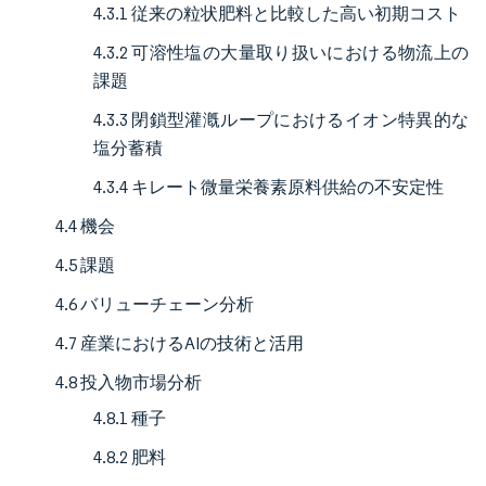
4.3.1 従来の粒状肥料と比較した高い初期コスト
4.3.2 可溶性塩の大量取り扱いにおける物流上の
課題
4.3.3 閉鎖型灌漑ループにおけるイオン特異的な
塩分蓄積
4.3.4 キレート微量栄養素原料供給の不安定性
4.4 機会
4.5 課題
4.6 バリューチェーン分析
4.7 産業におけるAIの技術と活用
4.8 投入物市場分析
4.8.1 種子
4.8.2 肥料