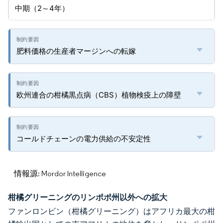
中期（2～4年）
肥料価格の生産者マージンへの転嫁
欧州連合の柑橘黒点病（CBS）植物検疫上の障壁
コールドチェーンの電力供給の不安定性
情報源: Mordor Intelligence
柑橘グリーニングのリンポポ州以外への拡大
ファンロンビン（柑橘グリーニング）はアフリカ最大の柑