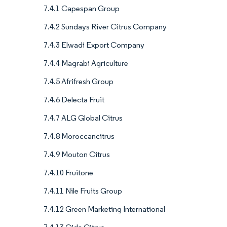
7.4.1 Capespan Group
7.4.2 Sundays River Citrus Company
7.4.3 Elwadi Export Company
7.4.4 Magrabi Agriculture
7.4.5 Afrifresh Group
7.4.6 Delecta Fruit
7.4.7 ALG Global Citrus
7.4.8 Moroccancitrus
7.4.9 Mouton Citrus
7.4.10 Fruitone
7.4.11 Nile Fruits Group
7.4.12 Green Marketing International