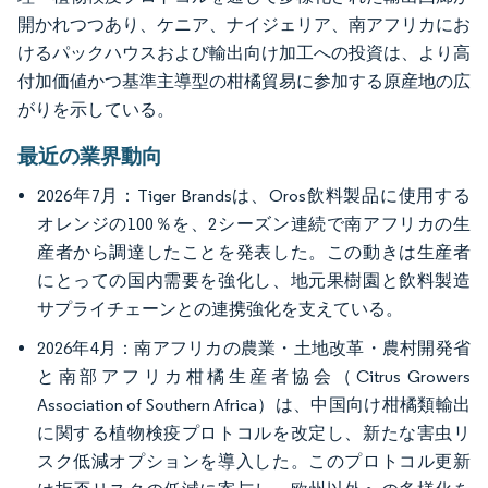
開かれつつあり、ケニア、ナイジェリア、南アフリカにお
けるパックハウスおよび輸出向け加工への投資は、より高
付加価値かつ基準主導型の柑橘貿易に参加する原産地の広
がりを示している。
最近の業界動向
2026年7月：Tiger Brandsは、Oros飲料製品に使用する
オレンジの100％を、2シーズン連続で南アフリカの生
産者から調達したことを発表した。この動きは生産者
にとっての国内需要を強化し、地元果樹園と飲料製造
サプライチェーンとの連携強化を支えている。
2026年4月：南アフリカの農業・土地改革・農村開発省
と南部アフリカ柑橘生産者協会（Citrus Growers
Association of Southern Africa）は、中国向け柑橘類輸出
に関する植物検疫プロトコルを改定し、新たな害虫リ
スク低減オプションを導入した。このプロトコル更新