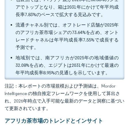
アでトップとなり、箱は2031年にかけて年平均成
長率7.83%のペースで拡大する見込みです。
流通チャネル別では、オフトレード店舗が2025年
のアフリカ茶市場シェアの73.64%を占め、オント
レードチャネルは年平均成長率7.55%で成長する
予測です。
地域別では、南アフリカが2025年の地域価値の
32.08%を占め、エジプトは2031年にかけて最速の
年平均成長率8.95%の見通しを示しています。
注記：本レポートの市場規模および予測値は、Mordor
Intelligence の独自推定フレームワークを使用して算出さ
れ、2026年時点で入手可能な最新のデータと洞察に基づい
て更新されています。
アフリカ茶市場のトレンドとインサイト