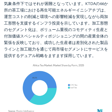
気象条件下ではそれが困難となっています。KTDAの66か
所の茶工場における再生可能エネルギーイニシアチブは、
運営コストの削減と環境への影響軽減を実現しながら両加
工形態を支援するインフラ投資を示しています。加工形態
のセグメント化は、ボリューム重視のコモディティ生産と
付加価値スペシャルティポジショニングの間の産業全体の
緊張を反映しており、成功した生産者は差別化された製品
ラインと加工能力を通じて両市場セグメントにサービスを
提供するデュアル戦略をますます採用しています。