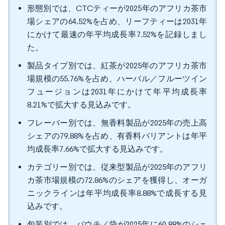
形態別では、CTCティーが2025年のアフリカ茶市
場シェアの64.52%を占め、リーフティーは2031年
にかけて最速の年平均成長率7.52%を記録しまし
た。
製品タイプ別では、紅茶が2025年のアフリカ茶市
場規模の55.76%を占め、ハーバル／フルーツイン
フュージョンは2031年にかけて年平均成長率
8.21%で拡大する見込みです。
フレーバー別では、無香料製品が2025年の売上高
シェアの79.88%を占め、有香料バリアントは年平
均成長率7.66%で拡大する見込みです。
カテゴリー別では、従来型製品が2025年のアフリ
カ茶市場規模の72.86%のシェアを獲得し、オーガ
ニックラインは年平均成長率8.88%で成長する見
込みです。
包装別では、パウチ／袋が2025年に60.88%のシェ