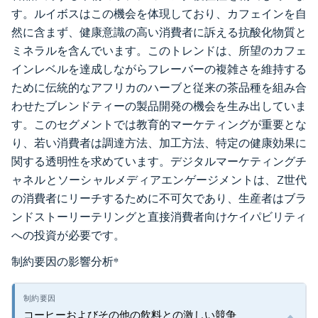
す。ルイボスはこの機会を体現しており、カフェインを自
然に含まず、健康意識の高い消費者に訴える抗酸化物質と
ミネラルを含んでいます。このトレンドは、所望のカフェ
インレベルを達成しながらフレーバーの複雑さを維持する
ために伝統的なアフリカのハーブと従来の茶品種を組み合
わせたブレンドティーの製品開発の機会を生み出していま
す。このセグメントでは教育的マーケティングが重要とな
り、若い消費者は調達方法、加工方法、特定の健康効果に
関する透明性を求めています。デジタルマーケティングチ
ャネルとソーシャルメディアエンゲージメントは、Z世代
の消費者にリーチするために不可欠であり、生産者はブラ
ンドストーリーテリングと直接消費者向けケイパビリティ
への投資が必要です。
制約要因の影響分析
*
コーヒーおよびその他の飲料との激しい競争