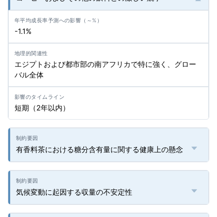
-1.1%
エジプトおよび都市部の南アフリカで特に強く、グロー
バル全体
短期（2年以内）
有香料茶における糖分含有量に関する健康上の懸念
気候変動に起因する収量の不安定性