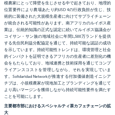
模農家にとって障壁を生じさせる中で起きており、地理的
位置要件により農場あたり約USD 4の行政負担が生じ、技
術的に装備された大規模生産者に向けてサプライチェーン
が統合される可能性があります。南アフリカのルイボス産
業は、伝統的知識の正式な認定に続いてルイボス協議会が
コイサン・サン族の地域社会に年間1,500万ランドを提供
する先住民利益分配協定を通じて、持続可能な認証の成功
を示しています。持続可能性トレンドは、環境管理と社会
的インパクトを証明できるアフリカの生産者に差別化の機
会をもたらしており、地域連携と技術採用を通じてコンプ
ライアンスコストを管理しながら、それを実現していま
す。Solidaridad Networkが推進する付加価値創造イニシア
チブは、小規模農家が現地加工とブランディングを通じて
より高いマージンを獲得しながら持続可能性要件を満たす
ことを可能にします。
主要都市部におけるスペシャルティ茶カフェチェーンの拡
大