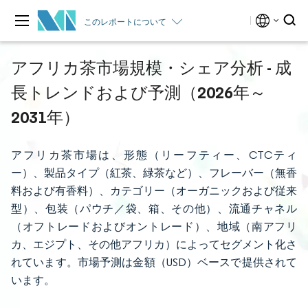
このレポートについて
アフリカ茶市場規模・シェア分析 - 成
長トレンドおよび予測（2026年～
2031年）
アフリカ茶市場は、形態（リーフティー、CTCティ
ー）、製品タイプ（紅茶、緑茶など）、フレーバー（無香
料および有香料）、カテゴリー（オーガニックおよび従来
型）、包装（パウチ／袋、箱、その他）、流通チャネル
（オフトレードおよびオントレード）、地域（南アフリ
カ、エジプト、その他アフリカ）によってセグメント化さ
れています。市場予測は金額（USD）ベースで提供されて
います。