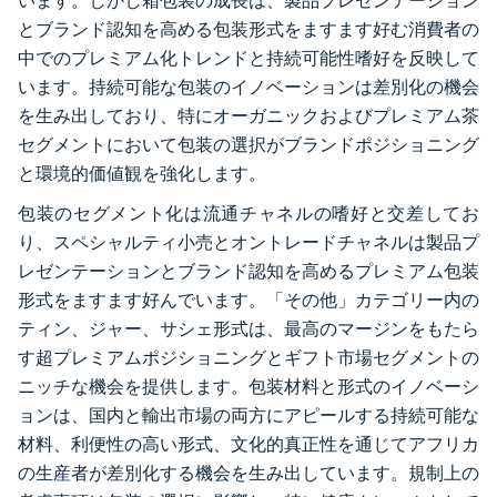
います。しかし箱包装の成長は、製品プレゼンテーション
とブランド認知を高める包装形式をますます好む消費者の
中でのプレミアム化トレンドと持続可能性嗜好を反映して
います。持続可能な包装のイノベーションは差別化の機会
を生み出しており、特にオーガニックおよびプレミアム茶
セグメントにおいて包装の選択がブランドポジショニング
と環境的価値観を強化します。
包装のセグメント化は流通チャネルの嗜好と交差してお
り、スペシャルティ小売とオントレードチャネルは製品プ
レゼンテーションとブランド認知を高めるプレミアム包装
形式をますます好んでいます。「その他」カテゴリー内の
ティン、ジャー、サシェ形式は、最高のマージンをもたら
す超プレミアムポジショニングとギフト市場セグメントの
ニッチな機会を提供します。包装材料と形式のイノベーシ
ョンは、国内と輸出市場の両方にアピールする持続可能な
材料、利便性の高い形式、文化的真正性を通じてアフリカ
の生産者が差別化する機会を生み出しています。規制上の