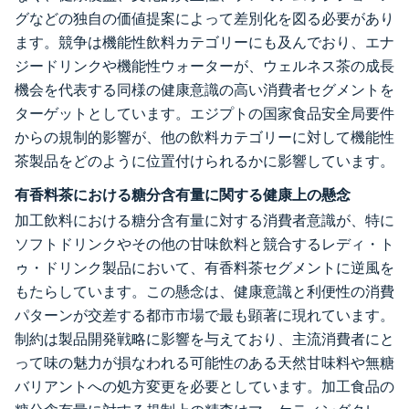
グなどの独自の価値提案によって差別化を図る必要があり
ます。競争は機能性飲料カテゴリーにも及んでおり、エナ
ジードリンクや機能性ウォーターが、ウェルネス茶の成長
機会を代表する同様の健康意識の高い消費者セグメントを
ターゲットとしています。エジプトの国家食品安全局要件
からの規制的影響が、他の飲料カテゴリーに対して機能性
茶製品をどのように位置付けられるかに影響しています。
有香料茶における糖分含有量に関する健康上の懸念
加工飲料における糖分含有量に対する消費者意識が、特に
ソフトドリンクやその他の甘味飲料と競合するレディ・ト
ゥ・ドリンク製品において、有香料茶セグメントに逆風を
もたらしています。この懸念は、健康意識と利便性の消費
パターンが交差する都市市場で最も顕著に現れています。
制約は製品開発戦略に影響を与えており、主流消費者にと
って味の魅力が損なわれる可能性のある天然甘味料や無糖
バリアントへの処方変更を必要としています。加工食品の