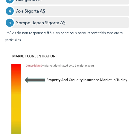
Axa Sigorta AŞ
Sompo Japan Sigorta AŞ
*Avis de non-responsabilité : les principaux acteurs sont triés sans ordre
particulier