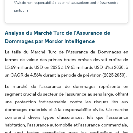
*Avis de non-responsabilité : les principaux acteurs sont triés sans ordre
particulier
Analyse du Marché Turc de l'Assurance de
Dommages par Mordor Intelligence
La taille du Marché Turc de l'Assurance de Dommages en
termes de valeur des primes brutes émises devrait croître de
15,69 milliards USD en 2025 à 19,61 milliards USD d'ici 2030, à
un CAGR de 4,56% durant la période de prévision (2025-2030).
Le marché de l'assurance de dommages représente un
segment crucial du secteur de l'assurance au sens large, offrant
une protection indispensable contre les risques liés aux
dommages matériels et à la responsabilité civile. Ce marché
comprend divers types d'assurances, tels que l'assurance
habitation, l'assurance automobile et l'assurance commerciale,
qui sont toutes essentielles pour les particuliers et les