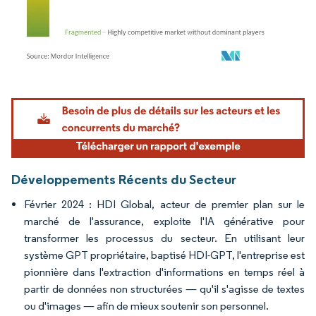
Image © Mordor Intelligence. La réutilisation nécessite une attribution sous CC BY 4.
Développements Récents du Secteur
Février 2024 : HDI Global, acteur de premier plan sur le
marché de l'assurance, exploite l'IA générative pour
transformer les processus du secteur. En utilisant leur
système GPT propriétaire, baptisé HDI-GPT, l'entreprise est
pionnière dans l'extraction d'informations en temps réel à
partir de données non structurées — qu'il s'agisse de textes
ou d'images — afin de mieux soutenir son personnel.