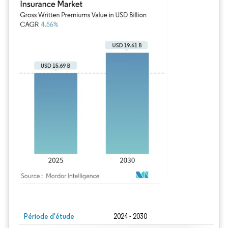
Image © Mordor Intelligence. La réutilisation nécessite une attribution sous CC BY
Période d'étude
2024 - 2030