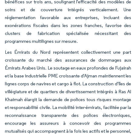
bénéfices sur trois ans, soulignant l'efficacité des modèles de
soins et de couverture intégrés verticalement. Une
réglementation favorable aux entreprises, incluant des
exonérations fiscales dans les zones franches, favorise des
clusters de fabrication spécialisée nécessitant des
programmes multilignes sur mesure.
Les Émirats du Nord représentent collectivement une part
croissante du marché des assurances de dommages aux
Émirats Arabes Unis. Le soutage en eaux profondes de Fujairah
et la base industrielle PME croissante d'Ajman maintiennent les
lignes corps de navires et cargo à flot. La construction d'îles de
villégiature et de quartiers de divertissement intégrés à Ras Al
Khaimah élargit la demande de polices tous risques montage
et responsabilité civile. La mobilité inter-émirats, facilitée par la
reconnaissance transparente des polices électroniques,
encourage les assureurs à concevoir des programmes
mutualisés qui accompagnent à la fois les actifs et le personnel,