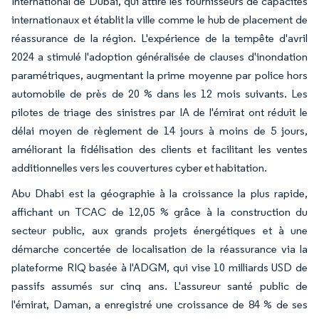
International de Dubaï, qui attire les fournisseurs de capacités
internationaux et établit la ville comme le hub de placement de
réassurance de la région. L'expérience de la tempête d'avril
2024 a stimulé l'adoption généralisée de clauses d'inondation
paramétriques, augmentant la prime moyenne par police hors
automobile de près de 20 % dans les 12 mois suivants. Les
pilotes de triage des sinistres par IA de l'émirat ont réduit le
délai moyen de règlement de 14 jours à moins de 5 jours,
améliorant la fidélisation des clients et facilitant les ventes
additionnelles vers les couvertures cyber et habitation.
Abu Dhabi est la géographie à la croissance la plus rapide,
affichant un TCAC de 12,05 % grâce à la construction du
secteur public, aux grands projets énergétiques et à une
démarche concertée de localisation de la réassurance via la
plateforme RIQ basée à l'ADGM, qui vise 10 milliards USD de
passifs assumés sur cinq ans. L'assureur santé public de
l'émirat, Daman, a enregistré une croissance de 84 % de ses