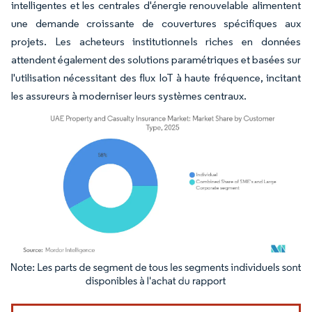
intelligentes et les centrales d'énergie renouvelable alimentent
une demande croissante de couvertures spécifiques aux
projets. Les acheteurs institutionnels riches en données
attendent également des solutions paramétriques et basées sur
l'utilisation nécessitant des flux IoT à haute fréquence, incitant
les assureurs à moderniser leurs systèmes centraux.
Image © Mordor Intelligence. La réutilisation nécessite une attribution sous CC BY 4.