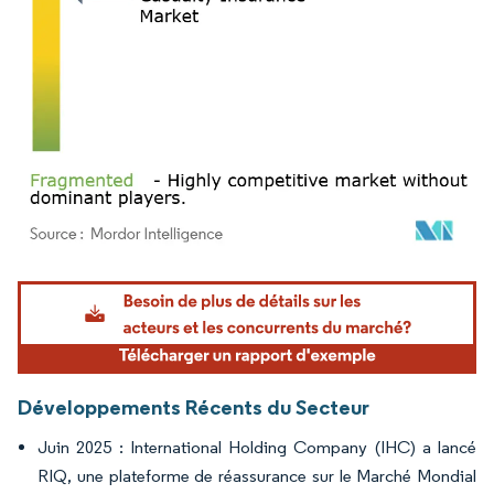
Image © Mordor Intelligence. La réutilisation nécessite une attribution sous CC BY 4.
Développements Récents du Secteur
Juin 2025 : International Holding Company (IHC) a lancé
RIQ, une plateforme de réassurance sur le Marché Mondial