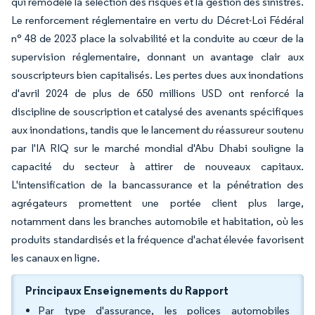
qui remodèle la sélection des risques et la gestion des sinistres.
Le renforcement réglementaire en vertu du Décret-Loi Fédéral
n° 48 de 2023 place la solvabilité et la conduite au cœur de la
supervision réglementaire, donnant un avantage clair aux
souscripteurs bien capitalisés. Les pertes dues aux inondations
d'avril 2024 de plus de 650 millions USD ont renforcé la
discipline de souscription et catalysé des avenants spécifiques
aux inondations, tandis que le lancement du réassureur soutenu
par l'IA RIQ sur le marché mondial d'Abu Dhabi souligne la
capacité du secteur à attirer de nouveaux capitaux.
L'intensification de la bancassurance et la pénétration des
agrégateurs promettent une portée client plus large,
notamment dans les branches automobile et habitation, où les
produits standardisés et la fréquence d'achat élevée favorisent
les canaux en ligne.
Principaux Enseignements du Rapport
Par type d'assurance, les polices automobiles