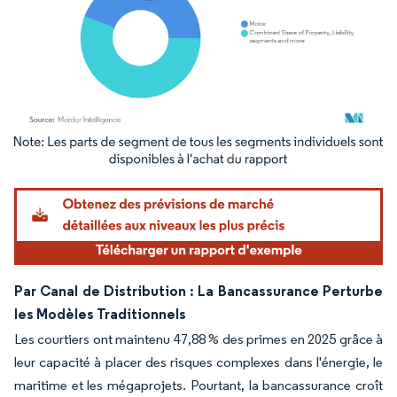
Image © Mordor Intelligence. La réutilisation nécessite une attribution sous CC BY 4.
Par Canal de Distribution : La Bancassurance Perturbe
les Modèles Traditionnels
Les courtiers ont maintenu 47,88 % des primes en 2025 grâce à
leur capacité à placer des risques complexes dans l'énergie, le
maritime et les mégaprojets. Pourtant, la bancassurance croît