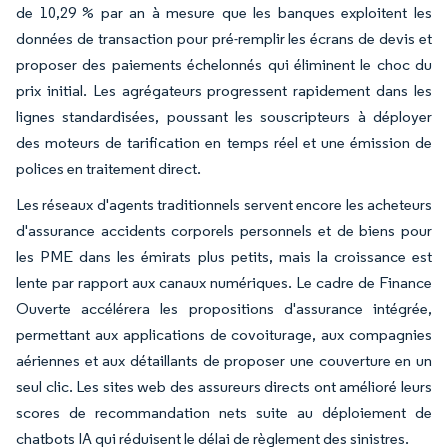
de 10,29 % par an à mesure que les banques exploitent les
données de transaction pour pré-remplir les écrans de devis et
proposer des paiements échelonnés qui éliminent le choc du
prix initial. Les agrégateurs progressent rapidement dans les
lignes standardisées, poussant les souscripteurs à déployer
des moteurs de tarification en temps réel et une émission de
polices en traitement direct.
Les réseaux d'agents traditionnels servent encore les acheteurs
d'assurance accidents corporels personnels et de biens pour
les PME dans les émirats plus petits, mais la croissance est
lente par rapport aux canaux numériques. Le cadre de Finance
Ouverte accélérera les propositions d'assurance intégrée,
permettant aux applications de covoiturage, aux compagnies
aériennes et aux détaillants de proposer une couverture en un
seul clic. Les sites web des assureurs directs ont amélioré leurs
scores de recommandation nets suite au déploiement de
chatbots IA qui réduisent le délai de règlement des sinistres.