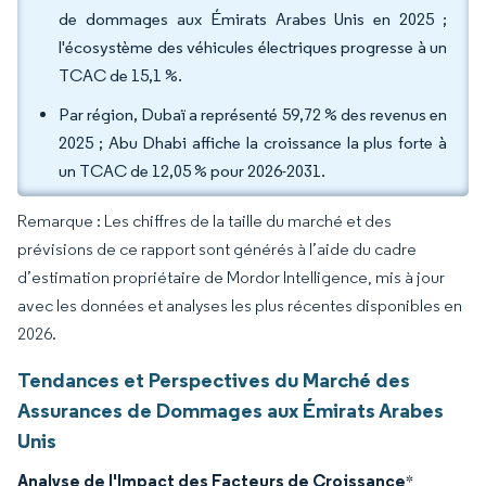
de dommages aux Émirats Arabes Unis en 2025 ;
l'écosystème des véhicules électriques progresse à un
TCAC de 15,1 %.
Par région, Dubaï a représenté 59,72 % des revenus en
2025 ; Abu Dhabi affiche la croissance la plus forte à
un TCAC de 12,05 % pour 2026-2031.
Remarque : Les chiffres de la taille du marché et des
prévisions de ce rapport sont générés à l’aide du cadre
d’estimation propriétaire de Mordor Intelligence, mis à jour
avec les données et analyses les plus récentes disponibles en
2026.
Tendances et Perspectives du Marché des
Assurances de Dommages aux Émirats Arabes
Unis
Analyse de l'Impact des Facteurs de Croissance
*