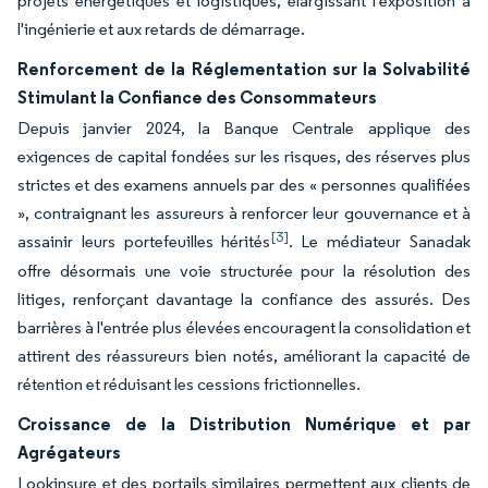
projets énergétiques et logistiques, élargissant l'exposition à
l'ingénierie et aux retards de démarrage.
Renforcement de la Réglementation sur la Solvabilité
Stimulant la Confiance des Consommateurs
Depuis janvier 2024, la Banque Centrale applique des
exigences de capital fondées sur les risques, des réserves plus
strictes et des examens annuels par des « personnes qualifiées
», contraignant les assureurs à renforcer leur gouvernance et à
[3]
assainir leurs portefeuilles hérités
. Le médiateur Sanadak
offre désormais une voie structurée pour la résolution des
litiges, renforçant davantage la confiance des assurés. Des
barrières à l'entrée plus élevées encouragent la consolidation et
attirent des réassureurs bien notés, améliorant la capacité de
rétention et réduisant les cessions frictionnelles.
Croissance de la Distribution Numérique et par
Agrégateurs
Lookinsure et des portails similaires permettent aux clients de