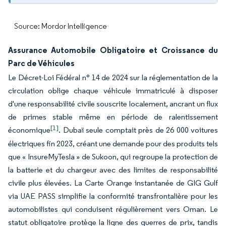
Source: Mordor Intelligence
Assurance Automobile Obligatoire et Croissance du
Parc de Véhicules
Le Décret-Loi Fédéral n° 14 de 2024 sur la réglementation de la
circulation oblige chaque véhicule immatriculé à disposer
d'une responsabilité civile souscrite localement, ancrant un flux
de primes stable même en période de ralentissement
[1]
économique
. Dubaï seule comptait près de 26 000 voitures
électriques fin 2023, créant une demande pour des produits tels
que « InsureMyTesla » de Sukoon, qui regroupe la protection de
la batterie et du chargeur avec des limites de responsabilité
civile plus élevées. La Carte Orange instantanée de GIG Gulf
via UAE PASS simplifie la conformité transfrontalière pour les
automobilistes qui conduisent régulièrement vers Oman. Le
statut obligatoire protège la ligne des guerres de prix, tandis