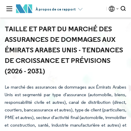
À propos de ce rapport
TAILLE ET PART DU MARCHÉ DES
ASSURANCES DE DOMMAGES AUX
ÉMIRATS ARABES UNIS - TENDANCES
DE CROISSANCE ET PRÉVISIONS
(2026 - 2031)
Le marché des assurances de dommages aux Émirats Arabes
Unis est segmenté par type d'assurance (automobile, biens,
responsabilité civile et autres), canal de distribution (direct,
courtiers, bancassurance et autres), type de client (particuliers,
PME et autres), secteur d'activité final (automobile, immobilier
et construction, santé, industrie manufacturière et autres) et