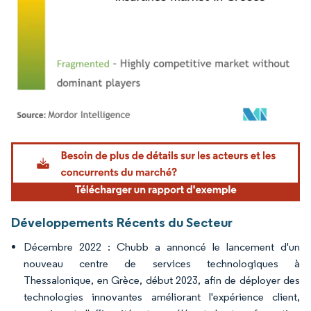
Image © Mordor Intelligence. La réutilisation nécessite une attribution sous CC BY 4.
Développements Récents du Secteur
Décembre 2022 : Chubb a annoncé le lancement d'un
nouveau centre de services technologiques à
Thessalonique, en Grèce, début 2023, afin de déployer des
technologies innovantes améliorant l'expérience client,