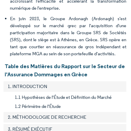
accroissant l'efficacité et accélérant la transformation
numérique de l'entreprise.
En juin 2023, le Groupe Ardonagh (Ardonagh) s'est
développé sur le marché grec par l'acquisition d'une
participation majoritaire dans le Groupe SRS de Sociétés
(SRS), dont le siège est à Athènes, en Grèce. SRS opère en
tant que courtier en réassurance de gros indépendant et
plateforme MGA au sein de son portefeuille d'activités.
Table des Matières du Rapport sur le Secteur de
l'Assurance Dommages en Grèce
1. INTRODUCTION
1.1 Hypothèses de l'Étude et Définition du Marché
1.2 Périmètre de l'Étude
2. MÉTHODOLOGIE DE RECHERCHE
3. RÉSUMÉ EXÉCUTIF