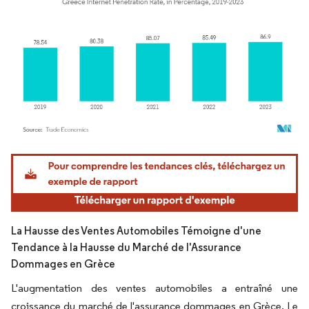
Image © Mordor Intelligence. La réutilisation nécessite une attribution sous CC BY 4.
La Hausse des Ventes Automobiles Témoigne d'une
Tendance à la Hausse du Marché de l'Assurance
Dommages en Grèce
L'augmentation des ventes automobiles a entraîné une
croissance du marché de l'assurance dommages en Grèce. Le