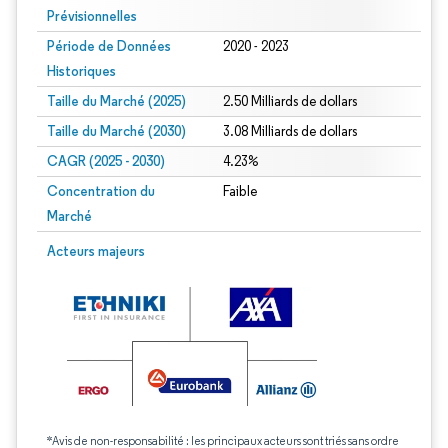
Prévisionnelles
Période de Données
2020 - 2023
Historiques
Taille du Marché (2025)
2.50 Milliards de dollars
Taille du Marché (2030)
3.08 Milliards de dollars
CAGR (2025 - 2030)
4.23%
Concentration du
Faible
Marché
Acteurs majeurs
*Avis de non-responsabilité : les principaux acteurs sont triés sans ordre