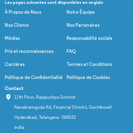
Les pages suivantes sont disponibles en anglais
À Propos de Nous
Notre Équipe
Nos Clients
Nos Partenaires
Médias
Responsabilité sociale
Prix et reconnaissances
FAQ
Carrières
Termes et Conditions
Politique de Confidentialité
Politique de Cookies
Contact
11th Floor, Rajapushpa Summit
Nanakramguda Rd, Financial District, Gachibowli
Hyderabad, Telangana - 500032
India