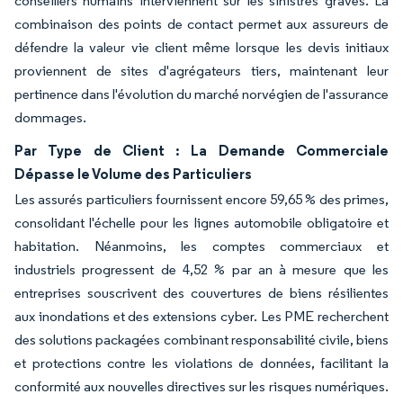
conseillers humains interviennent sur les sinistres graves. La
combinaison des points de contact permet aux assureurs de
défendre la valeur vie client même lorsque les devis initiaux
proviennent de sites d'agrégateurs tiers, maintenant leur
pertinence dans l'évolution du marché norvégien de l'assurance
dommages.
Par Type de Client : La Demande Commerciale
Dépasse le Volume des Particuliers
Les assurés particuliers fournissent encore 59,65 % des primes,
consolidant l'échelle pour les lignes automobile obligatoire et
habitation. Néanmoins, les comptes commerciaux et
industriels progressent de 4,52 % par an à mesure que les
entreprises souscrivent des couvertures de biens résilientes
aux inondations et des extensions cyber. Les PME recherchent
des solutions packagées combinant responsabilité civile, biens
et protections contre les violations de données, facilitant la
conformité aux nouvelles directives sur les risques numériques.