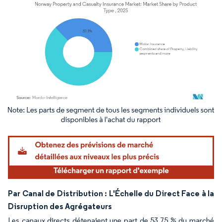
Image © Mordor Intelligence. La réutilisation nécessite une attribution sous CC BY 4.
Par Canal de Distribution : L'Échelle du Direct Face à la
Disruption des Agrégateurs
Les canaux directs détenaient une part de 53,75 % du marché