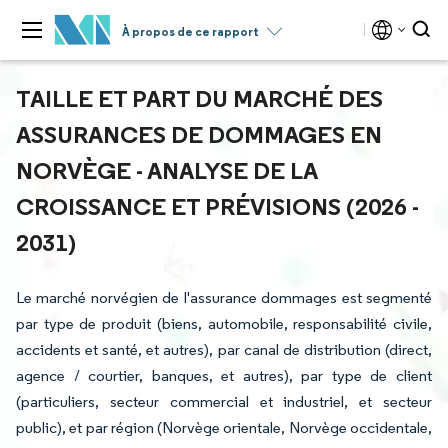
À propos de ce rapport
TAILLE ET PART DU MARCHÉ DES
ASSURANCES DE DOMMAGES EN
NORVÈGE - ANALYSE DE LA
CROISSANCE ET PRÉVISIONS (2026 -
2031)
Le marché norvégien de l'assurance dommages est segmenté
par type de produit (biens, automobile, responsabilité civile,
accidents et santé, et autres), par canal de distribution (direct,
agence / courtier, banques, et autres), par type de client
(particuliers, secteur commercial et industriel, et secteur
public), et par région (Norvège orientale, Norvège occidentale,