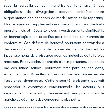
sous la surveillance de Finanstilsynet, font face à des
obligations de divulgation accrues, entraînant une
augmentation des dépenses de modélisation et de reporting.
Ces exigences supplémentaires pèsent sur les budgets
opérationnels et nécessitent des investissements significatifs
en technologie et en expertise pour satisfaire aux normes de
conformité. Ces déficits de liquidité pourraient contraindre à
des cessions d'actifs lors de baisses de marché, freinant les
investissements de croissance pour les mutuelles de taille plus
modeste. En revanche, les entités plus importantes, soutenues
par des bilans solides, pourraient tirer parti de ces défis,
accentuant les disparités au sein du secteur norvégien de
l'assurance dommages. Cette disparité croissante pourrait
remodeler la dynamique concurrentielle, les acteurs plus
importants consolidant potentiellement leur position sur le
marché au détriment des concurrents plus petits.
*Nos prévisions considèrent les impacts des moteurs et des contraintes