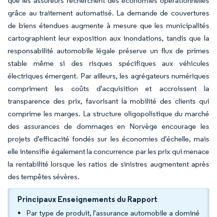
que les assureurs recherchent des économies opérationnelles
grâce au traitement automatisé. La demande de couvertures
de biens étendues augmente à mesure que les municipalités
cartographient leur exposition aux inondations, tandis que la
responsabilité automobile légale préserve un flux de primes
stable même si des risques spécifiques aux véhicules
électriques émergent. Par ailleurs, les agrégateurs numériques
compriment les coûts d'acquisition et accroissent la
transparence des prix, favorisant la mobilité des clients qui
comprime les marges. La structure oligopolistique du marché
des assurances de dommages en Norvège encourage les
projets d'efficacité fondés sur les économies d'échelle, mais
elle intensifie également la concurrence par les prix qui menace
la rentabilité lorsque les ratios de sinistres augmentent après
des tempêtes sévères.
Principaux Enseignements du Rapport
Par type de produit, l'assurance automobile a dominé