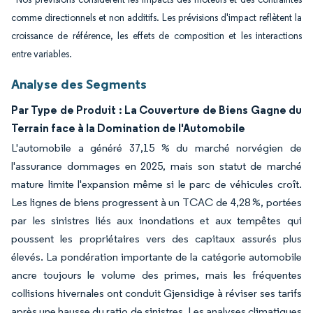
comme directionnels et non additifs. Les prévisions d'impact reflètent la
croissance de référence, les effets de composition et les interactions
entre variables.
Analyse des Segments
Par Type de Produit : La Couverture de Biens Gagne du
Terrain face à la Domination de l'Automobile
L'automobile a généré 37,15 % du marché norvégien de
l'assurance dommages en 2025, mais son statut de marché
mature limite l'expansion même si le parc de véhicules croît.
Les lignes de biens progressent à un TCAC de 4,28 %, portées
par les sinistres liés aux inondations et aux tempêtes qui
poussent les propriétaires vers des capitaux assurés plus
élevés. La pondération importante de la catégorie automobile
ancre toujours le volume des primes, mais les fréquentes
collisions hivernales ont conduit Gjensidige à réviser ses tarifs
après une hausse du ratio de sinistres. Les analyses climatiques