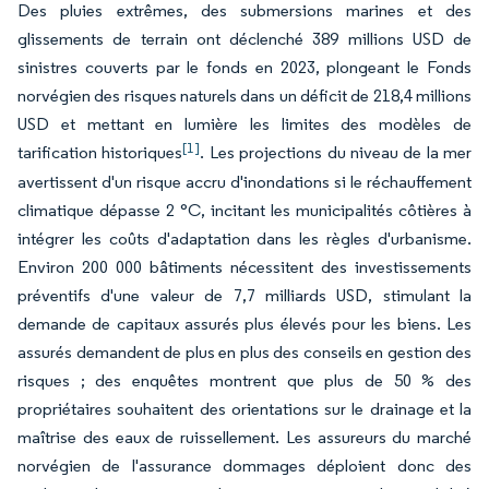
Des pluies extrêmes, des submersions marines et des
glissements de terrain ont déclenché 389 millions USD de
sinistres couverts par le fonds en 2023, plongeant le Fonds
norvégien des risques naturels dans un déficit de 218,4 millions
USD et mettant en lumière les limites des modèles de
[1]
tarification historiques
. Les projections du niveau de la mer
avertissent d'un risque accru d'inondations si le réchauffement
climatique dépasse 2 °C, incitant les municipalités côtières à
intégrer les coûts d'adaptation dans les règles d'urbanisme.
Environ 200 000 bâtiments nécessitent des investissements
préventifs d'une valeur de 7,7 milliards USD, stimulant la
demande de capitaux assurés plus élevés pour les biens. Les
assurés demandent de plus en plus des conseils en gestion des
risques ; des enquêtes montrent que plus de 50 % des
propriétaires souhaitent des orientations sur le drainage et la
maîtrise des eaux de ruissellement. Les assureurs du marché
norvégien de l'assurance dommages déploient donc des