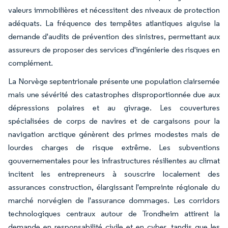
valeurs immobilières et nécessitent des niveaux de protection
adéquats. La fréquence des tempêtes atlantiques aiguise la
demande d'audits de prévention des sinistres, permettant aux
assureurs de proposer des services d'ingénierie des risques en
complément.
La Norvège septentrionale présente une population clairsemée
mais une sévérité des catastrophes disproportionnée due aux
dépressions polaires et au givrage. Les couvertures
spécialisées de corps de navires et de cargaisons pour la
navigation arctique génèrent des primes modestes mais de
lourdes charges de risque extrême. Les subventions
gouvernementales pour les infrastructures résilientes au climat
incitent les entrepreneurs à souscrire localement des
assurances construction, élargissant l'empreinte régionale du
marché norvégien de l'assurance dommages. Les corridors
technologiques centraux autour de Trondheim attirent la
demande en responsabilité civile et en cyber, tandis que les