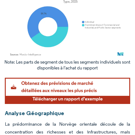
Image © Mordor Intelligence. La réutilisation nécessite une attribution sous CC BY 4.
Analyse Géographique
La prédominance de la Norvège orientale découle de la
concentration des richesses et des infrastructures, mais