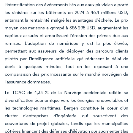
l'intensification des événements liés aux eaux pluviales a porté
les sinistres sur les bâtiments en 2024 à 46,4 millions USD,
entamant la rentabilité malgré les avantages d'échelle. Le prix
moyen des maisons a grimpé à 386 295 USD, augmentant les
capitaux assurés et amortissant l'érosion des primes due aux
remises. L'adoption du numérique y est la plus élevée,
permettant aux assureurs de déployer des parcours clients
pilotés par l'intelligence artificielle qui réduisent le délai de
devis à quelques minutes, tout en les exposant à une
comparaison des prix incessante sur le marché norvégien de
l'assurance dommages.
Le TCAC de 4,33 % de la Norvège occidentale reflète sa
diversification économique vers les énergies renouvelables et
les technologies maritimes. Bergen constitue le cœur d'un
cluster d'entreprises d'ingénierie qui souscrivent des
couvertures de projet globales, tandis que les municipalités
côtières financent des défenses d'élévation qui augmentent les