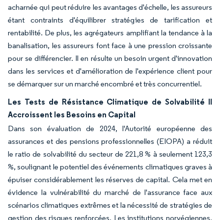
acharnée qui peut réduire les avantages d'échelle, les assureurs
étant contraints d'équilibrer stratégies de tarification et
rentabilité. De plus, les agrégateurs amplifiant la tendance à la
banalisation, les assureurs font face à une pression croissante
pour se différencier. Il en résulte un besoin urgent d'innovation
dans les services et d'amélioration de l'expérience client pour
se démarquer sur un marché encombré et très concurrentiel.
Les Tests de Résistance Climatique de Solvabilité II
Accroissent les Besoins en Capital
Dans son évaluation de 2024, l'Autorité européenne des
assurances et des pensions professionnelles (EIOPA) a réduit
le ratio de solvabilité du secteur de 221,8 % à seulement 123,3
%, soulignant le potentiel des événements climatiques graves à
épuiser considérablement les réserves de capital. Cela met en
évidence la vulnérabilité du marché de l'assurance face aux
scénarios climatiques extrêmes et la nécessité de stratégies de
gestion des risques renforcées. Les institutions norvégiennes,