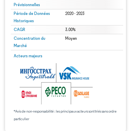
Prévisionnelles
Période de Données
2020 - 2023
Historiques
CAGR
3.00%
Concentration du
Moyen
Marché
Acteurs majeurs
*Avis de non-responsabilité : les principaux acteurs sont triés sans ordre
particulier