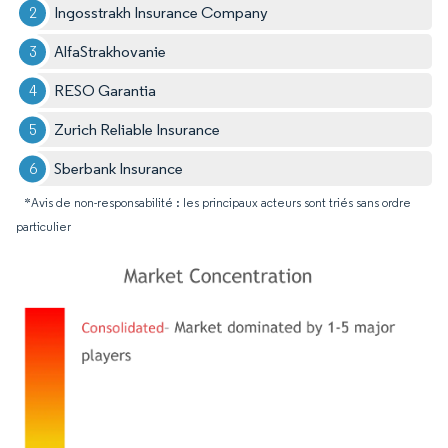
Ingosstrakh Insurance Company
AlfaStrakhovanie
RESO Garantia
Zurich Reliable Insurance
Sberbank Insurance
*Avis de non-responsabilité : les principaux acteurs sont triés sans ordre
particulier