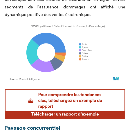
segments de l'assurance dommages ont affiché une
dynamique positive des ventes électroniques.
Image © Mordor Intelligence. La réutilisation nécessite une attribution sous CC BY 4.
Paysage concurrentiel