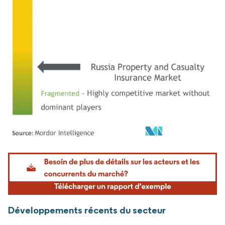
Image © Mordor Intelligence. La réutilisation nécessite une attribution sous CC BY 4.
Développements récents du secteur