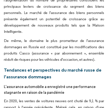
l'augmentation du nombre de propriétaires constituent les
principaux leviers de croissance du segment des biens
personnels. Le marché de l'assurance des biens personnels
présente également un potentiel de croissance grâce au
développement de nouveaux produits tels que la Maison
Intelligente.
De même, le domaine le plus prometteur de l'assurance
dommages en Russie est constitué par les modifications des
produits Casco (assurance « par abonnement », ensemble
réduit de risques pour les véhicules d'occasion, et autres).
Tendances et perspectives du marché russe de
l'assurance dommages
L'assurance automobile a enregistré une performance
stagnante en raison de la pandémie
En 2020, les ventes de voitures neuves ont chuté de 9,1 % par
rapport à l'année précédente. Malgré cela, en raison d'une