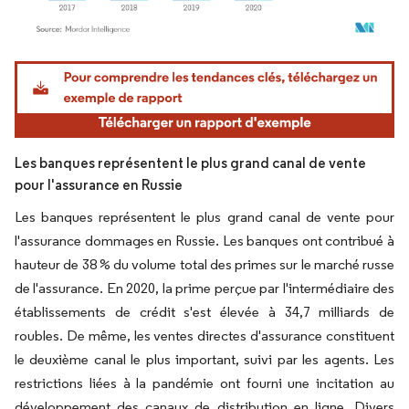
Image © Mordor Intelligence. La réutilisation nécessite une attribution sous CC BY 4.
Les banques représentent le plus grand canal de vente
pour l'assurance en Russie
Les banques représentent le plus grand canal de vente pour
l'assurance dommages en Russie. Les banques ont contribué à
hauteur de 38 % du volume total des primes sur le marché russe
de l'assurance. En 2020, la prime perçue par l'intermédiaire des
établissements de crédit s'est élevée à 34,7 milliards de
roubles. De même, les ventes directes d'assurance constituent
le deuxième canal le plus important, suivi par les agents. Les
restrictions liées à la pandémie ont fourni une incitation au
développement des canaux de distribution en ligne. Divers