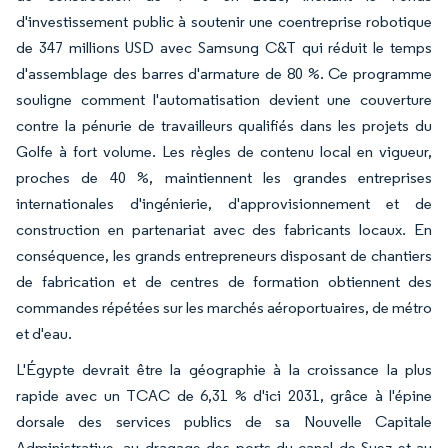
d'investissement public à soutenir une coentreprise robotique
de 347 millions USD avec Samsung C&T qui réduit le temps
d'assemblage des barres d'armature de 80 %. Ce programme
souligne comment l'automatisation devient une couverture
contre la pénurie de travailleurs qualifiés dans les projets du
Golfe à fort volume. Les règles de contenu local en vigueur,
proches de 40 %, maintiennent les grandes entreprises
internationales d'ingénierie, d'approvisionnement et de
construction en partenariat avec des fabricants locaux. En
conséquence, les grands entrepreneurs disposant de chantiers
de fabrication et de centres de formation obtiennent des
commandes répétées sur les marchés aéroportuaires, de métro
et d'eau.
L'Égypte devrait être la géographie à la croissance la plus
rapide avec un TCAC de 6,31 % d'ici 2031, grâce à l'épine
dorsale des services publics de sa Nouvelle Capitale
Administrative, au dragage des ports du canal de Suez et au