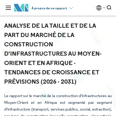
À propos de ce rapport
ANALYSE DE LA TAILLE ET DE LA
PART DU MARCHÉ DE LA
CONSTRUCTION
D'INFRASTRUCTURES AU MOYEN-
ORIENT ET EN AFRIQUE -
TENDANCES DE CROISSANCE ET
PRÉVISIONS (2026 - 2031)
Le rapport sur le marché de la construction d'infrastructures au
Moyen-Orient et en Afrique est segmenté par segment
d'infrastructure (transport, services publics, social, extraction),
par type de construction (nouvelle construction, rénovation),