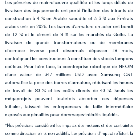
Les pénuries de main-d'œuvre qualifiée et les longs délais de
livraison des équipements ont porté l'inflation des intrants de
construction à 4 % en Arabie saoudite et à 3 % aux Émirats
arabes unis en 2026. Les barres d'armature en acier ont bondi
de 12 % et le ciment de 8 % sur les marchés du Golfe. La
livraison de grands transformateurs ou de membranes
d'osmose inverse peut désormais dépasser 18 mois,
contraignant les constructeurs à constituer des stocks tampons
coûteux. Pour faire face, la coentreprise robotique de NEOM
d'une valeur de 347 millions USD avec Samsung C&T
automatise la pose des barres d'armature, réduisant les heures
de travail de 80 % et les coûts directs de 40 %. Seuls les
mégaprojets peuvent toutefois absorber ces dépenses
initiales, laissant les entrepreneurs de taille intermédiaire
exposés aux pénalités pour dommages-intérêts liquidés.
*Nos prévisions considèrent les impacts des moteurs et des contraintes
comme directionnels et non additifs. Les prévisions d'impact reflètent la