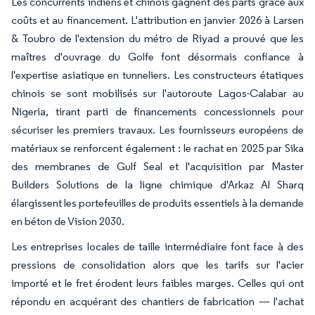
Les concurrents indiens et chinois gagnent des parts grâce aux
coûts et au financement. L'attribution en janvier 2026 à Larsen
& Toubro de l'extension du métro de Riyad a prouvé que les
maîtres d'ouvrage du Golfe font désormais confiance à
l'expertise asiatique en tunneliers. Les constructeurs étatiques
chinois se sont mobilisés sur l'autoroute Lagos-Calabar au
Nigeria, tirant parti de financements concessionnels pour
sécuriser les premiers travaux. Les fournisseurs européens de
matériaux se renforcent également : le rachat en 2025 par Sika
des membranes de Gulf Seal et l'acquisition par Master
Builders Solutions de la ligne chimique d'Arkaz Al Sharq
élargissent les portefeuilles de produits essentiels à la demande
en béton de Vision 2030.
Les entreprises locales de taille intermédiaire font face à des
pressions de consolidation alors que les tarifs sur l'acier
importé et le fret érodent leurs faibles marges. Celles qui ont
répondu en acquérant des chantiers de fabrication — l'achat