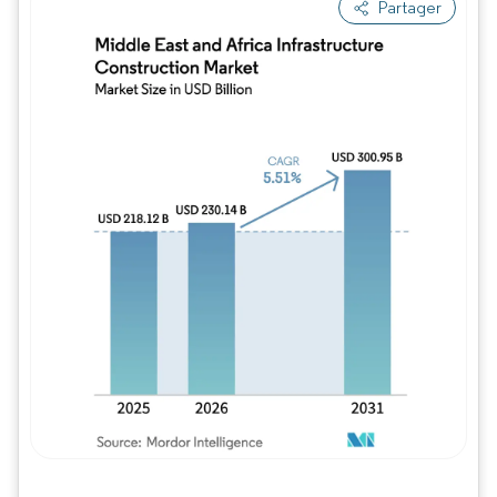
Partager
Image © Mordor Intelligence. La réutilisation