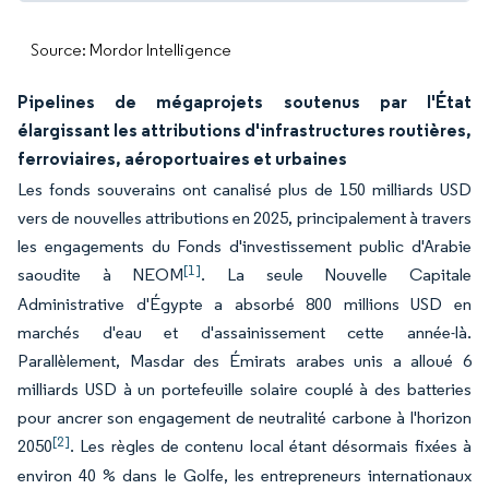
Source: Mordor Intelligence
Pipelines de mégaprojets soutenus par l'État
élargissant les attributions d'infrastructures routières,
ferroviaires, aéroportuaires et urbaines
Les fonds souverains ont canalisé plus de 150 milliards USD
vers de nouvelles attributions en 2025, principalement à travers
les engagements du Fonds d'investissement public d'Arabie
[1]
saoudite à NEOM
. La seule Nouvelle Capitale
Administrative d'Égypte a absorbé 800 millions USD en
marchés d'eau et d'assainissement cette année-là.
Parallèlement, Masdar des Émirats arabes unis a alloué 6
milliards USD à un portefeuille solaire couplé à des batteries
pour ancrer son engagement de neutralité carbone à l'horizon
[2]
2050
. Les règles de contenu local étant désormais fixées à
environ 40 % dans le Golfe, les entrepreneurs internationaux