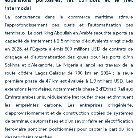
expansions portuaires, les corridors et le fret
intermodal
La concurrence dans le commerce maritime stimule
l'approfondissement des quais et l'automatisation des
terminaux. Le port King Abdullah en Arabie saoudite a porté sa
capacité de traitement à 2,5 millions d'équivalents vingt pieds
en 2025, et l'Égypte a émis 800 millions USD de contrats de
dragage et d'automatisation des grues pour les ports d'Ain
Sokhna et d'Alexandrie. Le Nigeria a lancé les travaux de la
route côtière Lagos-Calabar de 700 km en 2024 ; la seule
première phase de 47 km est évaluée à 1,9 milliard USD. Les
extensions ferroviaires, notamment la phase 2 d'Etihad Rail aux
Émirats arabes unis, réduisent le fret routier diesel et diminuent
les empreintes carbone. Les entreprises d'ingénierie,
d'approvisionnement et de construction dotées de systèmes
de terminaux automatisés et d'un savoir-faire en électrification
ferroviaire sont bien positionnées pour capter la part du lion
des prochains marchés.