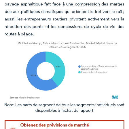
pavage asphaltique fait face à une compression des marges
due aux politiques climatiques qui orientent le fret vers le rail ;
aussi, les entrepreneurs routiers pivotent activement vers la
réfection des ponts et les concessions de cycle de vie des
routes à péage.
Image © Mordor Intelligence. La réutilisation nécessite une attribution sous CC BY 4.