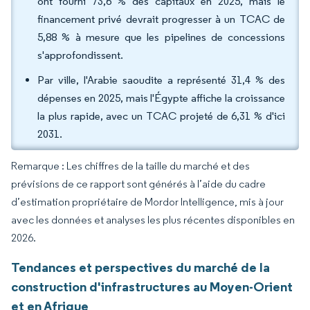
ont fourni 73,6 % des capitaux en 2025, mais le
financement privé devrait progresser à un TCAC de
5,88 % à mesure que les pipelines de concessions
s'approfondissent.
Par ville, l'Arabie saoudite a représenté 31,4 % des
dépenses en 2025, mais l'Égypte affiche la croissance
la plus rapide, avec un TCAC projeté de 6,31 % d'ici
2031.
Remarque : Les chiffres de la taille du marché et des
prévisions de ce rapport sont générés à l’aide du cadre
d’estimation propriétaire de Mordor Intelligence, mis à jour
avec les données et analyses les plus récentes disponibles en
2026.
Tendances et perspectives du marché de la
construction d'infrastructures au Moyen-Orient
et en Afrique