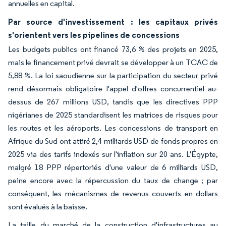
annuelles en capital.
Par source d'investissement : les capitaux privés
s'orientent vers les pipelines de concessions
Les budgets publics ont financé 73,6 % des projets en 2025,
mais le financement privé devrait se développer à un TCAC de
5,88 %. La loi saoudienne sur la participation du secteur privé
rend désormais obligatoire l'appel d'offres concurrentiel au-
dessus de 267 millions USD, tandis que les directives PPP
nigérianes de 2025 standardisent les matrices de risques pour
les routes et les aéroports. Les concessions de transport en
Afrique du Sud ont attiré 2,4 milliards USD de fonds propres en
2025 via des tarifs indexés sur l'inflation sur 20 ans. L'Égypte,
malgré 18 PPP répertoriés d'une valeur de 6 milliards USD,
peine encore avec la répercussion du taux de change ; par
conséquent, les mécanismes de revenus couverts en dollars
sont évalués à la baisse.
La taille du marché de la construction d'infrastructures au