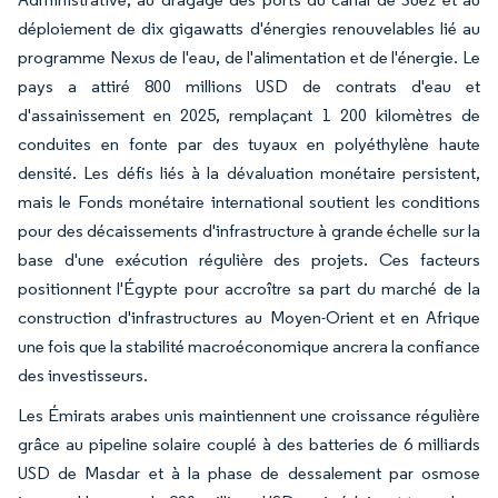
déploiement de dix gigawatts d'énergies renouvelables lié au
programme Nexus de l'eau, de l'alimentation et de l'énergie. Le
pays a attiré 800 millions USD de contrats d'eau et
d'assainissement en 2025, remplaçant 1 200 kilomètres de
conduites en fonte par des tuyaux en polyéthylène haute
densité. Les défis liés à la dévaluation monétaire persistent,
mais le Fonds monétaire international soutient les conditions
pour des décaissements d'infrastructure à grande échelle sur la
base d'une exécution régulière des projets. Ces facteurs
positionnent l'Égypte pour accroître sa part du marché de la
construction d'infrastructures au Moyen-Orient et en Afrique
une fois que la stabilité macroéconomique ancrera la confiance
des investisseurs.
Les Émirats arabes unis maintiennent une croissance régulière
grâce au pipeline solaire couplé à des batteries de 6 milliards
USD de Masdar et à la phase de dessalement par osmose