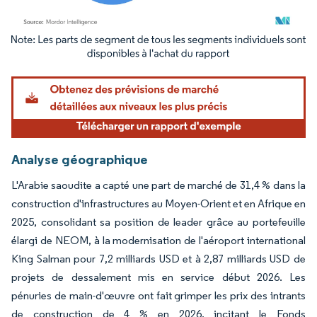
Image © Mordor Intelligence. La réutilisation nécessite une attribution sous CC BY 4.
Analyse géographique
L'Arabie saoudite a capté une part de marché de 31,4 % dans la
construction d'infrastructures au Moyen-Orient et en Afrique en
2025, consolidant sa position de leader grâce au portefeuille
élargi de NEOM, à la modernisation de l'aéroport international
King Salman pour 7,2 milliards USD et à 2,87 milliards USD de
projets de dessalement mis en service début 2026. Les
pénuries de main-d'œuvre ont fait grimper les prix des intrants
de construction de 4 % en 2026, incitant le Fonds