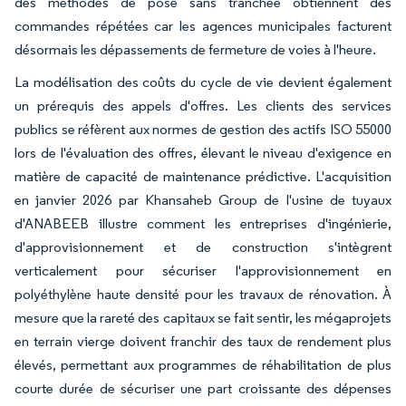
des méthodes de pose sans tranchée obtiennent des
commandes répétées car les agences municipales facturent
désormais les dépassements de fermeture de voies à l'heure.
La modélisation des coûts du cycle de vie devient également
un prérequis des appels d'offres. Les clients des services
publics se réfèrent aux normes de gestion des actifs ISO 55000
lors de l'évaluation des offres, élevant le niveau d'exigence en
matière de capacité de maintenance prédictive. L'acquisition
en janvier 2026 par Khansaheb Group de l'usine de tuyaux
d'ANABEEB illustre comment les entreprises d'ingénierie,
d'approvisionnement et de construction s'intègrent
verticalement pour sécuriser l'approvisionnement en
polyéthylène haute densité pour les travaux de rénovation. À
mesure que la rareté des capitaux se fait sentir, les mégaprojets
en terrain vierge doivent franchir des taux de rendement plus
élevés, permettant aux programmes de réhabilitation de plus
courte durée de sécuriser une part croissante des dépenses