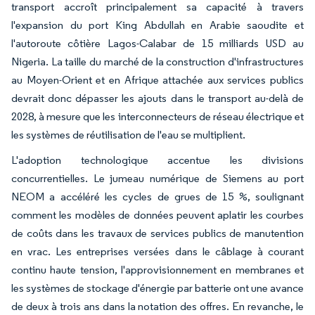
transport accroît principalement sa capacité à travers
l'expansion du port King Abdullah en Arabie saoudite et
l'autoroute côtière Lagos-Calabar de 15 milliards USD au
Nigeria. La taille du marché de la construction d'infrastructures
au Moyen-Orient et en Afrique attachée aux services publics
devrait donc dépasser les ajouts dans le transport au-delà de
2028, à mesure que les interconnecteurs de réseau électrique et
les systèmes de réutilisation de l'eau se multiplient.
L'adoption technologique accentue les divisions
concurrentielles. Le jumeau numérique de Siemens au port
NEOM a accéléré les cycles de grues de 15 %, soulignant
comment les modèles de données peuvent aplatir les courbes
de coûts dans les travaux de services publics de manutention
en vrac. Les entreprises versées dans le câblage à courant
continu haute tension, l'approvisionnement en membranes et
les systèmes de stockage d'énergie par batterie ont une avance
de deux à trois ans dans la notation des offres. En revanche, le