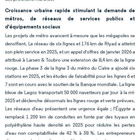
Croissance urbaine rapide stimulant la demande de
métros, de réseaux de services publics et
d'équipements sociaux
Les projets de métro avancent à mesure que les mégapoles se
densifient. Le réseau de six lignes et 176 km de Riyad a atteint
son plein service en 2025, et un appel d'offres de janvier 2026 a
attribué à Larsen & Toubro une extension de 8,4 km de la ligne
rouge. La phase 3 de la ligne 3 du métro du Caire a ajouté six
stations en 2025, et les études de faisabilité pour les lignes 6 et
7 sont en cours avec le soutien de la Banque mondiale. La ligne
bleue de Lagos transportait 50 000 navetteurs par jour à la mi-
2025 et déclenche désormais les lignes rouge et verte prévues.
Les réseaux d'eau présentent une urgence égale ; l'Égypte a
remplacé 1 200 km de conduites en fonte par des tuyaux en
polyéthylène haute densité en 2025 pour réduire les pertes
d'eau non comptabilisée de 42 % à 38 %. Les entrepreneurs