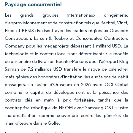
Paysage concurrentiel
Les grands groupes internationaux d'ingénierie,
d'approvisionnement et de construction tels que Bechtel, Vinci,
Fluor et BESIX rivalisent avec les leaders régionaux Orascom
Construction, Larsen & Toubro et Consolidated Contractors
Company pour les mégaprojets dépassant 1 milliard USD. La
technologie et le contenu local sont déterminants : le modèle
de partenaire de livraison Bechtel-Parsons pour l'aéroport King
Salman de 7,2 milliards USD transfère le risque de calendrier
mais génère des honoraires d'incitation liés aux jalons de débit
passagers. La fusion d'Orascom en 2026 avec OCI Global
combine le capital de développement et la puissance des
contrats clés en main à prix forfaitaire, tandis que la
coentreprise robotique de NEOM avec Samsung C&T illustre
l'automatisation comme couverture contre les pénuries de
main-d'œuvre dans le Golfe.