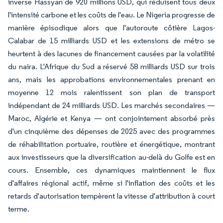
inverse Hassyan de 920 millions USD, qui réduisent tous deux
l'intensité carbone et les coûts de l'eau. Le Nigeria progresse de
manière épisodique alors que l'autoroute côtière Lagos-
Calabar de 15 milliards USD et les extensions de métro se
heurtent à des lacunes de financement causées par la volatilité
du naira. L'Afrique du Sud a réservé 58 milliards USD sur trois
ans, mais les approbations environnementales prenant en
moyenne 12 mois ralentissent son plan de transport
indépendant de 24 milliards USD. Les marchés secondaires —
Maroc, Algérie et Kenya — ont conjointement absorbé près
d'un cinquième des dépenses de 2025 avec des programmes
de réhabilitation portuaire, routière et énergétique, montrant
aux investisseurs que la diversification au-delà du Golfe est en
cours. Ensemble, ces dynamiques maintiennent le flux
d'affaires régional actif, même si l'inflation des coûts et les
retards d'autorisation tempèrent la vitesse d'attribution à court
terme.