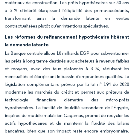
matériaux de construction. Les prêts hypothécaires sur 30 ans
à 3 % d'intérêt élargissent l'éligibilité des primo-accédants,
transformant ainsi la demande latente en ventes
contractualisées plutôt qu'en intentions spéculatives.
Les réformes du refinancement hypothécaire libèrent
la demande latente
La Banque centrale alloue 10 milliards EGP pour subventionner
les prêts à long terme destinés aux acheteurs à revenus faibles
et moyens, avec des taux plafonnés à 3 %, réduisant les
mensualités et élargissant le bassin d'emprunteurs qualifiés. La
législation complémentaire prévue par la loi n° 194 de 2020
modernise les marchés du crédit et permet aux prêteurs de
technologie financière d'émettre des micro-prêts
hypothécaires. La facilité de liquidité secondaire de l'Égypte,
inspirée du modèle malaisien Cagamas, promet de recycler les
actifs hypothécaires et de maintenir la fluidité des bilans
bancaires, bien que son impact reste encore embryonnaire.