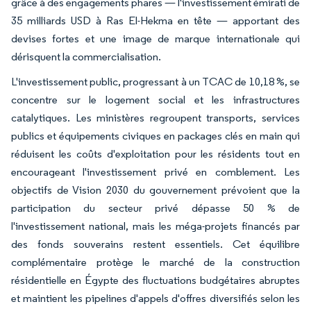
grâce à des engagements phares — l'investissement émirati de
35 milliards USD à Ras El-Hekma en tête — apportant des
devises fortes et une image de marque internationale qui
dérisquent la commercialisation.
L'investissement public, progressant à un TCAC de 10,18 %, se
concentre sur le logement social et les infrastructures
catalytiques. Les ministères regroupent transports, services
publics et équipements civiques en packages clés en main qui
réduisent les coûts d'exploitation pour les résidents tout en
encourageant l'investissement privé en comblement. Les
objectifs de Vision 2030 du gouvernement prévoient que la
participation du secteur privé dépasse 50 % de
l'investissement national, mais les méga-projets financés par
des fonds souverains restent essentiels. Cet équilibre
complémentaire protège le marché de la construction
résidentielle en Égypte des fluctuations budgétaires abruptes
et maintient les pipelines d'appels d'offres diversifiés selon les