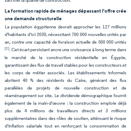
sacrifier la qualité de construction.
La formation rapide de ménages dépassant l'offre crée
une demande structurelle
La population égyptienne devrait approcher les 127 millions
d'habitants d'ici 2030, nécessitant 700 000 nouvelles unités par
an, contre une capacité de livraison actuelle de 500 000 unités
[2]
. Cet écart persistant ancre une croissance à long terme dans
le marché de la construction résidentielle en Égypte,
garantissant des flux de travail stables pour les constructeurs et
les corps de métier associés. Les établissements informels
abritent 40 % des résidents du Caire, générant des flux
parallèles de projets de nouvelle construction et de
réaménagement sur site. Le dividende démographique fournit
également de la main-d'œuvre : la construction emploie déjà
plus de 4 millions de travailleurs directs et 3 millions
supplémentaires dans des rôles de soutien, atténuant le risque
d'inflation salariale tout en renforçant la consommation de