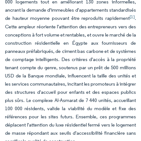
000 logements tout en améliorant 130 zones informelles,
ancrant la demande d'immeubles d'appartements standardisés
[1]
de hauteur moyenne pouvant être reproduits rapidement
.
Cette ampleur réoriente l'attention des entrepreneurs vers des
conceptions à fort volume et rentables, et ouvre le marché de la
construction résidentielle en Égypte aux fournisseurs de
panneaux préfabriqués, de ciment bas carbone et de systèmes
de comptage intelligents. Des critères d'accès à la propriété
tenant compte du genre, soutenus par un prêt de 500 millions
USD de la Banque mondiale, influencent la taille des unités et
les services communautaires, incitant les promoteurs à intégrer
des structures d'accueil pour enfants et des espaces publics
plus sûrs. Le complexe Al-Asmarat de 7 440 unités, accueillant
100 000 résidents, valide la viabilité du modèle et fixe des
références pour les sites futurs. Ensemble, ces programmes
déplacent l'attention du luxe résidentiel fermé vers le logement
de masse répondant aux seuils d'accessibilité financière sans