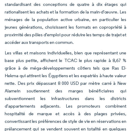
standardisant des conceptions de quatre à dix étages qui
rationalisent les achats et la formation de la main-d'œuvre. Les
ménages de la population active urbaine, en particulier les
jeunes générations, choisissent les formats en copropriété à
proximité des pôles d'emploi pour réduire les temps de trajet et
accéder aux transports en commun.
Les villas et maisons individuelles, bien que représentant une
base plus petite, affichent le TCAC le plus rapide à 8,67 %
grâce à de méga-développements côtiers tels que Ras El-
Hekma qui attirent les Égyptiens et les expatriés à haute valeur
nette. Des prix dépassant 8 000 USD par mètre carré à New
Alamein soutiennent des marges bénéficiaires qui
subventionnent les infrastructures dans les districts
d'appartements adjacents. Les promoteurs combinent
hospitalité de marque et accès à des plages privées,
convertissant les préférences de style de vie en réservations en
prélancement qui se vendent souvent en totalité en quelques