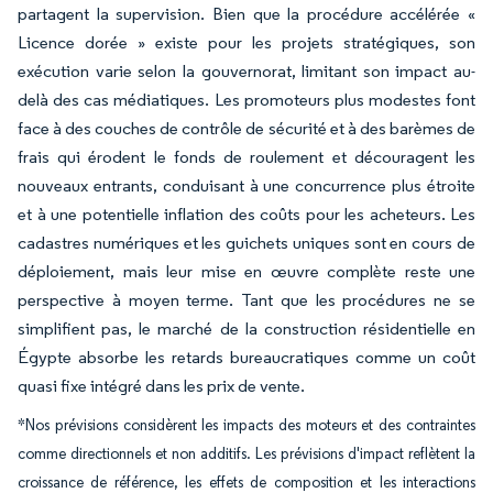
partagent la supervision. Bien que la procédure accélérée «
Licence dorée » existe pour les projets stratégiques, son
exécution varie selon la gouvernorat, limitant son impact au-
delà des cas médiatiques. Les promoteurs plus modestes font
face à des couches de contrôle de sécurité et à des barèmes de
frais qui érodent le fonds de roulement et découragent les
nouveaux entrants, conduisant à une concurrence plus étroite
et à une potentielle inflation des coûts pour les acheteurs. Les
cadastres numériques et les guichets uniques sont en cours de
déploiement, mais leur mise en œuvre complète reste une
perspective à moyen terme. Tant que les procédures ne se
simplifient pas, le marché de la construction résidentielle en
Égypte absorbe les retards bureaucratiques comme un coût
quasi fixe intégré dans les prix de vente.
*Nos prévisions considèrent les impacts des moteurs et des contraintes
comme directionnels et non additifs. Les prévisions d'impact reflètent la
croissance de référence, les effets de composition et les interactions