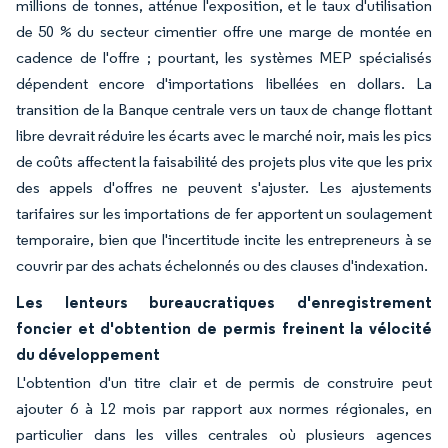
millions de tonnes, atténue l'exposition, et le taux d'utilisation
de 50 % du secteur cimentier offre une marge de montée en
cadence de l'offre ; pourtant, les systèmes MEP spécialisés
dépendent encore d'importations libellées en dollars. La
transition de la Banque centrale vers un taux de change flottant
libre devrait réduire les écarts avec le marché noir, mais les pics
de coûts affectent la faisabilité des projets plus vite que les prix
des appels d'offres ne peuvent s'ajuster. Les ajustements
tarifaires sur les importations de fer apportent un soulagement
temporaire, bien que l'incertitude incite les entrepreneurs à se
couvrir par des achats échelonnés ou des clauses d'indexation.
Les lenteurs bureaucratiques d'enregistrement
foncier et d'obtention de permis freinent la vélocité
du développement
L'obtention d'un titre clair et de permis de construire peut
ajouter 6 à 12 mois par rapport aux normes régionales, en
particulier dans les villes centrales où plusieurs agences