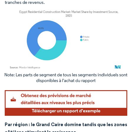
tranches de revenus.
Image © Mordor Intelligence. La réutilisation nécessite une attribution sous CC BY 4.
Par région : le Grand Caire domine tandis que les zones
côtières stimulent la croissance