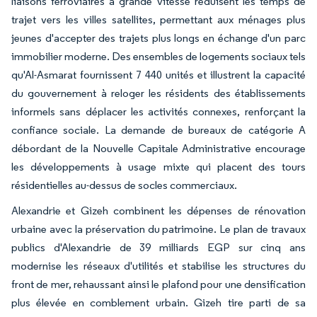
liaisons ferroviaires à grande vitesse réduisent les temps de
trajet vers les villes satellites, permettant aux ménages plus
jeunes d'accepter des trajets plus longs en échange d'un parc
immobilier moderne. Des ensembles de logements sociaux tels
qu'Al-Asmarat fournissent 7 440 unités et illustrent la capacité
du gouvernement à reloger les résidents des établissements
informels sans déplacer les activités connexes, renforçant la
confiance sociale. La demande de bureaux de catégorie A
débordant de la Nouvelle Capitale Administrative encourage
les développements à usage mixte qui placent des tours
résidentielles au-dessus de socles commerciaux.
Alexandrie et Gizeh combinent les dépenses de rénovation
urbaine avec la préservation du patrimoine. Le plan de travaux
publics d'Alexandrie de 39 milliards EGP sur cinq ans
modernise les réseaux d'utilités et stabilise les structures du
front de mer, rehaussant ainsi le plafond pour une densification
plus élevée en comblement urbain. Gizeh tire parti de sa