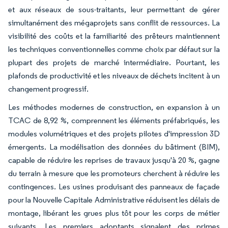
et aux réseaux de sous-traitants, leur permettant de gérer
simultanément des mégaprojets sans conflit de ressources. La
visibilité des coûts et la familiarité des prêteurs maintiennent
les techniques conventionnelles comme choix par défaut sur la
plupart des projets de marché intermédiaire. Pourtant, les
plafonds de productivité et les niveaux de déchets incitent à un
changement progressif.
Les méthodes modernes de construction, en expansion à un
TCAC de 8,92 %, comprennent les éléments préfabriqués, les
modules volumétriques et des projets pilotes d'impression 3D
émergents. La modélisation des données du bâtiment (BIM),
capable de réduire les reprises de travaux jusqu'à 20 %, gagne
du terrain à mesure que les promoteurs cherchent à réduire les
contingences. Les usines produisant des panneaux de façade
pour la Nouvelle Capitale Administrative réduisent les délais de
montage, libérant les grues plus tôt pour les corps de métier
suivants. Les premiers adoptants signalent des primes