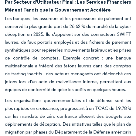
Par Secteur d'Utilisateur Final : Les Services Financiers
Mènent Tandis que le Gouvernement Accélère
Les banques, les assureurs et les processeurs de paiement ont
conservé la plus grande part de 26,62 % du marché de la cyber
déception en 2025. Ils s'appuient sur des connecteurs SWIFT
leurres, de faux portails employés et des fichiers de paiement
synthétiques pour repérer les mouvements latéraux et les prises
de contrôle de comptes. Exemple concret : une banque
multinationale a intégré des jetons leurres dans des comptes
de trading inactifs ; des acteurs menaçants ont déclenché ces
jetons lors d'un acte de malveillance interne, permettant aux
équipes de conformité de geler les actifs en quelques heures.
Les organisations gouvernementales et de défense sont les
plus rapides en croissance, progressant à un TCAC de 19,78 %
car les mandats de zéro confiance allouent des budgets aux
déploiements de déception. Des initiatives telles que le plan de
migration par phases du Département de la Défense américain