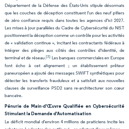
Département de la Défense des États-Unis stipule désormais
que les couches de déception constituent l'un des neuf piliers
de zéro confiance requis dans toutes les agences d'ici 2027.
Les mises à jour parallèles du Cadre de Cybersécurité du NIST
positionnent la déception comme un contrôle pour les activités
de « validation continue », incitant les contractants fédéraux à
intégrer des pièges aux côtés des contrôles d'identité, de
[3]
terminal et de réseau.
Les banques commerciales en Europe
font écho à cet alignement ; un établissement prêteur
paneuropéen a ajouté des messages SWIFT synthétiques pour
détecter les transferts frauduleux et a satisfait aux nouvelles
clauses de surveillance PSD2 sans re-architecturer son cœur
bancaire.
Pénurie de Main-d'Œuvre Qualifiée en Cybersécurité
Stimulant la Demande d'Automatisation
Le déficit mondial d'environ 4 millions de praticiens incite les