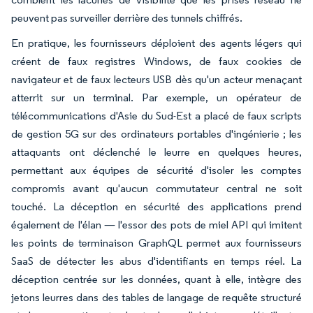
peuvent pas surveiller derrière des tunnels chiffrés.
En pratique, les fournisseurs déploient des agents légers qui
créent de faux registres Windows, de faux cookies de
navigateur et de faux lecteurs USB dès qu'un acteur menaçant
atterrit sur un terminal. Par exemple, un opérateur de
télécommunications d'Asie du Sud-Est a placé de faux scripts
de gestion 5G sur des ordinateurs portables d'ingénierie ; les
attaquants ont déclenché le leurre en quelques heures,
permettant aux équipes de sécurité d'isoler les comptes
compromis avant qu'aucun commutateur central ne soit
touché. La déception en sécurité des applications prend
également de l'élan — l'essor des pots de miel API qui imitent
les points de terminaison GraphQL permet aux fournisseurs
SaaS de détecter les abus d'identifiants en temps réel. La
déception centrée sur les données, quant à elle, intègre des
jetons leurres dans des tables de langage de requête structuré