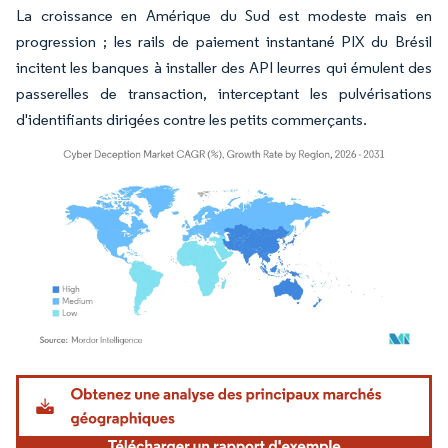
La croissance en Amérique du Sud est modeste mais en
progression ; les rails de paiement instantané PIX du Brésil
incitent les banques à installer des API leurres qui émulent des
passerelles de transaction, interceptant les pulvérisations
d'identifiants dirigées contre les petits commerçants.
Image © Mordor Intelligence. La réutilisation nécessite une attribution sous CC BY 4.