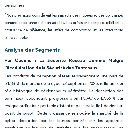
personnes.
*Nos prévisions considèrent les impacts des moteurs et des contraintes
comme directionnels et non additifs. Les prévisions d'impact reflètent la
croissance de référence, les effets de composition et les interactions
entre variables.
Analyse des Segments
Par Couche : La Sécurité Réseau Domine Malgré
l'Accélération de la Sécurité des Terminaux
Les produits de déception réseau représentaient une part de
34,88 % du marché de la cyber déception en 2025, reflétant leur
rôle historique de déclencheurs périmètre. La déception des
terminaux, cependant, progresse à un TCAC de 17,63 % car
chaque ordinateur portable distant et passerelle IIoT devient un
point de pivot. Cette croissance remodèle le marché de la
cyber déception car les leurres centrés sur les appareils
comblent les lacunes de visibilité que les prises réseau ne