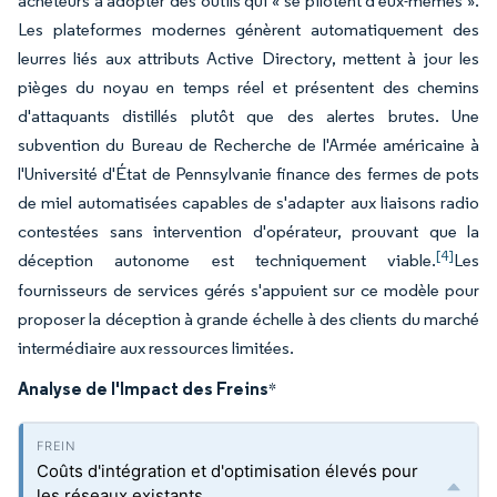
acheteurs à adopter des outils qui « se pilotent d'eux-mêmes ».
Les plateformes modernes génèrent automatiquement des
leurres liés aux attributs Active Directory, mettent à jour les
pièges du noyau en temps réel et présentent des chemins
d'attaquants distillés plutôt que des alertes brutes. Une
subvention du Bureau de Recherche de l'Armée américaine à
l'Université d'État de Pennsylvanie finance des fermes de pots
de miel automatisées capables de s'adapter aux liaisons radio
contestées sans intervention d'opérateur, prouvant que la
[4]
déception autonome est techniquement viable.
Les
fournisseurs de services gérés s'appuient sur ce modèle pour
proposer la déception à grande échelle à des clients du marché
intermédiaire aux ressources limitées.
Analyse de l'Impact des Freins
*
Coûts d'intégration et d'optimisation élevés pour
les réseaux existants