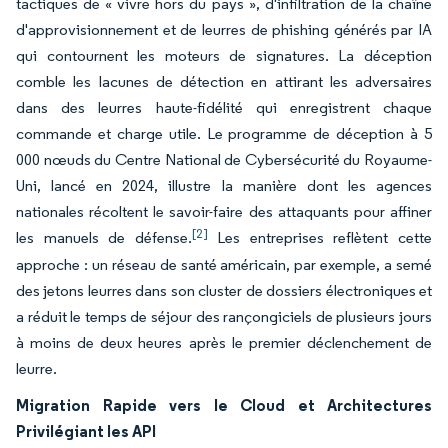
tactiques de « vivre hors du pays », d'infiltration de la chaîne
d'approvisionnement et de leurres de phishing générés par IA
qui contournent les moteurs de signatures. La déception
comble les lacunes de détection en attirant les adversaires
dans des leurres haute-fidélité qui enregistrent chaque
commande et charge utile. Le programme de déception à 5
000 nœuds du Centre National de Cybersécurité du Royaume-
Uni, lancé en 2024, illustre la manière dont les agences
nationales récoltent le savoir-faire des attaquants pour affiner
[2]
les manuels de défense.
Les entreprises reflètent cette
approche : un réseau de santé américain, par exemple, a semé
des jetons leurres dans son cluster de dossiers électroniques et
a réduit le temps de séjour des rançongiciels de plusieurs jours
à moins de deux heures après le premier déclenchement de
leurre.
Migration Rapide vers le Cloud et Architectures
Privilégiant les API