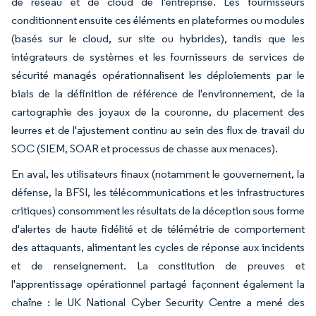
de réseau et de cloud de l'entreprise. Les fournisseurs
conditionnent ensuite ces éléments en plateformes ou modules
(basés sur le cloud, sur site ou hybrides), tandis que les
intégrateurs de systèmes et les fournisseurs de services de
sécurité managés opérationnalisent les déploiements par le
biais de la définition de référence de l'environnement, de la
cartographie des joyaux de la couronne, du placement des
leurres et de l'ajustement continu au sein des flux de travail du
SOC (SIEM, SOAR et processus de chasse aux menaces).
En aval, les utilisateurs finaux (notamment le gouvernement, la
défense, la BFSI, les télécommunications et les infrastructures
critiques) consomment les résultats de la déception sous forme
d'alertes de haute fidélité et de télémétrie de comportement
des attaquants, alimentant les cycles de réponse aux incidents
et de renseignement. La constitution de preuves et
l'apprentissage opérationnel partagé façonnent également la
chaîne : le UK National Cyber Security Centre a mené des