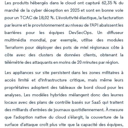
Les produits hébergés dans le cloud ont capturé 62,35 % du
marché de la cyber déception en 2025 et sont en bonne voie
pour un TCAC de 18,02 %. L'évolutivité élastique, la facturation
par leurre et le provisionnement au niveau de l'API abaissent les
barrières pour les équipes DevSecOps. Un diffuseur
multimédia mondial, par exemple, utilise des modules
Terraform pour déployer des pots de miel régionaux côte à
côte avec des clusters de données clients, obtenant la
télémétrie des attaquants en moins de 20 minutes par région.
Les appliances sur site persistent dans les zones militaires à
accès limité et d'infrastructure critique, mais même leurs
propriétaires adoptent des tableaux de bord cloud pour les
analyses. Les modèles hybrides mélangent donc des leurres
locaux avec des plans de contrôle basés sur SaaS qui traitent
des milliards d'entrées de journaux quotidiennement. À mesure
que l'adoption native du cloud s'élargit, la couverture de la
surface d'attaque croît plus vite que la capacité des équipes,