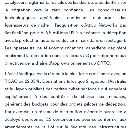
catalyseurs réglementaires tels que les décrets présidentiels sur
la migration vers le zéro confiance. Les consolidateurs
technologiques américains continuent d'absorber des
fournisseurs de niche ; l'acquisition d'Attivo Networks par
SentinelOne pour 616,5 millions USD a fusionné la déception
avec la protection autonome des terminaux dans un seul agent.
Les opérateurs de télécommunications canadiens déploient
également la déception dans les cœurs 5G pour répondre aux
directives de la chaîne d'approvisionnement du CRTC.
L'Asie-Pacifique est la région à la plus forte croissance avec un
TCAC de 22,05 %. Des nations telles que Singapour, l'Australie
et le Japon publient des cadres cyber sectoriels qui appellent
explicitement à des contrôles de chasse aux menaces,
générant des budgets pour des projets pilotes de déception.
Par exemple, un réseau de distribution d'énergie australien a
déployé des leurres ICS conteneurisés pour se conformer aux
amendements de la Loi sur la Sécurité des Infrastructures