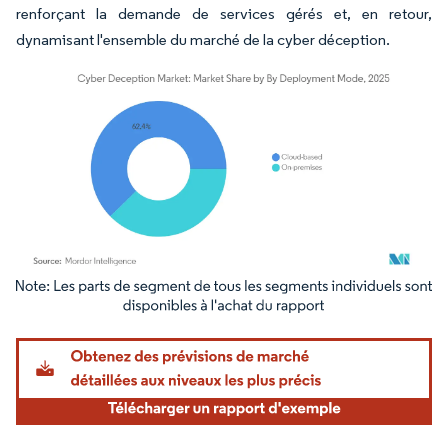
renforçant la demande de services gérés et, en retour,
dynamisant l'ensemble du marché de la cyber déception.
Image © Mordor Intelligence. La réutilisation nécessite une attribution sous CC BY 4.