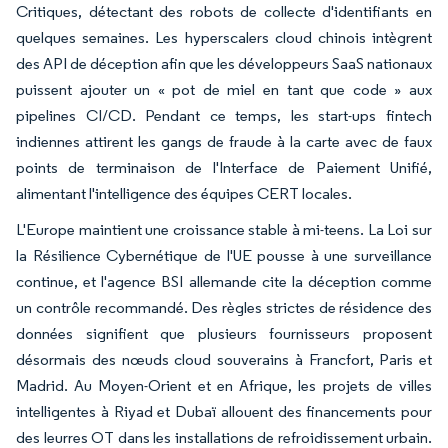
Critiques, détectant des robots de collecte d'identifiants en
quelques semaines. Les hyperscalers cloud chinois intègrent
des API de déception afin que les développeurs SaaS nationaux
puissent ajouter un « pot de miel en tant que code » aux
pipelines CI/CD. Pendant ce temps, les start-ups fintech
indiennes attirent les gangs de fraude à la carte avec de faux
points de terminaison de l'Interface de Paiement Unifié,
alimentant l'intelligence des équipes CERT locales.
L'Europe maintient une croissance stable à mi-teens. La Loi sur
la Résilience Cybernétique de l'UE pousse à une surveillance
continue, et l'agence BSI allemande cite la déception comme
un contrôle recommandé. Des règles strictes de résidence des
données signifient que plusieurs fournisseurs proposent
désormais des nœuds cloud souverains à Francfort, Paris et
Madrid. Au Moyen-Orient et en Afrique, les projets de villes
intelligentes à Riyad et Dubaï allouent des financements pour
des leurres OT dans les installations de refroidissement urbain.