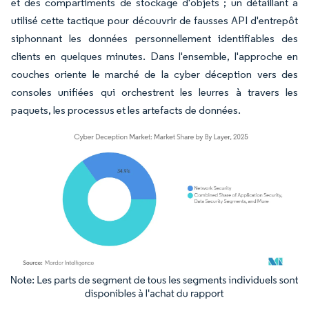
et des compartiments de stockage d'objets ; un détaillant a
utilisé cette tactique pour découvrir de fausses API d'entrepôt
siphonnant les données personnellement identifiables des
clients en quelques minutes. Dans l'ensemble, l'approche en
couches oriente le marché de la cyber déception vers des
consoles unifiées qui orchestrent les leurres à travers les
paquets, les processus et les artefacts de données.
Image © Mordor Intelligence. La réutilisation nécessite une attribution sous CC BY 4.