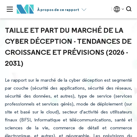
À propos de ce rapport
TAILLE ET PART DU MARCHÉ DE LA
CYBER DÉCEPTION - TENDANCES DE
CROISSANCE ET PRÉVISIONS (2026 -
2031)
Le rapport sur le marché de la cyber déception est segmenté
par couche (sécurité des applications, sécurité des réseaux,
sécurité des données, et autres), type de service (services
professionnels et services gérés), mode de déploiement (sur
site et basé sur le cloud), secteur d'activité des utilisateurs
finaux (BFSI, informatique et télécommunications, santé et
sciences de la vie, commerce de détail et commerce
électronique, et autres), et géographie. Les prévisions du