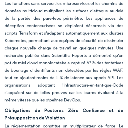
Les fonctions sans serveur, les microservices et les chemins de
données multicloud multiplient les surfaces d'attaque au-delà
de la portée des pare-feux périmètre. Les appliances de
déception conteneurisées se déploient désormais via des
scripts Terraform et s'adaptent automatiquement aux clusters
Kubernetes, permettant aux équipes de sécurité de dissimuler
chaque nouvelle charge de travail en quelques minutes. Une
recherche publiée dans Scientific Reports a démontré qu'un
pot de miel cloud monolocataire a capturé 67 % des tentatives
de bourrage d'identifiants non détectées par les règles WAF,
tout en ajoutant moins de 1 % de latence aux appels API. Les
organisations adoptant l'Infrastructure-en-tant-que-Code
s'appuient sur de telles preuves car les leurres évoluent à la
même vitesse que les pipelines DevOps.
Obligations de Postures Zéro Confiance et de
Présupposition de Violation
La réglementation constitue un multiplicateur de force. Le