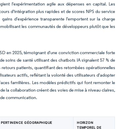
légient l'expérimentation agile aux dépenses en capital. Les
cours d'intégration plus rapides et de scores NPS du service
 gains d'expérience transparente l'emportent sur la charge
n mobilisant les communautés de développeurs plutôt que les
ds USD en 2025, témoignant d'une conviction commerciale forte
de soins de santé utilisant des chatbots IA signalent 57 % de
retours patients, quantifiant des retombées opérationnelles
ateurs actifs, reflétant la volonté des utilisateurs d'adopter
faces familières. Les modèles prédictifs qui font remonter le
de la collaboration créent des voies de mise à niveau claires,
ls de communication.
PERTINENCE GÉOGRAPHIQUE
HORIZON
TEMPOREL DE