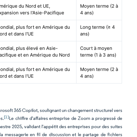
mérique du Nord et UE,
Moyen terme (2 à
xpansion vers l'Asie-Pacifique
4 ans)
ondial, plus fort en Amérique du
Long terme (≥ 4
ord et dans l'UE
ans)
ondial, plus élevé en Asie-
Court à moyen
acifique et en Amérique du Nord
terme (1 à 3 ans)
ondial, plus fort en Amérique du
Moyen terme (2 à
ord et dans l'UE
4 ans)
rosoft 365 Copilot, soulignant un changement structurel vers
[1]
s.
Le chiffre d'affaires entreprise de Zoom a progressé de
estre 2025, validant l'appétit des entreprises pour des suites
a messagerie en fil de discussion et le partage de fichiers