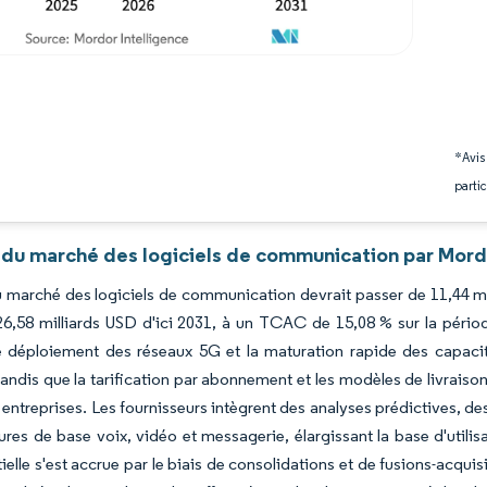
*Avis
partic
 du marché des logiciels de communication par Mord
du marché des logiciels de communication devrait passer de 11,44 mi
26,58 milliards USD d'ici 2031, à un TCAC de 15,08 % sur la période
e déploiement des réseaux 5G et la maturation rapide des capacités
tandis que la tarification par abonnement et les modèles de livraison 
ntreprises. Les fournisseurs intègrent des analyses prédictives, des 
tures de base voix, vidéo et messagerie, élargissant la base d'utili
ielle s'est accrue par le biais de consolidations et de fusions-acqui