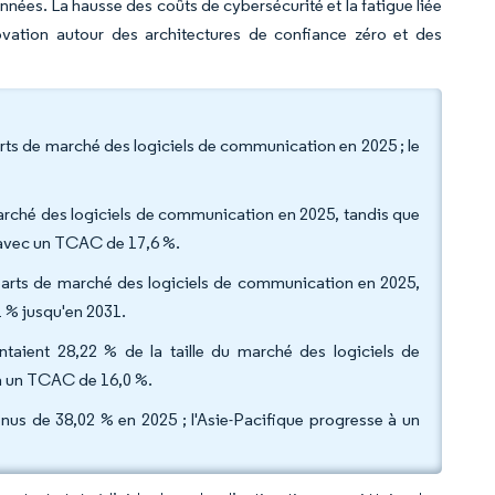
nnées. La hausse des coûts de cybersécurité et la fatigue liée
novation autour des architectures de confiance zéro et des
rts de marché des logiciels de communication en 2025 ; le
 marché des logiciels de communication en 2025, tandis que
e avec un TCAC de 17,6 %.
arts de marché des logiciels de communication en 2025,
1 % jusqu'en 2031.
entaient 28,22 % de la taille du marché des logiciels de
 à un TCAC de 16,0 %.
nus de 38,02 % en 2025 ; l'Asie-Pacifique progresse à un