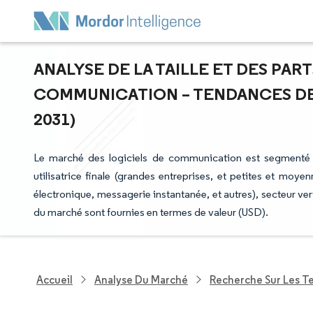
ANALYSE DE LA TAILLE ET DES PAR
COMMUNICATION – TENDANCES DE 
2031)
Le marché des logiciels de communication est segmenté pa
utilisatrice finale (grandes entreprises, et petites et moy
électronique, messagerie instantanée, et autres), secteur vert
du marché sont fournies en termes de valeur (USD).
Accueil
Analyse Du Marché
Recherche Sur Les T