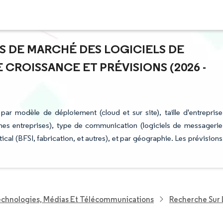
TS DE MARCHÉ DES LOGICIELS DE
CROISSANCE ET PRÉVISIONS (2026 -
r modèle de déploiement (cloud et sur site), taille d'entreprise
ennes entreprises), type de communication (logiciels de messagerie
ical (BFSI, fabrication, et autres), et par géographie. Les prévisions
echnologies, Médias Et Télécommunications
Recherche Sur 