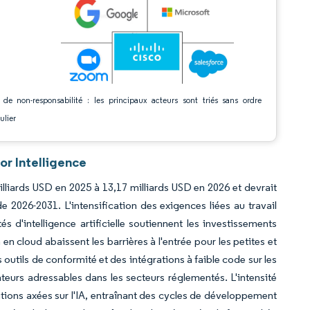
 de non-responsabilité : les principaux acteurs sont triés sans ordre
ulier
or Intelligence
lliards USD en 2025 à 13,17 milliards USD en 2026 et devrait
 2026-2031. L'intensification des exigences liées au travail
 d'intelligence artificielle soutiennent les investissements
en cloud abaissent les barrières à l'entrée pour les petites et
outils de conformité et des intégrations à faible code sur les
sateurs adressables dans les secteurs réglementés. L'intensité
sitions axées sur l'IA, entraînant des cycles de développement