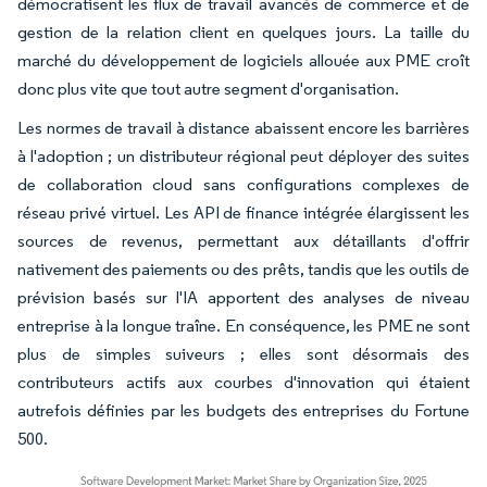
démocratisent les flux de travail avancés de commerce et de
gestion de la relation client en quelques jours. La taille du
marché du développement de logiciels allouée aux PME croît
donc plus vite que tout autre segment d'organisation.
Les normes de travail à distance abaissent encore les barrières
à l'adoption ; un distributeur régional peut déployer des suites
de collaboration cloud sans configurations complexes de
réseau privé virtuel. Les API de finance intégrée élargissent les
sources de revenus, permettant aux détaillants d'offrir
nativement des paiements ou des prêts, tandis que les outils de
prévision basés sur l'IA apportent des analyses de niveau
entreprise à la longue traîne. En conséquence, les PME ne sont
plus de simples suiveurs ; elles sont désormais des
contributeurs actifs aux courbes d'innovation qui étaient
autrefois définies par les budgets des entreprises du Fortune
500.