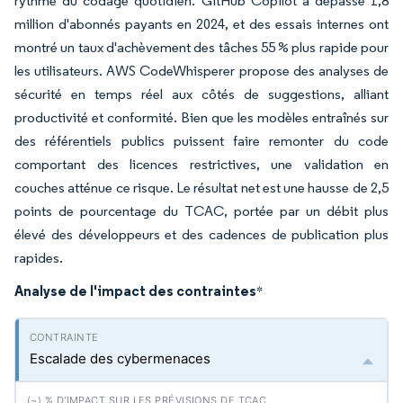
rythme du codage quotidien. GitHub Copilot a dépassé 1,8
million d'abonnés payants en 2024, et des essais internes ont
montré un taux d'achèvement des tâches 55 % plus rapide pour
les utilisateurs. AWS CodeWhisperer propose des analyses de
sécurité en temps réel aux côtés de suggestions, alliant
productivité et conformité. Bien que les modèles entraînés sur
des référentiels publics puissent faire remonter du code
comportant des licences restrictives, une validation en
couches atténue ce risque. Le résultat net est une hausse de 2,5
points de pourcentage du TCAC, portée par un débit plus
élevé des développeurs et des cadences de publication plus
rapides.
Analyse de l'impact des contraintes
*
Escalade des cybermenaces