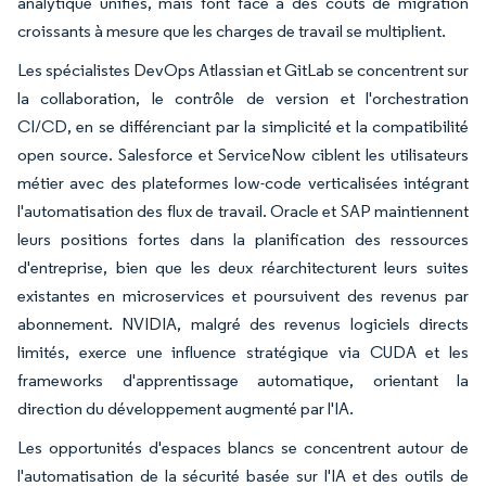
analytique unifiés, mais font face à des coûts de migration
croissants à mesure que les charges de travail se multiplient.
Les spécialistes DevOps Atlassian et GitLab se concentrent sur
la collaboration, le contrôle de version et l'orchestration
CI/CD, en se différenciant par la simplicité et la compatibilité
open source. Salesforce et ServiceNow ciblent les utilisateurs
métier avec des plateformes low-code verticalisées intégrant
l'automatisation des flux de travail. Oracle et SAP maintiennent
leurs positions fortes dans la planification des ressources
d'entreprise, bien que les deux réarchitecturent leurs suites
existantes en microservices et poursuivent des revenus par
abonnement. NVIDIA, malgré des revenus logiciels directs
limités, exerce une influence stratégique via CUDA et les
frameworks d'apprentissage automatique, orientant la
direction du développement augmenté par l'IA.
Les opportunités d'espaces blancs se concentrent autour de
l'automatisation de la sécurité basée sur l'IA et des outils de