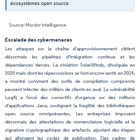
écosystèmes open source
Source: Mordor Intelligence
Escalade des cybermenaces
Les attaques sur la chaîne d'approvisionnement ciblent
désormais les pipelines d'intégration continue et les
dépendances tierces. La violation SolarWinds, divulguée en
2020 mais dont les répercussions se font encore sentir en 2024,
a montré comment des outils de compilation compromis
peuvent infecter des milliers de clients en aval. La vulnérabilité
Log4j a forcé des correctifs d'urgence sur des millions
d'applications Java, soulignant la fragilité des bibliothèques
open source omniprésentes. Les entreprises imposent
désormais des attestations de nomenclature logicielle et la
signature cryptographique des artefacts, ajoutant des étapes
qui allongent les cycles de publication. Des cadres de