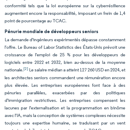
conformité tels que la loi européenne sur la cyberrésilience
augmentent encore la responsabilité, imposant un frein de 1,4
point de pourcentage au TCAC.
Pénurie mondiale de développeurs seniors
La demande d'ingénieurs expérimentés dépasse constamment
l'offre. Le Bureau of Labor Statistics des États-Unis prévoit une
croissance de l'emploi de 25 % pour les développeurs de
logiciels entre 2022 et 2032, bien au-dessus de la moyenne
[2]
nationale.
Le salaire médian a atteint 127 260 USD en 2024, et
les architectes seniors commandent une rémunération encore
plus élevée. Les entreprises européennes font face à des
pénuries parallèles, exacerbées par des politiques
d'immigration restrictives. Les entreprises compensent les
lacunes par l'externalisation et la programmation en binôme
avec l'IA, mais la conception de systèmes complexes nécessite
toujours une expertise humaine, se traduisant par un vent