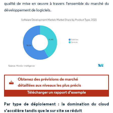
qualité de mise en œuvre à travers l'ensemble du marché du
développement de logiciels.
Image © Mordor Intelligence. La réutilisation nécessite une attribution sous CC BY 4.
Par type de déploiement : la domination du cloud
s'accélère tandis que le sur site se réduit