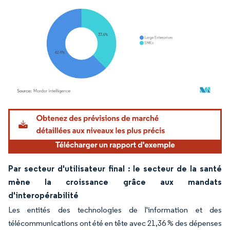
Image © Mordor Intelligence. La réutilisation nécessite une attribution sous CC BY 4.
Par secteur d'utilisateur final : le secteur de la santé
mène la croissance grâce aux mandats
d'interopérabilité
Les entités des technologies de l'information et des
télécommunications ont été en tête avec 21,36 % des dépenses