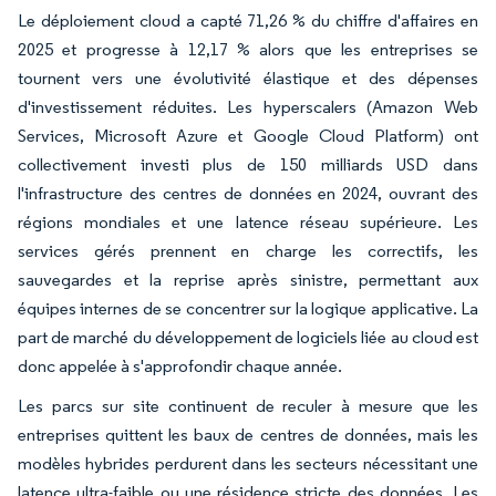
Le déploiement cloud a capté 71,26 % du chiffre d'affaires en
2025 et progresse à 12,17 % alors que les entreprises se
tournent vers une évolutivité élastique et des dépenses
d'investissement réduites. Les hyperscalers (Amazon Web
Services, Microsoft Azure et Google Cloud Platform) ont
collectivement investi plus de 150 milliards USD dans
l'infrastructure des centres de données en 2024, ouvrant des
régions mondiales et une latence réseau supérieure. Les
services gérés prennent en charge les correctifs, les
sauvegardes et la reprise après sinistre, permettant aux
équipes internes de se concentrer sur la logique applicative. La
part de marché du développement de logiciels liée au cloud est
donc appelée à s'approfondir chaque année.
Les parcs sur site continuent de reculer à mesure que les
entreprises quittent les baux de centres de données, mais les
modèles hybrides perdurent dans les secteurs nécessitant une
latence ultra-faible ou une résidence stricte des données. Les