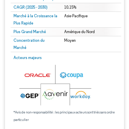
CAGR (2025 - 2030)
10.15%
Marché à la Croissance la
Asie-Pacifique
Plus Rapide
Plus Grand Marché
Amérique du Nord
Concentration du
Moyen
Marché
Acteurs majeurs
*Avis de non-responsabilité : les principaux acteurs sont triés sans ordre
particulier