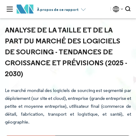
À propos de ce rapport
ANALYSE DE LA TAILLE ET DE LA
PART DU MARCHÉ DES LOGICIELS
DE SOURCING - TENDANCES DE
CROISSANCE ET PRÉVISIONS (2025 -
2030)
Le marché mondial des logiciels de sourcing est segmenté par
déploiement (sur site et cloud), entreprise (grande entreprise et
petite et moyenne entreprise), utilisateur final (commerce de
détail, fabrication, transport et logistique, et santé), et
géographie.