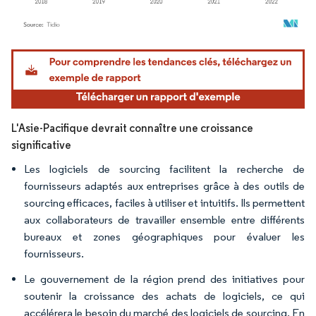
Image © Mordor Intelligence. La réutilisation nécessite une attribution sous CC BY 4.
L'Asie-Pacifique devrait connaître une croissance
significative
Les logiciels de sourcing facilitent la recherche de
fournisseurs adaptés aux entreprises grâce à des outils de
sourcing efficaces, faciles à utiliser et intuitifs. Ils permettent
aux collaborateurs de travailler ensemble entre différents
bureaux et zones géographiques pour évaluer les
fournisseurs.
Le gouvernement de la région prend des initiatives pour
soutenir la croissance des achats de logiciels, ce qui
accélérera le besoin du marché des logiciels de sourcing. En