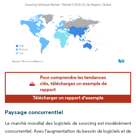
Image © Mordor Intelligence. La réutilisation nécessite une attribution sous CC BY 4.
Paysage concurrentiel
Le marché mondial des logiciels de sourcing est modérément
concurrentiel. Avec l'augmentation du besoin de logiciels et de