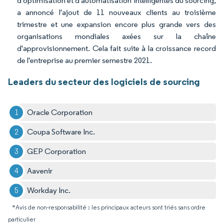
d'optimisation et d'automatisation intelligentes du sourcing,
a annoncé l'ajout de 11 nouveaux clients au troisième
trimestre et une expansion encore plus grande vers des
organisations mondiales axées sur la chaîne
d'approvisionnement. Cela fait suite à la croissance record
de l'entreprise au premier semestre 2021.
Leaders du secteur des logiciels de sourcing
Oracle Corporation
Coupa Software Inc.
GEP Corporation
Aavenir
Workday Inc.
*Avis de non-responsabilité : les principaux acteurs sont triés sans ordre
particulier