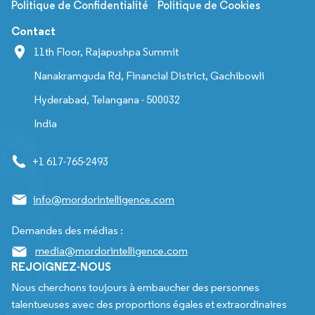
Politique de Confidentialité
Politique de Cookies
Contact
11th Floor, Rajapushpa Summit
Nanakramguda Rd, Financial District, Gachibowli
Hyderabad, Telangana - 500032
India
+1 617-765-2493
info@mordorintelligence.com
Demandes des médias :
media@mordorintelligence.com
REJOIGNEZ-NOUS
Nous cherchons toujours à embaucher des personnes
talentueuses avec des proportions égales et extraordinaires