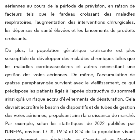
aériennes au cours de la période de prévision, en raison de
facteurs tels que le fardeau croissant des maladies
respiratoires, l'augmentation des interventions chirurgicales,
les dépenses de santé élevées et les lancements de produits
croissants.
De plus, la population gériatrique croissante est plus
susceptible de développer des maladies chroniques telles que
les maladies cardiovasculaires et autres nécessitant une
gestion des voies aériennes. De même, l'accumulation de
graisse parapharyngée survient avec le vieillissement, ce qui
prédispose les patients âgés à l'apnée obstructive du sommeil
ainsi qu'à un risque accru d'événements de désaturation. Cela
devrait accroître le besoin de dispositifs et de tubes de gestion
des voies aériennes, propulsant ainsi la croissance du marché.
Par exemple, selon les statistiques de 2022 publiées par
l'UNFPA, environ 17 %, 19 % et 8 % de la population vivant
respectivement aux États-Unis, au Canada et au Mexique