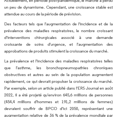
Actuellement, en période post-pandémique, le marché a perdu
un peu de dynamisme. Cependant, une croissance stable est
attendue au cours de la période de prévision.
Des facteurs tels que l'augmentation de l'incidence et de la
prévalence des maladies respiratoires, le nombre croissant
d'interventions chirurgicales associé à une demande
croissante de soins d'urgence, et l'augmentation des
approbations de produits stimulent la croissance du marché.
La prévalence et l'incidence des maladies respiratoires telles
que l'asthme, les bronchopneumopathies chroniques
obstructives et autres au sein de la population augmentent
rapidement, ce qui devrait propulser la croissance du marché.
Par exemple, selon un article publié dans l'ERS Journal en août
2022, il a été projeté qu'environ 645,6 millions de personnes
(454,4 millions d'hommes et 191,2 millions de femmes)
devraient souffrir de BPCO d'ici 2050, représentant une
augmentation relative de 36 % de la prévalence mondiale par