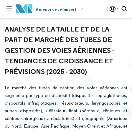
À propos de ce rapport
ANALYSE DE LA TAILLE ET DE LA
PART DE MARCHÉ DES TUBES DE
GESTION DES VOIES AÉRIENNES -
TENDANCES DE CROISSANCE ET
PRÉVISIONS (2025 - 2030)
Le marché des tubes de gestion des voies aériennes est
segmenté par type de dispositif (dispositifs supraglottiques,
dispositifs infraglottiques, résuscitateurs, laryngoscopes et
autres dispositifs), utilisateur final (hôpitaux, cliniques et
centres chirurgicaux ambulatoires) et géographie (Amérique
du Nord, Europe, Asie-Pacifique, Moyen-Orient et Afrique, et