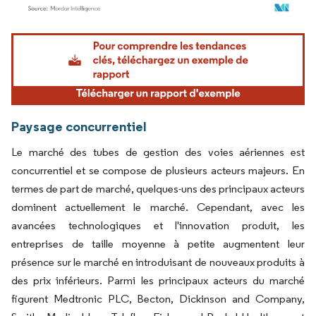
Image © Mordor Intelligence. La réutilisation nécessite une attribution sous CC BY 4.
Paysage concurrentiel
Le marché des tubes de gestion des voies aériennes est
concurrentiel et se compose de plusieurs acteurs majeurs. En
termes de part de marché, quelques-uns des principaux acteurs
dominent actuellement le marché. Cependant, avec les
avancées technologiques et l'innovation produit, les
entreprises de taille moyenne à petite augmentent leur
présence sur le marché en introduisant de nouveaux produits à
des prix inférieurs. Parmi les principaux acteurs du marché
figurent Medtronic PLC, Becton, Dickinson and Company,