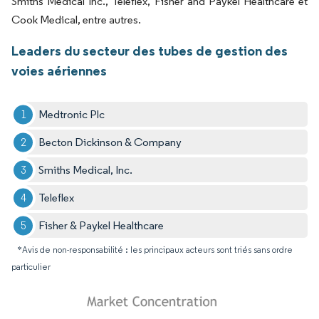
Smiths Medical Inc., Teleflex, Fisher and Paykel Healthcare et
Cook Medical, entre autres.
Leaders du secteur des tubes de gestion des
voies aériennes
Medtronic Plc
Becton Dickinson & Company
Smiths Medical, Inc.
Teleflex
Fisher & Paykel Healthcare
*Avis de non-responsabilité : les principaux acteurs sont triés sans ordre
particulier