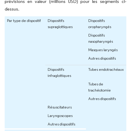
prévisions en valeur (millions USD) pour les segments ci-
dessus.
Par type de dispositif
Dispositifs
Dispositifs
supraglottiques
oropharyngés
Dispositifs
nasopharyngés
Masques laryngés
Autres dispositifs
Dispositifs
Tubes endotrachéaux
infraglottiques
Tubes de
trachéotomie
Autres dispositifs
Résuscitateurs
Laryngoscopes
Autres dispositifs