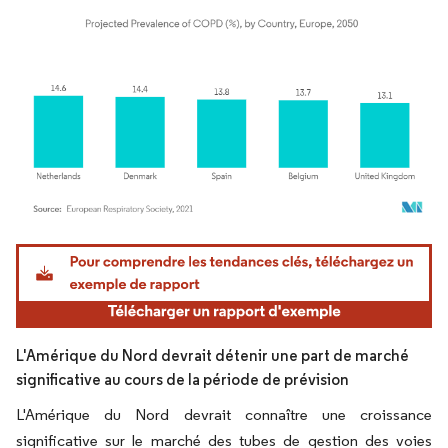
Image © Mordor Intelligence. La réutilisation nécessite une attribution sous CC BY 4.
L'Amérique du Nord devrait détenir une part de marché
significative au cours de la période de prévision
L'Amérique du Nord devrait connaître une croissance
significative sur le marché des tubes de gestion des voies