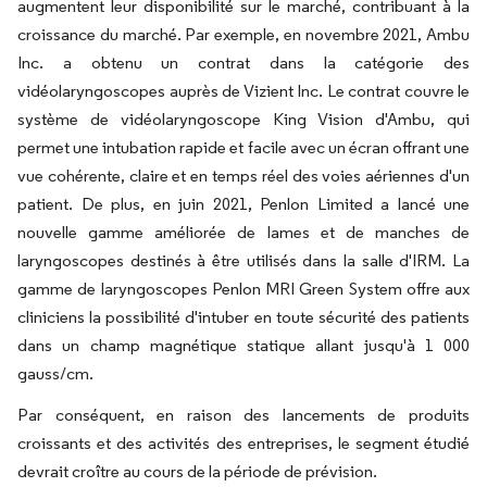
augmentent leur disponibilité sur le marché, contribuant à la
croissance du marché. Par exemple, en novembre 2021, Ambu
Inc. a obtenu un contrat dans la catégorie des
vidéolaryngoscopes auprès de Vizient Inc. Le contrat couvre le
système de vidéolaryngoscope King Vision d'Ambu, qui
permet une intubation rapide et facile avec un écran offrant une
vue cohérente, claire et en temps réel des voies aériennes d'un
patient. De plus, en juin 2021, Penlon Limited a lancé une
nouvelle gamme améliorée de lames et de manches de
laryngoscopes destinés à être utilisés dans la salle d'IRM. La
gamme de laryngoscopes Penlon MRI Green System offre aux
cliniciens la possibilité d'intuber en toute sécurité des patients
dans un champ magnétique statique allant jusqu'à 1 000
gauss/cm.
Par conséquent, en raison des lancements de produits
croissants et des activités des entreprises, le segment étudié
devrait croître au cours de la période de prévision.