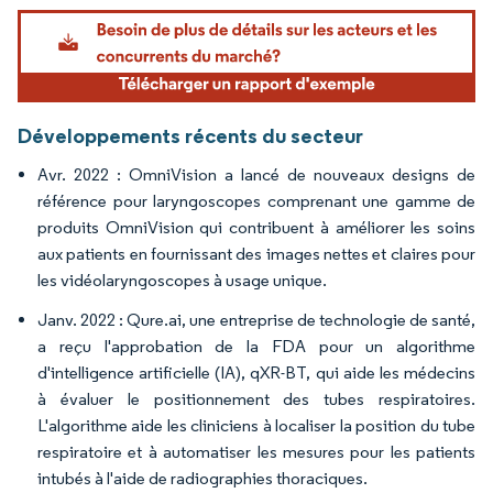
Image © Mordor Intelligence. La réutilisation nécessite une attribution sous CC BY 4.
Développements récents du secteur
Avr. 2022 : OmniVision a lancé de nouveaux designs de
référence pour laryngoscopes comprenant une gamme de
produits OmniVision qui contribuent à améliorer les soins
aux patients en fournissant des images nettes et claires pour
les vidéolaryngoscopes à usage unique.
Janv. 2022 : Qure.ai, une entreprise de technologie de santé,
a reçu l'approbation de la FDA pour un algorithme
d'intelligence artificielle (IA), qXR-BT, qui aide les médecins
à évaluer le positionnement des tubes respiratoires.
L'algorithme aide les cliniciens à localiser la position du tube
respiratoire et à automatiser les mesures pour les patients
intubés à l'aide de radiographies thoraciques.