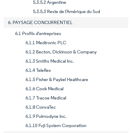
5.3.5.2 Argentine
5.3.5.3 Reste de l'Amérique du Sud
6. PAYSAGE CONCURRENTIEL
6.1 Profils d'entreprises
6.1.1 Medtronic PLC
6.1.2 Becton, Dickinson & Company
6.1.3 Smiths Medical Inc.
6.1.4 Teleflex
6.1.5 Fisher & Paykel Healthcare
6.1.6 Cook Medical
6.1.7 Tracoe Medical
6.1.8 ConvaTec
6.1.9 Pulmodyne Inc.
6.1.10 Fuji System Corporation