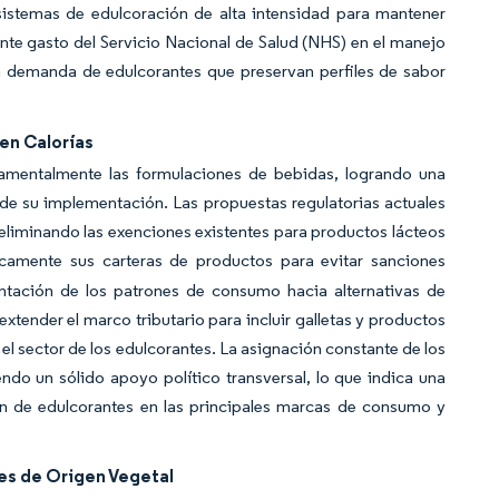
istemas de edulcoración de alta intensidad para mantener
ente gasto del Servicio Nacional de Salud (NHS) en el manejo
la demanda de edulcorantes que preservan perfiles de sabor
 en Calorías
amentalmente las formulaciones de bebidas, logrando una
de su implementación. Las propuestas regulatorias actuales
 eliminando las exenciones existentes para productos lácteos
camente sus carteras de productos para evitar sanciones
ientación de los patrones de consumo hacia alternativas de
tender el marco tributario para incluir galletas y productos
l sector de los edulcorantes. La asignación constante de los
do un sólido apoyo político transversal, lo que indica una
ón de edulcorantes en las principales marcas de consumo y
es de Origen Vegetal