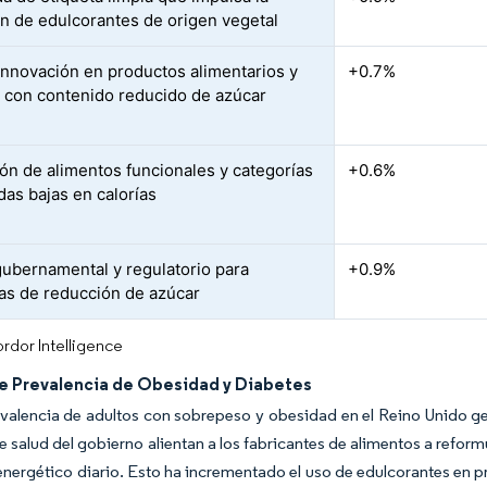
n de edulcorantes de origen vegetal
innovación en productos alimentarios y
+0.7%
 con contenido reducido de azúcar
ón de alimentos funcionales y categorías
+0.6%
das bajas en calorías
ubernamental y regulatorio para
+0.9%
ivas de reducción de azúcar
rdor Intelligence
e Prevalencia de Obesidad y Diabetes
evalencia de adultos con sobrepeso y obesidad en el Reino Unido 
de salud del gobierno alientan a los fabricantes de alimentos a reform
ergético diario. Esto ha incrementado el uso de edulcorantes en p