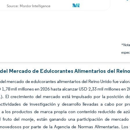
*Nota
espec
s del Mercado de Edulcorantes Alimentarios del Reino
del mercado de edulcorantes alimentarios del Reino Unido fue valor
1,78 mil millones en 2026 hasta alcanzar USD 2,33 mil millones en 
). El crecimiento del mercado está impulsado por la posición dom
actividades de investigación y desarrollo llevadas a cabo por pr
s a los productos de marca propia con contenido reducido de azúc
l fruto del monje, están ganando una participación de mercado su
 novedosos por parte de la Agencia de Normas Alimentarias. Los f