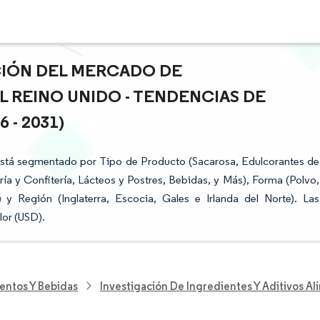
ACIÓN DEL MERCADO DE
 REINO UNIDO - TENDENCIAS DE
- 2031)
está segmentado por Tipo de Producto (Sacarosa, Edulcorantes de
ía y Confitería, Lácteos y Postres, Bebidas, y Más), Forma (Polvo,
 y Región (Inglaterra, Escocia, Gales e Irlanda del Norte). Las
lor (USD).
entos Y Bebidas
Investigación De Ingredientes Y Aditivos Al