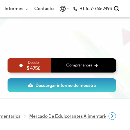
Informes
Contacto
+1 617-765-2493
4750
imentarios
Mercado De Edulcorantes Alimentarios Del Reino