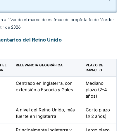
an utilizando el marco de estimación propietario de Mordor
tir de 2026.
entarios del Reino Unido
N EL
RELEVANCIA GEOGRÁFICA
PLAZO DE
GR
IMPACTO
Centrado en Inglaterra, con
Mediano
extensión a Escocia y Gales
plazo (2-4
años)
A nivel del Reino Unido, más
Corto plazo
fuerte en Inglaterra
(≤ 2 años)
Principalmente Inglaterra y
Largo plazo