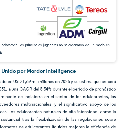
 aclaratoria: los principales jugadores no se ordenaron de un modo en
ial
 Unido por Mordor Intelligence
ado en USD 1,69 mil millones en 2025 y se estima que crecerá
2031, a una CAGR del 5,54% durante el período de pronóstico
inante de Inglaterra en el sector de los edulcorantes, las
oveedores multinacionales, y el significativo apoyo de los
ar. Los edulcorantes naturales de alta intensidad, como la
stancial tras la flexibilización de las regulaciones sobre
ormatos de edulcorantes líquidos mejoran la eficiencia de