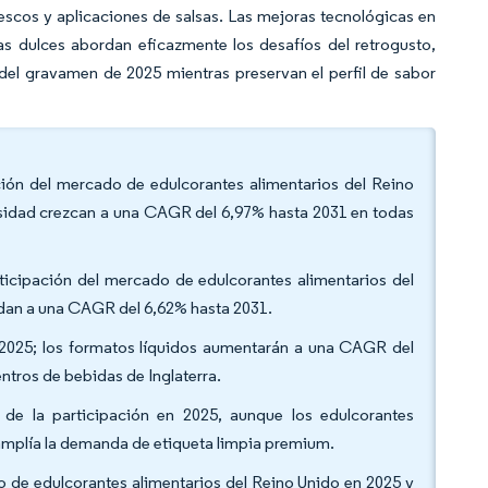
scos y aplicaciones de salsas. Las mejoras tecnológicas en
s dulces abordan eficazmente los desafíos del retrogusto,
del gravamen de 2025 mientras preservan el perfil de sabor
ación del mercado de edulcorantes alimentarios del Reino
ensidad crezcan a una CAGR del 6,97% hasta 2031 en todas
articipación del mercado de edulcorantes alimentarios del
ndan a una CAGR del 6,62% hasta 2031.
 2025; los formatos líquidos aumentarán a una CAGR del
ntros de bebidas de Inglaterra.
% de la participación en 2025, aunque los edulcorantes
mplía la demanda de etiqueta limpia premium.
do de edulcorantes alimentarios del Reino Unido en 2025 y