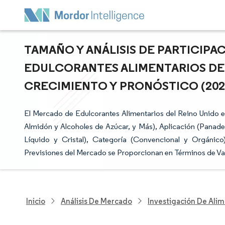
TAMAÑO Y ANÁLISIS DE PARTICIP
EDULCORANTES ALIMENTARIOS DEL
CRECIMIENTO Y PRONÓSTICO (2026 
El Mercado de Edulcorantes Alimentarios del Reino Unido 
Almidón y Alcoholes de Azúcar, y Más), Aplicación (Panader
Líquido y Cristal), Categoría (Convencional y Orgánico)
Previsiones del Mercado se Proporcionan en Términos de Va
Inicio
Análisis De Mercado
Investigación De Alim