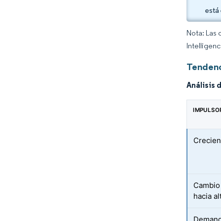
está
Nota: Las 
Intelligen
Tendenc
Análisis 
IMPULSO
Crecien
Cambio 
hacia al
Demanda