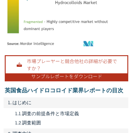
画像 © Mordor Intelligence。再利用にはCC BY 4.0の表示が必要です。
英国食品ハイドロコロイド業界レポートの目次
1. はじめに
1.1 調査の前提条件と市場定義
1.2 調査範囲