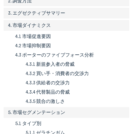
2. 調査方法
3. エグゼクティブサマリー
4. 市場ダイナミクス
4.1 市場促進要因
4.2 市場抑制要因
4.3 ポーターのファイブフォース分析
4.3.1 新規参入者の脅威
4.3.2 買い手・消費者の交渉力
4.3.3 供給者の交渉力
4.3.4 代替製品の脅威
4.3.5 競合の激しさ
5. 市場セグメンテーション
5.1 タイプ別
5.1.1 ゼラチンガム