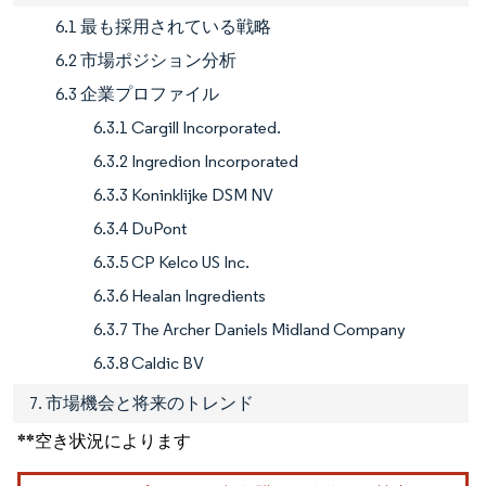
6.1 最も採用されている戦略
6.2 市場ポジション分析
6.3 企業プロファイル
6.3.1 Cargill Incorporated.
6.3.2 Ingredion Incorporated
6.3.3 Koninklijke DSM NV
6.3.4 DuPont
6.3.5 CP Kelco US Inc.
6.3.6 Healan Ingredients
6.3.7 The Archer Daniels Midland Company
6.3.8 Caldic BV
7. 市場機会と将来のトレンド
**空き状況によります