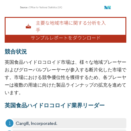
画像 © Mordor Intelligence。再利用にはCC BY 4.0の表示が必要です。
競合状況
英国食品ハイドロコロイド市場は、様々な地域プレーヤー
およびグローバルプレーヤーが参入する断片化した市場で
す。市場における競争優位性を獲得するため、各プレーヤ
ーは複数の用途に向けた製品ラインナップの拡充を進めて
います。
英国食品ハイドロコロイド業界リーダー
Cargill, Incorporated.