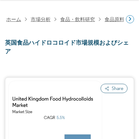
ホーム
市場分析
食品・飲料研究
食品原料・食
英国食品ハイドロコロイド市場規模およびシェ
ア
Share