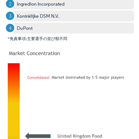
Ingredion Incorporated
Koninklijke DSM N.V.
DuPont
*免責事項:主要選手の並び順不同