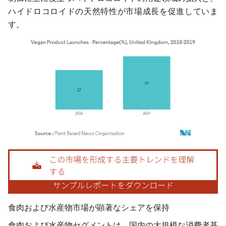
ハイドロコロイドの天然特性が市場成長を促進していま
す。
画像 © Mordor Intelligence。再利用にはCC BY 4.0の表示が必要です。
食肉および水産物市場が顕著なシェアを保持
食肉および水産物セグメントは、国内の大規模な消費者基