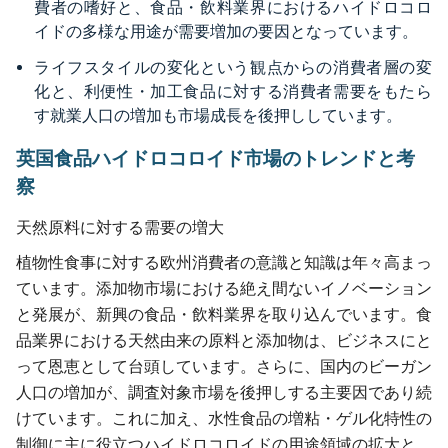
費者の嗜好と、食品・飲料業界におけるハイドロコロ
イドの多様な用途が需要増加の要因となっています。
ライフスタイルの変化という観点からの消費者層の変
化と、利便性・加工食品に対する消費者需要をもたら
す就業人口の増加も市場成長を後押ししています。
英国食品ハイドロコロイド市場のトレンドと考
察
天然原料に対する需要の増大
植物性食事に対する欧州消費者の意識と知識は年々高まっ
ています。添加物市場における絶え間ないイノベーション
と発展が、新興の食品・飲料業界を取り込んでいます。食
品業界における天然由来の原料と添加物は、ビジネスにと
って恩恵として台頭しています。さらに、国内のビーガン
人口の増加が、調査対象市場を後押しする主要因であり続
けています。これに加え、水性食品の増粘・ゲル化特性の
制御に主に役立つハイドロコロイドの用途領域の拡大と、