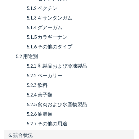
5.1.2 ペクチン
5.1.3 キサンタンガム
5.1.4 グアーガム
5.1.5 カラギーナン
5.1.6 その他のタイプ
5.2 用途別
5.2.1 乳製品および冷凍製品
5.2.2 ベーカリー
5.2.3 飲料
5.2.4 菓子類
5.2.5 食肉および水産物製品
5.2.6 油脂類
5.2.7 その他の用途
6. 競合状況