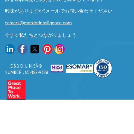
興味がありますか?メールでお問い合わせください。
careers@mordorintelligence.com
今すぐ私たちとつながりましょう
D&B D-U-N-SÂ®
NUMBER : 85-427-9388
© 2026. すべての権利は Mordor Intelligence に帰属します。