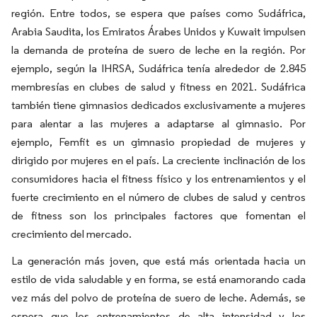
región. Entre todos, se espera que países como Sudáfrica,
Arabia Saudita, los Emiratos Árabes Unidos y Kuwait impulsen
la demanda de proteína de suero de leche en la región. Por
ejemplo, según la IHRSA, Sudáfrica tenía alrededor de 2.845
membresías en clubes de salud y fitness en 2021. Sudáfrica
también tiene gimnasios dedicados exclusivamente a mujeres
para alentar a las mujeres a adaptarse al gimnasio. Por
ejemplo, Femfit es un gimnasio propiedad de mujeres y
dirigido por mujeres en el país. La creciente inclinación de los
consumidores hacia el fitness físico y los entrenamientos y el
fuerte crecimiento en el número de clubes de salud y centros
de fitness son los principales factores que fomentan el
crecimiento del mercado.
La generación más joven, que está más orientada hacia un
estilo de vida saludable y en forma, se está enamorando cada
vez más del polvo de proteína de suero de leche. Además, se
espera que los entrenamientos de alta intensidad y los