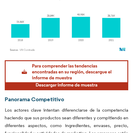
Imagen © Mordor Intelligence. El uso requiere atribución según CC BY 4.0.
Panorama Competitivo
Los actores clave intentan diferenciarse de la competencia
haciendo que sus productos sean diferentes y compitiendo en
diferentes aspectos, como ingredientes, envases, precio,