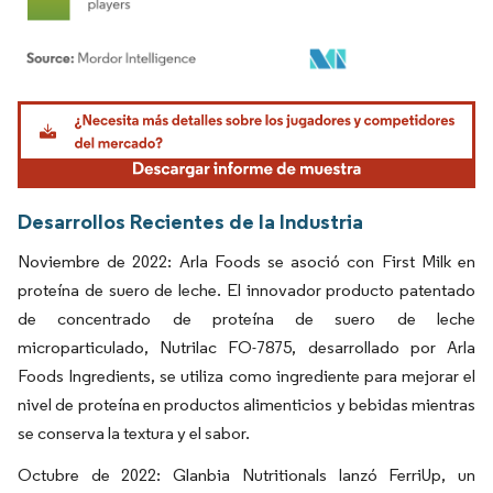
Imagen © Mordor Intelligence. El uso requiere atribución según CC BY 4.0.
Desarrollos Recientes de la Industria
Noviembre de 2022: Arla Foods se asoció con First Milk en
proteína de suero de leche. El innovador producto patentado
de concentrado de proteína de suero de leche
microparticulado, Nutrilac FO-7875, desarrollado por Arla
Foods Ingredients, se utiliza como ingrediente para mejorar el
nivel de proteína en productos alimenticios y bebidas mientras
se conserva la textura y el sabor.
Octubre de 2022: Glanbia Nutritionals lanzó FerriUp, un