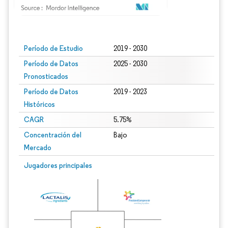
Imagen © Mordor Intelligence. El uso requiere atribución según CC BY 4.0.
Período de Estudio
2019 - 2030
Período de Datos
2025 - 2030
Pronosticados
Período de Datos
2019 - 2023
Históricos
CAGR
5.75%
Concentración del
Bajo
Mercado
Jugadores principales