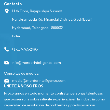
Contacto
11th Floor, Rajapushpa Summit
Nanakramguda Rd, Financial District, Gachibowli
Hyderabad, Telangana - 500032
India
+1 617-765-2493
info@mordorintelligence.com
Consultas de medios:
media@mordorintelligence.com
ÚNETE A NOSOTROS
Procuramos en todo momento contratar personas talentosas
que posean una sobresaliente experiencia en la industria como
capacidad de resolución de problemas y predisposición.