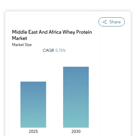
Share