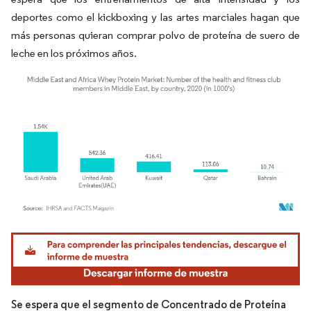
deportes como el kickboxing y las artes marciales hagan que
más personas quieran comprar polvo de proteína de suero de
leche en los próximos años.
Imagen © Mordor Intelligence. El uso requiere atribución según CC BY 4.0.
Se espera que el segmento de Concentrado de Proteína