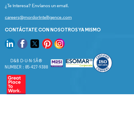
¿Te interesa? Envíanos un email.
careers@mordorintelligence.com
CONTÁCTATE CON NOSOTROS YA MISMO
D&B D-U-N-SÂ®
NUMBER : 85-427-9388
© 2026. Todos los derechos reservados a Mordor Intelligence.