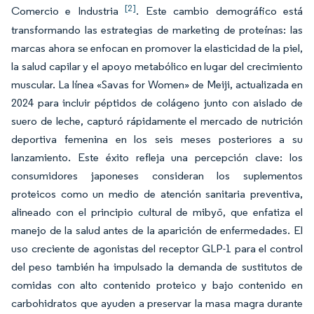
[2]
Comercio e Industria
. Este cambio demográfico está
transformando las estrategias de marketing de proteínas: las
marcas ahora se enfocan en promover la elasticidad de la piel,
la salud capilar y el apoyo metabólico en lugar del crecimiento
muscular. La línea «Savas for Women» de Meiji, actualizada en
2024 para incluir péptidos de colágeno junto con aislado de
suero de leche, capturó rápidamente el mercado de nutrición
deportiva femenina en los seis meses posteriores a su
lanzamiento. Este éxito refleja una percepción clave: los
consumidores japoneses consideran los suplementos
proteicos como un medio de atención sanitaria preventiva,
alineado con el principio cultural de
mibyō,
que enfatiza el
manejo de la salud antes de la aparición de enfermedades. El
uso creciente de agonistas del receptor GLP-1 para el control
del peso también ha impulsado la demanda de sustitutos de
comidas con alto contenido proteico y bajo contenido en
carbohidratos que ayuden a preservar la masa magra durante