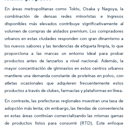
En áreas metropolitanas como Tokio, Osaka y Nagoya, la
combinación de densas redes minoristas e ingresos
disponibles más elevados contribuye significativamente al
volumen de compras de aislados premium. Los compradores
urbanos en estas ciudades responden con gran dinamismo a
los nuevos sabores y las tendencias de etiqueta limpia, lo que
proporciona a las marcas un entorno ideal para probar
productos antes de lanzarlos a nivel nacional. Además, la
mayor concentración de gimnasios en estos centros urbanos
mantiene una demanda constante de proteínas en polvo, con
atletas ocasionales que adquieren frecuentemente estos
productos a través de clubes, farmacias y plataformas en línea.
En contraste, las prefecturas regionales muestran una tasa de
adopción más lenta; sin embargo, las tiendas de conveniencia
en estas áreas continúan comercializando las mismas gamas
de productos listos para consumir (RTD). Este enfoque