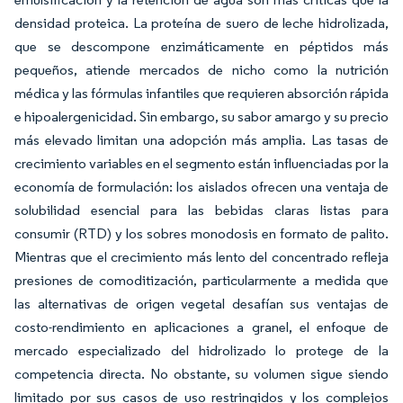
densidad proteica. La proteína de suero de leche hidrolizada,
que se descompone enzimáticamente en péptidos más
pequeños, atiende mercados de nicho como la nutrición
médica y las fórmulas infantiles que requieren absorción rápida
e hipoalergenicidad. Sin embargo, su sabor amargo y su precio
más elevado limitan una adopción más amplia. Las tasas de
crecimiento variables en el segmento están influenciadas por la
economía de formulación: los aislados ofrecen una ventaja de
solubilidad esencial para las bebidas claras listas para
consumir (RTD) y los sobres monodosis en formato de palito.
Mientras que el crecimiento más lento del concentrado refleja
presiones de comoditización, particularmente a medida que
las alternativas de origen vegetal desafían sus ventajas de
costo-rendimiento en aplicaciones a granel, el enfoque de
mercado especializado del hidrolizado lo protege de la
competencia directa. No obstante, su volumen sigue siendo
limitado por sus casos de uso restringidos y los complejos