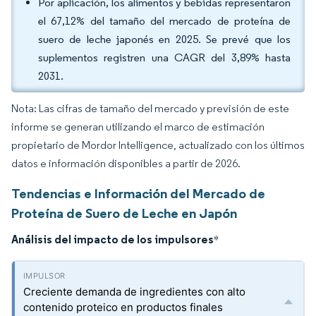
Por aplicación, los alimentos y bebidas representaron
el 67,12% del tamaño del mercado de proteína de
suero de leche japonés en 2025. Se prevé que los
suplementos registren una CAGR del 3,89% hasta
2031.
Nota: Las cifras de tamaño del mercado y previsión de este
informe se generan utilizando el marco de estimación
propietario de Mordor Intelligence, actualizado con los últimos
datos e información disponibles a partir de 2026.
Tendencias e Información del Mercado de
Proteína de Suero de Leche en Japón
Análisis del impacto de los impulsores
*
Creciente demanda de ingredientes con alto
contenido proteico en productos finales