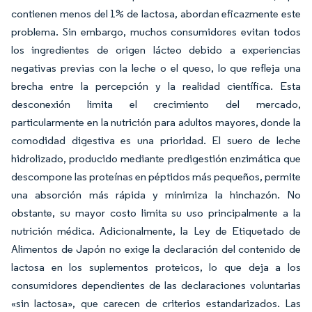
contienen menos del 1% de lactosa, abordan eficazmente este
problema. Sin embargo, muchos consumidores evitan todos
los ingredientes de origen lácteo debido a experiencias
negativas previas con la leche o el queso, lo que refleja una
brecha entre la percepción y la realidad científica. Esta
desconexión limita el crecimiento del mercado,
particularmente en la nutrición para adultos mayores, donde la
comodidad digestiva es una prioridad. El suero de leche
hidrolizado, producido mediante predigestión enzimática que
descompone las proteínas en péptidos más pequeños, permite
una absorción más rápida y minimiza la hinchazón. No
obstante, su mayor costo limita su uso principalmente a la
nutrición médica. Adicionalmente, la Ley de Etiquetado de
Alimentos de Japón no exige la declaración del contenido de
lactosa en los suplementos proteicos, lo que deja a los
consumidores dependientes de las declaraciones voluntarias
«sin lactosa», que carecen de criterios estandarizados. Las