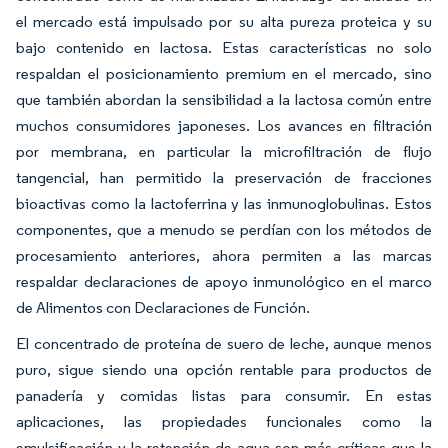
el mercado está impulsado por su alta pureza proteica y su
bajo contenido en lactosa. Estas características no solo
respaldan el posicionamiento premium en el mercado, sino
que también abordan la sensibilidad a la lactosa común entre
muchos consumidores japoneses. Los avances en filtración
por membrana, en particular la microfiltración de flujo
tangencial, han permitido la preservación de fracciones
bioactivas como la lactoferrina y las inmunoglobulinas. Estos
componentes, que a menudo se perdían con los métodos de
procesamiento anteriores, ahora permiten a las marcas
respaldar declaraciones de apoyo inmunológico en el marco
de Alimentos con Declaraciones de Función.
El concentrado de proteína de suero de leche, aunque menos
puro, sigue siendo una opción rentable para productos de
panadería y comidas listas para consumir. En estas
aplicaciones, las propiedades funcionales como la
emulsificación y la retención de agua son más críticas que la