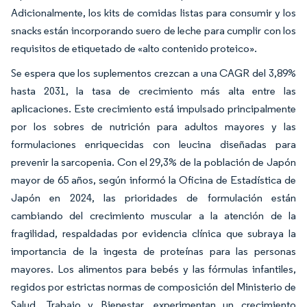
Adicionalmente, los kits de comidas listas para consumir y los
snacks están incorporando suero de leche para cumplir con los
requisitos de etiquetado de «alto contenido proteico».
Se espera que los suplementos crezcan a una CAGR del 3,89%
hasta 2031, la tasa de crecimiento más alta entre las
aplicaciones. Este crecimiento está impulsado principalmente
por los sobres de nutrición para adultos mayores y las
formulaciones enriquecidas con leucina diseñadas para
prevenir la sarcopenia. Con el 29,3% de la población de Japón
mayor de 65 años, según informó la Oficina de Estadística de
Japón en 2024, las prioridades de formulación están
cambiando del crecimiento muscular a la atención de la
fragilidad, respaldadas por evidencia clínica que subraya la
importancia de la ingesta de proteínas para las personas
mayores. Los alimentos para bebés y las fórmulas infantiles,
regidos por estrictas normas de composición del Ministerio de
Salud, Trabajo y Bienestar, experimentan un crecimiento