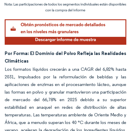
Imagen © Mordor Intelligence. El uso requiere atribución según CC BY 4.0.
Por Forma: El Dominio del Polvo Refleja las Realidades
Climáticas
Los formatos líquidos crecerán a una CAGR del 6,82% hasta
2031, impulsados por la reformulación de bebidas y las
aplicaciones de enzimas en el procesamiento lácteo, aunque
las formas en polvo y granular mantuvieron una participación
de mercado del 66,78% en 2025 debido a su superior
estabilidad en anaquel en redes de distribución de altas
temperaturas. Las temperaturas ambiente de Oriente Medio y
África, que a menudo superan los 40 °C durante los meses de
verano, aceleran la degradación de los ingredientes líquidos,