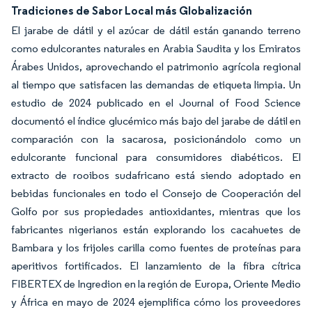
Tradiciones de Sabor Local más Globalización
El jarabe de dátil y el azúcar de dátil están ganando terreno
como edulcorantes naturales en Arabia Saudita y los Emiratos
Árabes Unidos, aprovechando el patrimonio agrícola regional
al tiempo que satisfacen las demandas de etiqueta limpia. Un
estudio de 2024 publicado en el Journal of Food Science
documentó el índice glucémico más bajo del jarabe de dátil en
comparación con la sacarosa, posicionándolo como un
edulcorante funcional para consumidores diabéticos. El
extracto de rooibos sudafricano está siendo adoptado en
bebidas funcionales en todo el Consejo de Cooperación del
Golfo por sus propiedades antioxidantes, mientras que los
fabricantes nigerianos están explorando los cacahuetes de
Bambara y los frijoles carilla como fuentes de proteínas para
aperitivos fortificados. El lanzamiento de la fibra cítrica
FIBERTEX de Ingredion en la región de Europa, Oriente Medio
y África en mayo de 2024 ejemplifica cómo los proveedores