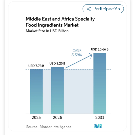
Participación
Imagen © Mordor Intelligence. El uso requie