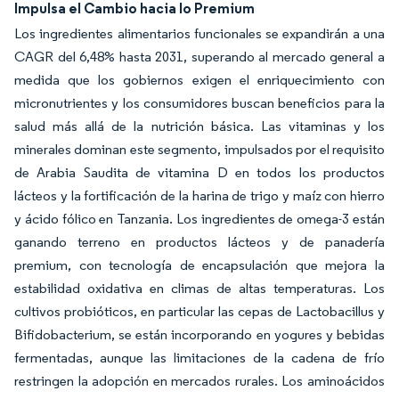
Impulsa el Cambio hacia lo Premium
Los ingredientes alimentarios funcionales se expandirán a una
CAGR del 6,48% hasta 2031, superando al mercado general a
medida que los gobiernos exigen el enriquecimiento con
micronutrientes y los consumidores buscan beneficios para la
salud más allá de la nutrición básica. Las vitaminas y los
minerales dominan este segmento, impulsados por el requisito
de Arabia Saudita de vitamina D en todos los productos
lácteos y la fortificación de la harina de trigo y maíz con hierro
y ácido fólico en Tanzania. Los ingredientes de omega-3 están
ganando terreno en productos lácteos y de panadería
premium, con tecnología de encapsulación que mejora la
estabilidad oxidativa en climas de altas temperaturas. Los
cultivos probióticos, en particular las cepas de Lactobacillus y
Bifidobacterium, se están incorporando en yogures y bebidas
fermentadas, aunque las limitaciones de la cadena de frío
restringen la adopción en mercados rurales. Los aminoácidos