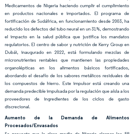
Medicamentos de Nigeria haciendo cumplir el cumplimiento
en productos nacionales e importados. El programa de
fortificación de Sudáfrica, en funcionamiento desde 2003, ha
reducido los defectos del tubo neural en un 31%, demostrando
el impacto en la salud pública que justifica los mandatos
regulatorios. El centro de sabor y nutrición de Kerry Group en
Dubái, inaugurado en 2022, está formulando mezclas de
micronutrientes rentables que mantienen las propiedades
organolépticas en los alimentos básicos fortificados,
abordando el desafío de los sabores metálicos residuales de
los compuestos de hierro. Este impulsor está creando una
demanda predecible impulsada por la regulación que aísla a los
proveedores de ingredientes de los ciclos de gasto
discrecional.
Aumento de la Demanda de Alimentos
Procesados/Envasados
Se proyecta que la clase media de Nigeria alcance los 58