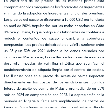
La volatilidad de los precios de las materias primas está
comprimiendo los márgenes de los fabricantes de ingredientes
y limitando la adopción de ingredientes funcionales premium.
Los precios del cacao se dispararon a 10.000 USD por tonelada
en abril de 2024, impulsados por las malas cosechas en Côte
d'Ivoire y Ghana, lo que obligó a los fabricantes de confitería a
reducir el contenido de cacao o cambiar a coberturas
compuestas. Los precios del extracto de vainilla subieron entre
un 25 y un 30% en 2024 debido a los daños causados por
ciclones en Madagascar, lo que llevó a las casas de aromas a
desarrollar mezclas de vainillina sintética que sacrifican el
posicionamiento de etiqueta limpia por el control de costos.
Las fluctuaciones en el precio del aceite de palma impactan
directamente en los costos de los emulsionantes, con los
futuros de aceite de palma de Malasia promediando un 15%
más en 2024 en comparación con 2023. La depreciación de la
moneda en Nigeria y Kenia está amplificando los costos de
importación de ingredientes especiales, con el naira perdiendo