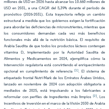
millones de USD en 2026 hasta alcanzar los 10.660 millones de
USD en 2031, a una CAGR del 5,39% durante el período de
pronóstico (2026-2031). Esta trayectoria refleja un cambio
estructural a medida que los gobiernos exigen la fortificación
para abordar las deficiencias de micronutrientes, mientras que
los consumidores demandan cada vez más beneficios
funcionales más allá de la nutrición básica. El requisito de
Arabia Saudita de que todos los productos lácteos contengan
vitamina D, implementado por la Autoridad Saudita de
Alimentos y Medicamentos en 2024, ejemplifica cómo la
intervención regulatoria está convirtiendo el enriquecimiento
[1]
opcional en cumplimiento de referencia
. El sistema de
etiquetado frontal Nutri-Mark de los Emiratos Árabes Unidos,
lanzado en noviembre de 2024 con adopción obligatoria a
mediados de 2025, está impulsando a los fabricantes a
[2]
reformular con perfiles de ingredientes más limpios
. Los
incentivos de inversión en el marco de la Visión 2030 de Arabia