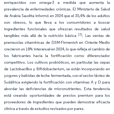
enriquecidos con omega-3 a medida que aumenta la
prevalencia de enfermedades crónicas. El Ministerio de Salud
de Arabia Saudita informó en 2024 que el 35,4% de los adultos
son obesos, lo que lleva a los consumidores a buscar
ingredientes funcionales que ofrezcan resultados de salud
[3]
tangibles más allá de la nutrición básica
. Las ventas de
premezclas vitamínicas de DSM-Firmenich en Oriente Medio
crecieron un 18% interanual en 2024, lo que refleja el cambio de
los fabricantes hacia la fortificación como diferenciador
competitivo. Los cultivos probióticos, en particular las cepas
de Lactobacillus y Bifidobacterium, se están incorporando en
yogures y bebidas de leche fermentada, con el sector lácteo de
Sudáfrica exigiendo la fortificación con vitaminas A y D para
abordar las deficiencias de micronutrientes. Esta tendencia
está creando oportunidades de precios premium para los
proveedores de ingredientes que pueden demostrar eficacia
clínica a través de estudios revisados por pares.