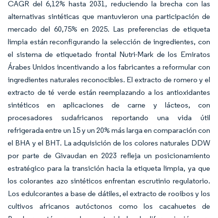
CAGR del 6,12% hasta 2031, reduciendo la brecha con las
alternativas sintéticas que mantuvieron una participación de
mercado del 60,75% en 2025. Las preferencias de etiqueta
limpia están reconfigurando la selección de ingredientes, con
el sistema de etiquetado frontal Nutri-Mark de los Emiratos
Árabes Unidos incentivando a los fabricantes a reformular con
ingredientes naturales reconocibles. El extracto de romero y el
extracto de té verde están reemplazando a los antioxidantes
sintéticos en aplicaciones de carne y lácteos, con
procesadores sudafricanos reportando una vida útil
refrigerada entre un 15 y un 20% más larga en comparación con
el BHA y el BHT. La adquisición de los colores naturales DDW
por parte de Givaudan en 2023 refleja un posicionamiento
estratégico para la transición hacia la etiqueta limpia, ya que
los colorantes azo sintéticos enfrentan escrutinio regulatorio.
Los edulcorantes a base de dátiles, el extracto de rooibos y los
cultivos africanos autóctonos como los cacahuetes de