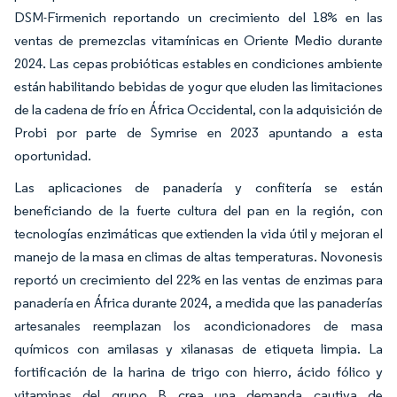
DSM-Firmenich reportando un crecimiento del 18% en las
ventas de premezclas vitamínicas en Oriente Medio durante
2024. Las cepas probióticas estables en condiciones ambiente
están habilitando bebidas de yogur que eluden las limitaciones
de la cadena de frío en África Occidental, con la adquisición de
Probi por parte de Symrise en 2023 apuntando a esta
oportunidad.
Las aplicaciones de panadería y confitería se están
beneficiando de la fuerte cultura del pan en la región, con
tecnologías enzimáticas que extienden la vida útil y mejoran el
manejo de la masa en climas de altas temperaturas. Novonesis
reportó un crecimiento del 22% en las ventas de enzimas para
panadería en África durante 2024, a medida que las panaderías
artesanales reemplazan los acondicionadores de masa
químicos con amilasas y xilanasas de etiqueta limpia. La
fortificación de la harina de trigo con hierro, ácido fólico y
vitaminas del grupo B crea una demanda cautiva de