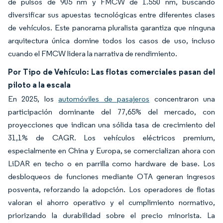
de pulsos de 905 nm y FMCW de 1.550 nm, buscando
diversificar sus apuestas tecnológicas entre diferentes clases
de vehículos. Este panorama pluralista garantiza que ninguna
arquitectura única domine todos los casos de uso, incluso
cuando el FMCW lidera la narrativa de rendimiento.
Por Tipo de Vehículo: Las flotas comerciales pasan del
piloto a la escala
En 2025, los
automóviles de pasajeros
concentraron una
participación dominante del 77,65% del mercado, con
proyecciones que indican una sólida tasa de crecimiento del
31,1% de CAGR. Los vehículos eléctricos premium,
especialmente en China y Europa, se comercializan ahora con
LiDAR en techo o en parrilla como hardware de base. Los
desbloqueos de funciones mediante OTA generan ingresos
posventa, reforzando la adopción. Los operadores de flotas
valoran el ahorro operativo y el cumplimiento normativo,
priorizando la durabilidad sobre el precio minorista. La