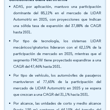
ADAS, por aplicación, mantuvo una participación
dominante del 85,12% en el mercado de LiDAR
Automotriz en 2025, con proyecciones que indican
una sólida tasa de expansión del 37,88% de CAGR
hasta 2031.
Por tipo de tecnología, los sistemas LiDAR
mecánicos/giratorios lideraron con el 62,15% de la
participación de mercado en 2025, mientras que el
segmento FMCW tiene proyectado expandirse a una
CAGR del 47,46% hasta 2031.
Por tipo de vehículo, los automóviles de pasajeros
mantuvieron el 77,65% de la participación del
mercado de LiDAR Automotriz en 2025 y se espera
que crezcan a una CAGR del 31,1% hacia 2031.
Por alcance, las unidades de corto y medio alcance
(hasta 150 m) captaron el 64,10% del tamaño del