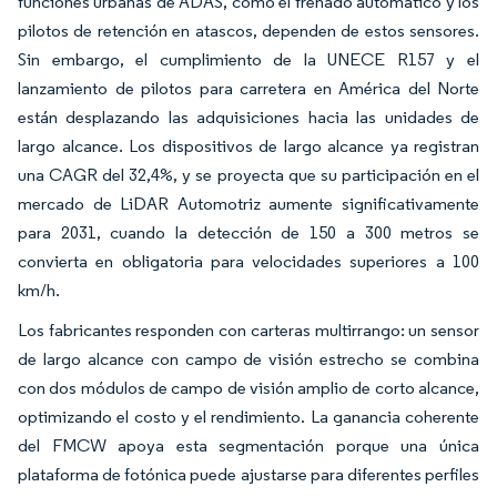
funciones urbanas de ADAS, como el frenado automático y los
pilotos de retención en atascos, dependen de estos sensores.
Sin embargo, el cumplimiento de la UNECE R157 y el
lanzamiento de pilotos para carretera en América del Norte
están desplazando las adquisiciones hacia las unidades de
largo alcance. Los dispositivos de largo alcance ya registran
una CAGR del 32,4%, y se proyecta que su participación en el
mercado de LiDAR Automotriz aumente significativamente
para 2031, cuando la detección de 150 a 300 metros se
convierta en obligatoria para velocidades superiores a 100
km/h.
Los fabricantes responden con carteras multirrango: un sensor
de largo alcance con campo de visión estrecho se combina
con dos módulos de campo de visión amplio de corto alcance,
optimizando el costo y el rendimiento. La ganancia coherente
del FMCW apoya esta segmentación porque una única
plataforma de fotónica puede ajustarse para diferentes perfiles