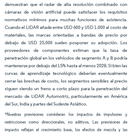
demuestran que el radar de alta resolución combinado con
cámaras de visión artificial puede satisfacer los requisitos
normativos mínimos para muchas funciones de asistencia.
Cuando el LiDAR añade entre USD 600 y USD 1.000 al costo de
materiales, las marcas orientadas a bandas de precio por
debajo de USD 25.000 suelen posponer su adopción. Los
proveedores de componentes estiman que la tasa de
penetración global en los vehículos de segmento A y B podría
mantenerse por debajo del 15% hasta al menos 2028. Si bien las
curvas de aprendizaje tecnológico deberían eventualmente
cerrar las brechas de costo, los segmentos sensibles al precio
siguen siendo un freno a corto plazo para la penetración del
mercado de LiDAR Automotriz, particularmente en América
del Sur, India y partes del Sudeste Asiático.
*Nuestras previsiones consideran los impactos de impulsores y
restricciones como direccionales, no aditivos. Las previsiones de
impacto reflejan el crecimiento base, los efectos de mezcla y las