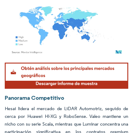
Imagen © Mordor Intelligence. El uso requiere atribución según CC BY 4.0.
Panorama Competitivo
Hesai lidera el mercado de LiDAR Automotriz, seguido de
cerca por Huawei HI-XG y RoboSense. Valeo mantiene un
nicho con su serie Scala, mientras que Luminar concentra una
participación significativa en los contratos premium