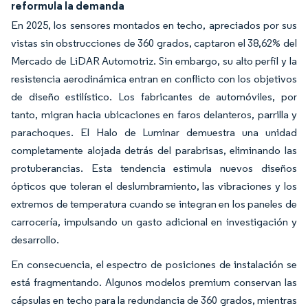
reformula la demanda
En 2025, los sensores montados en techo, apreciados por sus
vistas sin obstrucciones de 360 grados, captaron el 38,62% del
Mercado de LiDAR Automotriz. Sin embargo, su alto perfil y la
resistencia aerodinámica entran en conflicto con los objetivos
de diseño estilístico. Los fabricantes de automóviles, por
tanto, migran hacia ubicaciones en faros delanteros, parrilla y
parachoques. El Halo de Luminar demuestra una unidad
completamente alojada detrás del parabrisas, eliminando las
protuberancias. Esta tendencia estimula nuevos diseños
ópticos que toleran el deslumbramiento, las vibraciones y los
extremos de temperatura cuando se integran en los paneles de
carrocería, impulsando un gasto adicional en investigación y
desarrollo.
En consecuencia, el espectro de posiciones de instalación se
está fragmentando. Algunos modelos premium conservan las
cápsulas en techo para la redundancia de 360 grados, mientras