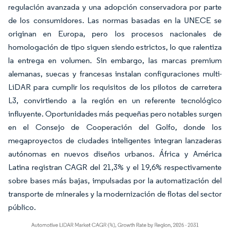
regulación avanzada y una adopción conservadora por parte
de los consumidores. Las normas basadas en la UNECE se
originan en Europa, pero los procesos nacionales de
homologación de tipo siguen siendo estrictos, lo que ralentiza
la entrega en volumen. Sin embargo, las marcas premium
alemanas, suecas y francesas instalan configuraciones multi-
LiDAR para cumplir los requisitos de los pilotos de carretera
L3, convirtiendo a la región en un referente tecnológico
influyente. Oportunidades más pequeñas pero notables surgen
en el Consejo de Cooperación del Golfo, donde los
megaproyectos de ciudades inteligentes integran lanzaderas
autónomas en nuevos diseños urbanos. África y América
Latina registran CAGR del 21,3% y el 19,6% respectivamente
sobre bases más bajas, impulsadas por la automatización del
transporte de minerales y la modernización de flotas del sector
público.