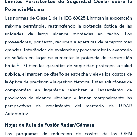
Límites Persistentes de Seguridad Ocular sobre la
Potencia Máxima
Las normas de Clase 1 de la IEC 60825-1 limitan la exposición
máxima permisible, restringiendo la potencia óptica de las
unidades de largo alcance montadas en techo. Los
proveedores, por tanto, recurren a aperturas de receptor más
grandes, fotodiodos de avalancha y procesamiento avanzado
de señales en lugar de aumentar la potencia de transmisión
[1]
bruta
. Si bien las garantías de seguridad protegen la salud
pública, el margen de diseño se estrecha y eleva los costos de
la óptica de precisión y la gestión térmica. Estas soluciones de
compromiso en ingeniería ralentizan el lanzamiento de
productos de alcance ultralarjo y frenan marginalmente las
perspectivas de crecimiento del mercado de LiDAR
Automotriz.
Hojas de Ruta de Fusión Radar/Cámara
Los programas de reducción de costos de los OEM