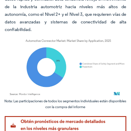
de la industria automotriz hacia niveles más altos de
autonomía, como el Nivel 2+ y el Nivel 3, que requieren vías de
datos avanzadas y sistemas de conectividad de alta
confiabilidad.
Imagen © Mordor Intelligence. El uso requiere atribución según CC BY 4.0.