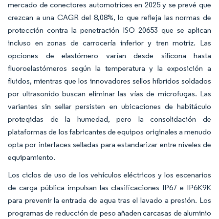
mercado de conectores automotrices en 2025 y se prevé que
crezcan a una CAGR del 8,08%, lo que refleja las normas de
protección contra la penetración ISO 20653 que se aplican
incluso en zonas de carrocería inferior y tren motriz. Las
opciones de elastómero varían desde silicona hasta
fluoroelastómeros según la temperatura y la exposición a
fluidos, mientras que los innovadores sellos híbridos soldados
por ultrasonido buscan eliminar las vías de microfugas. Las
variantes sin sellar persisten en ubicaciones de habitáculo
protegidas de la humedad, pero la consolidación de
plataformas de los fabricantes de equipos originales a menudo
opta por interfaces selladas para estandarizar entre niveles de
equipamiento.
Los ciclos de uso de los vehículos eléctricos y los escenarios
de carga pública impulsan las clasificaciones IP67 e IP6K9K
para prevenir la entrada de agua tras el lavado a presión. Los
programas de reducción de peso añaden carcasas de aluminio