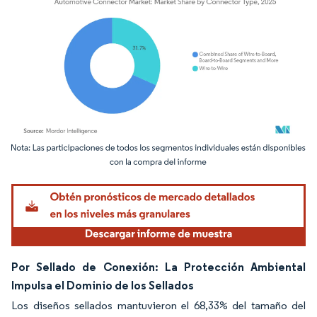
Imagen © Mordor Intelligence. El uso requiere atribución según CC BY 4.0.
Por Sellado de Conexión: La Protección Ambiental
Impulsa el Dominio de los Sellados
Los diseños sellados mantuvieron el 68,33% del tamaño del