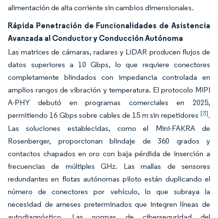
alimentación de alta corriente sin cambios dimensionales.
Rápida Penetración de Funcionalidades de Asistencia
Avanzada al Conductor y Conducción Autónoma
Las matrices de cámaras, radares y LiDAR producen flujos de
datos superiores a 10 Gbps, lo que requiere conectores
completamente blindados con impedancia controlada en
amplios rangos de vibración y temperatura. El protocolo MIPI
A-PHY debutó en programas comerciales en 2025,
[3]
permitiendo 16 Gbps sobre cables de 15 m sin repetidores
.
Las soluciones establecidas, como el Mini-FAKRA de
Rosenberger, proporcionan blindaje de 360 grados y
contactos chapados en oro con baja pérdida de inserción a
frecuencias de múltiples GHz. Las mallas de sensores
redundantes en flotas autónomas piloto están duplicando el
número de conectores por vehículo, lo que subraya la
necesidad de arneses preterminados que integren líneas de
autodiagnóstico. Las normas de ciberseguridad del