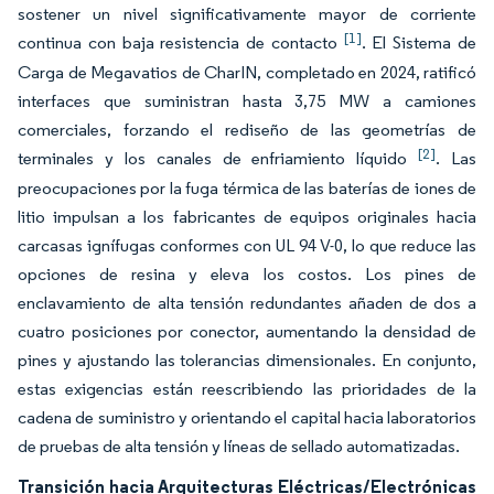
sostener un nivel significativamente mayor de corriente
[1]
continua con baja resistencia de contacto
. El Sistema de
Carga de Megavatios de CharIN, completado en 2024, ratificó
interfaces que suministran hasta 3,75 MW a camiones
comerciales, forzando el rediseño de las geometrías de
[2]
terminales y los canales de enfriamiento líquido
. Las
preocupaciones por la fuga térmica de las baterías de iones de
litio impulsan a los fabricantes de equipos originales hacia
carcasas ignífugas conformes con UL 94 V-0, lo que reduce las
opciones de resina y eleva los costos. Los pines de
enclavamiento de alta tensión redundantes añaden de dos a
cuatro posiciones por conector, aumentando la densidad de
pines y ajustando las tolerancias dimensionales. En conjunto,
estas exigencias están reescribiendo las prioridades de la
cadena de suministro y orientando el capital hacia laboratorios
de pruebas de alta tensión y líneas de sellado automatizadas.
Transición hacia Arquitecturas Eléctricas/Electrónicas