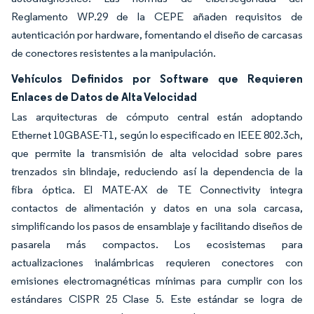
Reglamento WP.29 de la CEPE añaden requisitos de
autenticación por hardware, fomentando el diseño de carcasas
de conectores resistentes a la manipulación.
Vehículos Definidos por Software que Requieren
Enlaces de Datos de Alta Velocidad
Las arquitecturas de cómputo central están adoptando
Ethernet 10GBASE-T1, según lo especificado en IEEE 802.3ch,
que permite la transmisión de alta velocidad sobre pares
trenzados sin blindaje, reduciendo así la dependencia de la
fibra óptica. El MATE-AX de TE Connectivity integra
contactos de alimentación y datos en una sola carcasa,
simplificando los pasos de ensamblaje y facilitando diseños de
pasarela más compactos. Los ecosistemas para
actualizaciones inalámbricas requieren conectores con
emisiones electromagnéticas mínimas para cumplir con los
estándares CISPR 25 Clase 5. Este estándar se logra de