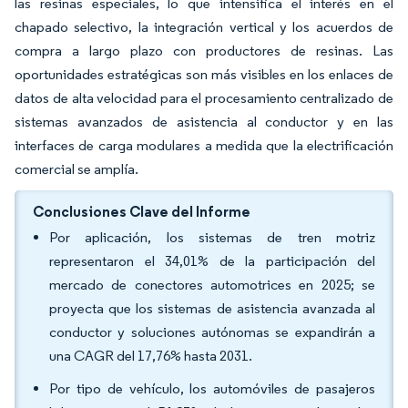
las resinas especiales, lo que intensifica el interés en el
chapado selectivo, la integración vertical y los acuerdos de
compra a largo plazo con productores de resinas. Las
oportunidades estratégicas son más visibles en los enlaces de
datos de alta velocidad para el procesamiento centralizado de
sistemas avanzados de asistencia al conductor y en las
interfaces de carga modulares a medida que la electrificación
comercial se amplía.
Conclusiones Clave del Informe
Por aplicación, los sistemas de tren motriz
representaron el 34,01% de la participación del
mercado de conectores automotrices en 2025; se
proyecta que los sistemas de asistencia avanzada al
conductor y soluciones autónomas se expandirán a
una CAGR del 17,76% hasta 2031.
Por tipo de vehículo, los automóviles de pasajeros