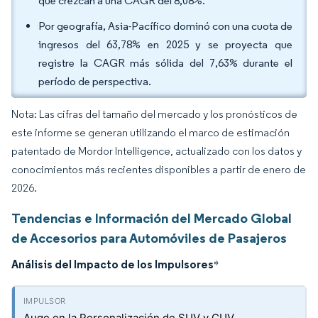
que crezcan a una CAGR del 8,08%.
Por geografía, Asia-Pacífico dominó con una cuota de
ingresos del 63,78% en 2025 y se proyecta que
registre la CAGR más sólida del 7,63% durante el
período de perspectiva.
Nota: Las cifras del tamaño del mercado y los pronósticos de
este informe se generan utilizando el marco de estimación
patentado de Mordor Intelligence, actualizado con los datos y
conocimientos más recientes disponibles a partir de enero de
2026.
Tendencias e Información del Mercado Global
de Accesorios para Automóviles de Pasajeros
Análisis del Impacto de los Impulsores
*
Auge en la Personalización de SUV y CUV