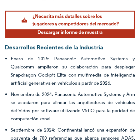
Imagen © Mordor Intelligence. El uso requiere atribución según CC BY 4.0.
Desarrollos Recientes de la Industria
Enero de 2025: Panasonic Automotive Systems y
Qualcomm ampliaron su colaboración para desplegar
Snapdragon Cockpit Elite con multimedia de inteligencia
artificial generativa en vehículos a partir de 2026.
Noviembre de 2024: Panasonic Automotive Systems y Arm
se asociaron para alinear las arquitecturas de vehículos
definidos por software utilizando VirtIO para la paridad de
computación zonal.
Septiembre de 2024: Continental lanzó una expansión de
posventa de 700 referencias que abarca sensores ADAS,