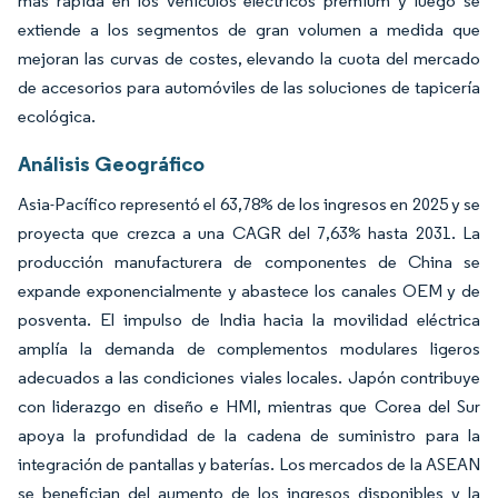
más rápida en los vehículos eléctricos premium y luego se
extiende a los segmentos de gran volumen a medida que
mejoran las curvas de costes, elevando la cuota del mercado
de accesorios para automóviles de las soluciones de tapicería
ecológica.
Análisis Geográfico
Asia-Pacífico representó el 63,78% de los ingresos en 2025 y se
proyecta que crezca a una CAGR del 7,63% hasta 2031. La
producción manufacturera de componentes de China se
expande exponencialmente y abastece los canales OEM y de
posventa. El impulso de India hacia la movilidad eléctrica
amplía la demanda de complementos modulares ligeros
adecuados a las condiciones viales locales. Japón contribuye
con liderazgo en diseño e HMI, mientras que Corea del Sur
apoya la profundidad de la cadena de suministro para la
integración de pantallas y baterías. Los mercados de la ASEAN
se benefician del aumento de los ingresos disponibles y la