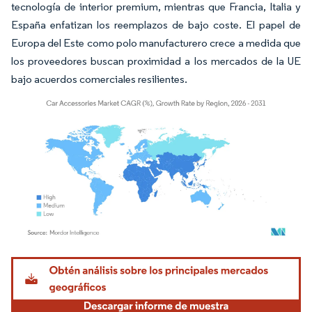
tecnología de interior premium, mientras que Francia, Italia y
España enfatizan los reemplazos de bajo coste. El papel de
Europa del Este como polo manufacturero crece a medida que
los proveedores buscan proximidad a los mercados de la UE
bajo acuerdos comerciales resilientes.
Imagen © Mordor Intelligence. El uso requiere atribución según CC BY 4.0.