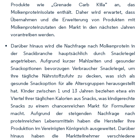
Produkte wie „Grenade Carb Killa” an, das
Molkenproteinisolate enthält. Daher wird erwartet, dass
Übernahmen und die Erweiterung von Produkten mit
Molkenproteinzutaten den Markt in den nächsten Jahren
vorantreiben werden.
Darüber hinaus wird die Nachfrage nach Molkenprotein in
der Snackbranche hauptsächlich durch Snackriegel
angetrieben. Aufgrund kurzer Mahlzeiten und gesunder
Snackoptionen bevorzugen Verbraucher Snackriegel, um
ihre tägliche Nährstoffzufuhr zu decken, was sich als
gesunde Snackoption für alle Altersgruppen herausgestellt
hat. Kinder zwischen 1 und 13 Jahren beziehen etwa ein
Viertel ihrer täglichen Kalorien aus Snacks, was kindgerechte
Snacks zu einem chancenreichen Markt für Formulierer
macht. Aufgrund der steigenden Nachfrage nach
proteinreichen Lebensmitteln haben die Hersteller ihre
Produktion im Vereinigten Königreich ausgeweitet. Darüber
hinaus haben die Marktteilnehmer verschiedene