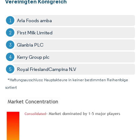
Vereinigten Königreich
Arla Foods amba
First Milk Limited
Glanbia PLC
Kerry Group plc
Royal FrieslandCampina N.V
*Haftungsausschluss: Hauptakteure in keiner bestimmten Reihenfolge
sortiert