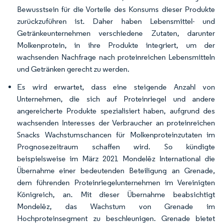
Bewusstsein für die Vorteile des Konsums dieser Produkte
zurückzuführen ist. Daher haben Lebensmittel- und
Getränkeunternehmen verschiedene Zutaten, darunter
Molkenprotein, in ihre Produkte integriert, um der
wachsenden Nachfrage nach proteinreichen Lebensmitteln
und Getränken gerecht zu werden.
Es wird erwartet, dass eine steigende Anzahl von
Unternehmen, die sich auf Proteinriegel und andere
angereicherte Produkte spezialisiert haben, aufgrund des
wachsenden Interesses der Verbraucher an proteinreichen
Snacks Wachstumschancen für Molkenproteinzutaten im
Prognosezeitraum schaffen wird. So kündigte
beispielsweise im März 2021 Mondelēz International die
Übernahme einer bedeutenden Beteiligung an Grenade,
dem führenden Proteinriegelunternehmen im Vereinigten
Königreich, an. Mit dieser Übernahme beabsichtigt
Mondelēz, das Wachstum von Grenade im
Hochproteinsegment zu beschleunigen. Grenade bietet