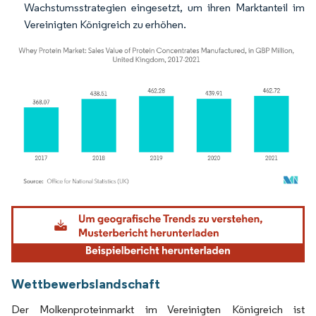
Wachstumsstrategien eingesetzt, um ihren Marktanteil im
Vereinigten Königreich zu erhöhen.
Bild © Mordor Intelligence. Wiederverwendung erfordert Namensnennung gemäß
Wettbewerbslandschaft
Der Molkenproteinmarkt im Vereinigten Königreich ist