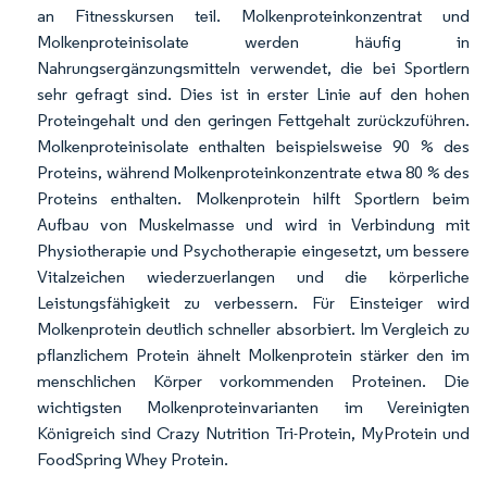
an Fitnesskursen teil. Molkenproteinkonzentrat und
Molkenproteinisolate werden häufig in
Nahrungsergänzungsmitteln verwendet, die bei Sportlern
sehr gefragt sind. Dies ist in erster Linie auf den hohen
Proteingehalt und den geringen Fettgehalt zurückzuführen.
Molkenproteinisolate enthalten beispielsweise 90 % des
Proteins, während Molkenproteinkonzentrate etwa 80 % des
Proteins enthalten. Molkenprotein hilft Sportlern beim
Aufbau von Muskelmasse und wird in Verbindung mit
Physiotherapie und Psychotherapie eingesetzt, um bessere
Vitalzeichen wiederzuerlangen und die körperliche
Leistungsfähigkeit zu verbessern. Für Einsteiger wird
Molkenprotein deutlich schneller absorbiert. Im Vergleich zu
pflanzlichem Protein ähnelt Molkenprotein stärker den im
menschlichen Körper vorkommenden Proteinen. Die
wichtigsten Molkenproteinvarianten im Vereinigten
Königreich sind Crazy Nutrition Tri-Protein, MyProtein und
FoodSpring Whey Protein.