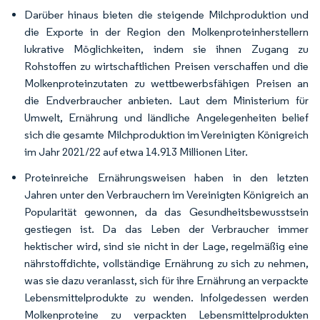
Darüber hinaus bieten die steigende Milchproduktion und
die Exporte in der Region den Molkenproteinherstellern
lukrative Möglichkeiten, indem sie ihnen Zugang zu
Rohstoffen zu wirtschaftlichen Preisen verschaffen und die
Molkenproteinzutaten zu wettbewerbsfähigen Preisen an
die Endverbraucher anbieten. Laut dem Ministerium für
Umwelt, Ernährung und ländliche Angelegenheiten belief
sich die gesamte Milchproduktion im Vereinigten Königreich
im Jahr 2021/22 auf etwa 14.913 Millionen Liter.
Proteinreiche Ernährungsweisen haben in den letzten
Jahren unter den Verbrauchern im Vereinigten Königreich an
Popularität gewonnen, da das Gesundheitsbewusstsein
gestiegen ist. Da das Leben der Verbraucher immer
hektischer wird, sind sie nicht in der Lage, regelmäßig eine
nährstoffdichte, vollständige Ernährung zu sich zu nehmen,
was sie dazu veranlasst, sich für ihre Ernährung an verpackte
Lebensmittelprodukte zu wenden. Infolgedessen werden
Molkenproteine zu verpackten Lebensmittelprodukten