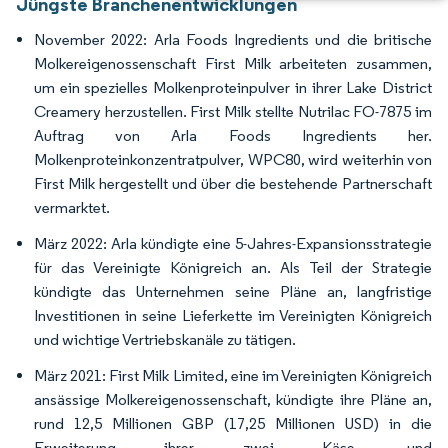
Jüngste Branchenentwicklungen
November 2022: Arla Foods Ingredients und die britische
Molkereigenossenschaft First Milk arbeiteten zusammen,
um ein spezielles Molkenproteinpulver in ihrer Lake District
Creamery herzustellen. First Milk stellte Nutrilac FO-7875 im
Auftrag von Arla Foods Ingredients her.
Molkenproteinkonzentratpulver, WPC80, wird weiterhin von
First Milk hergestellt und über die bestehende Partnerschaft
vermarktet.
März 2022: Arla kündigte eine 5-Jahres-Expansionsstrategie
für das Vereinigte Königreich an. Als Teil der Strategie
kündigte das Unternehmen seine Pläne an, langfristige
Investitionen in seine Lieferkette im Vereinigten Königreich
und wichtige Vertriebskanäle zu tätigen.
März 2021: First Milk Limited, eine im Vereinigten Königreich
ansässige Molkereigenossenschaft, kündigte ihre Pläne an,
rund 12,5 Millionen GBP (17,25 Millionen USD) in die
Erweiterung ihrer zwei Käse- und