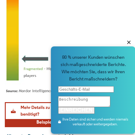
×
80 % unserer Kunden wünschen
sich maßgeschneiderte Berichte.
Wie möchten Sie, dass wir Ihren
Bericht maßschneidern?
Bild © Mordor Intelligence. Wiederverwendung erfordert Namensnennung gemäß
Ihre Daten sind sicher und werden niemals
verkauft oder weitergegeben.