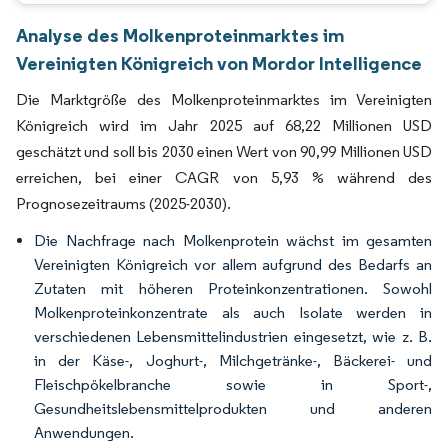
Analyse des Molkenproteinmarktes im
Vereinigten Königreich von Mordor Intelligence
Die Marktgröße des Molkenproteinmarktes im Vereinigten
Königreich wird im Jahr 2025 auf 68,22 Millionen USD
geschätzt und soll bis 2030 einen Wert von 90,99 Millionen USD
erreichen, bei einer CAGR von 5,93 % während des
Prognosezeitraums (2025-2030).
Die Nachfrage nach Molkenprotein wächst im gesamten
Vereinigten Königreich vor allem aufgrund des Bedarfs an
Zutaten mit höheren Proteinkonzentrationen. Sowohl
Molkenproteinkonzentrate als auch Isolate werden in
verschiedenen Lebensmittelindustrien eingesetzt, wie z. B.
in der Käse-, Joghurt-, Milchgetränke-, Bäckerei- und
Fleischpökelbranche sowie in Sport-,
Gesundheitslebensmittelprodukten und anderen
Anwendungen.