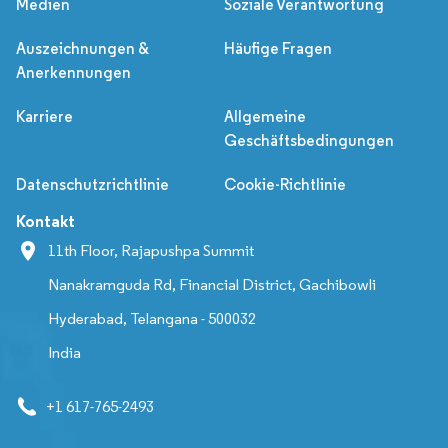
Medien
Soziale Verantwortung
Auszeichnungen &
Häufige Fragen
Anerkennungen
Karriere
Allgemeine
Geschäftsbedingungen
Datenschutzrichtlinie
Cookie-Richtlinie
Kontakt
11th Floor, Rajapushpa Summit
Nanakramguda Rd, Financial District, Gachibowli
Hyderabad, Telangana - 500032
India
+1 617-765-2493