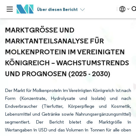
Über diesen Bericht
MARKTGRÖSSE UND M
ARKTANTEILSANALYSE FÜR M
OLKENPROTEIN IM VEREINIGTEN K
ÖNIGREICH – WACHSTUMSTRENDS U
ND PROGNOSEN (2025 - 2030)
Der Markt für Molkenprotein im Vereinigten Königreich ist nach
Form (Konzentrate, Hydrolysate und Isolate) und nach
Endverbraucher (Tierfutter, Körperpflege und Kosmetik,
Lebensmittel und Getränke sowie Nahrungsergänzungsmittel)
segmentiert. Der Bericht bietet die Marktgröße in
Wertangaben in USD und das Volumen in Tonnen für alle oben