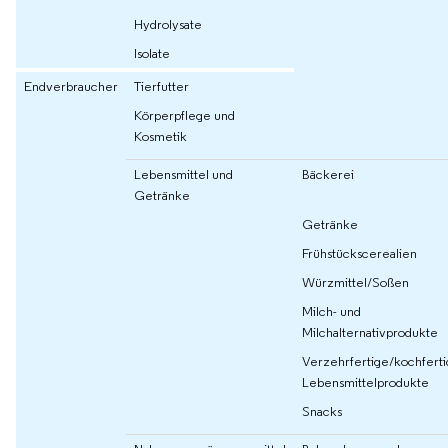
Hydrolysate
Isolate
Endverbraucher
Tierfutter
Körperpflege und
Kosmetik
Lebensmittel und
Bäckerei
Getränke
Getränke
Frühstückscerealien
Würzmittel/Soßen
Milch- und
Milchalternativprodukte
Verzehrfertige/kochfert
Lebensmittelprodukte
Snacks