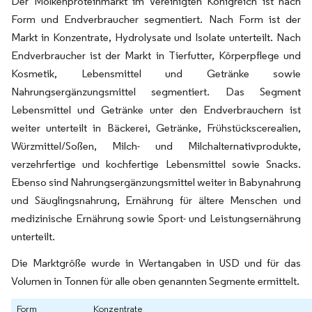
Der Molkenproteinmarkt im Vereinigten Königreich ist nach
Form und Endverbraucher segmentiert. Nach Form ist der
Markt in Konzentrate, Hydrolysate und Isolate unterteilt. Nach
Endverbraucher ist der Markt in Tierfutter, Körperpflege und
Kosmetik, Lebensmittel und Getränke sowie
Nahrungsergänzungsmittel segmentiert. Das Segment
Lebensmittel und Getränke unter den Endverbrauchern ist
weiter unterteilt in Bäckerei, Getränke, Frühstückscerealien,
Würzmittel/Soßen, Milch- und Milchalternativprodukte,
verzehrfertige und kochfertige Lebensmittel sowie Snacks.
Ebenso sind Nahrungsergänzungsmittel weiter in Babynahrung
und Säuglingsnahrung, Ernährung für ältere Menschen und
medizinische Ernährung sowie Sport- und Leistungsernährung
unterteilt.
Die Marktgröße wurde in Wertangaben in USD und für das
Volumen in Tonnen für alle oben genannten Segmente ermittelt.
Form
Konzentrate