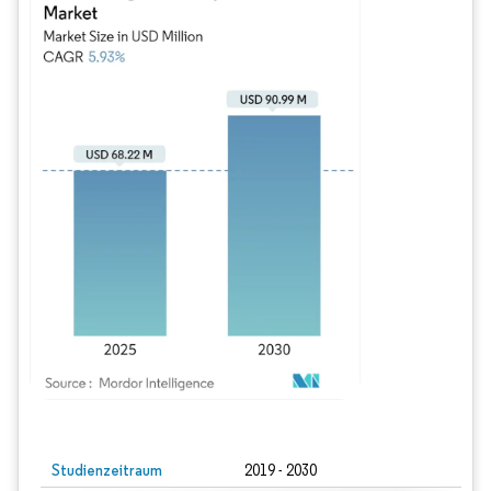
Bild © Mordor Intelligence. Wiederverwendung erfordert Namensnennung gem
Studienzeitraum
2019 - 2030