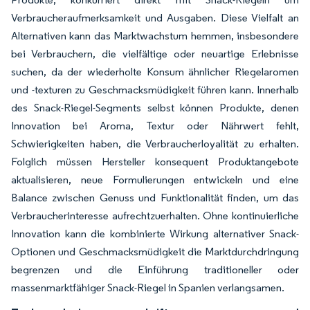
Verbraucheraufmerksamkeit und Ausgaben. Diese Vielfalt an
Alternativen kann das Marktwachstum hemmen, insbesondere
bei Verbrauchern, die vielfältige oder neuartige Erlebnisse
suchen, da der wiederholte Konsum ähnlicher Riegelaromen
und -texturen zu Geschmacksmüdigkeit führen kann. Innerhalb
des Snack-Riegel-Segments selbst können Produkte, denen
Innovation bei Aroma, Textur oder Nährwert fehlt,
Schwierigkeiten haben, die Verbraucherloyalität zu erhalten.
Folglich müssen Hersteller konsequent Produktangebote
aktualisieren, neue Formulierungen entwickeln und eine
Balance zwischen Genuss und Funktionalität finden, um das
Verbraucherinteresse aufrechtzuerhalten. Ohne kontinuierliche
Innovation kann die kombinierte Wirkung alternativer Snack-
Optionen und Geschmacksmüdigkeit die Marktdurchdringung
begrenzen und die Einführung traditioneller oder
massenmarktfähiger Snack-Riegel in Spanien verlangsamen.