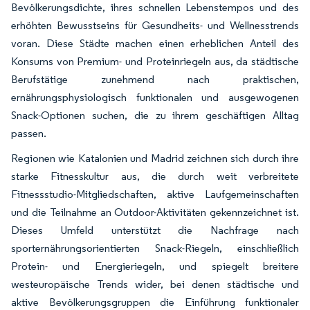
Bevölkerungsdichte, ihres schnellen Lebenstempos und des
erhöhten Bewusstseins für Gesundheits- und Wellnesstrends
voran. Diese Städte machen einen erheblichen Anteil des
Konsums von Premium- und Proteinriegeln aus, da städtische
Berufstätige zunehmend nach praktischen,
ernährungsphysiologisch funktionalen und ausgewogenen
Snack-Optionen suchen, die zu ihrem geschäftigen Alltag
passen.
Regionen wie Katalonien und Madrid zeichnen sich durch ihre
starke Fitnesskultur aus, die durch weit verbreitete
Fitnessstudio-Mitgliedschaften, aktive Laufgemeinschaften
und die Teilnahme an Outdoor-Aktivitäten gekennzeichnet ist.
Dieses Umfeld unterstützt die Nachfrage nach
sporternährungsorientierten Snack-Riegeln, einschließlich
Protein- und Energieriegeln, und spiegelt breitere
westeuropäische Trends wider, bei denen städtische und
aktive Bevölkerungsgruppen die Einführung funktionaler