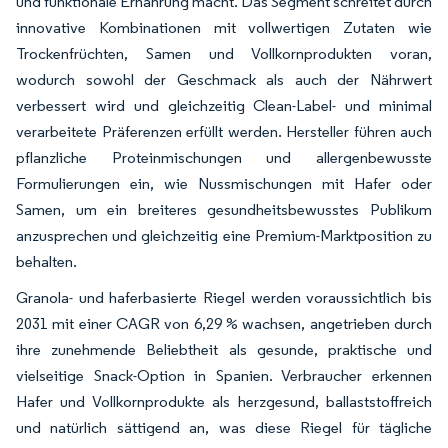
und funktionale Ernährung macht. Das Segment schreitet durch
innovative Kombinationen mit vollwertigen Zutaten wie
Trockenfrüchten, Samen und Vollkornprodukten voran,
wodurch sowohl der Geschmack als auch der Nährwert
verbessert wird und gleichzeitig Clean-Label- und minimal
verarbeitete Präferenzen erfüllt werden. Hersteller führen auch
pflanzliche Proteinmischungen und allergenbewusste
Formulierungen ein, wie Nussmischungen mit Hafer oder
Samen, um ein breiteres gesundheitsbewusstes Publikum
anzusprechen und gleichzeitig eine Premium-Marktposition zu
behalten.
Granola- und haferbasierte Riegel werden voraussichtlich bis
2031 mit einer CAGR von 6,29 % wachsen, angetrieben durch
ihre zunehmende Beliebtheit als gesunde, praktische und
vielseitige Snack-Option in Spanien. Verbraucher erkennen
Hafer und Vollkornprodukte als herzgesund, ballaststoffreich
und natürlich sättigend an, was diese Riegel für tägliche