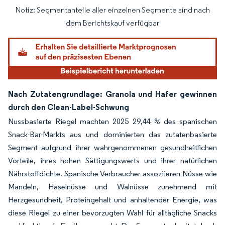
Notiz: Segmentanteile aller einzelnen Segmente sind nach
Bild © Mordor Intelligence. Wiederverwendung erfordert Namensnennung gemäß
dem Berichtskauf verfügbar
Nach Zutatengrundlage: Granola und Hafer gewinnen
durch den Clean-Label-Schwung
Nussbasierte Riegel machten 2025 29,44 % des spanischen
Snack-Bar-Markts aus und dominierten das zutatenbasierte
Segment aufgrund ihrer wahrgenommenen gesundheitlichen
Vorteile, ihres hohen Sättigungswerts und ihrer natürlichen
Nährstoffdichte. Spanische Verbraucher assoziieren Nüsse wie
Mandeln, Haselnüsse und Walnüsse zunehmend mit
Herzgesundheit, Proteingehalt und anhaltender Energie, was
diese Riegel zu einer bevorzugten Wahl für alltägliche Snacks