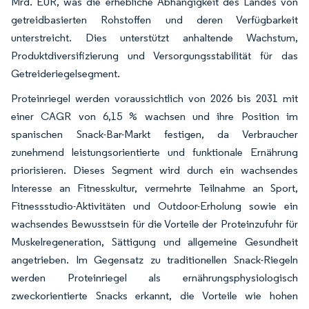
Mrd. EUR, was die erhebliche Abhängigkeit des Landes von
getreidbasierten Rohstoffen und deren Verfügbarkeit
unterstreicht. Dies unterstützt anhaltende Wachstum,
Produktdiversifizierung und Versorgungsstabilität für das
Getreideriegelsegment.
Proteinriegel werden voraussichtlich von 2026 bis 2031 mit
einer CAGR von 6,15 % wachsen und ihre Position im
spanischen Snack-Bar-Markt festigen, da Verbraucher
zunehmend leistungsorientierte und funktionale Ernährung
priorisieren. Dieses Segment wird durch ein wachsendes
Interesse an Fitnesskultur, vermehrte Teilnahme an Sport,
Fitnessstudio-Aktivitäten und Outdoor-Erholung sowie ein
wachsendes Bewusstsein für die Vorteile der Proteinzufuhr für
Muskelregeneration, Sättigung und allgemeine Gesundheit
angetrieben. Im Gegensatz zu traditionellen Snack-Riegeln
werden Proteinriegel als ernährungsphysiologisch
zweckorientierte Snacks erkannt, die Vorteile wie hohen