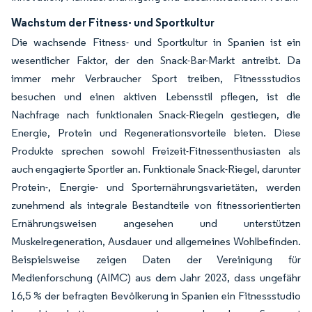
Wachstum der Fitness- und Sportkultur
Die wachsende Fitness- und Sportkultur in Spanien ist ein
wesentlicher Faktor, der den Snack-Bar-Markt antreibt. Da
immer mehr Verbraucher Sport treiben, Fitnessstudios
besuchen und einen aktiven Lebensstil pflegen, ist die
Nachfrage nach funktionalen Snack-Riegeln gestiegen, die
Energie, Protein und Regenerationsvorteile bieten. Diese
Produkte sprechen sowohl Freizeit-Fitnessenthusiasten als
auch engagierte Sportler an. Funktionale Snack-Riegel, darunter
Protein-, Energie- und Sporternährungsvarietäten, werden
zunehmend als integrale Bestandteile von fitnessorientierten
Ernährungsweisen angesehen und unterstützen
Muskelregeneration, Ausdauer und allgemeines Wohlbefinden.
Beispielsweise zeigen Daten der Vereinigung für
Medienforschung (AIMC) aus dem Jahr 2023, dass ungefähr
16,5 % der befragten Bevölkerung in Spanien ein Fitnessstudio