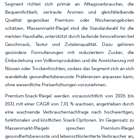
Segment richtet sich primär an Alltagsverbraucher, die
Bequemlichkeit, vertraute Aromen und gleichbleibende
Qualität gegenüber Premium- oder Nischenangeboten
schätzen. Massenmarkt-Riegel sind die Standardwahl für die
meisten Haushalte, unterstützt durch laufende Innovationen bei
Geschmack, Textur und Zutatenqualität. Dazu gehören
gesündere Formulierungen mit reduziertem Zucker, die
Einbeziehung von Vollkornprodukten und die Anreicherung mit
Nüssen oder Trockenfrüchten, sodass das Segment sich an sich
wandelnde gesundheitsbewusste Präferenzen anpassen kann,
ohne wesentliche Preiserhöhungen vorzunehmen.
Premium-Snack-Riegel werden voraussichtlich von 2026 bis
2031 mit einer CAGR von 7,01 % wachsen, angetrieben durch
eine wachsende Verbrauchernachfrage nach hochwertigen,
funktionalen und köstlichen Snack-Optionen. Im Gegensatz zu
Massenmarkt-Riegeln sprechen Premium-Riegel
gesundheitsbewusste und lebensstilorientierte Verbraucher an,