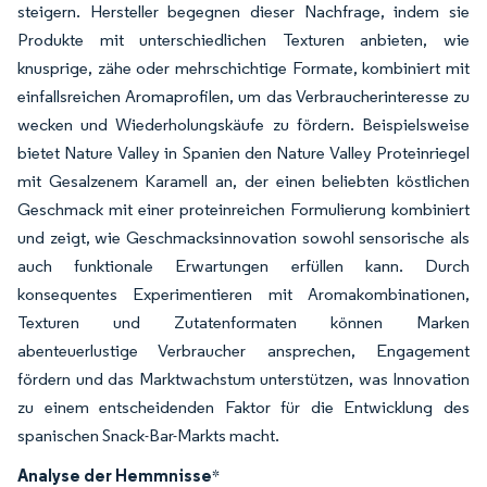
steigern. Hersteller begegnen dieser Nachfrage, indem sie
Produkte mit unterschiedlichen Texturen anbieten, wie
knusprige, zähe oder mehrschichtige Formate, kombiniert mit
einfallsreichen Aromaprofilen, um das Verbraucherinteresse zu
wecken und Wiederholungskäufe zu fördern. Beispielsweise
bietet Nature Valley in Spanien den Nature Valley Proteinriegel
mit Gesalzenem Karamell an, der einen beliebten köstlichen
Geschmack mit einer proteinreichen Formulierung kombiniert
und zeigt, wie Geschmacksinnovation sowohl sensorische als
auch funktionale Erwartungen erfüllen kann. Durch
konsequentes Experimentieren mit Aromakombinationen,
Texturen und Zutatenformaten können Marken
abenteuerlustige Verbraucher ansprechen, Engagement
fördern und das Marktwachstum unterstützen, was Innovation
zu einem entscheidenden Faktor für die Entwicklung des
spanischen Snack-Bar-Markts macht.
Analyse der Hemmnisse
*