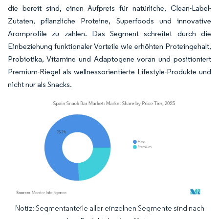
die bereit sind, einen Aufpreis für natürliche, Clean-Label-
Zutaten, pflanzliche Proteine, Superfoods und innovative
Aromprofile zu zahlen. Das Segment schreitet durch die
Einbeziehung funktionaler Vorteile wie erhöhten Proteingehalt,
Probiotika, Vitamine und Adaptogene voran und positioniert
Premium-Riegel als wellnessorientierte Lifestyle-Produkte und
nicht nur als Snacks.
Notiz: Segmentanteile aller einzelnen Segmente sind nach
Bild © Mordor Intelligence. Wiederverwendung erfordert Namensnennung gemäß