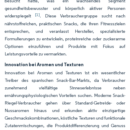
besucht hatte, was ein wachsendes Segment
gesundheitsbewusster und körperlich aktiver Personen
[1]
widerspiegelt
. Diese Verbrauchergruppe sucht nach
nährstoffreichen, praktischen Snacks, die ihren Fitnesszielen
entsprechen, und veranlasst Hersteller, spezialisierte
Formulierungen zu entwickeln, proteinreiche oder zuckerarme
Optionen einzuführen und Produkte mit Fokus auf
Leistungsvorteile zu vermarkten.
Innovation bei Aromen und Texturen
Innovation bei Aromen und Texturen ist ein wesentlicher
Treiber des spanischen Snack-Bar-Markts, da Verbraucher
zunehmend vielfältige Sinneserlebnisse neben
ernährungsphysiologischen Vorteilen suchen. Moderne Snack-
Riegel-Verbraucher gehen über Standard-Getreide- oder
Nussaromen hinaus und erkunden aktiv einzigartige
Geschmackskombinationen, köstliche Texturen und funktionale
Zutatenmischungen, die Produktdifferenzierung und Genuss