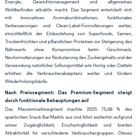
Energie, Gewichtsmanagement und allgemeines
Wohlbefinden attraktiv macht. Das Segment entwickelt sich
mit innovativen Aromakombinationen, funktionalen
Verbesserungen und Clean-Label-Formulierungen weiter,
einschließlich der Einbeziehung von Superfoods, Samen,
Trockenfrüchten und pflanzlichen Proteinen zur Steigerung des
Nährwerts ohne Kompromisse beim Geschmack.
Neuformulierungen zur Reduzierung des Zuckergehalts und der
Verwendung natürlicher Süßungsmittel wie Honig oder Datteln
erhöhen die Verbraucherakzeptanz weiter und fördern
Wiederholungskäufe.
Nach Preissegment: Das Premium-Segment steigt
durch funktionale Behauptungen auf
Das Massenmarktsegment machte 2025 75,68 % des
spanischen Snack-Bar-Markts aus und führt weiterhin aufgrund
seiner Zugänglichkeit, Erschwinglichkeit und breiten
Attraktivität für verschiedene Verbrauchergruppen. Dieses