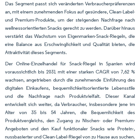
Das Segment passt sich veränderten Verbraucherpräferenzen
an, mit einem zunehmenden Fokus auf gesündere, Clean-Label-
und Premium-Produkte, um der steigenden Nachfrage nach
wellnessorientierten Snacks gerecht zu werden. Darüber hinaus
verstärkt das Wachstum von Eigenmarken-Snack-Riegeln, die
eine Balance aus Erschwinglichkeit und Qualität bieten, die
Attraktivität dieses Segments.
Der Online-Einzelhandel für Snack-Riegel in Spanien wird
voraussichtlich bis 2031 mit einer starken CAGR von 7,62 %
wachsen, angetrieben durch die zunehmende Einführung des
digitalen Einkaufens, bequemlichkeitsorientierte Lebensstile
und die Nachfrage nach Produktvielfalt. Dieser Kanal
entwickelt sich weiter, da Verbraucher, insbesondere jene im
Alter von 35 bis 54 Jahren, die Bequemlichkeit des
Produktvergleichs, den Zugang zu Nischen- oder Premium-
Angeboten und den Kauf funktionaler Snacks wie Protein-,
nussbasierter und Clean-Label-Riegel von zu Hause aus suchen.