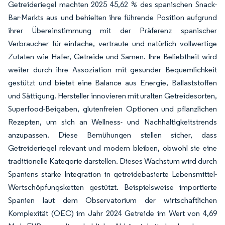
Getreideriegel machten 2025 45,62 % des spanischen Snack-
Bar-Markts aus und behielten ihre führende Position aufgrund
ihrer Übereinstimmung mit der Präferenz spanischer
Verbraucher für einfache, vertraute und natürlich vollwertige
Zutaten wie Hafer, Getreide und Samen. Ihre Beliebtheit wird
weiter durch ihre Assoziation mit gesunder Bequemlichkeit
gestützt und bietet eine Balance aus Energie, Ballaststoffen
und Sättigung. Hersteller innovieren mit uralten Getreidesorten,
Superfood-Beigaben, glutenfreien Optionen und pflanzlichen
Rezepten, um sich an Wellness- und Nachhaltigkeitstrends
anzupassen. Diese Bemühungen stellen sicher, dass
Getreideriegel relevant und modern bleiben, obwohl sie eine
traditionelle Kategorie darstellen. Dieses Wachstum wird durch
Spaniens starke Integration in getreidebasierte Lebensmittel-
Wertschöpfungsketten gestützt. Beispielsweise importierte
Spanien laut dem Observatorium der wirtschaftlichen
Komplexität (OEC) im Jahr 2024 Getreide im Wert von 4,69