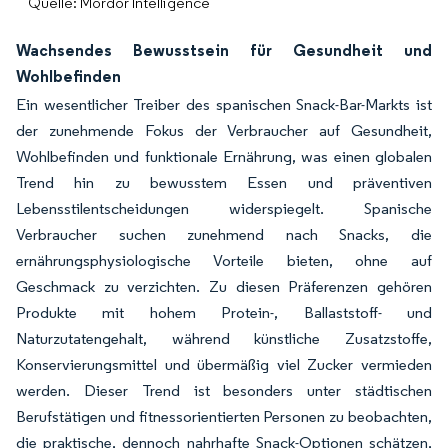
Quelle: Mordor Intelligence
Wachsendes Bewusstsein für Gesundheit und
Wohlbefinden
Ein wesentlicher Treiber des spanischen Snack-Bar-Markts ist
der zunehmende Fokus der Verbraucher auf Gesundheit,
Wohlbefinden und funktionale Ernährung, was einen globalen
Trend hin zu bewusstem Essen und präventiven
Lebensstilentscheidungen widerspiegelt. Spanische
Verbraucher suchen zunehmend nach Snacks, die
ernährungsphysiologische Vorteile bieten, ohne auf
Geschmack zu verzichten. Zu diesen Präferenzen gehören
Produkte mit hohem Protein-, Ballaststoff- und
Naturzutatengehalt, während künstliche Zusatzstoffe,
Konservierungsmittel und übermäßig viel Zucker vermieden
werden. Dieser Trend ist besonders unter städtischen
Berufstätigen und fitnessorientierten Personen zu beobachten,
die praktische, dennoch nahrhafte Snack-Optionen schätzen,