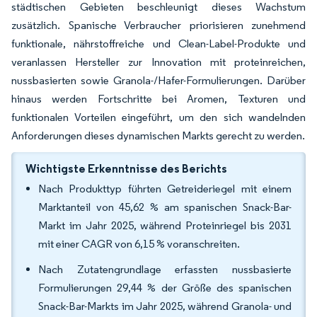
städtischen Gebieten beschleunigt dieses Wachstum
zusätzlich. Spanische Verbraucher priorisieren zunehmend
funktionale, nährstoffreiche und Clean-Label-Produkte und
veranlassen Hersteller zur Innovation mit proteinreichen,
nussbasierten sowie Granola-/Hafer-Formulierungen. Darüber
hinaus werden Fortschritte bei Aromen, Texturen und
funktionalen Vorteilen eingeführt, um den sich wandelnden
Anforderungen dieses dynamischen Markts gerecht zu werden.
Wichtigste Erkenntnisse des Berichts
Nach Produkttyp führten Getreideriegel mit einem
Marktanteil von 45,62 % am spanischen Snack-Bar-
Markt im Jahr 2025, während Proteinriegel bis 2031
mit einer CAGR von 6,15 % voranschreiten.
Nach Zutatengrundlage erfassten nussbasierte
Formulierungen 29,44 % der Größe des spanischen
Snack-Bar-Markts im Jahr 2025, während Granola- und