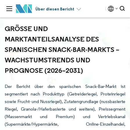
Über diesen Bericht
GRÖSSE UND M
ARKTANTEILSANALYSE DES S
PANISCHEN SNACK-BAR-MARKTS – W
ACHSTUMSTRENDS UND P
ROGNOSE (2026–2031)
Der Bericht über den spanischen Snack-Bar-Markt ist
segmentiert nach Produkttyp (Getreideriegel, Proteinriegel
sowie Frucht- und Nussriegel), Zutatengrundlage (nussbasierte
Riegel, Granola-/Haferbasierte und weitere), Preissegment
(Massenmarkt und Premium) und Vertriebskanal
(Supermärkte/Hypermärkte, Online-Einzelhandel,