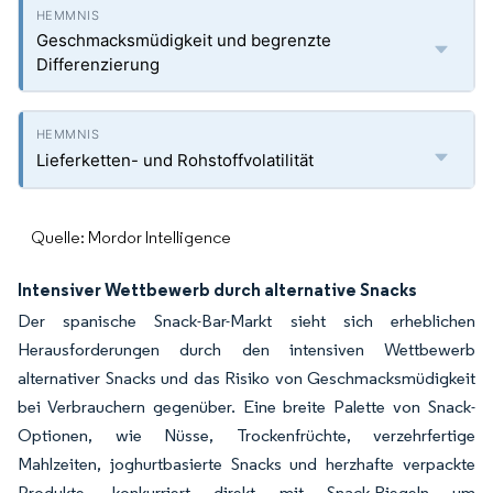
Geschmacksmüdigkeit und begrenzte
Differenzierung
Lieferketten- und Rohstoffvolatilität
Quelle: Mordor Intelligence
Intensiver Wettbewerb durch alternative Snacks
Der spanische Snack-Bar-Markt sieht sich erheblichen
Herausforderungen durch den intensiven Wettbewerb
alternativer Snacks und das Risiko von Geschmacksmüdigkeit
bei Verbrauchern gegenüber. Eine breite Palette von Snack-
Optionen, wie Nüsse, Trockenfrüchte, verzehrfertige
Mahlzeiten, joghurtbasierte Snacks und herzhafte verpackte
Produkte, konkurriert direkt mit Snack-Riegeln um