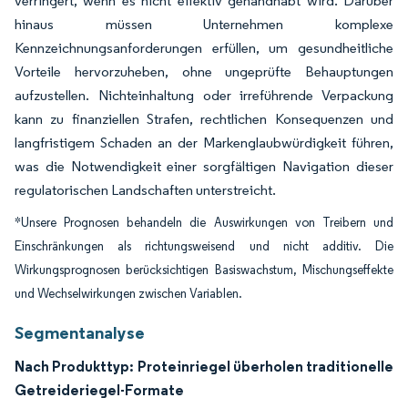
verringert, wenn es nicht effektiv gehandhabt wird. Darüber
hinaus müssen Unternehmen komplexe
Kennzeichnungsanforderungen erfüllen, um gesundheitliche
Vorteile hervorzuheben, ohne ungeprüfte Behauptungen
aufzustellen. Nichteinhaltung oder irreführende Verpackung
kann zu finanziellen Strafen, rechtlichen Konsequenzen und
langfristigem Schaden an der Markenglaubwürdigkeit führen,
was die Notwendigkeit einer sorgfältigen Navigation dieser
regulatorischen Landschaften unterstreicht.
*Unsere Prognosen behandeln die Auswirkungen von Treibern und
Einschränkungen als richtungsweisend und nicht additiv. Die
Wirkungsprognosen berücksichtigen Basiswachstum, Mischungseffekte
und Wechselwirkungen zwischen Variablen.
Segmentanalyse
Nach Produkttyp: Proteinriegel überholen traditionelle
Getreideriegel-Formate