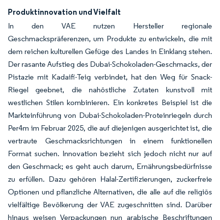
Produktinnovation und Vielfalt
In den VAE nutzen Hersteller regionale
Geschmackspräferenzen, um Produkte zu entwickeln, die mit
dem reichen kulturellen Gefüge des Landes in Einklang stehen.
Der rasante Aufstieg des Dubai-Schokoladen-Geschmacks, der
Pistazie mit Kadaifi-Teig verbindet, hat den Weg für Snack-
Riegel geebnet, die nahöstliche Zutaten kunstvoll mit
westlichen Stilen kombinieren. Ein konkretes Beispiel ist die
Markteinführung von Dubai-Schokoladen-Proteinriegeln durch
Per4m im Februar 2025, die auf diejenigen ausgerichtet ist, die
vertraute Geschmacksrichtungen in einem funktionellen
Format suchen. Innovation bezieht sich jedoch nicht nur auf
den Geschmack; es geht auch darum, Ernährungsbedürfnisse
zu erfüllen. Dazu gehören Halal-Zertifizierungen, zuckerfreie
Optionen und pflanzliche Alternativen, die alle auf die religiös
vielfältige Bevölkerung der VAE zugeschnitten sind. Darüber
hinaus weisen Verpackungen nun arabische Beschriftungen