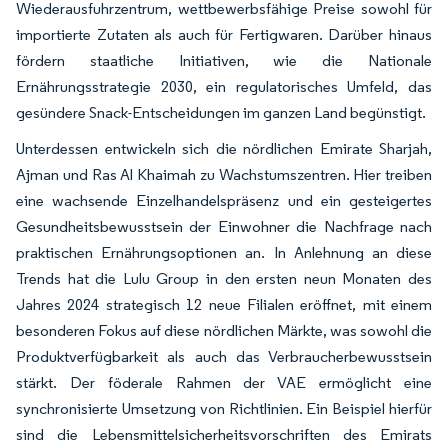
Wiederausfuhrzentrum, wettbewerbsfähige Preise sowohl für
importierte Zutaten als auch für Fertigwaren. Darüber hinaus
fördern staatliche Initiativen, wie die Nationale
Ernährungsstrategie 2030, ein regulatorisches Umfeld, das
gesündere Snack-Entscheidungen im ganzen Land begünstigt.
Unterdessen entwickeln sich die nördlichen Emirate Sharjah,
Ajman und Ras Al Khaimah zu Wachstumszentren. Hier treiben
eine wachsende Einzelhandelspräsenz und ein gesteigertes
Gesundheitsbewusstsein der Einwohner die Nachfrage nach
praktischen Ernährungsoptionen an. In Anlehnung an diese
Trends hat die Lulu Group in den ersten neun Monaten des
Jahres 2024 strategisch 12 neue Filialen eröffnet, mit einem
besonderen Fokus auf diese nördlichen Märkte, was sowohl die
Produktverfügbarkeit als auch das Verbraucherbewusstsein
stärkt. Der föderale Rahmen der VAE ermöglicht eine
synchronisierte Umsetzung von Richtlinien. Ein Beispiel hierfür
sind die Lebensmittelsicherheitsvorschriften des Emirats