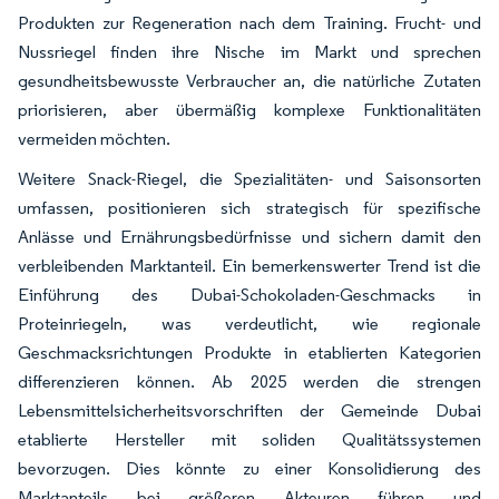
Produkten zur Regeneration nach dem Training. Frucht- und
Nussriegel finden ihre Nische im Markt und sprechen
gesundheitsbewusste Verbraucher an, die natürliche Zutaten
priorisieren, aber übermäßig komplexe Funktionalitäten
vermeiden möchten.
Weitere Snack-Riegel, die Spezialitäten- und Saisonsorten
umfassen, positionieren sich strategisch für spezifische
Anlässe und Ernährungsbedürfnisse und sichern damit den
verbleibenden Marktanteil. Ein bemerkenswerter Trend ist die
Einführung des Dubai-Schokoladen-Geschmacks in
Proteinriegeln, was verdeutlicht, wie regionale
Geschmacksrichtungen Produkte in etablierten Kategorien
differenzieren können. Ab 2025 werden die strengen
Lebensmittelsicherheitsvorschriften der Gemeinde Dubai
etablierte Hersteller mit soliden Qualitätssystemen
bevorzugen. Dies könnte zu einer Konsolidierung des
Marktanteils bei größeren Akteuren führen und