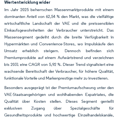
Wertentwicklung wider
Im Jahr 2025 beherrschen Massenmarktprodukte mit einem
dominanten Anteil von 62,54 % den Markt, was die vielfältige
wirtschaftliche Landschaft der VAE und die preissensiblen
Einkaufsgewohnheiten der Verbraucher unterstreicht. Das
Massensegment gedeiht durch die breite Verfügbarkeit in
Hypermärkten und Convenience-Stores, wo Impulskäufe den
Umsatz erheblich steigern. Dennoch befinden sich
Premiumprodukte auf einem Aufwärtstrend und verzeichnen
bis 2031 eine CAGR von 5,92 %. Dieser Trend signalisiert eine
wachsende Bereitschaft der Verbraucher, für höhere Qualität,
funktionale Vorteile und Markenprestige mehr zu investieren.
Besonders ausgeprägt ist der Premiumaufschwung unter den
VAE-Staatsangehörigen und wohlhabenden Expatriates, die
Qualität über Kosten stellen. Dieses Segment genießt
exklusiven Zugang über Spezialgeschäfte für
Gesundheitsprodukte und hochwertige Einzelhandelskanäle,