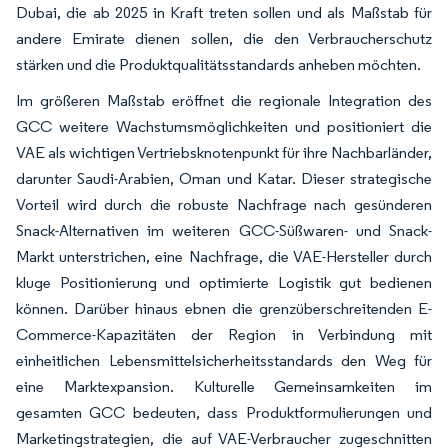
Dubai, die ab 2025 in Kraft treten sollen und als Maßstab für
andere Emirate dienen sollen, die den Verbraucherschutz
stärken und die Produktqualitätsstandards anheben möchten.
Im größeren Maßstab eröffnet die regionale Integration des
GCC weitere Wachstumsmöglichkeiten und positioniert die
VAE als wichtigen Vertriebsknotenpunkt für ihre Nachbarländer,
darunter Saudi-Arabien, Oman und Katar. Dieser strategische
Vorteil wird durch die robuste Nachfrage nach gesünderen
Snack-Alternativen im weiteren GCC-Süßwaren- und Snack-
Markt unterstrichen, eine Nachfrage, die VAE-Hersteller durch
kluge Positionierung und optimierte Logistik gut bedienen
können. Darüber hinaus ebnen die grenzüberschreitenden E-
Commerce-Kapazitäten der Region in Verbindung mit
einheitlichen Lebensmittelsicherheitsstandards den Weg für
eine Marktexpansion. Kulturelle Gemeinsamkeiten im
gesamten GCC bedeuten, dass Produktformulierungen und
Marketingstrategien, die auf VAE-Verbraucher zugeschnitten