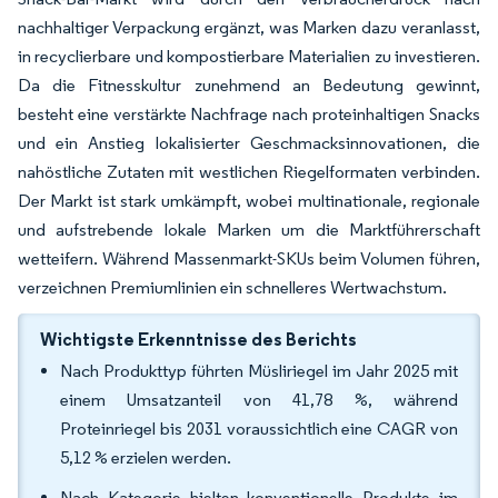
nachhaltiger Verpackung ergänzt, was Marken dazu veranlasst,
in recyclierbare und kompostierbare Materialien zu investieren.
Da die Fitnesskultur zunehmend an Bedeutung gewinnt,
besteht eine verstärkte Nachfrage nach proteinhaltigen Snacks
und ein Anstieg lokalisierter Geschmacksinnovationen, die
nahöstliche Zutaten mit westlichen Riegelformaten verbinden.
Der Markt ist stark umkämpft, wobei multinationale, regionale
und aufstrebende lokale Marken um die Marktführerschaft
wetteifern. Während Massenmarkt-SKUs beim Volumen führen,
verzeichnen Premiumlinien ein schnelleres Wertwachstum.
Wichtigste Erkenntnisse des Berichts
Nach Produkttyp führten Müsliriegel im Jahr 2025 mit
einem Umsatzanteil von 41,78 %, während
Proteinriegel bis 2031 voraussichtlich eine CAGR von
5,12 % erzielen werden.
Nach Kategorie hielten konventionelle Produkte im