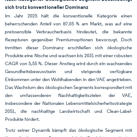
sich trotz konventioneller Dominanz
Im Jahr 2025 hält die konventionelle Kategorie einen
beherrschenden Anteil von 87,05 % am Markt, was auf eine
preissensible Verbraucherbasis hindeutet, die bekannte
Rezepturen gegenüber Premiumoptionen bevorzugt. Doch
inmitten dieser Dominanz erschließen sich ökologische
Produkte eine Nische und wachsen bis 2031 mit einer robusten
CAGR von 5,55 %. Dieser Anstieg wird durch ein wachsendes
Gesundheitsbewusstsein und steigende verfügbare
Einkommen unter den Wohlhabenden in den VAE angetrieben.
Das Wachstum des ökologischen Segments korrespondiert mit
den umfassenderen Nachhaltigkeitszielen der VAE,
insbesondere der Nationalen Lebensmittelsicherheitsstrategie
2051, die nachhaltige Landwirtschaft und Clean-Label-
Produkte fördert.
Trotz seiner Dynamik kämpft das ökologische Segment mit