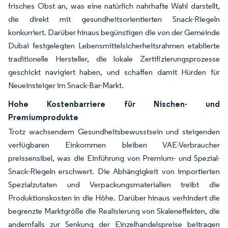
frisches Obst an, was eine natürlich nahrhafte Wahl darstellt,
die direkt mit gesundheitsorientierten Snack-Riegeln
konkurriert. Darüber hinaus begünstigen die von der Gemeinde
Dubai festgelegten Lebensmittelsicherheitsrahmen etablierte
traditionelle Hersteller, die lokale Zertifizierungsprozesse
geschickt navigiert haben, und schaffen damit Hürden für
Neueinsteiger im Snack-Bar-Markt.
Hohe Kostenbarriere für Nischen- und
Premiumprodukte
Trotz wachsendem Gesundheitsbewusstsein und steigenden
verfügbaren Einkommen bleiben VAE-Verbraucher
preissensibel, was die Einführung von Premium- und Spezial-
Snack-Riegeln erschwert. Die Abhängigkeit von importierten
Spezialzutaten und Verpackungsmaterialien treibt die
Produktionskosten in die Höhe. Darüber hinaus verhindert die
begrenzte Marktgröße die Realisierung von Skaleneffekten, die
andernfalls zur Senkung der Einzelhandelspreise beitragen