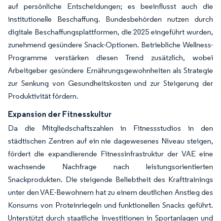
auf persönliche Entscheidungen; es beeinflusst auch die
institutionelle Beschaffung. Bundesbehörden nutzen durch
digitale Beschaffungsplattformen, die 2025 eingeführt wurden,
zunehmend gesündere Snack-Optionen. Betriebliche Wellness-
Programme verstärken diesen Trend zusätzlich, wobei
Arbeitgeber gesündere Ernährungsgewohnheiten als Strategie
zur Senkung von Gesundheitskosten und zur Steigerung der
Produktivität fördern.
Expansion der Fitnesskultur
Da die Mitgliedschaftszahlen in Fitnessstudios in den
städtischen Zentren auf ein nie dagewesenes Niveau steigen,
fördert die expandierende Fitnessinfrastruktur der VAE eine
wachsende Nachfrage nach leistungsorientierten
Snackprodukten. Die steigende Beliebtheit des Krafttrainings
unter den VAE-Bewohnern hat zu einem deutlichen Anstieg des
Konsums von Proteinriegeln und funktionellen Snacks geführt.
Unterstützt durch staatliche Investitionen in Sportanlagen und