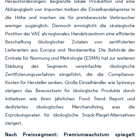
Herausforderungen: Begrenzte lokale Produktion und eine
Abhängigkeit von Importen treiben die Einzelhandelspreise in
die Höhe und machen sie für preisbewusste Verbraucher
weniger zugänglich. Dennoch ermöglicht die strategische
Position der VAE als regionales Handelszentrum eine effiziente
Beschaffung ökologischer Zutaten von zertifizierten
Lieferanten aus Europa und Nordamerika. Die Behörde der
Emirate für Normung und Metrologie (ESMA) hat zur weiteren
Stärkung des Segments vereinfachte ökologische
Zertifizierungsverfahren eingeführt, die die Compliance-
Kosten für Hersteller senken. Große Einzelhändler wie Spinneys
steigern das Bewusstsein für ökologische Produkte durch
Initiativen wie ihren jährlichen Food Trend Report und
dediziertes ökologisches Merchandising, was die
Erprobungsraten für ökologische Snack-Riegel-Alternativen
steigert.
Nach Preissegment: Premiumwachstum spiegelt