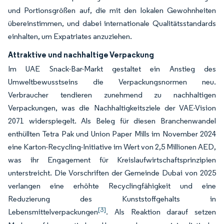
und Portionsgrößen auf, die mit den lokalen Gewohnheiten
übereinstimmen, und dabei internationale Qualitätsstandards
einhalten, um Expatriates anzuziehen.
Attraktive und nachhaltige Verpackung
Im UAE Snack-Bar-Markt gestaltet ein Anstieg des
Umweltbewusstseins die Verpackungsnormen neu.
Verbraucher tendieren zunehmend zu nachhaltigen
Verpackungen, was die Nachhaltigkeitsziele der VAE-Vision
2071 widerspiegelt. Als Beleg für diesen Branchenwandel
enthüllten Tetra Pak und Union Paper Mills im November 2024
eine Karton-Recycling-Initiative im Wert von 2,5 Millionen AED,
was ihr Engagement für Kreislaufwirtschaftsprinzipien
unterstreicht. Die Vorschriften der Gemeinde Dubai von 2025
verlangen eine erhöhte Recyclingfähigkeit und eine
Reduzierung des Kunststoffgehalts in
[3]
Lebensmittelverpackungen
. Als Reaktion darauf setzen