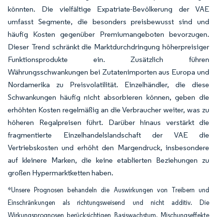
könnten. Die vielfältige Expatriate-Bevölkerung der VAE
umfasst Segmente, die besonders preisbewusst sind und
häufig Kosten gegenüber Premiumangeboten bevorzugen.
Dieser Trend schränkt die Marktdurchdringung höherpreisiger
Funktionsprodukte ein. Zusätzlich führen
Währungsschwankungen bei Zutatenimporten aus Europa und
Nordamerika zu Preisvolatilität. Einzelhändler, die diese
Schwankungen häufig nicht absorbieren können, geben die
erhöhten Kosten regelmäßig an die Verbraucher weiter, was zu
höheren Regalpreisen führt. Darüber hinaus verstärkt die
fragmentierte Einzelhandelslandschaft der VAE die
Vertriebskosten und erhöht den Margendruck, insbesondere
auf kleinere Marken, die keine etablierten Beziehungen zu
großen Hypermarktketten haben.
*Unsere Prognosen behandeln die Auswirkungen von Treibern und
Einschränkungen als richtungsweisend und nicht additiv. Die
Wirkungsprognosen berücksichtigen Basiswachstum, Mischungseffekte