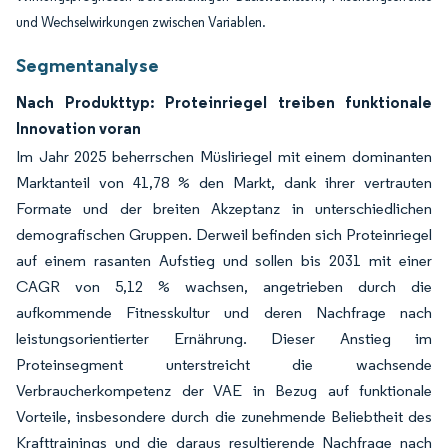
und Wechselwirkungen zwischen Variablen.
Segmentanalyse
Nach Produkttyp: Proteinriegel treiben funktionale
Innovation voran
Im Jahr 2025 beherrschen Müsliriegel mit einem dominanten
Marktanteil von 41,78 % den Markt, dank ihrer vertrauten
Formate und der breiten Akzeptanz in unterschiedlichen
demografischen Gruppen. Derweil befinden sich Proteinriegel
auf einem rasanten Aufstieg und sollen bis 2031 mit einer
CAGR von 5,12 % wachsen, angetrieben durch die
aufkommende Fitnesskultur und deren Nachfrage nach
leistungsorientierter Ernährung. Dieser Anstieg im
Proteinsegment unterstreicht die wachsende
Verbraucherkompetenz der VAE in Bezug auf funktionale
Vorteile, insbesondere durch die zunehmende Beliebtheit des
Krafttrainings und die daraus resultierende Nachfrage nach