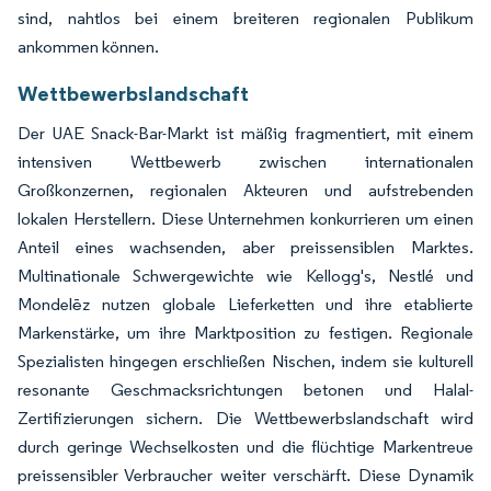
sind, nahtlos bei einem breiteren regionalen Publikum
ankommen können.
Wettbewerbslandschaft
Der UAE Snack-Bar-Markt ist mäßig fragmentiert, mit einem
intensiven Wettbewerb zwischen internationalen
Großkonzernen, regionalen Akteuren und aufstrebenden
lokalen Herstellern. Diese Unternehmen konkurrieren um einen
Anteil eines wachsenden, aber preissensiblen Marktes.
Multinationale Schwergewichte wie Kellogg's, Nestlé und
Mondelēz nutzen globale Lieferketten und ihre etablierte
Markenstärke, um ihre Marktposition zu festigen. Regionale
Spezialisten hingegen erschließen Nischen, indem sie kulturell
resonante Geschmacksrichtungen betonen und Halal-
Zertifizierungen sichern. Die Wettbewerbslandschaft wird
durch geringe Wechselkosten und die flüchtige Markentreue
preissensibler Verbraucher weiter verschärft. Diese Dynamik