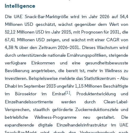
Intelligence
Die UAE Snack-Bar-Marktgröße wird im Jahr 2026 auf 54,4
Millionen USD geschätzt, wächst gegenüber dem Wert von
52,12 Millionen USD im Jahr 2025, mit Prognosen für 2031, die
67,41 Millionen USD zeigen, und wächst mit einer CAGR von
4,38 % über den Zeitraum 2026–2031. Dieses Wachstum wird
durch unterstützende nationale Ernährungspolitiken, steigende
verfügbare Einkommen und eine gesundheitsbewusste
Bevölkerung angetrieben, die bereit ist, mehr in Wellness zu
investieren. Beispielsweise meldete das Statistikzentrum – Abu
Dhabi im September 2023 ungefähr 1,15 Millionen Beschäftigte
[1]
im Bürosektor im Emirat
. Produktentwicklung und
Einzelhandelssortimente werden durch Clean-Label-
Versprechen, staatlich geförderte Zuckerreduktionsziele und
betriebliche Wellness-Programme neu gestaltet. Die
expandierende digitale Einzelhandelsinfrastruktur im UAE
Snack-Bar-Markt wird durch den Verbraucherdruck nach