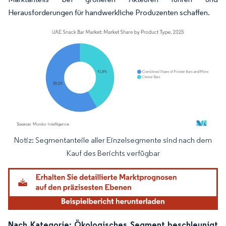
Herausforderungen für handwerkliche Produzenten schaffen.
Notiz: Segmentanteile aller Einzelsegmente sind nach dem
Bild © Mordor Intelligence. Wiederverwendung erfordert Namensnennung gemäß
Kauf des Berichts verfügbar
Nach Kategorie: Ökologisches Segment beschleunigt