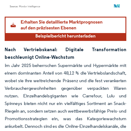
Bild © Mordor Intelligence. Wiederverwendung erfordert Namensnennung gemäß
Nach Vertriebskanal: Digitale Transformation
beschleunigt Online-Wachstum
Im Jahr 2025 beherrschen Supermärkte und Hypermärkte mit
einem dominanten Anteil von 48,12 % die Vertriebslandschaft,
wobei sie ihre weitreichende Präsenz und die fest verankerten
Verbrauchergewohnheiten gegenüber verpackten Waren
nutzen. Einzelhandelsgiganten wie Carrefour, Lulu und
Spinneys bieten nicht nur ein vielfältiges Sortiment an Snack-
Riegeln an, sondern setzen auch wettbewerbsfähige Preis- und
Promotionsstrategien ein, was das Kategoriewachstum
ankurbelt. Dennoch sind es die Online-Einzelhandelskanäle, die