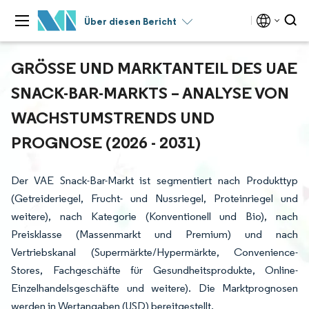
Über diesen Bericht
GRÖSSE UND MARKTANTEIL DES UAE S
NACK-BAR-MARKTS – ANALYSE VON W
ACHSTUMSTRENDS UND P
ROGNOSE (2026 - 2031)
Der VAE Snack-Bar-Markt ist segmentiert nach Produkttyp
(Getreideriegel, Frucht- und Nussriegel, Proteinriegel und
weitere), nach Kategorie (Konventionell und Bio), nach
Preisklasse (Massenmarkt und Premium) und nach
Vertriebskanal (Supermärkte/Hypermärkte, Convenience-
Stores, Fachgeschäfte für Gesundheitsprodukte, Online-
Einzelhandelsgeschäfte und weitere). Die Marktprognosen
werden in Wertangaben (USD) bereitgestellt.