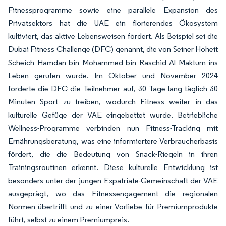
Fitnessprogramme sowie eine parallele Expansion des
Privatsektors hat die UAE ein florierendes Ökosystem
kultiviert, das aktive Lebensweisen fördert. Als Beispiel sei die
Dubai Fitness Challenge (DFC) genannt, die von Seiner Hoheit
Scheich Hamdan bin Mohammed bin Raschid Al Maktum ins
Leben gerufen wurde. Im Oktober und November 2024
forderte die DFC die Teilnehmer auf, 30 Tage lang täglich 30
Minuten Sport zu treiben, wodurch Fitness weiter in das
kulturelle Gefüge der VAE eingebettet wurde. Betriebliche
Wellness-Programme verbinden nun Fitness-Tracking mit
Ernährungsberatung, was eine informiertere Verbraucherbasis
fördert, die die Bedeutung von Snack-Riegeln in ihren
Trainingsroutinen erkennt. Diese kulturelle Entwicklung ist
besonders unter der jungen Expatriate-Gemeinschaft der VAE
ausgeprägt, wo das Fitnessengagement die regionalen
Normen übertrifft und zu einer Vorliebe für Premiumprodukte
führt, selbst zu einem Premiumpreis.