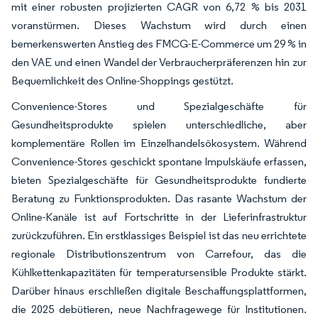
mit einer robusten projizierten CAGR von 6,72 % bis 2031
voranstürmen. Dieses Wachstum wird durch einen
bemerkenswerten Anstieg des FMCG-E-Commerce um 29 % in
den VAE und einen Wandel der Verbraucherpräferenzen hin zur
Bequemlichkeit des Online-Shoppings gestützt.
Convenience-Stores und Spezialgeschäfte für
Gesundheitsprodukte spielen unterschiedliche, aber
komplementäre Rollen im Einzelhandelsökosystem. Während
Convenience-Stores geschickt spontane Impulskäufe erfassen,
bieten Spezialgeschäfte für Gesundheitsprodukte fundierte
Beratung zu Funktionsprodukten. Das rasante Wachstum der
Online-Kanäle ist auf Fortschritte in der Lieferinfrastruktur
zurückzuführen. Ein erstklassiges Beispiel ist das neu errichtete
regionale Distributionszentrum von Carrefour, das die
Kühlkettenkapazitäten für temperatursensible Produkte stärkt.
Darüber hinaus erschließen digitale Beschaffungsplattformen,
die 2025 debütieren, neue Nachfragewege für Institutionen.