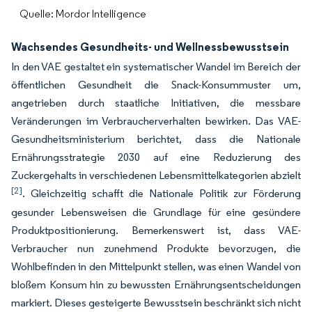
Quelle: Mordor Intelligence
Wachsendes Gesundheits- und Wellnessbewusstsein
In den VAE gestaltet ein systematischer Wandel im Bereich der
öffentlichen Gesundheit die Snack-Konsummuster um,
angetrieben durch staatliche Initiativen, die messbare
Veränderungen im Verbraucherverhalten bewirken. Das VAE-
Gesundheitsministerium berichtet, dass die Nationale
Ernährungsstrategie 2030 auf eine Reduzierung des
Zuckergehalts in verschiedenen Lebensmittelkategorien abzielt
[2]
. Gleichzeitig schafft die Nationale Politik zur Förderung
gesunder Lebensweisen die Grundlage für eine gesündere
Produktpositionierung. Bemerkenswert ist, dass VAE-
Verbraucher nun zunehmend Produkte bevorzugen, die
Wohlbefinden in den Mittelpunkt stellen, was einen Wandel von
bloßem Konsum hin zu bewussten Ernährungsentscheidungen
markiert. Dieses gesteigerte Bewusstsein beschränkt sich nicht