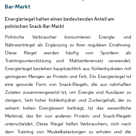
Bar-Markt
Energieriegel halten einen bedeutenden Anteil am
polnischen Snack-Bar-Markt
Polnische Verbraucher konsumieren Energie- und
Nährwertriegel als Ergänzung zu ihrer regulären Ernährung.
Diese Riegel werden häufig von Sportlern als
Trainingsunterstützung und Mahlzeitenersatz verwendet.
Energieriegel bestehen hauptsächlich aus Kohlenhydraten mit
geringeren Mengen an Protein und Fett. Ein Energieriegel ist
eine gesunde Form von Snack-Riegeln, die aus nahrhaften
Zutaten zusammengesetzt ist, um Energie und Ausdauer zu
steigern. Sein hoher Kohlenhydrat- und Zuckergehalt, der zu
seinem hohen Energiewert beiträgt, ist das wesentliche
Merkmal, das ihn von anderen Protein- und Snack-Riegeln
unterscheidet. Diese Riegel helfen Verbrauchern, sich nach
dem Training von Muskelbelastungen zu erholen und die