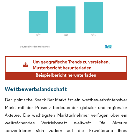
Bild © Mordor Intelligence. Wiederverwendung erfordert Namensnennung gemäß
Wettbewerbslandschaft
Der polnische Snack-Bar-Markt ist ein wettbewerbsintensiver
Markt mit der Präsenz bedeutender globaler und regionaler
Akteure. Die wichtigsten Marktteilnehmer verfügen über ein
weitreichendes Vertriebsnetz weltweit. Die Akteure
konzentrieren sich zudem auf die Erweiterung ihres