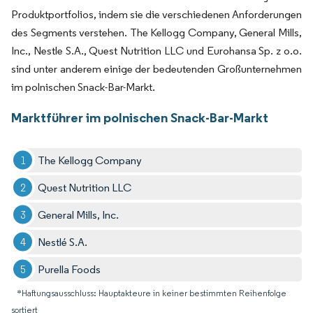
Produktportfolios, indem sie die verschiedenen Anforderungen
des Segments verstehen. The Kellogg Company, General Mills,
Inc., Nestle S.A., Quest Nutrition LLC und Eurohansa Sp. z o.o.
sind unter anderem einige der bedeutenden Großunternehmen
im polnischen Snack-Bar-Markt.
Marktführer im polnischen Snack-Bar-Markt
The Kellogg Company
Quest Nutrition LLC
General Mills, Inc.
Nestlé S.A.
Purella Foods
*Haftungsausschluss: Hauptakteure in keiner bestimmten Reihenfolge
sortiert