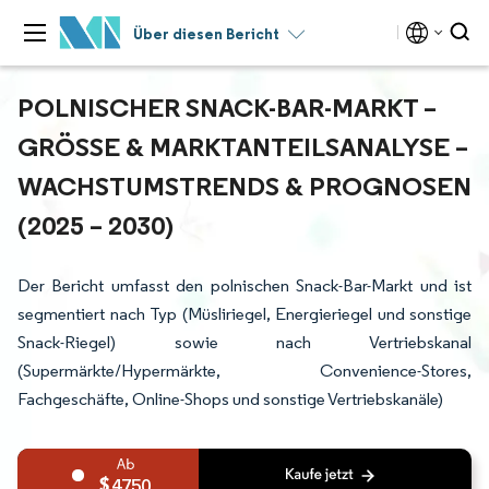
Über diesen Bericht
POLNISCHER SNACK-BAR-MARKT –
GRÖSSE & MARKTANTEILSANALYSE – W
ACHSTUMSTRENDS & PROGNOSEN (
2025 – 2030)
Der Bericht umfasst den polnischen Snack-Bar-Markt und ist
segmentiert nach Typ (Müsliriegel, Energieriegel und sonstige
Snack-Riegel) sowie nach Vertriebskanal
(Supermärkte/Hypermärkte, Convenience-Stores,
Fachgeschäfte, Online-Shops und sonstige Vertriebskanäle)
4750