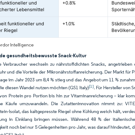
funktioneller und
+0.8%
Bundeswei
cherter Lebensmittel
Sporternä
eit funktioneller und
+1.0%
Städtische,
er Riegel
Bevölkeru
rdor Intelligence
e gesundheitsbewusste Snack-Kultur
che Verbraucher wechseln zu nährstoffdichten Snacks, angetriebe
uhr und die Vorteile der Mikronährstoffanreicherung. Der Markt für 
rage im Jahr 2023 um 8,4 % stieg und das Angebot um 11 % zunahm,
[1]
die diesen Wandel nutzen möchten (GS1 Italy)
. Für Hersteller von
 von Protein pro Portion bis hin zur Vitaminanreicherung – klar k
che Käufe umzuwandeln. Die Zutatteninnovation nimmt zu: VI
ein-Isolat, das kaltgepresste Riegel ohne Kühlung weich hält, verde
stung in Einklang bringen müssen. Während 48 % der italienische
keit noch bei nur 5 Gelegenheiten pro Jahr, was darauf hindeutet
st (GS1 Italy).