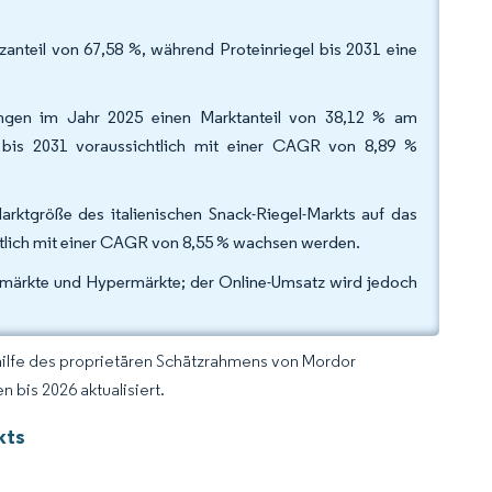
anteil von 67,58 %, während Proteinriegel bis 2031 eine
rungen im Jahr 2025 einen Marktanteil von 38,12 % am
den bis 2031 voraussichtlich mit einer CAGR von 8,89 %
rktgröße des italienischen Snack-Riegel-Markts auf das
lich mit einer CAGR von 8,55 % wachsen werden.
ermärkte und Hypermärkte; der Online-Umsatz wird jedoch
hilfe des proprietären Schätzrahmens von Mordor
 bis 2026 aktualisiert.
kts