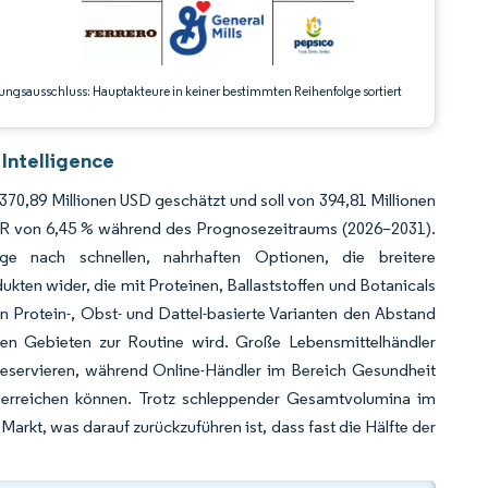
ungsausschluss: Hauptakteure in keiner bestimmten Reihenfolge sortiert
Intelligence
370,89 Millionen USD geschätzt und soll von 394,81 Millionen
GR von 6,45 % während des Prognosezeitraums (2026–2031).
ge nach schnellen, nahrhaften Optionen, die breitere
ten wider, die mit Proteinen, Ballaststoffen und Botanicals
n Protein-, Obst- und Dattel-basierte Varianten den Abstand
hen Gebieten zur Routine wird. Große Lebensmittelhändler
 reservieren, während Online-Händler im Bereich Gesundheit
te erreichen können. Trotz schleppender Gesamtvolumina im
arkt, was darauf zurückzuführen ist, dass fast die Hälfte der