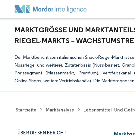
MARKTGRÖSSE UND MARKTANTEILSA
IEGEL-MARKTS – WACHSTUMSTREN
Der Marktbericht zum italienischen Snack-Riegel-Markt ist s
Nussriegel und weitere), Zutatenbasis (Nuss-basiert, Granola
Preissegment (Massenmarkt, Premium), Vertriebskanal 
Online-Shops, weitere Vertriebskanäle). Die Marktprognosen
Startseite
Marktanalyse
Lebensmittel- Und Get
ÜBER DIESEN BERICHT
Marktgr