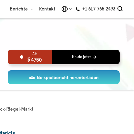
Berichte
Kontakt
+1 617-765-2493
4750
ack-Riegel-Markt
Markts