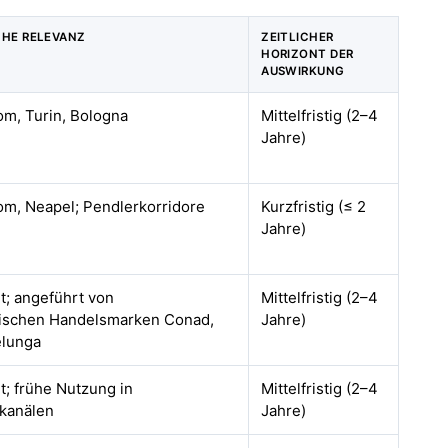
CHE RELEVANZ
ZEITLICHER
HORIZONT DER
AUSWIRKUNG
om, Turin, Bologna
Mittelfristig (2–4
Jahre)
om, Neapel; Pendlerkorridore
Kurzfristig (≤ 2
Jahre)
; angeführt von
Mittelfristig (2–4
nischen Handelsmarken Conad,
Jahre)
elunga
; frühe Nutzung in
Mittelfristig (2–4
kanälen
Jahre)